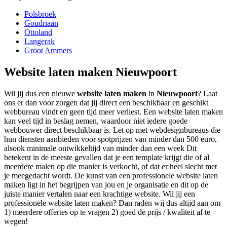
Polsbroek
Goudriaan
Ottoland
Langerak
Groot Ammers
Website laten maken Nieuwpoort
Wil jij dus een nieuwe
website laten maken
in
Nieuwpoort
? Laat
ons er dan voor zorgen dat jij direct een beschikbaar en geschikt
webbureau vindt en geen tijd meer verliest. Een website laten maken
kan veel tijd in beslag nemen, waardoor niet iedere goede
webbouwer direct beschikbaar is. Let op met webdesignbureaus die
hun diensten aanbieden voor spotprijzen van minder dan 500 euro,
alsook minimale ontwikkeltijd van minder dan een week Dit
betekent in de meeste gevallen dat je een template krijgt die of al
meerdere malen op die manier is verkocht, of dat er heel slecht met
je meegedacht wordt. De kunst van een professionele website laten
maken ligt in het begrijpen van jou en je organisatie en dit op de
juiste manier vertalen naar een krachtige website. Wil jij een
professionele website laten maken? Dan raden wij dus altijd aan om
1) meerdere offertes op te vragen 2) goed de prijs / kwaliteit af te
wegen!