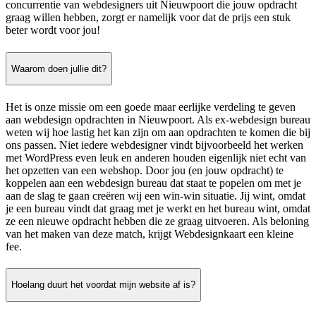
concurrentie van webdesigners uit Nieuwpoort die jouw opdracht
graag willen hebben, zorgt er namelijk voor dat de prijs een stuk
beter wordt voor jou!
Waarom doen jullie dit?
Het is onze missie om een goede maar eerlijke verdeling te geven
aan webdesign opdrachten in Nieuwpoort. Als ex-webdesign bureau
weten wij hoe lastig het kan zijn om aan opdrachten te komen die bij
ons passen. Niet iedere webdesigner vindt bijvoorbeeld het werken
met WordPress even leuk en anderen houden eigenlijk niet echt van
het opzetten van een webshop. Door jou (en jouw opdracht) te
koppelen aan een webdesign bureau dat staat te popelen om met je
aan de slag te gaan creëren wij een win-win situatie. Jij wint, omdat
je een bureau vindt dat graag met je werkt en het bureau wint, omdat
ze een nieuwe opdracht hebben die ze graag uitvoeren. Als beloning
van het maken van deze match, krijgt Webdesignkaart een kleine
fee.
Hoelang duurt het voordat mijn website af is?