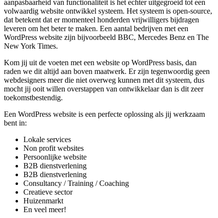
aanpasbaarheid van functionaliteit is het echter uitgegroeid tot een
volwaardig website ontwikkel systeem. Het systeem is open-source,
dat betekent dat er momenteel honderden vrijwilligers bijdragen
leveren om het beter te maken. Een aantal bedrijven met een
WordPress website zijn bijvoorbeeld BBC, Mercedes Benz en The
New York Times.
Kom jij uit de voeten met een website op WordPress basis, dan
raden we dit altijd aan boven maatwerk. Er zijn tegenwoordig geen
webdesigners meer die niet overweg kunnen met dit systeem, dus
mocht jij ooit willen overstappen van ontwikkelaar dan is dit zeer
toekomstbestendig.
Een WordPress website is een perfecte oplossing als jij werkzaam
bent in:
Lokale services
Non profit websites
Persoonlijke website
B2B dienstverlening
B2B dienstverlening
Consultancy / Training / Coaching
Creatieve sector
Huizenmarkt
En veel meer!