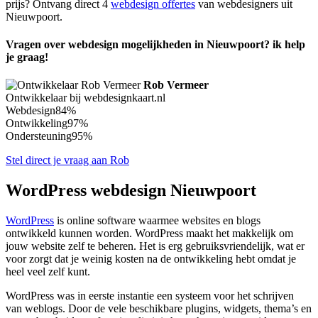
prijs? Ontvang direct 4
webdesign offertes
van webdesigners uit
Nieuwpoort.
Vragen over webdesign mogelijkheden in Nieuwpoort? ik help
je graag!
Rob Vermeer
Ontwikkelaar bij webdesignkaart.nl
Webdesign
84%
Ontwikkeling
97%
Ondersteuning
95%
Stel direct je vraag aan Rob
WordPress webdesign Nieuwpoort
WordPress
is online software waarmee websites en blogs
ontwikkeld kunnen worden. WordPress maakt het makkelijk om
jouw website zelf te beheren. Het is erg gebruiksvriendelijk, wat er
voor zorgt dat je weinig kosten na de ontwikkeling hebt omdat je
heel veel zelf kunt.
WordPress was in eerste instantie een systeem voor het schrijven
van weblogs. Door de vele beschikbare plugins, widgets, thema’s en