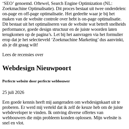
‘SEO’ genoemd. Oftewel, Search Engine Optimization (NL:
Zoekmachine Optimalisatie). Dit proces bestaat uit twee onderdelen:
on-page en off-page optimalisatie. Het gedeelte waar je bij het
maken van de website controle over hebt is on-page optimalisatie.
Dit bestaat uit het optimaliseren van de website wat betreft snelheids
performance, goede design structuur en de juiste woorden laten
terugkomen op de pagina’s. Let bij het aanvragen via het formulier
erop dat je het selectieveld ‘Zoekmachine Marketing’ dus aanvinkt,
als je dit graag wilt!
Lees de recensies over
Webdesign Nieuwpoort
Perfecte website door perfecte webbouwer
25 juli 2026
Een goede kennis heeft mij aangeraden om webdesignkaart uit te
proberen. Er werd mij verteld dat ik zelf de keuze heb om de juiste
webdeveloper te vinden. Ik ontving diverse offertes van
webbouwers die mijn probleem konden oplossen. Mijn website is
snel en vlot.