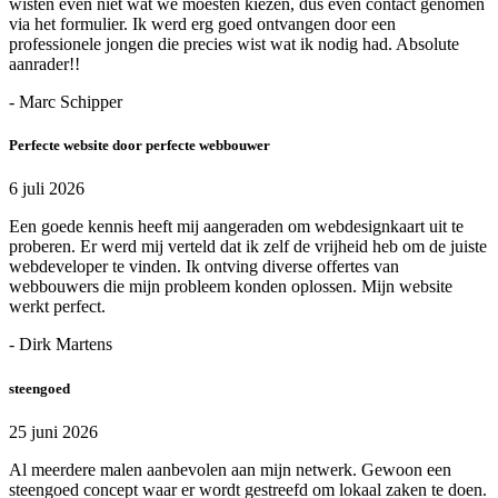
wisten even niet wat we moesten kiezen, dus even contact genomen
via het formulier. Ik werd erg goed ontvangen door een
professionele jongen die precies wist wat ik nodig had. Absolute
aanrader!!
- Marc Schipper
Perfecte website door perfecte webbouwer
6 juli 2026
Een goede kennis heeft mij aangeraden om webdesignkaart uit te
proberen. Er werd mij verteld dat ik zelf de vrijheid heb om de juiste
webdeveloper te vinden. Ik ontving diverse offertes van
webbouwers die mijn probleem konden oplossen. Mijn website
werkt perfect.
- Dirk Martens
steengoed
25 juni 2026
Al meerdere malen aanbevolen aan mijn netwerk. Gewoon een
steengoed concept waar er wordt gestreefd om lokaal zaken te doen.