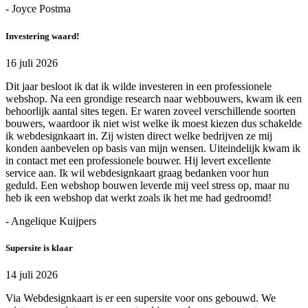
- Joyce Postma
Investering waard!
16 juli 2026
Dit jaar besloot ik dat ik wilde investeren in een professionele
webshop. Na een grondige research naar webbouwers, kwam ik een
behoorlijk aantal sites tegen. Er waren zoveel verschillende soorten
bouwers, waardoor ik niet wist welke ik moest kiezen dus schakelde
ik webdesignkaart in. Zij wisten direct welke bedrijven ze mij
konden aanbevelen op basis van mijn wensen. Uiteindelijk kwam ik
in contact met een professionele bouwer. Hij levert excellente
service aan. Ik wil webdesignkaart graag bedanken voor hun
geduld. Een webshop bouwen leverde mij veel stress op, maar nu
heb ik een webshop dat werkt zoals ik het me had gedroomd!
- Angelique Kuijpers
Supersite is klaar
14 juli 2026
Via Webdesignkaart is er een supersite voor ons gebouwd. We