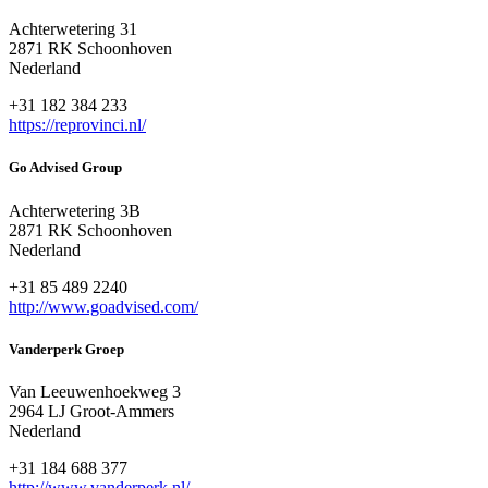
Achterwetering 31
2871 RK Schoonhoven
Nederland
+31 182 384 233
https://reprovinci.nl/
Go Advised Group
Achterwetering 3B
2871 RK Schoonhoven
Nederland
+31 85 489 2240
http://www.goadvised.com/
Vanderperk Groep
Van Leeuwenhoekweg 3
2964 LJ Groot-Ammers
Nederland
+31 184 688 377
http://www.vanderperk.nl/