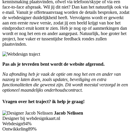
kennismaking plaatsvinden, ofwel via telefoon/skype of via een
face-to-face afspraak. Wil jij dit niet? Dan kan het natuurlijk ook via
e-mail. Vanuit je offerteaanvraag worden de details besproken, zodat
de webdesigner duidelijkheid heeft. Vervolgens wordt er gewerkt
aan een eerste ruwe versie, zodat jij een beeld krijgt van hoe het
eindproduct eruit komt te zien. Heb je nog op of aanmerkingen dan
wordt er nog het een en ander aangepast. Natuurlijk, hoe groter het
project, hoe vaker er tussentijdse feedback rondes zullen
plaatsvinden.
Pas als je tevreden bent wordt de website afgerond.
Na afronding heb je vaak de optie om nog het een en ander van
nazorg te laten doen, zoals updates, beveiliging en extra
functionaliteiten die gewenst zijn. Dit wordt meestal verzorgd in een
optioneel maandelijks onderhoudscontract.
Vragen over het traject? ik help je graag!
Jacob Nelissen
Designer bij webdesignkaart.nl
Webdesign
94%
Ontwikkeling
89%