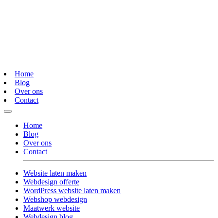
Home
Blog
Over ons
Contact
Home
Blog
Over ons
Contact
Website laten maken
Webdesign offerte
WordPress website laten maken
Webshop webdesign
Maatwerk website
Webdesign blog