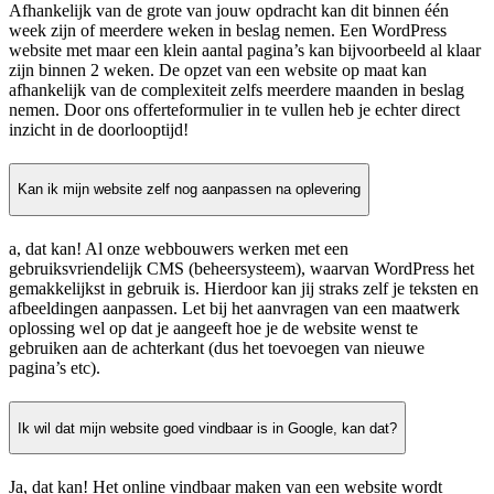
Afhankelijk van de grote van jouw opdracht kan dit binnen één
week zijn of meerdere weken in beslag nemen. Een WordPress
website met maar een klein aantal pagina’s kan bijvoorbeeld al klaar
zijn binnen 2 weken. De opzet van een website op maat kan
afhankelijk van de complexiteit zelfs meerdere maanden in beslag
nemen. Door ons offerteformulier in te vullen heb je echter direct
inzicht in de doorlooptijd!
Kan ik mijn website zelf nog aanpassen na oplevering
a, dat kan! Al onze webbouwers werken met een
gebruiksvriendelijk CMS (beheersysteem), waarvan WordPress het
gemakkelijkst in gebruik is. Hierdoor kan jij straks zelf je teksten en
afbeeldingen aanpassen. Let bij het aanvragen van een maatwerk
oplossing wel op dat je aangeeft hoe je de website wenst te
gebruiken aan de achterkant (dus het toevoegen van nieuwe
pagina’s etc).
Ik wil dat mijn website goed vindbaar is in Google, kan dat?
Ja, dat kan! Het online vindbaar maken van een website wordt