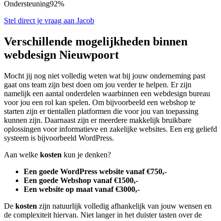
Ondersteuning
92%
Stel direct je vraag aan Jacob
Verschillende mogelijkheden binnen
webdesign Nieuwpoort
Mocht jij nog niet volledig weten wat bij jouw onderneming past
gaat ons team zijn best doen om jou verder te helpen. Er zijn
namelijk een aantal onderdelen waarbinnen een webdesign bureau
voor jou een rol kan spelen. Om bijvoorbeeld een webshop te
starten zijn er tientallen platformen die voor jou van toepassing
kunnen zijn. Daarnaast zijn er meerdere makkelijk bruikbare
oplossingen voor informatieve en zakelijke websites. Een erg geliefd
systeem is bijvoorbeeld WordPress.
Aan welke
kosten
kun je denken?
Een goede WordPress website vanaf €750,-
Een goede Webshop vanaf €1500,-
Een website op maat vanaf €3000,-
De
kosten
zijn natuurlijk volledig afhankelijk van jouw wensen en
de complexiteit hiervan. Niet langer in het duister tasten over de