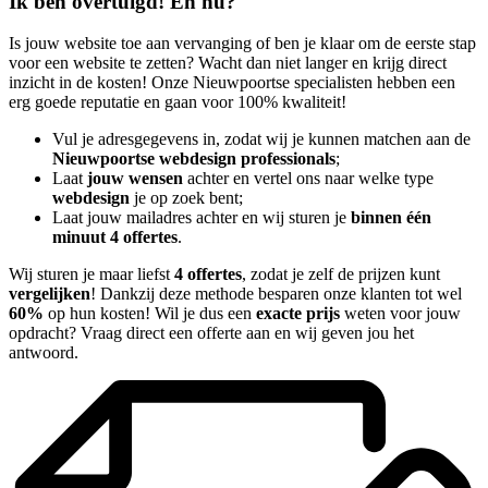
Ik ben overtuigd! En nu?
Is jouw website toe aan vervanging of ben je klaar om de eerste stap
voor een website te zetten? Wacht dan niet langer en krijg direct
inzicht in de kosten! Onze Nieuwpoortse specialisten hebben een
erg goede reputatie en gaan voor 100% kwaliteit!
Vul je adresgegevens in, zodat wij je kunnen matchen aan de
Nieuwpoortse webdesign professionals
;
Laat
jouw wensen
achter en vertel ons naar welke type
webdesign
je op zoek bent;
Laat jouw mailadres achter en wij sturen je
binnen één
minuut 4 offertes
.
Wij sturen je maar liefst
4 offertes
, zodat je zelf de prijzen kunt
vergelijken
! Dankzij deze methode besparen onze klanten tot wel
60%
op hun kosten! Wil je dus een
exacte prijs
weten voor jouw
opdracht? Vraag direct een offerte aan en wij geven jou het
antwoord.