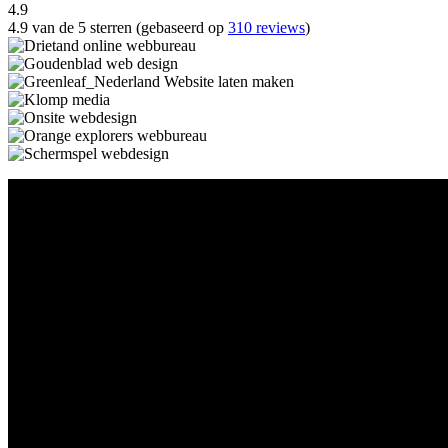
4.9
4.9 van de 5 sterren (gebaseerd op
310 reviews
)