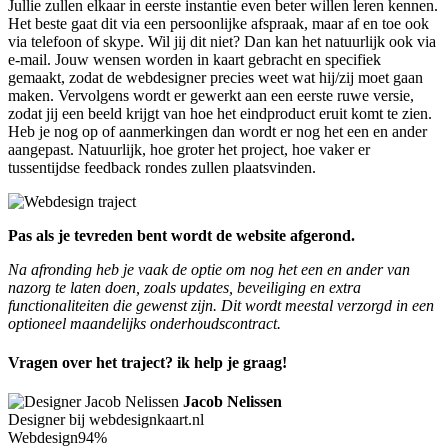
Jullie zullen elkaar in eerste instantie even beter willen leren kennen.
Het beste gaat dit via een persoonlijke afspraak, maar af en toe ook
via telefoon of skype. Wil jij dit niet? Dan kan het natuurlijk ook via
e-mail. Jouw wensen worden in kaart gebracht en specifiek
gemaakt, zodat de webdesigner precies weet wat hij/zij moet gaan
maken. Vervolgens wordt er gewerkt aan een eerste ruwe versie,
zodat jij een beeld krijgt van hoe het eindproduct eruit komt te zien.
Heb je nog op of aanmerkingen dan wordt er nog het een en ander
aangepast. Natuurlijk, hoe groter het project, hoe vaker er
tussentijdse feedback rondes zullen plaatsvinden.
Pas als je tevreden bent wordt de website afgerond.
Na afronding heb je vaak de optie om nog het een en ander van
nazorg te laten doen, zoals updates, beveiliging en extra
functionaliteiten die gewenst zijn. Dit wordt meestal verzorgd in een
optioneel maandelijks onderhoudscontract.
Vragen over het traject? ik help je graag!
Jacob Nelissen
Designer bij webdesignkaart.nl
Webdesign
94%