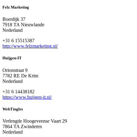
Felz Marketing
Boerdijk 37
7918 TA Nieuwlande
Nederland
+31 6 15515387
http://www.felzmarketing.nl/
Huijgen-IT
Orionstraat 9
7782 RE De Krim
Nederland
+31 6 14438182
https://www.huijgen-it.nl/
WebTingles
Verlengde Hoogeveense Vaart 29
7864 TA Zwinderen
Nederland