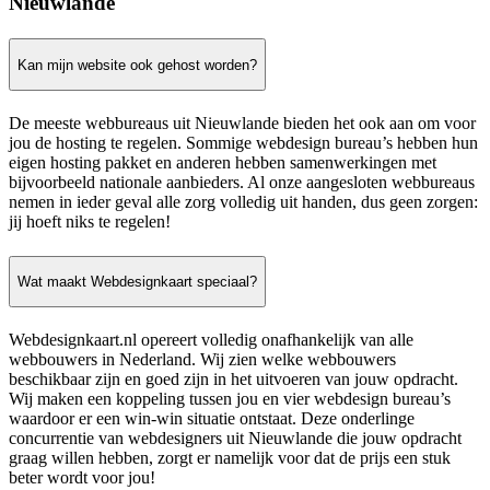
Nieuwlande
Kan mijn website ook gehost worden?
De meeste webbureaus uit Nieuwlande bieden het ook aan om voor
jou de hosting te regelen. Sommige webdesign bureau’s hebben hun
eigen hosting pakket en anderen hebben samenwerkingen met
bijvoorbeeld nationale aanbieders. Al onze aangesloten webbureaus
nemen in ieder geval alle zorg volledig uit handen, dus geen zorgen:
jij hoeft niks te regelen!
Wat maakt Webdesignkaart speciaal?
Webdesignkaart.nl opereert volledig onafhankelijk van alle
webbouwers in Nederland. Wij zien welke webbouwers
beschikbaar zijn en goed zijn in het uitvoeren van jouw opdracht.
Wij maken een koppeling tussen jou en vier webdesign bureau’s
waardoor er een win-win situatie ontstaat. Deze onderlinge
concurrentie van webdesigners uit Nieuwlande die jouw opdracht
graag willen hebben, zorgt er namelijk voor dat de prijs een stuk
beter wordt voor jou!