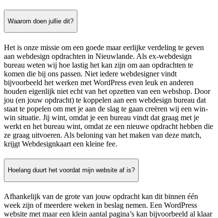
Waarom doen jullie dit?
Het is onze missie om een goede maar eerlijke verdeling te geven
aan webdesign opdrachten in Nieuwlande. Als ex-webdesign
bureau weten wij hoe lastig het kan zijn om aan opdrachten te
komen die bij ons passen. Niet iedere webdesigner vindt
bijvoorbeeld het werken met WordPress even leuk en anderen
houden eigenlijk niet echt van het opzetten van een webshop. Door
jou (en jouw opdracht) te koppelen aan een webdesign bureau dat
staat te popelen om met je aan de slag te gaan creëren wij een win-
win situatie. Jij wint, omdat je een bureau vindt dat graag met je
werkt en het bureau wint, omdat ze een nieuwe opdracht hebben die
ze graag uitvoeren. Als beloning van het maken van deze match,
krijgt Webdesignkaart een kleine fee.
Hoelang duurt het voordat mijn website af is?
Afhankelijk van de grote van jouw opdracht kan dit binnen één
week zijn of meerdere weken in beslag nemen. Een WordPress
website met maar een klein aantal pagina’s kan bijvoorbeeld al klaar