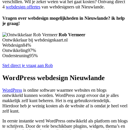
verschillen. Wil je zeker weten wat het gaat kosten? Ontvang direct
4
webdesign offertes
van webdesigners uit Nieuwlande.
Vragen over webdesign mogelijkheden in Nieuwlande? ik help
je graag!
Rob Vermeer
Ontwikkelaar bij webdesignkaart.nl
Webdesign
84%
Ontwikkeling
97%
Ondersteuning
95%
Stel direct je vraag aan Rob
WordPress webdesign Nieuwlande
WordPress
is online software waarmee websites en blogs
ontwikkeld kunnen worden. WordPress zorgt ervoor dat je alles
makkelijk zelf kunt beheren. Het is erg gebruiksvriendelijk.
Hierdoor heb je weinig kosten als de website af is omdat je heel veel
zelf kunt.
In eerste instantie werd WordPress ontwikkeld als platform om blogs
te schrijven. Door de vele beschikbare plugins, widgets, thema’s en