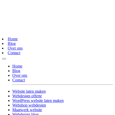
Home
Blog
Over ons
Contact
Home
Blog
Over ons
Contact
Website laten maken
Webdesign offerte
WordPress website laten maken
Webshop webdesign
Maatwerk website
Webdesign blog