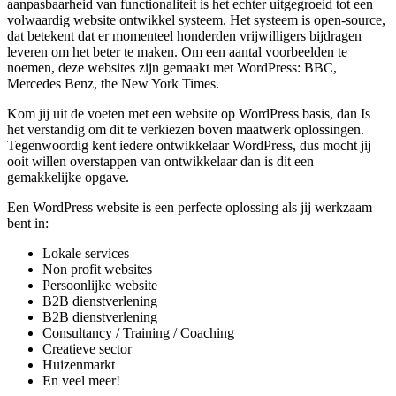
aanpasbaarheid van functionaliteit is het echter uitgegroeid tot een
volwaardig website ontwikkel systeem. Het systeem is open-source,
dat betekent dat er momenteel honderden vrijwilligers bijdragen
leveren om het beter te maken. Om een aantal voorbeelden te
noemen, deze websites zijn gemaakt met WordPress: BBC,
Mercedes Benz, the New York Times.
Kom jij uit de voeten met een website op WordPress basis, dan Is
het verstandig om dit te verkiezen boven maatwerk oplossingen.
Tegenwoordig kent iedere ontwikkelaar WordPress, dus mocht jij
ooit willen overstappen van ontwikkelaar dan is dit een
gemakkelijke opgave.
Een WordPress website is een perfecte oplossing als jij werkzaam
bent in:
Lokale services
Non profit websites
Persoonlijke website
B2B dienstverlening
B2B dienstverlening
Consultancy / Training / Coaching
Creatieve sector
Huizenmarkt
En veel meer!