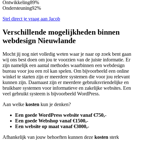
Ontwikkeling
89%
Ondersteuning
92%
Stel direct je vraag aan Jacob
Verschillende mogelijkheden binnen
webdesign Nieuwlande
Mocht jij nog niet volledig weten waar je naar op zoek bent gaan
wij ons best doen om jou te voorzien van de juiste informatie. Er
zijn namelijk een aantal methodes waarbinnen een webdesign
bureau voor jou een rol kan spelen. Om bijvoorbeeld een online
winkel te starten zijn er meerdere systemen die voor jou relevant
kunnen zijn. Daarnaast zijn er meerdere gebruiksvriendelijke en
bruikbare systemen voor informatieve en zakelijke websites. Een
veel gebruikt systeem is bijvoorbeeld WordPress.
Aan welke
kosten
kun je denken?
Een goede WordPress website vanaf €750,-
Een goede Webshop vanaf €1500,-
Een website op maat vanaf €3000,-
Afhankelijk van jouw behoeften kunnen deze
kosten
sterk