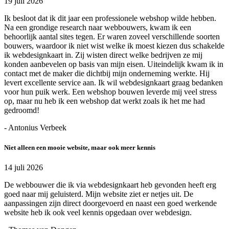
19 juli 2026
Ik besloot dat ik dit jaar een professionele webshop wilde hebben.
Na een grondige research naar webbouwers, kwam ik een
behoorlijk aantal sites tegen. Er waren zoveel verschillende soorten
bouwers, waardoor ik niet wist welke ik moest kiezen dus schakelde
ik webdesignkaart in. Zij wisten direct welke bedrijven ze mij
konden aanbevelen op basis van mijn eisen. Uiteindelijk kwam ik in
contact met de maker die dichtbij mijn onderneming werkte. Hij
levert excellente service aan. Ik wil webdesignkaart graag bedanken
voor hun puik werk. Een webshop bouwen leverde mij veel stress
op, maar nu heb ik een webshop dat werkt zoals ik het me had
gedroomd!
- Antonius Verbeek
Niet alleen een mooie website, maar ook meer kennis
14 juli 2026
De webbouwer die ik via webdesignkaart heb gevonden heeft erg
goed naar mij geluisterd. Mijn website ziet er netjes uit. De
aanpassingen zijn direct doorgevoerd en naast een goed werkende
website heb ik ook veel kennis opgedaan over webdesign.