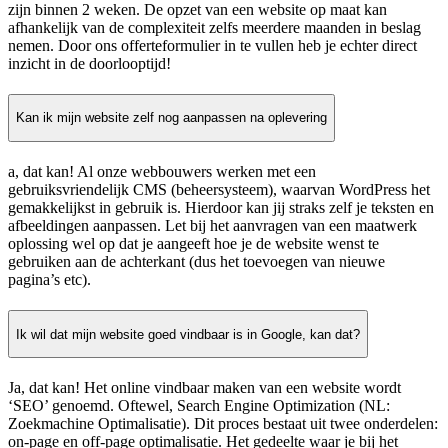
zijn binnen 2 weken. De opzet van een website op maat kan
afhankelijk van de complexiteit zelfs meerdere maanden in beslag
nemen. Door ons offerteformulier in te vullen heb je echter direct
inzicht in de doorlooptijd!
Kan ik mijn website zelf nog aanpassen na oplevering
a, dat kan! Al onze webbouwers werken met een
gebruiksvriendelijk CMS (beheersysteem), waarvan WordPress het
gemakkelijkst in gebruik is. Hierdoor kan jij straks zelf je teksten en
afbeeldingen aanpassen. Let bij het aanvragen van een maatwerk
oplossing wel op dat je aangeeft hoe je de website wenst te
gebruiken aan de achterkant (dus het toevoegen van nieuwe
pagina’s etc).
Ik wil dat mijn website goed vindbaar is in Google, kan dat?
Ja, dat kan! Het online vindbaar maken van een website wordt
‘SEO’ genoemd. Oftewel, Search Engine Optimization (NL:
Zoekmachine Optimalisatie). Dit proces bestaat uit twee onderdelen:
on-page en off-page optimalisatie. Het gedeelte waar je bij het