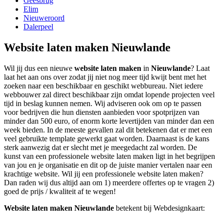
Geesbrug
Elim
Nieuweroord
Dalerpeel
Website laten maken Nieuwlande
Wil jij dus een nieuwe
website laten maken
in
Nieuwlande
? Laat
laat het aan ons over zodat jij niet nog meer tijd kwijt bent met het
zoeken naar een beschikbaar en geschikt webbureau. Niet iedere
webbouwer zal direct beschikbaar zijn omdat lopende projecten veel
tijd in beslag kunnen nemen. Wij adviseren ook om op te passen
voor bedrijven die hun diensten aanbieden voor spotprijzen van
minder dan 500 euro, of enorm korte levertijden van minder dan een
week bieden. In de meeste gevallen zal dit betekenen dat er met een
veel gebruikte template gewerkt gaat worden. Daarnaast is de kans
sterk aanwezig dat er slecht met je meegedacht zal worden. De
kunst van een professionele website laten maken ligt in het begrijpen
van jou en je organisatie en dit op de juiste manier vertalen naar een
krachtige website. Wil jij een professionele website laten maken?
Dan raden wij dus altijd aan om 1) meerdere offertes op te vragen 2)
goed de prijs / kwaliteit af te wegen!
Website laten maken Nieuwlande
betekent bij Webdesignkaart: