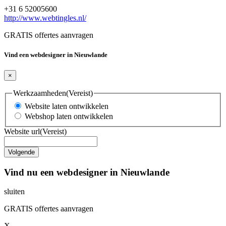
+31 6 52005600
http://www.webtingles.nl/
GRATIS offertes aanvragen
Vind een webdesigner in Nieuwlande
×
Werkzaamheden
(Vereist)
Website laten ontwikkelen
Webshop laten ontwikkelen
Website url
(Vereist)
Vind nu een webdesigner in Nieuwlande
sluiten
GRATIS offertes aanvragen
X