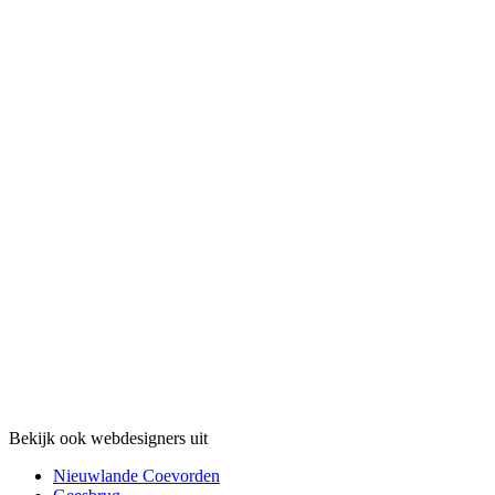
Bekijk ook webdesigners uit
Nieuwlande Coevorden