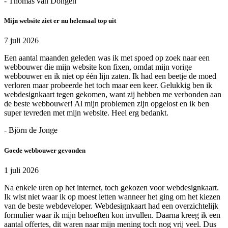
- Thomas van Dongen
Mijn website ziet er nu helemaal top uit
7 juli 2026
Een aantal maanden geleden was ik met spoed op zoek naar een
webbouwer die mijn website kon fixen, omdat mijn vorige
webbouwer en ik niet op één lijn zaten. Ik had een beetje de moed
verloren maar probeerde het toch maar een keer. Gelukkig ben ik
webdesignkaart tegen gekomen, want zij hebben me verbonden aan
de beste webbouwer! Al mijn problemen zijn opgelost en ik ben
super tevreden met mijn website. Heel erg bedankt.
- Björn de Jonge
Goede webbouwer gevonden
1 juli 2026
Na enkele uren op het internet, toch gekozen voor webdesignkaart.
Ik wist niet waar ik op moest letten wanneer het ging om het kiezen
van de beste webdeveloper. Webdesignkaart had een overzichtelijk
formulier waar ik mijn behoeften kon invullen. Daarna kreeg ik een
aantal offertes, dit waren naar mijn mening toch nog vrij veel. Dus