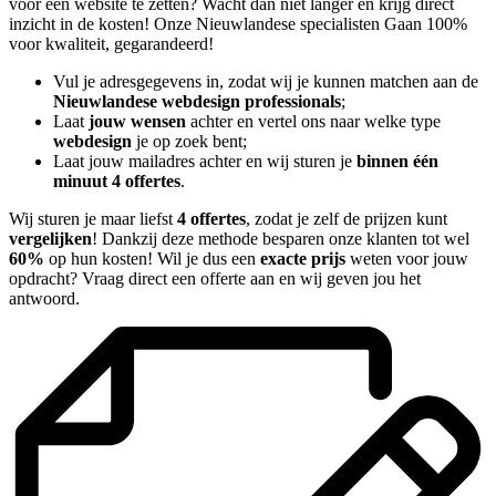
voor een website te zetten? Wacht dan niet langer en krijg direct
inzicht in de kosten! Onze Nieuwlandese specialisten Gaan 100%
voor kwaliteit, gegarandeerd!
Vul je adresgegevens in, zodat wij je kunnen matchen aan de
Nieuwlandese webdesign professionals
;
Laat
jouw wensen
achter en vertel ons naar welke type
webdesign
je op zoek bent;
Laat jouw mailadres achter en wij sturen je
binnen één
minuut 4 offertes
.
Wij sturen je maar liefst
4 offertes
, zodat je zelf de prijzen kunt
vergelijken
! Dankzij deze methode besparen onze klanten tot wel
60%
op hun kosten! Wil je dus een
exacte prijs
weten voor jouw
opdracht? Vraag direct een offerte aan en wij geven jou het
antwoord.