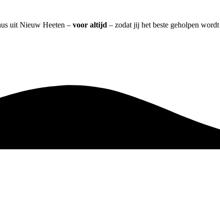
eaus uit Nieuw Heeten –
voor altijd
– zodat jij het beste geholpen wordt