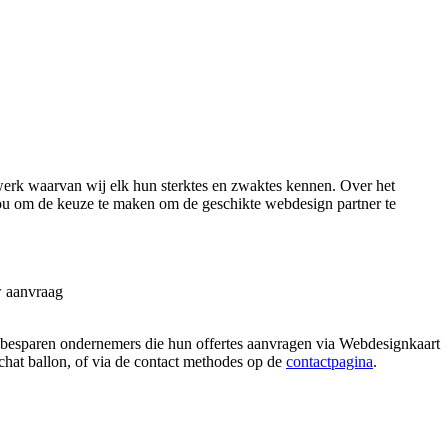
erk waarvan wij elk hun sterktes en zwaktes kennen. Over het
 jou om de keuze te maken om de geschikte webdesign partner te
w aanvraag
e besparen ondernemers die hun offertes aanvragen via Webdesignkaart
 chat ballon, of via de contact methodes op de
contactpagina
.