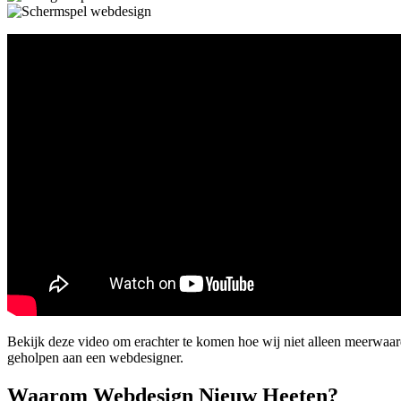
Bekijk deze video om erachter te komen hoe wij niet alleen meerwaa
geholpen aan een webdesigner.
Waarom Webdesign Nieuw Heeten?