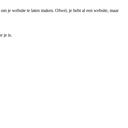
 om je website te laten maken. Ofwel, je hebt al een website, maar
 je is.