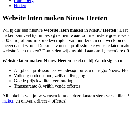
Luttenberg
Holten
Website laten maken Nieuw Heeten
Wil jij dus een nieuwe
website laten maken
in
Nieuw Heeten
? Laat
maken kan veel tijd in beslag nemen, waardoor niet iedere goede web
500 euro, of enorm korte levertijden van minder dan een week bieden. D
meegedacht wordt. De kunst van een professionele website laten maken l
website laten maken? Dan raden wij dus altijd aan om 1) meerdere offer
Website laten maken Nieuw Heeten
betekent bij Webdesignkaart:
Altijd een professioneel webdesign bureau uit regio Nieuw He
Volledig ondersteund, zelfs na livegang
Goede prijs kwaliteit verhouding
Transparante & vrijblijvende offertes
Afhankelijk van jouw wensen kunnen deze
kosten
sterk verschillen. 
maken
en ontvang direct 4 offertes!