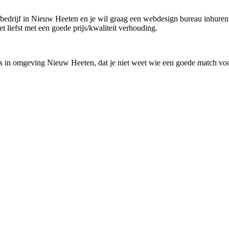
en bedrijf in Nieuw Heeten en je wil graag een webdesign bureau inhuren
et liefst met een goede prijs/kwaliteit verhouding.
s in omgeving Nieuw Heeten, dat je niet weet wie een goede match voor
!