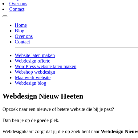
Over ons
Contact
Home
Blog
Over ons
Contact
Website laten maken
Webdesign offerte
WordPress website laten maken
Webshop webdesign
Maatwerk website
Webdesign blog
Webdesign Nieuw Heeten
Opzoek naar een nieuwe of betere website die bij je past?
Dan ben je op de goede plek.
Webdesignkaart zorgt dat jij die op zoek bent naar
Webdesign Nieuw