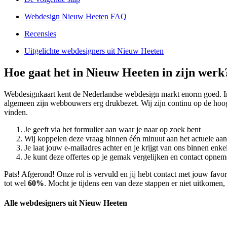
Webdesign Nieuw Heeten FAQ
Recensies
Uitgelichte webdesigners uit Nieuw Heeten
Hoe gaat het in Nieuw Heeten in zijn werk
Webdesignkaart kent de Nederlandse webdesign markt enorm goed. 
algemeen zijn webbouwers erg drukbezet. Wij zijn continu op de hoog
vinden.
Je geeft via het formulier aan waar je naar op zoek bent
Wij koppelen deze vraag binnen één minuut aan het actuele aa
Je laat jouw e-mailadres achter en je krijgt van ons binnen en
Je kunt deze offertes op je gemak vergelijken en contact opneme
Pats! Afgerond! Onze rol is vervuld en jij hebt contact met jouw fa
tot wel
60%
. Mocht je tijdens een van deze stappen er niet uitkomen, 
Alle webdesigners uit Nieuw Heeten