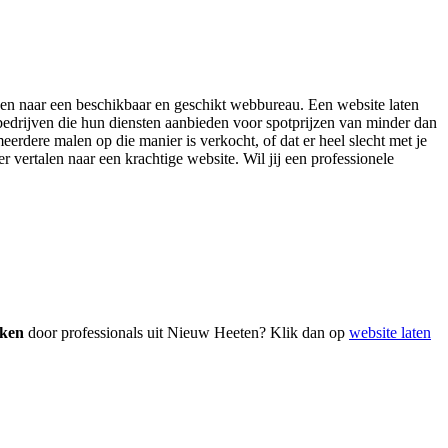
oeken naar een beschikbaar en geschikt webbureau. Een website laten
bedrijven die hun diensten aanbieden voor spotprijzen van minder dan
eerdere malen op die manier is verkocht, of dat er heel slecht met je
r vertalen naar een krachtige website. Wil jij een professionele
aken
door professionals uit Nieuw Heeten? Klik dan op
website laten