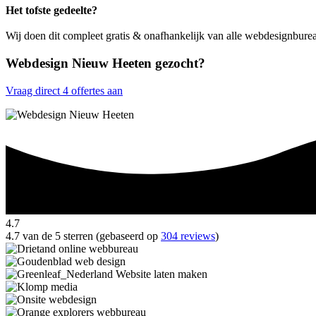
Het tofste gedeelte?
Wij doen dit compleet gratis & onafhankelijk van alle webdesignbur
Webdesign Nieuw Heeten gezocht?
Vraag direct 4 offertes aan
4.7
4.7 van de 5 sterren (gebaseerd op
304 reviews
)