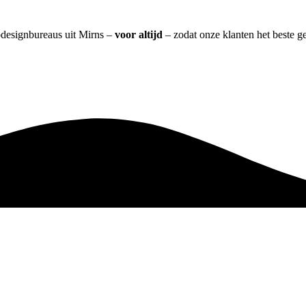
bdesignbureaus uit Mirns –
voor altijd
– zodat onze klanten het beste g