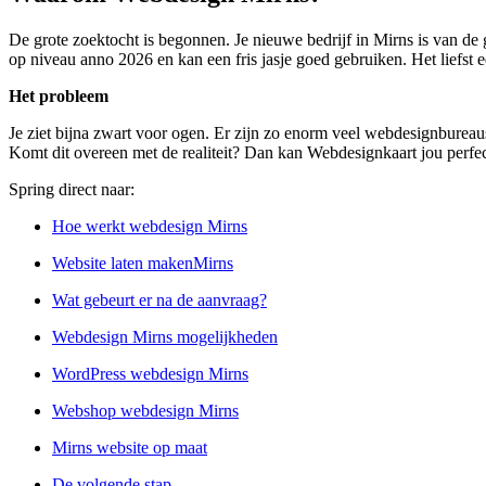
De grote zoektocht is begonnen. Je nieuwe bedrijf in Mirns is van de 
op niveau anno 2026 en kan een fris jasje goed gebruiken. Het liefst e
Het probleem
Je ziet bijna zwart voor ogen. Er zijn zo enorm veel webdesignbureaus 
Komt dit overeen met de realiteit? Dan kan Webdesignkaart jou perfec
Spring direct naar:
Hoe werkt webdesign Mirns
Website laten makenMirns
Wat gebeurt er na de aanvraag?
Webdesign Mirns mogelijkheden
WordPress webdesign Mirns
Webshop webdesign Mirns
Mirns website op maat
De volgende stap