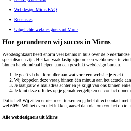
Webdesign Mirns FAQ
Recensies
Uitgelichte webdesigners uit Mirns
Hoe garanderen wij succes in Mirns
Webdesignkaart heeft enorm veel kennis in huis over de Nederlands
specialismen zijn. Het kan vaak lastig zijn om een webbouwer te vin
binnen handomdraai helpen aan een geschikt webdesign bureau.
Je geeft via het formulier aan wat voor een website je zoekt
Wij koppelen deze vraag binnen één minuut aan het actuele aa
Je laat jouw e-mailadres achter en je krijgt van ons binnen en
Je kunt deze offertes op je gemak vergelijken en contact opneme
Dat is het! Wij zitten er niet meer tussen en jij hebt direct contact 
wel
60%
. Wil het even niet lukken, aarzel dan niet om contact op te
Alle webdesigners uit Mirns