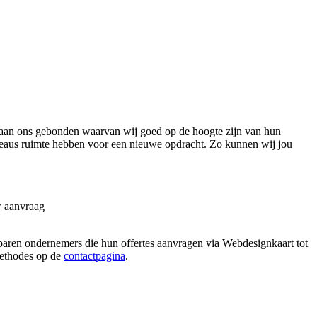
aan ons gebonden waarvan wij goed op de hoogte zijn van hun
ureaus ruimte hebben voor een nieuwe opdracht. Zo kunnen wij jou
w aanvraag
besparen ondernemers die hun offertes aanvragen via Webdesignkaart tot
 methodes op de
contactpagina
.