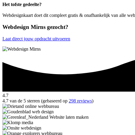
Het tofste gedeelte?
Webdesignkaart doet dit compleet gratis & onafhankelijk van alle we
Webdesign Mirns gezocht?
Laat direct jouw opdracht uitvoeren
4.7
4.7 van de 5 sterren (gebaseerd op
298 reviews
)