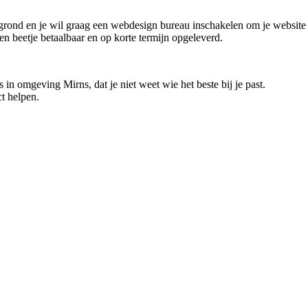
grond en je wil graag een webdesign bureau inschakelen om je website t
en beetje betaalbaar en op korte termijn opgeleverd.
in omgeving Mirns, dat je niet weet wie het beste bij je past.
t helpen.