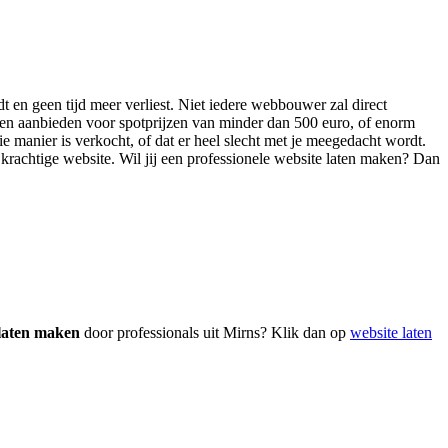
dt en geen tijd meer verliest. Niet iedere webbouwer zal direct
sten aanbieden voor spotprijzen van minder dan 500 euro, of enorm
ie manier is verkocht, of dat er heel slecht met je meegedacht wordt.
n krachtige website. Wil jij een professionele website laten maken? Dan
 laten maken
door professionals uit Mirns? Klik dan op
website laten