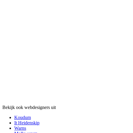
Bekijk ook webdesigners uit
Koudum
It Heidenskip
Warns