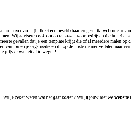
 aan ons over zodat jij direct een beschikbaar en geschikt webbureau vin
 nemen. Wij adviseren ook om op te passen voor bedrijven die hun dien
eeste gevallen dat je een template krijgt die of al meerdere malen op d
en van jou en je organisatie en dit op de juiste manier vertalen naar ee
e prijs / kwaliteit af te wegen!
n. Wil je zeker weten wat het gaat kosten? Wil jij jouw nieuwe
website