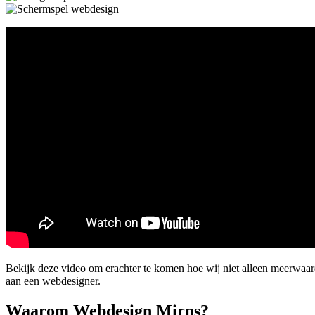
Bekijk deze video om erachter te komen hoe wij niet alleen meerwaa
aan een webdesigner.
Waarom Webdesign Mirns?