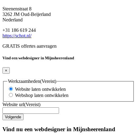
Steenenstraat 8
3262 JM Oud-Beijerland
Nederland
+31 186 619 244
https://schot.nl/
GRATIS offertes aanvragen
Vind een webdesigner in Mijnsheerenland
×
Werkzaamheden
(Vereist)
Website laten ontwikkelen
Webshop laten ontwikkelen
Website url
(Vereist)
Vind nu een webdesigner in Mijnsheerenland