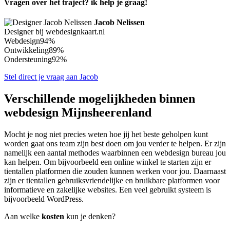
Vragen over het traject? ik help je graag!
Jacob Nelissen
Designer bij webdesignkaart.nl
Webdesign
94%
Ontwikkeling
89%
Ondersteuning
92%
Stel direct je vraag aan Jacob
Verschillende mogelijkheden binnen
webdesign Mijnsheerenland
Mocht je nog niet precies weten hoe jij het beste geholpen kunt
worden gaat ons team zijn best doen om jou verder te helpen. Er zijn
namelijk een aantal methodes waarbinnen een webdesign bureau jou
kan helpen. Om bijvoorbeeld een online winkel te starten zijn er
tientallen platformen die zouden kunnen werken voor jou. Daarnaast
zijn er tientallen gebruiksvriendelijke en bruikbare platformen voor
informatieve en zakelijke websites. Een veel gebruikt systeem is
bijvoorbeeld WordPress.
Aan welke
kosten
kun je denken?