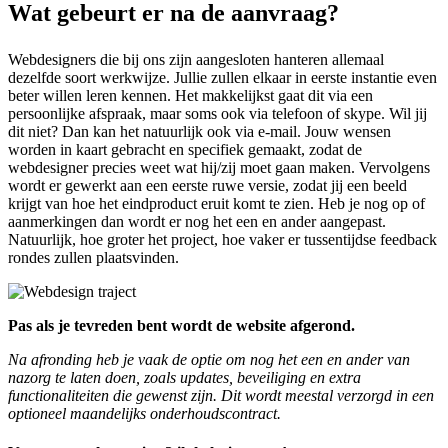
Wat gebeurt er na de aanvraag?
Webdesigners die bij ons zijn aangesloten hanteren allemaal
dezelfde soort werkwijze. Jullie zullen elkaar in eerste instantie even
beter willen leren kennen. Het makkelijkst gaat dit via een
persoonlijke afspraak, maar soms ook via telefoon of skype. Wil jij
dit niet? Dan kan het natuurlijk ook via e-mail. Jouw wensen
worden in kaart gebracht en specifiek gemaakt, zodat de
webdesigner precies weet wat hij/zij moet gaan maken. Vervolgens
wordt er gewerkt aan een eerste ruwe versie, zodat jij een beeld
krijgt van hoe het eindproduct eruit komt te zien. Heb je nog op of
aanmerkingen dan wordt er nog het een en ander aangepast.
Natuurlijk, hoe groter het project, hoe vaker er tussentijdse feedback
rondes zullen plaatsvinden.
Pas als je tevreden bent wordt de website afgerond.
Na afronding heb je vaak de optie om nog het een en ander van
nazorg te laten doen, zoals updates, beveiliging en extra
functionaliteiten die gewenst zijn. Dit wordt meestal verzorgd in een
optioneel maandelijks onderhoudscontract.