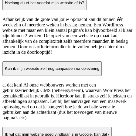
Hoelang duurt het voordat mijn website af is?
Afhankelijk van de grote van jouw opdracht kan dit binnen één
week zijn of meerdere weken in beslag nemen. Een WordPress
website met maar een klein aantal pagina’s kan bijvoorbeeld al klaar
zijn binnen 2 weken. De opzet van een website op maat kan
afhankelijk van de complexiteit zelfs meerdere maanden in beslag
nemen. Door ons offerteformulier in te vullen heb je echter direct
inzicht in de doorlooptijd!
Kan ik mijn website zelf nog aanpassen na oplevering
a, dat kan! Al onze webbouwers werken met een
gebruiksvriendelijk CMS (beheersysteem), waarvan WordPress het
gemakkelijkst in gebruik is. Hierdoor kan jij straks zelf je teksten en
afbeeldingen aanpassen. Let bij het aanvragen van een maatwerk
oplossing wel op dat je aangeeft hoe je de website wenst te
gebruiken aan de achterkant (dus het toevoegen van nieuwe
pagina’s etc).
Ik wil dat mijn website goed vindbaar is in Google, kan dat?