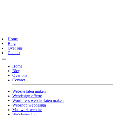
Home
Blog
Over ons
Contact
Home
Blog
Over ons
Contact
Website laten maken
Webdesign offerte
WordPress website laten maken
Webshop webdesign
Maatwerk website
Webdesign blog