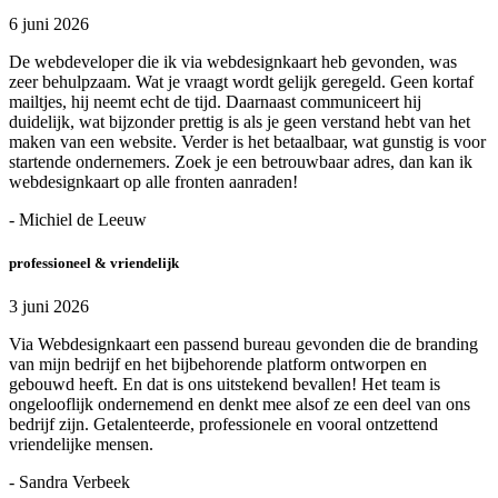
6 juni 2026
De webdeveloper die ik via webdesignkaart heb gevonden, was
zeer behulpzaam. Wat je vraagt wordt gelijk geregeld. Geen kortaf
mailtjes, hij neemt echt de tijd. Daarnaast communiceert hij
duidelijk, wat bijzonder prettig is als je geen verstand hebt van het
maken van een website. Verder is het betaalbaar, wat gunstig is voor
startende ondernemers. Zoek je een betrouwbaar adres, dan kan ik
webdesignkaart op alle fronten aanraden!
- Michiel de Leeuw
professioneel & vriendelijk
3 juni 2026
Via Webdesignkaart een passend bureau gevonden die de branding
van mijn bedrijf en het bijbehorende platform ontworpen en
gebouwd heeft. En dat is ons uitstekend bevallen! Het team is
ongelooflijk ondernemend en denkt mee alsof ze een deel van ons
bedrijf zijn. Getalenteerde, professionele en vooral ontzettend
vriendelijke mensen.
- Sandra Verbeek