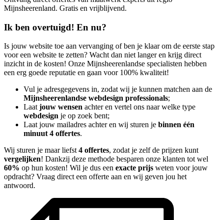
Mijnsheerenland. Gratis en vrijblijvend.
Ik ben overtuigd! En nu?
Is jouw website toe aan vervanging of ben je klaar om de eerste stap
voor een website te zetten? Wacht dan niet langer en krijg direct
inzicht in de kosten! Onze Mijnsheerenlandse specialisten hebben
een erg goede reputatie en gaan voor 100% kwaliteit!
Vul je adresgegevens in, zodat wij je kunnen matchen aan de
Mijnsheerenlandse webdesign professionals
;
Laat
jouw wensen
achter en vertel ons naar welke type
webdesign
je op zoek bent;
Laat jouw mailadres achter en wij sturen je
binnen één
minuut 4 offertes
.
Wij sturen je maar liefst
4 offertes
, zodat je zelf de prijzen kunt
vergelijken
! Dankzij deze methode besparen onze klanten tot wel
60%
op hun kosten! Wil je dus een
exacte prijs
weten voor jouw
opdracht? Vraag direct een offerte aan en wij geven jou het
antwoord.