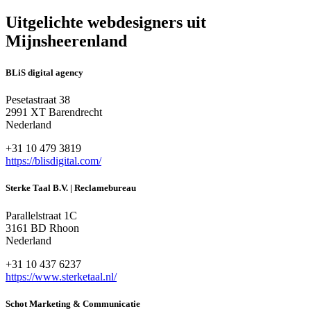
Uitgelichte webdesigners uit
Mijnsheerenland
BLiS digital agency
Pesetastraat 38
2991 XT Barendrecht
Nederland
+31 10 479 3819
https://blisdigital.com/
Sterke Taal B.V. | Reclamebureau
Parallelstraat 1C
3161 BD Rhoon
Nederland
+31 10 437 6237
https://www.sterketaal.nl/
Schot Marketing & Communicatie