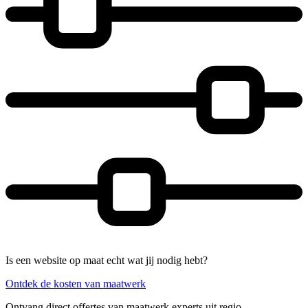
Is een website op maat echt wat jij nodig hebt?
Ontdek de kosten van maatwerk
Ontvang direct offertes van maatwerk experts uit regio