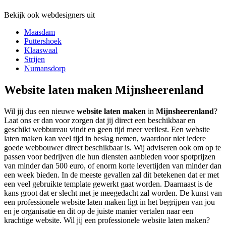
Bekijk ook webdesigners uit
Maasdam
Puttershoek
Klaaswaal
Strijen
Numansdorp
Website laten maken Mijnsheerenland
Wil jij dus een nieuwe
website laten maken
in
Mijnsheerenland
?
Laat ons er dan voor zorgen dat jij direct een beschikbaar en
geschikt webbureau vindt en geen tijd meer verliest. Een website
laten maken kan veel tijd in beslag nemen, waardoor niet iedere
goede webbouwer direct beschikbaar is. Wij adviseren ook om op te
passen voor bedrijven die hun diensten aanbieden voor spotprijzen
van minder dan 500 euro, of enorm korte levertijden van minder dan
een week bieden. In de meeste gevallen zal dit betekenen dat er met
een veel gebruikte template gewerkt gaat worden. Daarnaast is de
kans groot dat er slecht met je meegedacht zal worden. De kunst van
een professionele website laten maken ligt in het begrijpen van jou
en je organisatie en dit op de juiste manier vertalen naar een
krachtige website. Wil jij een professionele website laten maken?