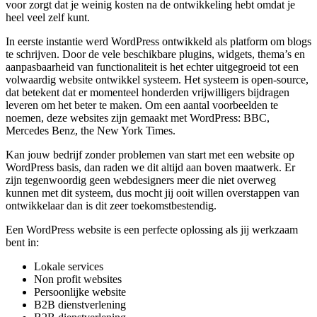
voor zorgt dat je weinig kosten na de ontwikkeling hebt omdat je
heel veel zelf kunt.
In eerste instantie werd WordPress ontwikkeld als platform om blogs
te schrijven. Door de vele beschikbare plugins, widgets, thema’s en
aanpasbaarheid van functionaliteit is het echter uitgegroeid tot een
volwaardig website ontwikkel systeem. Het systeem is open-source,
dat betekent dat er momenteel honderden vrijwilligers bijdragen
leveren om het beter te maken. Om een aantal voorbeelden te
noemen, deze websites zijn gemaakt met WordPress: BBC,
Mercedes Benz, the New York Times.
Kan jouw bedrijf zonder problemen van start met een website op
WordPress basis, dan raden we dit altijd aan boven maatwerk. Er
zijn tegenwoordig geen webdesigners meer die niet overweg
kunnen met dit systeem, dus mocht jij ooit willen overstappen van
ontwikkelaar dan is dit zeer toekomstbestendig.
Een WordPress website is een perfecte oplossing als jij werkzaam
bent in:
Lokale services
Non profit websites
Persoonlijke website
B2B dienstverlening