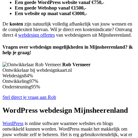
Een goede WordPress website vanaf €750,-
Een goede Webshop vanaf €1500,-
Een website op maat vanaf €3000,-
De
kosten
zijn natuurlijk volledig afhankelijk van jouw wensen en
de complexiteit hiervan. Wil je direct een kostenindicatie? Ontvang
direct 4
webdesign offertes
van webdesigners uit Mijnsheerenland.
Vragen over webdesign mogelijkheden in Mijnsheerenland? ik
help je graag!
Rob Vermeer
Ontwikkelaar bij webdesignkaart.nl
Webdesign
84%
Ontwikkeling
97%
Ondersteuning
95%
Stel direct je vraag aan Rob
WordPress webdesign Mijnsheerenland
WordPress
is online software waarmee websites en blogs
ontwikkeld kunnen worden. WordPress maakt het makkelijk om
jouw website zelf te beheren. Het is erg gebruiksvriendelijk, wat er