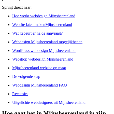
Spring direct naar:
Hoe werkt webdesign Mijnsheerenland
Website laten makenMijnsheerenland
Wat gebeurt er na de aanvraag?
Webdesign Mijnsheerenland mogelijkheden
WordPress webdesign Mijnsheerenland
Webshop webdesign Mijnsheerenland
Mijnsheerenland website op maat
De volgende stap
Webdesign Mijnsheerenland FAQ
Recensies
Uitgelichte webdesigners uit Mijnsheerenland
Hoe gaat het in Mijnsheerenland in zijn