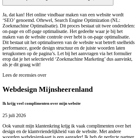
Ja, dat kan! Het online vindbaar maken van een website wordt
‘SEO’ genoemd. Oftewel, Search Engine Optimization (NL:
Zoekmachine Optimalisatie). Dit proces bestaat uit twee onderdelen:
on-page en off-page optimalisatie. Het gedeelte waar je bij het
maken van de website controle over hebt is on-page optimalisatie.
Dit bestaat uit het optimaliseren van de website wat betreft snelheids
performance, goede design structuur en de juiste woorden laten
terugkomen op de pagina’s. Let bij het aanvragen via het formulier
erop dat je het selectieveld ‘Zoekmachine Marketing’ dus aanvinkt,
als je dit graag wilt!
Lees de recensies over
Webdesign Mijnsheerenland
Ik krijg veel complimenten over mijn website
25 juli 2026
Ook vanuit mijn klantenkring krijg ik vaak complimenten over het
design en de klantvriendelijkheid van de website. Met andere
woorden webdesignkaart is een aanrader! Ik heb de perfecte partner