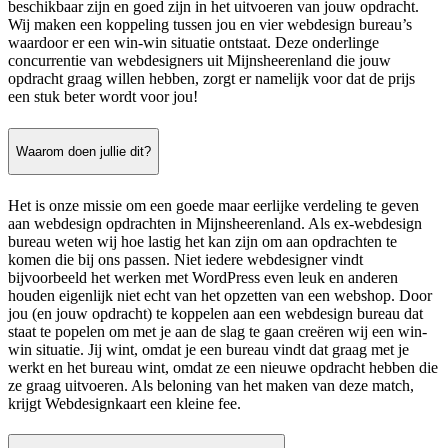
beschikbaar zijn en goed zijn in het uitvoeren van jouw opdracht.
Wij maken een koppeling tussen jou en vier webdesign bureau’s
waardoor er een win-win situatie ontstaat. Deze onderlinge
concurrentie van webdesigners uit Mijnsheerenland die jouw
opdracht graag willen hebben, zorgt er namelijk voor dat de prijs
een stuk beter wordt voor jou!
Waarom doen jullie dit?
Het is onze missie om een goede maar eerlijke verdeling te geven
aan webdesign opdrachten in Mijnsheerenland. Als ex-webdesign
bureau weten wij hoe lastig het kan zijn om aan opdrachten te
komen die bij ons passen. Niet iedere webdesigner vindt
bijvoorbeeld het werken met WordPress even leuk en anderen
houden eigenlijk niet echt van het opzetten van een webshop. Door
jou (en jouw opdracht) te koppelen aan een webdesign bureau dat
staat te popelen om met je aan de slag te gaan creëren wij een win-
win situatie. Jij wint, omdat je een bureau vindt dat graag met je
werkt en het bureau wint, omdat ze een nieuwe opdracht hebben die
ze graag uitvoeren. Als beloning van het maken van deze match,
krijgt Webdesignkaart een kleine fee.