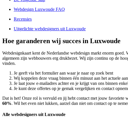
Webdesign Luxwoude FAQ
Recensies
Uitgelichte webdesigners uit Luxwoude
Hoe garanderen wij succes in Luxwoude
Webdesignkaart kent de Nederlandse webdesign markt enorm goed. 
algemeen zijn webbouwers erg drukbezet. Wij zijn continu op de hoog
vinden.
Je geeft via het formulier aan waar je naar op zoek bent
Wij koppelen deze vraag binnen één minuut aan het actuele aa
Je laat jouw e-mailadres achter en je krijgt van ons binnen en
Je kunt deze offertes op je gemak vergelijken en contact opneme
Dat is het! Onze rol is vervuld en jij hebt contact met jouw favori
60%
. Wil het even niet lukken, aarzel dan niet om contact op te nem
Alle webdesigners uit Luxwoude