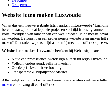
De Knipe
Oranjewoud
Website laten maken Luxwoude
Wil jij dus een nieuwe
website laten maken
in
Luxwoude
? Laat ons
beschikbaar zijn omdat lopende projecten veel tijd in beslag kunnen
korte levertijden van minder dan een week bieden. In de meeste gevall
zal worden. De kunst van een professionele website laten maken ligt in 
maken? Dan raden wij dus altijd aan om 1) meerdere offertes op te vrag
Website laten maken Luxwoude
betekent bij Webdesignkaart:
Altijd een professioneel webdesign bureau uit regio Luxwoude
Volledig ondersteund, zelfs na livegang
Goede prijs kwaliteit verhouding
Transparante & vrijblijvende offertes
Afhankelijk van jouw behoeften kunnen deze
kosten
sterk verschille
maken
en ontvang direct 4 offertes!