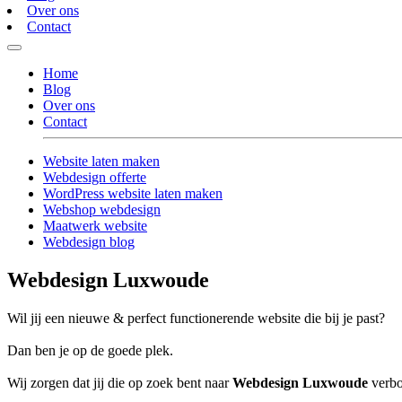
Over ons
Contact
Home
Blog
Over ons
Contact
Website laten maken
Webdesign offerte
WordPress website laten maken
Webshop webdesign
Maatwerk website
Webdesign blog
Webdesign Luxwoude
Wil jij een nieuwe & perfect functionerende website die bij je past?
Dan ben je op de goede plek.
Wij zorgen dat jij die op zoek bent naar
Webdesign Luxwoude
verbo