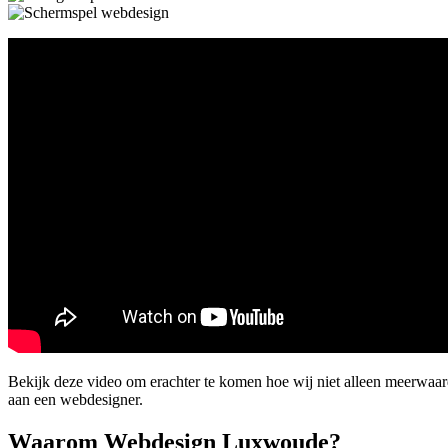
Bekijk deze video om erachter te komen hoe wij niet alleen meerwaar
aan een webdesigner.
Waarom Webdesign Luxwoude?