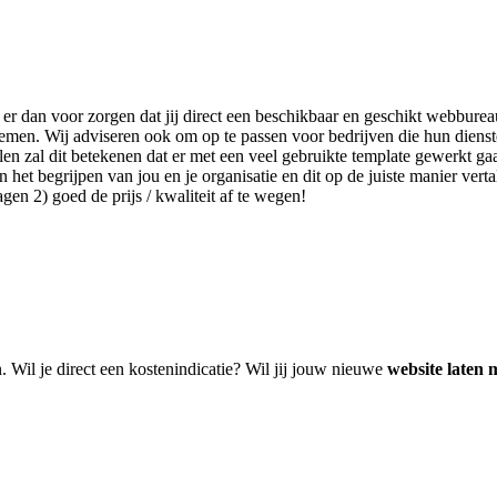
 er dan voor zorgen dat jij direct een beschikbaar en geschikt webburea
 nemen. Wij adviseren ook om op te passen voor bedrijven die hun dien
en zal dit betekenen dat er met een veel gebruikte template gewerkt ga
het begrijpen van jou en je organisatie en dit op de juiste manier verta
en 2) goed de prijs / kwaliteit af te wegen!
n. Wil je direct een kostenindicatie? Wil jij jouw nieuwe
website laten