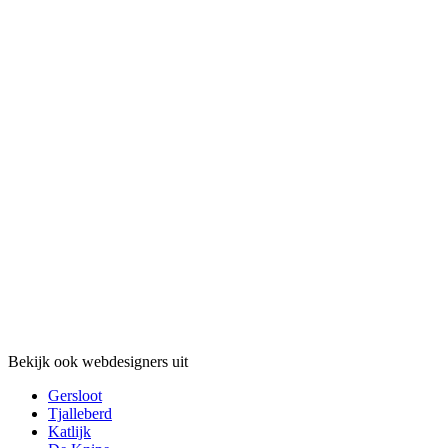
Bekijk ook webdesigners uit
Gersloot
Tjalleberd
Katlijk