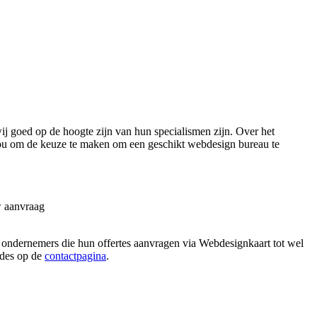
j goed op de hoogte zijn van hun specialismen zijn. Over het
 jou om de keuze te maken om een geschikt webdesign bureau te
w aanvraag
n ondernemers die hun offertes aanvragen via Webdesignkaart tot wel
hodes op de
contactpagina
.