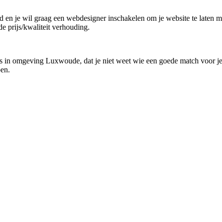
nd en je wil graag een webdesigner inschakelen om je website te laten m
de prijs/kwaliteit verhouding.
us in omgeving Luxwoude, dat je niet weet wie een goede match voor je 
pen.