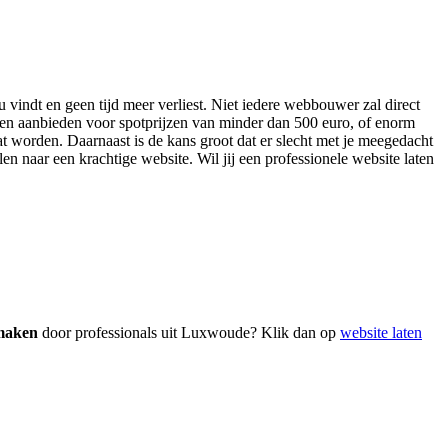
u vindt en geen tijd meer verliest. Niet iedere webbouwer zal direct
sten aanbieden voor spotprijzen van minder dan 500 euro, of enorm
at worden. Daarnaast is de kans groot dat er slecht met je meegedacht
len naar een krachtige website. Wil jij een professionele website laten
 maken
door professionals uit Luxwoude? Klik dan op
website laten