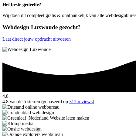
Het beste gedeelte?
Wij doen dit compleet gratis & onafhankelijk van alle webdesignbur
Webdesign Luxwoude gezocht?
Laat direct jouw opdracht uitvoeren
4.8
4.8 van de 5 sterren (gebaseerd op
312 reviews
)