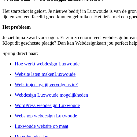
Het startschot is gelost. Je nieuwe bedrijf in Luxwoude is van de gro
tijd en zou een facelift goed kunnen gebruiken. Het liefst met een goe
Het probleem
Je ziet bijna zwart voor ogen. Er zijn zo enorm veel webdesignburea
Klopt dit geschetste plaatje? Dan kan Webdesignkaart jou perfect hel
Spring direct naar:
Hoe werkt webdesign Luxwoude
Website laten makenLuxwoude
Welk traject ga jij vervolgens in?
Webdesign Luxwoude mogelijkheden
WordPress webdesign Luxwoude
Webshop webdesign Luxwoude
Luxwoude website op maat
De volgende stap