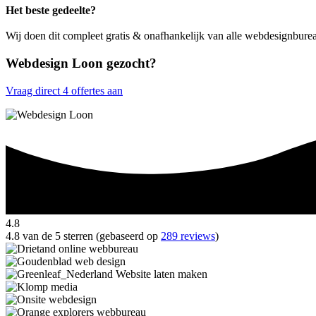
Het beste gedeelte?
Wij doen dit compleet gratis & onafhankelijk van alle webdesignbure
Webdesign Loon gezocht?
Vraag direct 4 offertes aan
4.8
4.8 van de 5 sterren (gebaseerd op
289 reviews
)