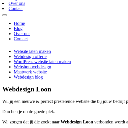
Over ons
Contact
Home
Blog
Over ons
Contact
Website laten maken
Webdesign offerte
WordPress website laten maken
Webshop webdesign
Maatwerk website
Webdesign blog
Webdesign Loon
Wil jij een nieuwe & perfect presterende website die bij jouw bedrijf 
Dan ben je op de goede plek.
Wij zorgen dat jij die zoekt naar
Webdesign Loon
verbonden wordt aa