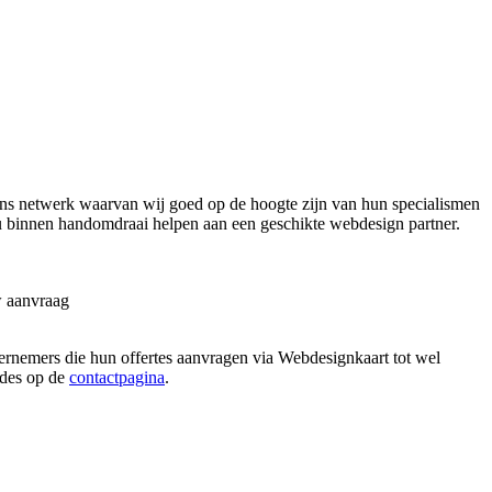
ns netwerk waarvan wij goed op de hoogte zijn van hun specialismen
ou binnen handomdraai helpen aan een geschikte webdesign partner.
w aanvraag
dernemers die hun offertes aanvragen via Webdesignkaart tot wel
hodes op de
contactpagina
.