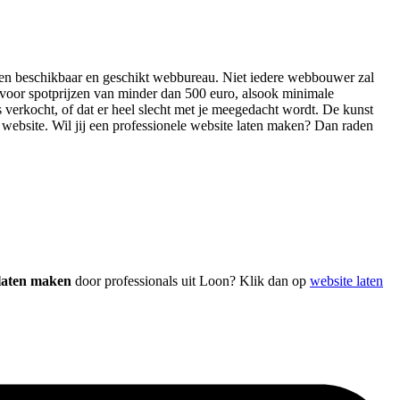
r een beschikbaar en geschikt webbureau. Niet iedere webbouwer zal
 voor spotprijzen van minder dan 500 euro, alsook minimale
s verkocht, of dat er heel slecht met je meegedacht wordt. De kunst
ge website. Wil jij een professionele website laten maken? Dan raden
 laten maken
door professionals uit Loon? Klik dan op
website laten