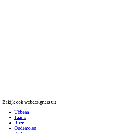
Bekijk ook webdesigners uit
Ubbena
Taarlo
Rhee
Oudemolen