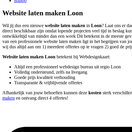
Balloo
Website laten maken Loon
Wil jij dus een nieuwe
website laten maken
in
Loon
? Laat ons er da
direct beschikbaar zijn omdat lopende projecten veel tijd in beslag
ontwikkeltijd van minder dan een week Dit betekent in de meeste geval
van een professionele website laten maken ligt in het begrijpen van jo
wij dus altijd aan om 1) meerdere offertes op te vragen 2) goed de prij
Website laten maken Loon
betekent bij Webdesignkaart:
Altijd een professioneel webdesign bureau uit regio Loon
Volledig ondersteund, zelfs na livegang
Goede prijs kwaliteit verhouding
Transparante & vrijblijvende offertes
Afhankelijk van jouw behoeften kunnen deze
kosten
sterk verschille
maken
en ontvang direct 4 offertes!