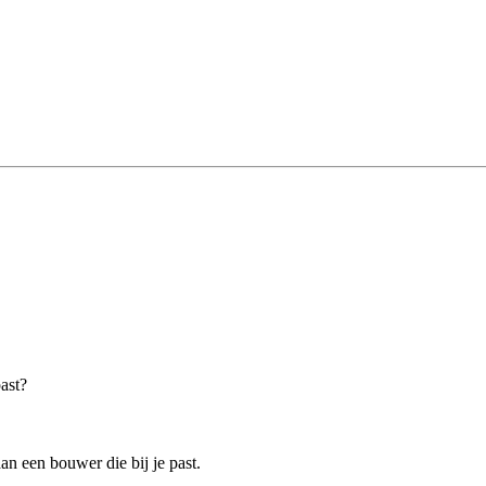
past?
n een bouwer die bij je past.