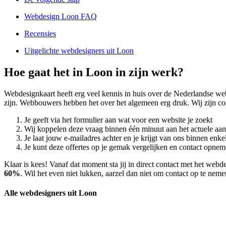
Webdesign Loon FAQ
Recensies
Uitgelichte webdesigners uit Loon
Hoe gaat het in Loon in zijn werk?
Webdesignkaart heeft erg veel kennis in huis over de Nederlandse w
zijn. Webbouwers hebben het over het algemeen erg druk. Wij zijn co
Je geeft via het formulier aan wat voor een website je zoekt
Wij koppelen deze vraag binnen één minuut aan het actuele aa
Je laat jouw e-mailadres achter en je krijgt van ons binnen en
Je kunt deze offertes op je gemak vergelijken en contact opneme
Klaar is kees! Vanaf dat moment sta jij in direct contact met het we
60%
. Wil het even niet lukken, aarzel dan niet om contact op te nem
Alle webdesigners uit Loon