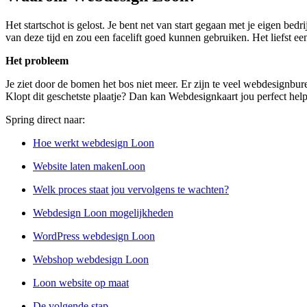
Het startschot is gelost. Je bent net van start gegaan met je eigen be
van deze tijd en zou een facelift goed kunnen gebruiken. Het liefst ee
Het probleem
Je ziet door de bomen het bos niet meer. Er zijn te veel webdesignbur
Klopt dit geschetste plaatje? Dan kan Webdesignkaart jou perfect hel
Spring direct naar:
Hoe werkt webdesign Loon
Website laten makenLoon
Welk proces staat jou vervolgens te wachten?
Webdesign Loon mogelijkheden
WordPress webdesign Loon
Webshop webdesign Loon
Loon website op maat
De volgende stap