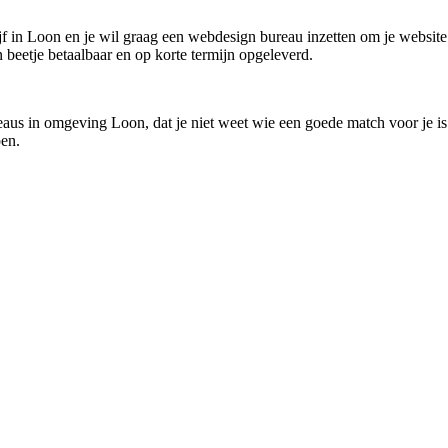
drijf in Loon en je wil graag een webdesign bureau inzetten om je website
n beetje betaalbaar en op korte termijn opgeleverd.
eaus in omgeving Loon, dat je niet weet wie een goede match voor je is
pen.