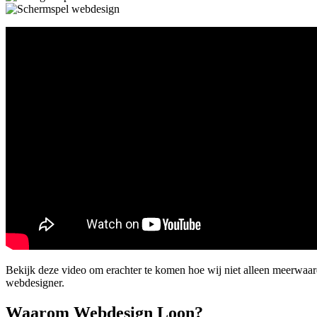
Bekijk deze video om erachter te komen hoe wij niet alleen meerwaa
webdesigner.
Waarom Webdesign Loon?