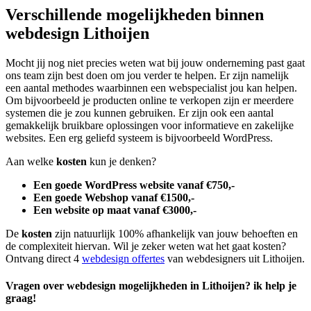
Verschillende mogelijkheden binnen
webdesign Lithoijen
Mocht jij nog niet precies weten wat bij jouw onderneming past gaat
ons team zijn best doen om jou verder te helpen. Er zijn namelijk
een aantal methodes waarbinnen een webspecialist jou kan helpen.
Om bijvoorbeeld je producten online te verkopen zijn er meerdere
systemen die je zou kunnen gebruiken. Er zijn ook een aantal
gemakkelijk bruikbare oplossingen voor informatieve en zakelijke
websites. Een erg geliefd systeem is bijvoorbeeld WordPress.
Aan welke
kosten
kun je denken?
Een goede WordPress website vanaf €750,-
Een goede Webshop vanaf €1500,-
Een website op maat vanaf €3000,-
De
kosten
zijn natuurlijk 100% afhankelijk van jouw behoeften en
de complexiteit hiervan. Wil je zeker weten wat het gaat kosten?
Ontvang direct 4
webdesign offertes
van webdesigners uit Lithoijen.
Vragen over webdesign mogelijkheden in Lithoijen? ik help je
graag!