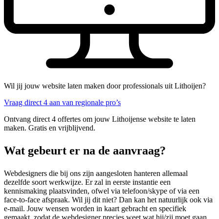
Wil jij jouw website laten maken door professionals uit Lithoijen?
Vraag direct 4 aan van regionale pro’s
Ontvang direct 4 offertes om jouw Lithoijense website te laten
maken. Gratis en vrijblijvend.
Wat gebeurt er na de aanvraag?
Webdesigners die bij ons zijn aangesloten hanteren allemaal
dezelfde soort werkwijze. Er zal in eerste instantie een
kennismaking plaatsvinden, ofwel via telefoon/skype of via een
face-to-face afspraak. Wil jij dit niet? Dan kan het natuurlijk ook via
e-mail. Jouw wensen worden in kaart gebracht en specifiek
gemaakt, zodat de webdesigner precies weet wat hij/zij moet gaan