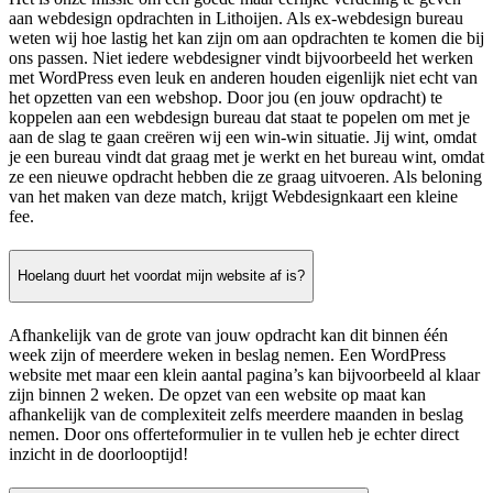
aan webdesign opdrachten in Lithoijen. Als ex-webdesign bureau
weten wij hoe lastig het kan zijn om aan opdrachten te komen die bij
ons passen. Niet iedere webdesigner vindt bijvoorbeeld het werken
met WordPress even leuk en anderen houden eigenlijk niet echt van
het opzetten van een webshop. Door jou (en jouw opdracht) te
koppelen aan een webdesign bureau dat staat te popelen om met je
aan de slag te gaan creëren wij een win-win situatie. Jij wint, omdat
je een bureau vindt dat graag met je werkt en het bureau wint, omdat
ze een nieuwe opdracht hebben die ze graag uitvoeren. Als beloning
van het maken van deze match, krijgt Webdesignkaart een kleine
fee.
Hoelang duurt het voordat mijn website af is?
Afhankelijk van de grote van jouw opdracht kan dit binnen één
week zijn of meerdere weken in beslag nemen. Een WordPress
website met maar een klein aantal pagina’s kan bijvoorbeeld al klaar
zijn binnen 2 weken. De opzet van een website op maat kan
afhankelijk van de complexiteit zelfs meerdere maanden in beslag
nemen. Door ons offerteformulier in te vullen heb je echter direct
inzicht in de doorlooptijd!