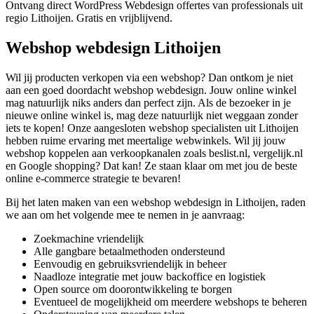
Ontvang direct WordPress Webdesign offertes van professionals uit
regio Lithoijen. Gratis en vrijblijvend.
Webshop webdesign Lithoijen
Wil jij producten verkopen via een webshop? Dan ontkom je niet
aan een goed doordacht webshop webdesign. Jouw online winkel
mag natuurlijk niks anders dan perfect zijn. Als de bezoeker in je
nieuwe online winkel is, mag deze natuurlijk niet weggaan zonder
iets te kopen! Onze aangesloten webshop specialisten uit Lithoijen
hebben ruime ervaring met meertalige webwinkels. Wil jij jouw
webshop koppelen aan verkoopkanalen zoals beslist.nl, vergelijk.nl
en Google shopping? Dat kan! Ze staan klaar om met jou de beste
online e-commerce strategie te bevaren!
Bij het laten maken van een webshop webdesign in Lithoijen, raden
we aan om het volgende mee te nemen in je aanvraag:
Zoekmachine vriendelijk
Alle gangbare betaalmethoden ondersteund
Eenvoudig en gebruiksvriendelijk in beheer
Naadloze integratie met jouw backoffice en logistiek
Open source om doorontwikkeling te borgen
Eventueel de mogelijkheid om meerdere webshops te beheren