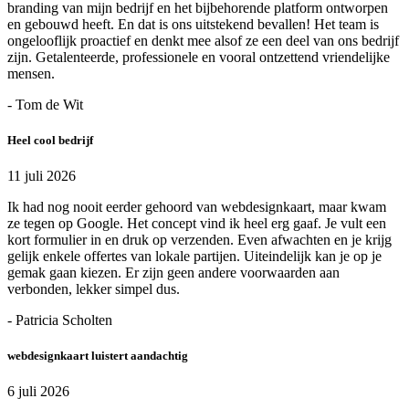
branding van mijn bedrijf en het bijbehorende platform ontworpen
en gebouwd heeft. En dat is ons uitstekend bevallen! Het team is
ongelooflijk proactief en denkt mee alsof ze een deel van ons bedrijf
zijn. Getalenteerde, professionele en vooral ontzettend vriendelijke
mensen.
- Tom de Wit
Heel cool bedrijf
11 juli 2026
Ik had nog nooit eerder gehoord van webdesignkaart, maar kwam
ze tegen op Google. Het concept vind ik heel erg gaaf. Je vult een
kort formulier in en druk op verzenden. Even afwachten en je krijg
gelijk enkele offertes van lokale partijen. Uiteindelijk kan je op je
gemak gaan kiezen. Er zijn geen andere voorwaarden aan
verbonden, lekker simpel dus.
- Patricia Scholten
webdesignkaart luistert aandachtig
6 juli 2026