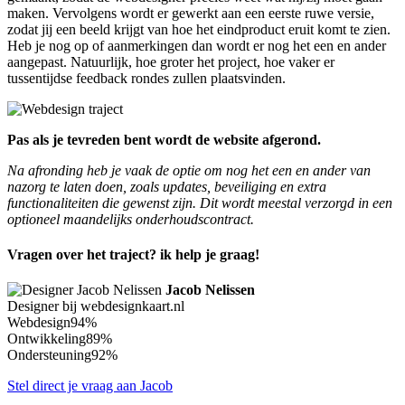
maken. Vervolgens wordt er gewerkt aan een eerste ruwe versie,
zodat jij een beeld krijgt van hoe het eindproduct eruit komt te zien.
Heb je nog op of aanmerkingen dan wordt er nog het een en ander
aangepast. Natuurlijk, hoe groter het project, hoe vaker er
tussentijdse feedback rondes zullen plaatsvinden.
Pas als je tevreden bent wordt de website afgerond.
Na afronding heb je vaak de optie om nog het een en ander van
nazorg te laten doen, zoals updates, beveiliging en extra
functionaliteiten die gewenst zijn. Dit wordt meestal verzorgd in een
optioneel maandelijks onderhoudscontract.
Vragen over het traject? ik help je graag!
Jacob Nelissen
Designer bij webdesignkaart.nl
Webdesign
94%
Ontwikkeling
89%
Ondersteuning
92%
Stel direct je vraag aan Jacob