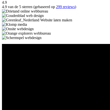
4.9
4.9 van de 5 sterren (gebaseerd op
299 reviews
)