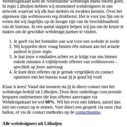
Webdesignkaart kent de Nederlandse webdesign markt enorm goed.
In regio Lithoijen hebben wij momenteel
webdesigners in ons
netwerk waarvan wij elk hun sterktes en zwaktes kennen. Over het
algemeen zijn webbouwers erg drukbezet. Het is voor jou fijn om te
weten dat wij dagelijks op de hoogte zijn van de beschikbaarheid
van de bureaus. In een aantal stappen helpen wij jou om de keuze te
maken om de geschikte webdesign partner te vinden.
Je geeft via het formulier aan wat voor een website je zoekt
Wij koppelen deze vraag binnen één minuut aan het actuele
aanbod in jouw regio
Je laat jouw e-mailadres achter en je krijgt van ons binnen
enkele minuten 4 vrijblijvende offertes van webbouwers –
specifiek op jouw aanvraag
Je kunt deze offertes op je gemak vergelijken en contact
opnemen met het bureau waar jij je goed bij voelt
Klaar is kees! Vanaf dat moment sta jij in direct contact met het
webdesign bedrijf uit Lithoijen. Door deze onderlinge concurrentie
besparen ondernemers die hun offertes aanvragen via
Webdesignkaart tot wel
60%
. Wil het even niet lukken, aarzel dan
niet om contact op te nemen. Voer direct een gesprek via onze chat
ballon, of via de contact methodes op de
contactpagina
.
Alle webdesigners uit Lithoijen