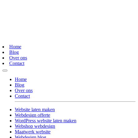
Home
Blog
Over ons
Contact
Home
Blog
Over ons
Contact
Website laten maken
Webdesign offerte
WordPress website laten maken
Webshop webdesign
Maatwerk website
Webdesign blog