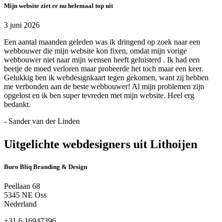
Mijn website ziet er nu helemaal top uit
3 juni 2026
Een aantal maanden geleden was ik dringend op zoek naar een
webbouwer die mijn website kon fixen, omdat mijn vorige
webbouwer niet naar mijn wensen heeft geluisterd . Ik had een
beetje de moed verloren maar probeerde het toch maar een keer.
Gelukkig ben ik webdesignkaart tegen gekomen, want zij hebben
me verbonden aan de beste webbouwer! Al mijn problemen zijn
opgelost en ik ben super tevreden met mijn website. Heel erg
bedankt.
- Sander van der Linden
Uitgelichte webdesigners uit Lithoijen
Buro Bliq Branding & Design
Peellaan 68
5345 NE Oss
Nederland
+31 6 16947396