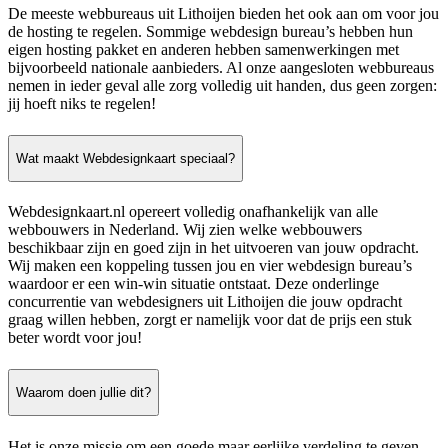
De meeste webbureaus uit Lithoijen bieden het ook aan om voor jou
de hosting te regelen. Sommige webdesign bureau’s hebben hun
eigen hosting pakket en anderen hebben samenwerkingen met
bijvoorbeeld nationale aanbieders. Al onze aangesloten webbureaus
nemen in ieder geval alle zorg volledig uit handen, dus geen zorgen:
jij hoeft niks te regelen!
Wat maakt Webdesignkaart speciaal?
Webdesignkaart.nl opereert volledig onafhankelijk van alle
webbouwers in Nederland. Wij zien welke webbouwers
beschikbaar zijn en goed zijn in het uitvoeren van jouw opdracht.
Wij maken een koppeling tussen jou en vier webdesign bureau’s
waardoor er een win-win situatie ontstaat. Deze onderlinge
concurrentie van webdesigners uit Lithoijen die jouw opdracht
graag willen hebben, zorgt er namelijk voor dat de prijs een stuk
beter wordt voor jou!
Waarom doen jullie dit?
Het is onze missie om een goede maar eerlijke verdeling te geven