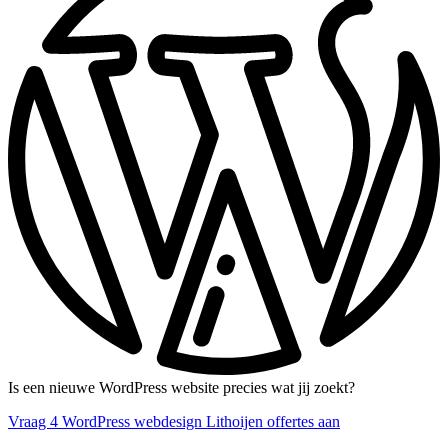
Is een nieuwe WordPress website precies wat jij zoekt?
Vraag 4 WordPress webdesign Lithoijen offertes aan