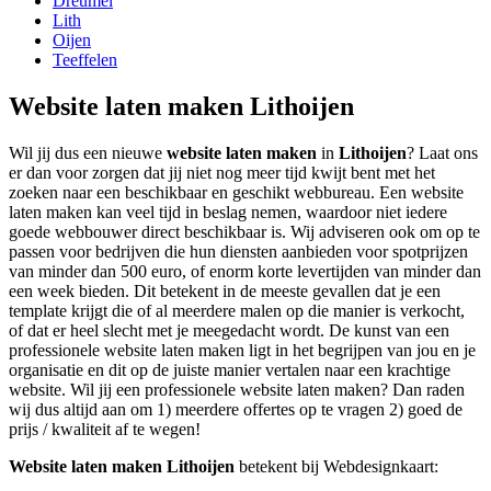
Dreumel
Lith
Oijen
Teeffelen
Website laten maken Lithoijen
Wil jij dus een nieuwe
website laten maken
in
Lithoijen
? Laat ons
er dan voor zorgen dat jij niet nog meer tijd kwijt bent met het
zoeken naar een beschikbaar en geschikt webbureau. Een website
laten maken kan veel tijd in beslag nemen, waardoor niet iedere
goede webbouwer direct beschikbaar is. Wij adviseren ook om op te
passen voor bedrijven die hun diensten aanbieden voor spotprijzen
van minder dan 500 euro, of enorm korte levertijden van minder dan
een week bieden. Dit betekent in de meeste gevallen dat je een
template krijgt die of al meerdere malen op die manier is verkocht,
of dat er heel slecht met je meegedacht wordt. De kunst van een
professionele website laten maken ligt in het begrijpen van jou en je
organisatie en dit op de juiste manier vertalen naar een krachtige
website. Wil jij een professionele website laten maken? Dan raden
wij dus altijd aan om 1) meerdere offertes op te vragen 2) goed de
prijs / kwaliteit af te wegen!
Website laten maken Lithoijen
betekent bij Webdesignkaart: