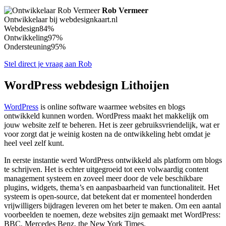
Rob Vermeer
Ontwikkelaar bij webdesignkaart.nl
Webdesign
84%
Ontwikkeling
97%
Ondersteuning
95%
Stel direct je vraag aan Rob
WordPress webdesign Lithoijen
WordPress
is online software waarmee websites en blogs
ontwikkeld kunnen worden. WordPress maakt het makkelijk om
jouw website zelf te beheren. Het is zeer gebruiksvriendelijk, wat er
voor zorgt dat je weinig kosten na de ontwikkeling hebt omdat je
heel veel zelf kunt.
In eerste instantie werd WordPress ontwikkeld als platform om blogs
te schrijven. Het is echter uitgegroeid tot een volwaardig content
management systeem en zoveel meer door de vele beschikbare
plugins, widgets, thema’s en aanpasbaarheid van functionaliteit. Het
systeem is open-source, dat betekent dat er momenteel honderden
vrijwilligers bijdragen leveren om het beter te maken. Om een aantal
voorbeelden te noemen, deze websites zijn gemaakt met WordPress:
BBC, Mercedes Benz, the New York Times.