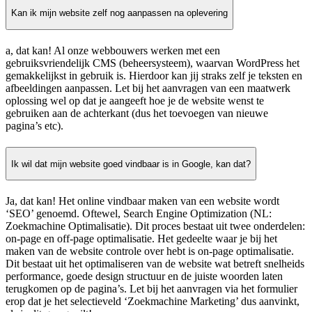
Kan ik mijn website zelf nog aanpassen na oplevering
a, dat kan! Al onze webbouwers werken met een
gebruiksvriendelijk CMS (beheersysteem), waarvan WordPress het
gemakkelijkst in gebruik is. Hierdoor kan jij straks zelf je teksten en
afbeeldingen aanpassen. Let bij het aanvragen van een maatwerk
oplossing wel op dat je aangeeft hoe je de website wenst te
gebruiken aan de achterkant (dus het toevoegen van nieuwe
pagina’s etc).
Ik wil dat mijn website goed vindbaar is in Google, kan dat?
Ja, dat kan! Het online vindbaar maken van een website wordt
‘SEO’ genoemd. Oftewel, Search Engine Optimization (NL:
Zoekmachine Optimalisatie). Dit proces bestaat uit twee onderdelen:
on-page en off-page optimalisatie. Het gedeelte waar je bij het
maken van de website controle over hebt is on-page optimalisatie.
Dit bestaat uit het optimaliseren van de website wat betreft snelheids
performance, goede design structuur en de juiste woorden laten
terugkomen op de pagina’s. Let bij het aanvragen via het formulier
erop dat je het selectieveld ‘Zoekmachine Marketing’ dus aanvinkt,