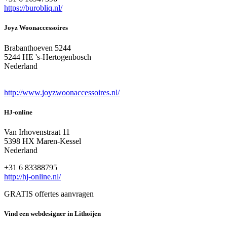
https://burobliq.nl/
Joyz Woonaccessoires
Brabanthoeven 5244
5244 HE 's-Hertogenbosch
Nederland
http://www.joyzwoonaccessoires.nl/
HJ-online
Van Irhovenstraat 11
5398 HX Maren-Kessel
Nederland
+31 6 83388795
http://hj-online.nl/
GRATIS offertes aanvragen
Vind een webdesigner in Lithoijen