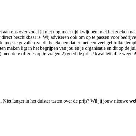
het aan ons over zodat jij niet nog meer tijd kwijt bent met het zoeken
direct beschikbaar is. Wij adviseren ook om op te passen voor bedrijv
e meeste gevallen zal dit betekenen dat er met een veel gebruikte templ
n maken ligt in het begrijpen van jou en je organisatie en dit op de juis
meerdere offertes op te vragen 2) goed de prijs / kwaliteit af te wegen
. Niet langer in het duister tasten over de prijs? Wil jij jouw nieuwe
web