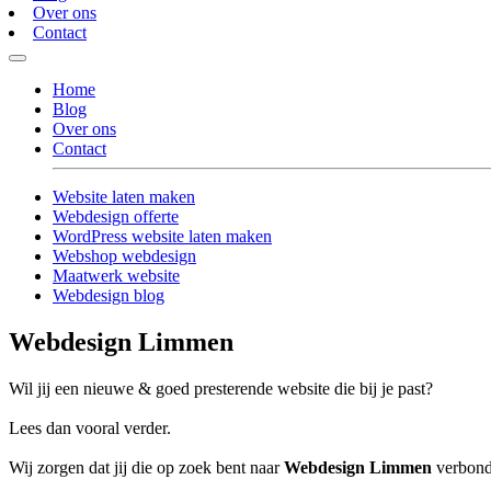
Over ons
Contact
Home
Blog
Over ons
Contact
Website laten maken
Webdesign offerte
WordPress website laten maken
Webshop webdesign
Maatwerk website
Webdesign blog
Webdesign Limmen
Wil jij een nieuwe & goed presterende website die bij je past?
Lees dan vooral verder.
Wij zorgen dat jij die op zoek bent naar
Webdesign Limmen
verbonde