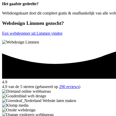
Het gaafste gedeelte?
Webdesignkaart doet dit compleet gratis & onafhankelijk van alle w
Webdesign Limmen gezocht?
Een webdesigner uit Limmen vinden
4.9
4.9 van de 5 sterren (gebaseerd op
290 reviews
)