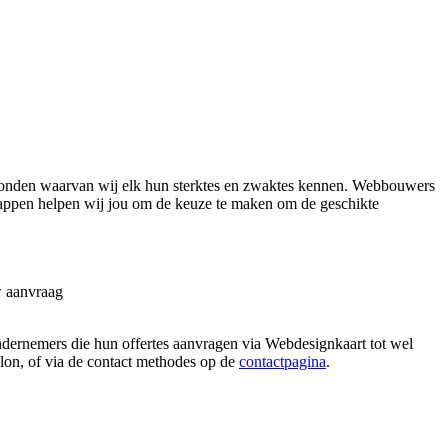
onden waarvan wij elk hun sterktes en zwaktes kennen. Webbouwers
tappen helpen wij jou om de keuze te maken om de geschikte
w aanvraag
ndernemers die hun offertes aanvragen via Webdesignkaart tot wel
allon, of via de contact methodes op de
contactpagina
.