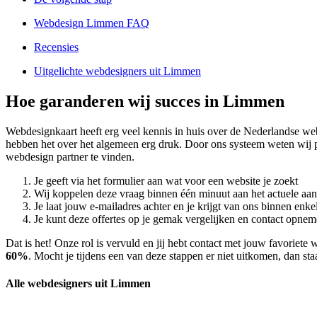
Webdesign Limmen FAQ
Recensies
Uitgelichte webdesigners uit Limmen
Hoe garanderen wij succes in Limmen
Webdesignkaart heeft erg veel kennis in huis over de Nederlandse w
hebben het over het algemeen erg druk. Door ons systeem weten wij 
webdesign partner te vinden.
Je geeft via het formulier aan wat voor een website je zoekt
Wij koppelen deze vraag binnen één minuut aan het actuele aa
Je laat jouw e-mailadres achter en je krijgt van ons binnen en
Je kunt deze offertes op je gemak vergelijken en contact opneme
Dat is het! Onze rol is vervuld en jij hebt contact met jouw favori
60%
. Mocht je tijdens een van deze stappen er niet uitkomen, dan sta
Alle webdesigners uit Limmen