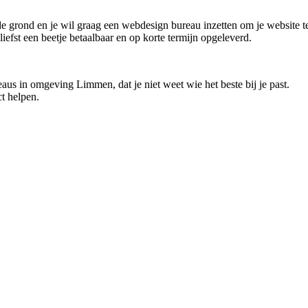
e grond en je wil graag een webdesign bureau inzetten om je website te
efst een beetje betaalbaar en op korte termijn opgeleverd.
aus in omgeving Limmen, dat je niet weet wie het beste bij je past.
t helpen.