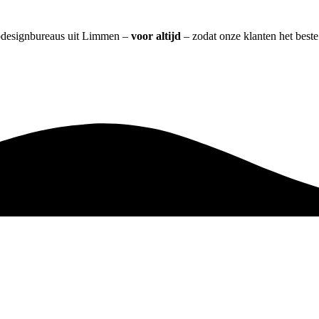
ebdesignbureaus uit Limmen –
voor altijd
– zodat onze klanten het best