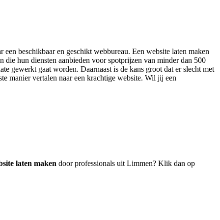
 naar een beschikbaar en geschikt webbureau. Een website laten maken
en die hun diensten aanbieden voor spotprijzen van minder dan 500
ate gewerkt gaat worden. Daarnaast is de kans groot dat er slecht met
te manier vertalen naar een krachtige website. Wil jij een
!
site laten maken
door professionals uit Limmen? Klik dan op