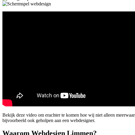
Bekijk deze video om erachter te komen hoe wij niet alleen meerwa
bijvoorbeeld ook geholpen aan een webdesigner.
Waarom Webdesign Limmen?