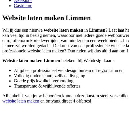
Akersloot
Castricum
Website laten maken Limmen
Wil jij dus een nieuwe
website laten maken
in
Limmen
? Laat laat 
kan veel tijd in beslag nemen, waardoor niet iedere goede webbouwer 
euro, of enorm korte levertijden van minder dan een week bieden. In d
je mee zal worden gedacht. De kunst van een professionele website late
professionele website laten maken? Dan raden wij dus altijd aan om 1) 
Website laten maken Limmen
betekent bij Webdesignkaart:
Altijd een professioneel webdesign bureau uit regio Limmen
Volledig ondersteund, zelfs na livegang
Goede prijs kwaliteit verhouding
Transparante & vrijblijvende offertes
Afhankelijk van jouw behoeften kunnen deze
kosten
sterk verschillen
website laten maken
en ontvang direct 4 offertes!