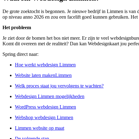
De grote zoektocht is begonnen. Je nieuwe bedrijf in Limmen is van d
op niveau anno 2026 en zou een facelift goed kunnen gebruiken. Het li
Het probleem
Je ziet door de bomen het bos niet meer. Er zijn te veel webdesignbure
Komt dit overeen met de realiteit? Dan kan Webdesignkaart jou perfec
Spring direct naar:
Hoe werkt webdesign Limmen
Website laten makenLimmen
Welk proces staat jou vervolgens te wachten?
Webdesign Limmen mogelijkheden
WordPress webdesign Limmen
Webshop webdesign Limmen
Limmen website op maat
De volgende stap