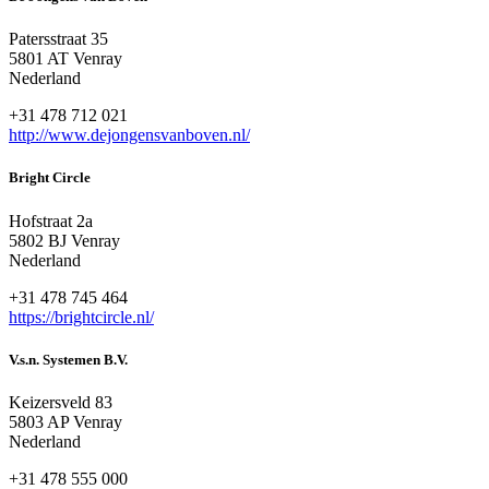
Patersstraat 35
5801 AT Venray
Nederland
+31 478 712 021
http://www.dejongensvanboven.nl/
Bright Circle
Hofstraat 2a
5802 BJ Venray
Nederland
+31 478 745 464
https://brightcircle.nl/
V.s.n. Systemen B.V.
Keizersveld 83
5803 AP Venray
Nederland
+31 478 555 000