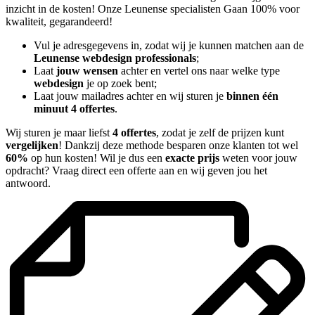
inzicht in de kosten! Onze Leunense specialisten Gaan 100% voor
kwaliteit, gegarandeerd!
Vul je adresgegevens in, zodat wij je kunnen matchen aan de
Leunense webdesign professionals
;
Laat
jouw wensen
achter en vertel ons naar welke type
webdesign
je op zoek bent;
Laat jouw mailadres achter en wij sturen je
binnen één
minuut 4 offertes
.
Wij sturen je maar liefst
4 offertes
, zodat je zelf de prijzen kunt
vergelijken
! Dankzij deze methode besparen onze klanten tot wel
60%
op hun kosten! Wil je dus een
exacte prijs
weten voor jouw
opdracht? Vraag direct een offerte aan en wij geven jou het
antwoord.