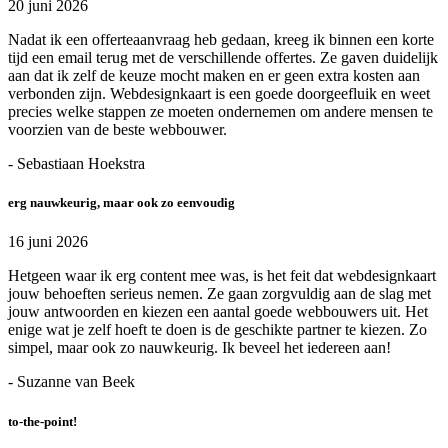
20 juni 2026
Nadat ik een offerteaanvraag heb gedaan, kreeg ik binnen een korte
tijd een email terug met de verschillende offertes. Ze gaven duidelijk
aan dat ik zelf de keuze mocht maken en er geen extra kosten aan
verbonden zijn. Webdesignkaart is een goede doorgeefluik en weet
precies welke stappen ze moeten ondernemen om andere mensen te
voorzien van de beste webbouwer.
- Sebastiaan Hoekstra
erg nauwkeurig, maar ook zo eenvoudig
16 juni 2026
Hetgeen waar ik erg content mee was, is het feit dat webdesignkaart
jouw behoeften serieus nemen. Ze gaan zorgvuldig aan de slag met
jouw antwoorden en kiezen een aantal goede webbouwers uit. Het
enige wat je zelf hoeft te doen is de geschikte partner te kiezen. Zo
simpel, maar ook zo nauwkeurig. Ik beveel het iedereen aan!
- Suzanne van Beek
to-the-point!