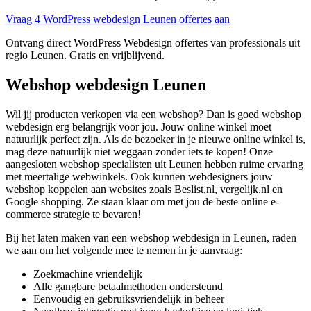
Vraag 4 WordPress webdesign Leunen offertes aan
Ontvang direct WordPress Webdesign offertes van professionals uit
regio Leunen. Gratis en vrijblijvend.
Webshop webdesign Leunen
Wil jij producten verkopen via een webshop? Dan is goed webshop
webdesign erg belangrijk voor jou. Jouw online winkel moet
natuurlijk perfect zijn. Als de bezoeker in je nieuwe online winkel is,
mag deze natuurlijk niet weggaan zonder iets te kopen! Onze
aangesloten webshop specialisten uit Leunen hebben ruime ervaring
met meertalige webwinkels. Ook kunnen webdesigners jouw
webshop koppelen aan websites zoals Beslist.nl, vergelijk.nl en
Google shopping. Ze staan klaar om met jou de beste online e-
commerce strategie te bevaren!
Bij het laten maken van een webshop webdesign in Leunen, raden
we aan om het volgende mee te nemen in je aanvraag:
Zoekmachine vriendelijk
Alle gangbare betaalmethoden ondersteund
Eenvoudig en gebruiksvriendelijk in beheer