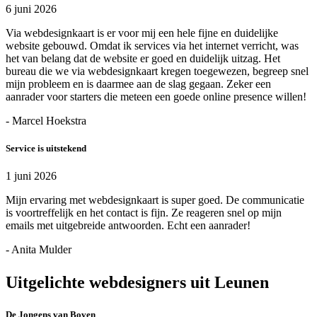
6 juni 2026
Via webdesignkaart is er voor mij een hele fijne en duidelijke
website gebouwd. Omdat ik services via het internet verricht, was
het van belang dat de website er goed en duidelijk uitzag. Het
bureau die we via webdesignkaart kregen toegewezen, begreep snel
mijn probleem en is daarmee aan de slag gegaan. Zeker een
aanrader voor starters die meteen een goede online presence willen!
- Marcel Hoekstra
Service is uitstekend
1 juni 2026
Mijn ervaring met webdesignkaart is super goed. De communicatie
is voortreffelijk en het contact is fijn. Ze reageren snel op mijn
emails met uitgebreide antwoorden. Echt een aanrader!
- Anita Mulder
Uitgelichte webdesigners uit Leunen
De Jongens van Boven