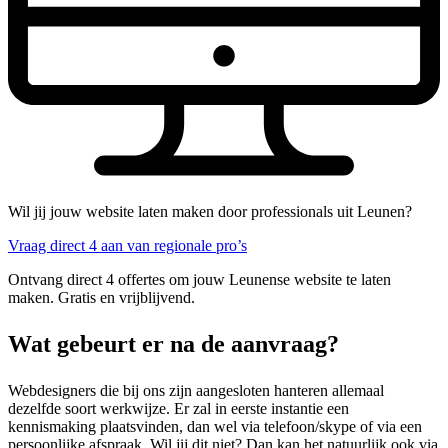
Wil jij jouw website laten maken door professionals uit Leunen?
Vraag direct 4 aan van regionale pro’s
Ontvang direct 4 offertes om jouw Leunense website te laten
maken. Gratis en vrijblijvend.
Wat gebeurt er na de aanvraag?
Webdesigners die bij ons zijn aangesloten hanteren allemaal
dezelfde soort werkwijze. Er zal in eerste instantie een
kennismaking plaatsvinden, dan wel via telefoon/skype of via een
persoonlijke afspraak. Wil jij dit niet? Dan kan het natuurlijk ook via