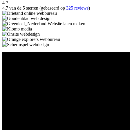
4.7
4.7 van de 5 sterren (gebaseerd op
325 reviews
)