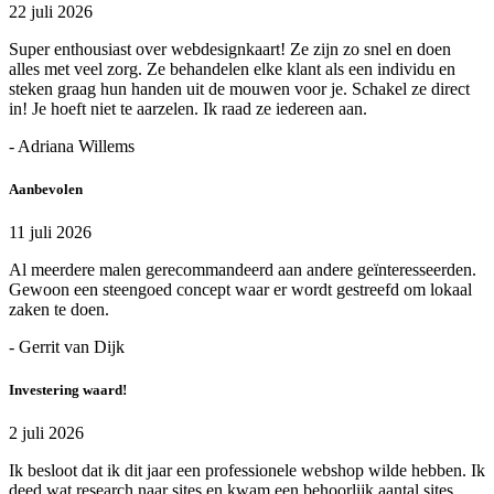
22 juli 2026
Super enthousiast over webdesignkaart! Ze zijn zo snel en doen
alles met veel zorg. Ze behandelen elke klant als een individu en
steken graag hun handen uit de mouwen voor je. Schakel ze direct
in! Je hoeft niet te aarzelen. Ik raad ze iedereen aan.
- Adriana Willems
Aanbevolen
11 juli 2026
Al meerdere malen gerecommandeerd aan andere geïnteresseerden.
Gewoon een steengoed concept waar er wordt gestreefd om lokaal
zaken te doen.
- Gerrit van Dijk
Investering waard!
2 juli 2026
Ik besloot dat ik dit jaar een professionele webshop wilde hebben. Ik
deed wat research naar sites en kwam een behoorlijk aantal sites