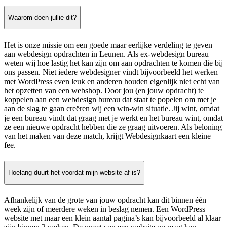
Waarom doen jullie dit?
Het is onze missie om een goede maar eerlijke verdeling te geven
aan webdesign opdrachten in Leunen. Als ex-webdesign bureau
weten wij hoe lastig het kan zijn om aan opdrachten te komen die bij
ons passen. Niet iedere webdesigner vindt bijvoorbeeld het werken
met WordPress even leuk en anderen houden eigenlijk niet echt van
het opzetten van een webshop. Door jou (en jouw opdracht) te
koppelen aan een webdesign bureau dat staat te popelen om met je
aan de slag te gaan creëren wij een win-win situatie. Jij wint, omdat
je een bureau vindt dat graag met je werkt en het bureau wint, omdat
ze een nieuwe opdracht hebben die ze graag uitvoeren. Als beloning
van het maken van deze match, krijgt Webdesignkaart een kleine
fee.
Hoelang duurt het voordat mijn website af is?
Afhankelijk van de grote van jouw opdracht kan dit binnen één
week zijn of meerdere weken in beslag nemen. Een WordPress
website met maar een klein aantal pagina’s kan bijvoorbeeld al klaar