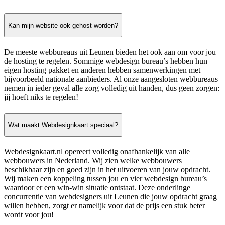
Kan mijn website ook gehost worden?
De meeste webbureaus uit Leunen bieden het ook aan om voor jou
de hosting te regelen. Sommige webdesign bureau’s hebben hun
eigen hosting pakket en anderen hebben samenwerkingen met
bijvoorbeeld nationale aanbieders. Al onze aangesloten webbureaus
nemen in ieder geval alle zorg volledig uit handen, dus geen zorgen:
jij hoeft niks te regelen!
Wat maakt Webdesignkaart speciaal?
Webdesignkaart.nl opereert volledig onafhankelijk van alle
webbouwers in Nederland. Wij zien welke webbouwers
beschikbaar zijn en goed zijn in het uitvoeren van jouw opdracht.
Wij maken een koppeling tussen jou en vier webdesign bureau’s
waardoor er een win-win situatie ontstaat. Deze onderlinge
concurrentie van webdesigners uit Leunen die jouw opdracht graag
willen hebben, zorgt er namelijk voor dat de prijs een stuk beter
wordt voor jou!