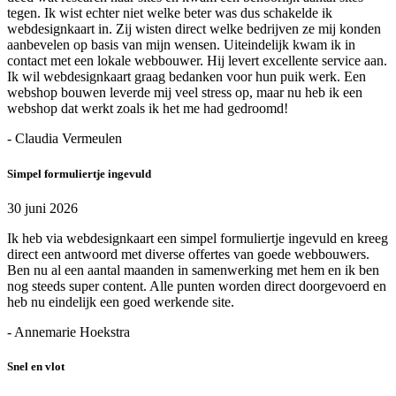
tegen. Ik wist echter niet welke beter was dus schakelde ik
webdesignkaart in. Zij wisten direct welke bedrijven ze mij konden
aanbevelen op basis van mijn wensen. Uiteindelijk kwam ik in
contact met een lokale webbouwer. Hij levert excellente service aan.
Ik wil webdesignkaart graag bedanken voor hun puik werk. Een
webshop bouwen leverde mij veel stress op, maar nu heb ik een
webshop dat werkt zoals ik het me had gedroomd!
- Claudia Vermeulen
Simpel formuliertje ingevuld
30 juni 2026
Ik heb via webdesignkaart een simpel formuliertje ingevuld en kreeg
direct een antwoord met diverse offertes van goede webbouwers.
Ben nu al een aantal maanden in samenwerking met hem en ik ben
nog steeds super content. Alle punten worden direct doorgevoerd en
heb nu eindelijk een goed werkende site.
- Annemarie Hoekstra
Snel en vlot