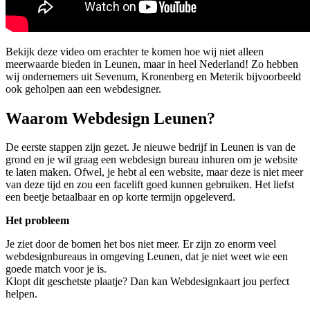
Bekijk deze video om erachter te komen hoe wij niet alleen
meerwaarde bieden in Leunen, maar in heel Nederland! Zo hebben
wij ondernemers uit Sevenum, Kronenberg en Meterik bijvoorbeeld
ook geholpen aan een webdesigner.
Waarom Webdesign Leunen?
De eerste stappen zijn gezet. Je nieuwe bedrijf in Leunen is van de
grond en je wil graag een webdesign bureau inhuren om je website
te laten maken. Ofwel, je hebt al een website, maar deze is niet meer
van deze tijd en zou een facelift goed kunnen gebruiken. Het liefst
een beetje betaalbaar en op korte termijn opgeleverd.
Het probleem
Je ziet door de bomen het bos niet meer. Er zijn zo enorm veel
webdesignbureaus in omgeving Leunen, dat je niet weet wie een
goede match voor je is.
Klopt dit geschetste plaatje? Dan kan Webdesignkaart jou perfect
helpen.