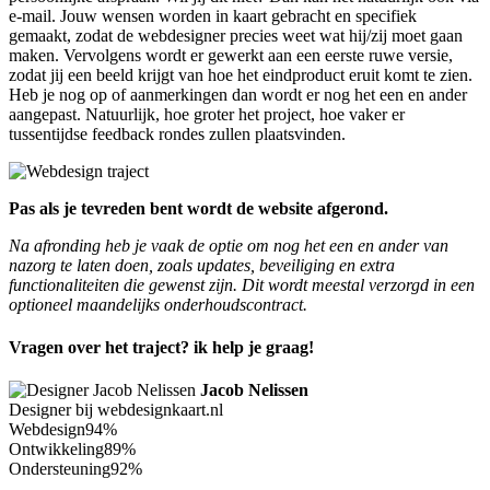
e-mail. Jouw wensen worden in kaart gebracht en specifiek
gemaakt, zodat de webdesigner precies weet wat hij/zij moet gaan
maken. Vervolgens wordt er gewerkt aan een eerste ruwe versie,
zodat jij een beeld krijgt van hoe het eindproduct eruit komt te zien.
Heb je nog op of aanmerkingen dan wordt er nog het een en ander
aangepast. Natuurlijk, hoe groter het project, hoe vaker er
tussentijdse feedback rondes zullen plaatsvinden.
Pas als je tevreden bent wordt de website afgerond.
Na afronding heb je vaak de optie om nog het een en ander van
nazorg te laten doen, zoals updates, beveiliging en extra
functionaliteiten die gewenst zijn. Dit wordt meestal verzorgd in een
optioneel maandelijks onderhoudscontract.
Vragen over het traject? ik help je graag!
Jacob Nelissen
Designer bij webdesignkaart.nl
Webdesign
94%
Ontwikkeling
89%
Ondersteuning
92%