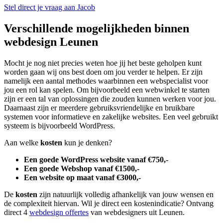
Stel direct je vraag aan Jacob
Verschillende mogelijkheden binnen
webdesign Leunen
Mocht je nog niet precies weten hoe jij het beste geholpen kunt
worden gaan wij ons best doen om jou verder te helpen. Er zijn
namelijk een aantal methodes waarbinnen een webspecialist voor
jou een rol kan spelen. Om bijvoorbeeld een webwinkel te starten
zijn er een tal van oplossingen die zouden kunnen werken voor jou.
Daarnaast zijn er meerdere gebruiksvriendelijke en bruikbare
systemen voor informatieve en zakelijke websites. Een veel gebruikt
systeem is bijvoorbeeld WordPress.
Aan welke
kosten
kun je denken?
Een goede WordPress website vanaf €750,-
Een goede Webshop vanaf €1500,-
Een website op maat vanaf €3000,-
De
kosten
zijn natuurlijk volledig afhankelijk van jouw wensen en
de complexiteit hiervan. Wil je direct een kostenindicatie? Ontvang
direct 4
webdesign offertes
van webdesigners uit Leunen.