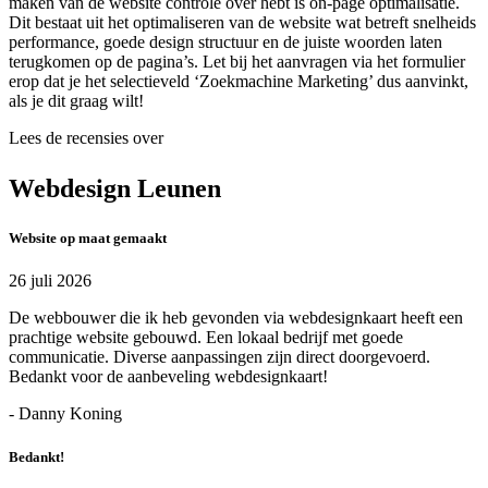
maken van de website controle over hebt is on-page optimalisatie.
Dit bestaat uit het optimaliseren van de website wat betreft snelheids
performance, goede design structuur en de juiste woorden laten
terugkomen op de pagina’s. Let bij het aanvragen via het formulier
erop dat je het selectieveld ‘Zoekmachine Marketing’ dus aanvinkt,
als je dit graag wilt!
Lees de recensies over
Webdesign Leunen
Website op maat gemaakt
26 juli 2026
De webbouwer die ik heb gevonden via webdesignkaart heeft een
prachtige website gebouwd. Een lokaal bedrijf met goede
communicatie. Diverse aanpassingen zijn direct doorgevoerd.
Bedankt voor de aanbeveling webdesignkaart!
- Danny Koning
Bedankt!