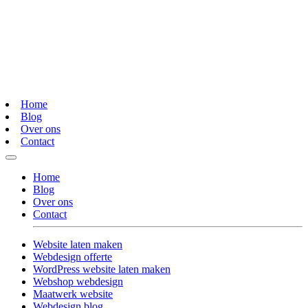
Home
Blog
Over ons
Contact
Home
Blog
Over ons
Contact
Website laten maken
Webdesign offerte
WordPress website laten maken
Webshop webdesign
Maatwerk website
Webdesign blog