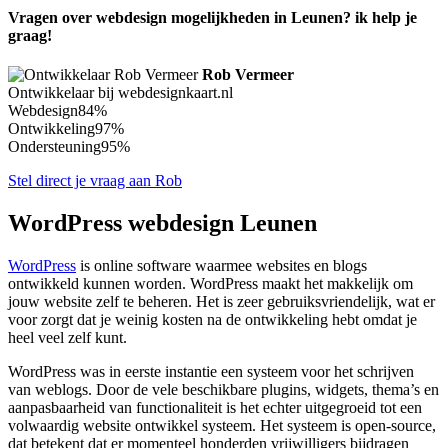
Vragen over webdesign mogelijkheden in Leunen? ik help je
graag!
Rob Vermeer
Ontwikkelaar bij webdesignkaart.nl
Webdesign
84%
Ontwikkeling
97%
Ondersteuning
95%
Stel direct je vraag aan Rob
WordPress webdesign Leunen
WordPress
is online software waarmee websites en blogs
ontwikkeld kunnen worden. WordPress maakt het makkelijk om
jouw website zelf te beheren. Het is zeer gebruiksvriendelijk, wat er
voor zorgt dat je weinig kosten na de ontwikkeling hebt omdat je
heel veel zelf kunt.
WordPress was in eerste instantie een systeem voor het schrijven
van weblogs. Door de vele beschikbare plugins, widgets, thema’s en
aanpasbaarheid van functionaliteit is het echter uitgegroeid tot een
volwaardig website ontwikkel systeem. Het systeem is open-source,
dat betekent dat er momenteel honderden vrijwilligers bijdragen