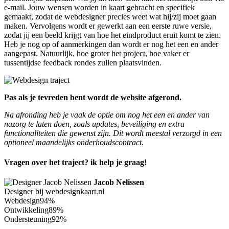
e-mail. Jouw wensen worden in kaart gebracht en specifiek
gemaakt, zodat de webdesigner precies weet wat hij/zij moet gaan
maken. Vervolgens wordt er gewerkt aan een eerste ruwe versie,
zodat jij een beeld krijgt van hoe het eindproduct eruit komt te zien.
Heb je nog op of aanmerkingen dan wordt er nog het een en ander
aangepast. Natuurlijk, hoe groter het project, hoe vaker er
tussentijdse feedback rondes zullen plaatsvinden.
Pas als je tevreden bent wordt de website afgerond.
Na afronding heb je vaak de optie om nog het een en ander van
nazorg te laten doen, zoals updates, beveiliging en extra
functionaliteiten die gewenst zijn. Dit wordt meestal verzorgd in een
optioneel maandelijks onderhoudscontract.
Vragen over het traject? ik help je graag!
Jacob Nelissen
Designer bij webdesignkaart.nl
Webdesign
94%
Ontwikkeling
89%
Ondersteuning
92%