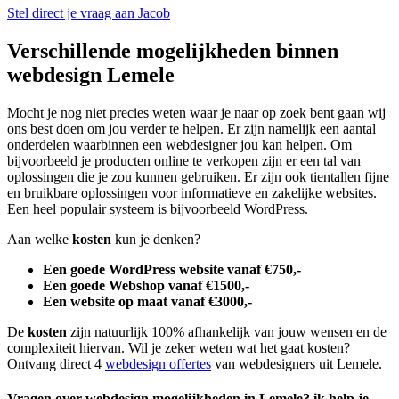
Stel direct je vraag aan Jacob
Verschillende mogelijkheden binnen
webdesign Lemele
Mocht je nog niet precies weten waar je naar op zoek bent gaan wij
ons best doen om jou verder te helpen. Er zijn namelijk een aantal
onderdelen waarbinnen een webdesigner jou kan helpen. Om
bijvoorbeeld je producten online te verkopen zijn er een tal van
oplossingen die je zou kunnen gebruiken. Er zijn ook tientallen fijne
en bruikbare oplossingen voor informatieve en zakelijke websites.
Een heel populair systeem is bijvoorbeeld WordPress.
Aan welke
kosten
kun je denken?
Een goede WordPress website vanaf €750,-
Een goede Webshop vanaf €1500,-
Een website op maat vanaf €3000,-
De
kosten
zijn natuurlijk 100% afhankelijk van jouw wensen en de
complexiteit hiervan. Wil je zeker weten wat het gaat kosten?
Ontvang direct 4
webdesign offertes
van webdesigners uit Lemele.
Vragen over webdesign mogelijkheden in Lemele? ik help je