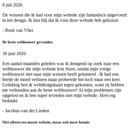
8 juli 2026
De wensen die ik had voor mijn website zijn fantastisch uitgevoerd
in het design. Ik ben blij dat ik voor deze website heb gekozen.
- René van Vliet
De beste webbouwer gevonden
30 juni 2026
Een aantal maanden geleden was ik dringend op zoek naar een
webbouwer die mijn website kon fixen, omdat mijn vorige
webbouwer niet naar mijn wensen heeft geluisterd . Ik had een
beetje de moed verloren maar probeerde het toch maar een keer.
Gelukkig ben ik webdesignkaart tegen gekomen, want zij hebben
me verbonden aan de beste webbouwer! Al mijn problemen zijn
opgelost en ik ben super tevreden met mijn website. Heel erg
bedankt.
- Jacobus van der Linden
Niet alleen een mooie website, maar ook meer kennis