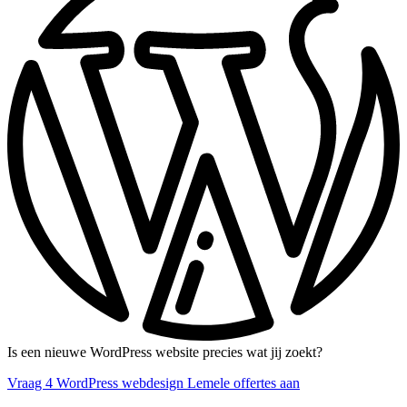
Is een nieuwe WordPress website precies wat jij zoekt?
Vraag 4 WordPress webdesign Lemele offertes aan