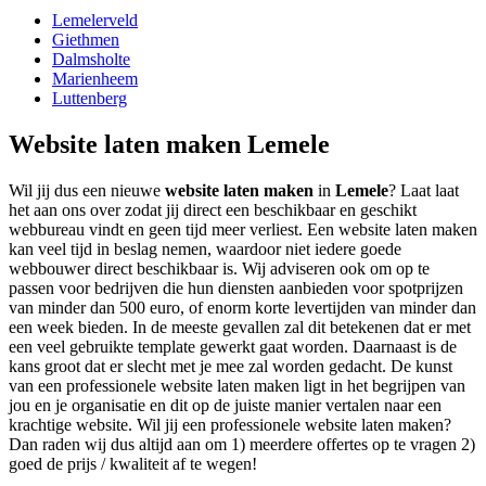
Lemelerveld
Giethmen
Dalmsholte
Marienheem
Luttenberg
Website laten maken Lemele
Wil jij dus een nieuwe
website laten maken
in
Lemele
? Laat laat
het aan ons over zodat jij direct een beschikbaar en geschikt
webbureau vindt en geen tijd meer verliest. Een website laten maken
kan veel tijd in beslag nemen, waardoor niet iedere goede
webbouwer direct beschikbaar is. Wij adviseren ook om op te
passen voor bedrijven die hun diensten aanbieden voor spotprijzen
van minder dan 500 euro, of enorm korte levertijden van minder dan
een week bieden. In de meeste gevallen zal dit betekenen dat er met
een veel gebruikte template gewerkt gaat worden. Daarnaast is de
kans groot dat er slecht met je mee zal worden gedacht. De kunst
van een professionele website laten maken ligt in het begrijpen van
jou en je organisatie en dit op de juiste manier vertalen naar een
krachtige website. Wil jij een professionele website laten maken?
Dan raden wij dus altijd aan om 1) meerdere offertes op te vragen 2)
goed de prijs / kwaliteit af te wegen!