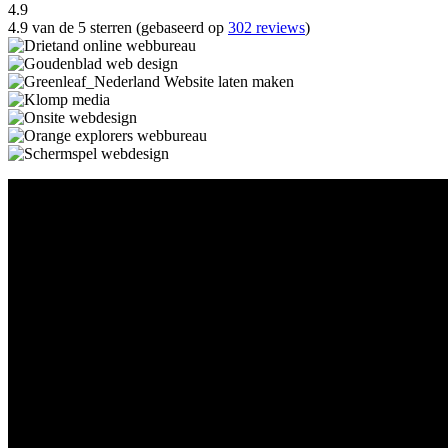
4.9
4.9 van de 5 sterren (gebaseerd op
302 reviews
)