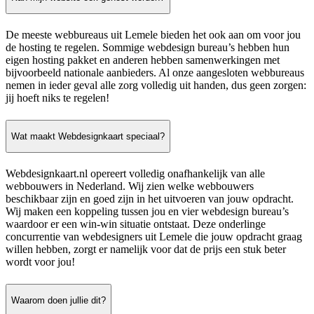
De meeste webbureaus uit Lemele bieden het ook aan om voor jou
de hosting te regelen. Sommige webdesign bureau’s hebben hun
eigen hosting pakket en anderen hebben samenwerkingen met
bijvoorbeeld nationale aanbieders. Al onze aangesloten webbureaus
nemen in ieder geval alle zorg volledig uit handen, dus geen zorgen:
jij hoeft niks te regelen!
Wat maakt Webdesignkaart speciaal?
Webdesignkaart.nl opereert volledig onafhankelijk van alle
webbouwers in Nederland. Wij zien welke webbouwers
beschikbaar zijn en goed zijn in het uitvoeren van jouw opdracht.
Wij maken een koppeling tussen jou en vier webdesign bureau’s
waardoor er een win-win situatie ontstaat. Deze onderlinge
concurrentie van webdesigners uit Lemele die jouw opdracht graag
willen hebben, zorgt er namelijk voor dat de prijs een stuk beter
wordt voor jou!
Waarom doen jullie dit?