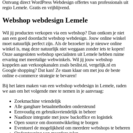
Ontvang direct WordPress Webdesign offertes van professionals uit
regio Lemele. Gratis en vrijblijvend.
Webshop webdesign Lemele
Wil jij producten verkopen via een webshop? Dan ontkom je niet
aan een goed doordacht webshop webdesign. Jouw online winkel
moet natuurlijk perfect zijn. Als de bezoeker in je nieuwe online
winkel is, mag deze natuurlijk niet weggaan zonder iets te kopen!
Onze aangesloten webshop specialisten uit Lemele hebben ruime
ervaring met meertalige webwinkels. Wil jij jouw webshop
koppelen aan verkoopkanalen zoals beslist.nl, vergelijk.nl en
Google shopping? Dat kan! Ze staan klaar om met jou de beste
online e-commerce strategie te bevaren!
Bij het laten maken van een webshop webdesign in Lemele, raden
we aan om het volgende mee te nemen in je aanvraag:
Zoekmachine vriendelijk
Alle gangbare betaalmethoden ondersteund
Eenvoudig en gebruiksvriendelijk in beheer
Naadloze integratie met jouw backoffice en logistiek
Open source om doorontwikkeling te borgen
Eventueel de mogelijkheid om meerdere webshops te beheren