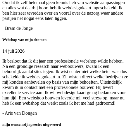
Omdat ik zelf helemaal geen kennis heb van website aanpassingen
en alles wat daarbij hoort heb ik webdesignkaart ingeschakeld. Ik
ben hier zeer tevreden over en vooral over de nazorg waar andere
partijen het nogal eens laten liggen.
- Bram de Jonge
Webshop van mijn dromen
14 juli 2026
Ik besloot dat ik dit jaar een professionele webshop wilde hebben.
Na een grondige research naar webbouwers, kwam ik een
behoorlijk aantal sites tegen. Ik wist echter niet welke beter was dus
schakelde ik webdesignkaart in. Zij wisten direct welke bedrijven ze
mij konden aanbevelen op basis van mijn behoeften. Uiteindelijk
kwam ik in contact met een professionele bouwer. Hij levert
excellente service aan. Ik wil webdesignkaart graag bedanken voor
hun tijd. Een webshop bouwen leverde mij veel stress op, maar nu
heb ik een webshop dat werkt zoals ik het me had gedroomd!
- Arie van Dongen
mijn wensen zijn precies uitgevoerd