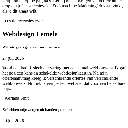
terugkomen op de pagina’s. Let bij het aanvragen via het formulier
erop dat je het selectieveld ‘Zoekmachine Marketing’ dus aanvinkt,
als je dit graag wilt!
Lees de recensies over
Webdesign Lemele
Website gekregen naar mijn wensen
27 juli 2026
Voorheen had ik slechte ervaring met een aantal webbouwers. Ik gaf
het nog een kans en schakelde webdesignkaart in. Na mijn
offerteaanvraag kreeg ik verschillende offertes van verschillende
webbouwers. Nu heb ik een perfect website, dat voor een betaalbare
prijs.
- Adriana Smit
Ze hebben mijn zorgen uit handen genomen
20 juli 2026