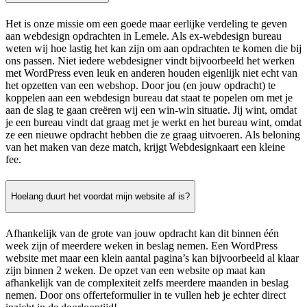
Het is onze missie om een goede maar eerlijke verdeling te geven
aan webdesign opdrachten in Lemele. Als ex-webdesign bureau
weten wij hoe lastig het kan zijn om aan opdrachten te komen die bij
ons passen. Niet iedere webdesigner vindt bijvoorbeeld het werken
met WordPress even leuk en anderen houden eigenlijk niet echt van
het opzetten van een webshop. Door jou (en jouw opdracht) te
koppelen aan een webdesign bureau dat staat te popelen om met je
aan de slag te gaan creëren wij een win-win situatie. Jij wint, omdat
je een bureau vindt dat graag met je werkt en het bureau wint, omdat
ze een nieuwe opdracht hebben die ze graag uitvoeren. Als beloning
van het maken van deze match, krijgt Webdesignkaart een kleine
fee.
Hoelang duurt het voordat mijn website af is?
Afhankelijk van de grote van jouw opdracht kan dit binnen één
week zijn of meerdere weken in beslag nemen. Een WordPress
website met maar een klein aantal pagina’s kan bijvoorbeeld al klaar
zijn binnen 2 weken. De opzet van een website op maat kan
afhankelijk van de complexiteit zelfs meerdere maanden in beslag
nemen. Door ons offerteformulier in te vullen heb je echter direct