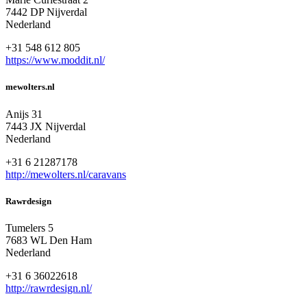
7442 DP Nijverdal
Nederland
+31 548 612 805
https://www.moddit.nl/
mewolters.nl
Anijs 31
7443 JX Nijverdal
Nederland
+31 6 21287178
http://mewolters.nl/caravans
Rawrdesign
Tumelers 5
7683 WL Den Ham
Nederland
+31 6 36022618
http://rawrdesign.nl/