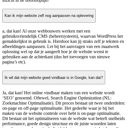
inzicht in de doorlooptijd!
Kan ik mijn website zelf nog aanpassen na oplevering
a, dat kan! Al onze webbouwers werken met een
gebruiksvriendelijk CMS (beheersysteem), waarvan WordPress het
gemakkelijkst in gebruik is. Hierdoor kan jij straks zelf je teksten en
afbeeldingen aanpassen. Let bij het aanvragen van een maatwerk
oplossing wel op dat je aangeeft hoe je de website wenst te
gebruiken aan de achterkant (dus het toevoegen van nieuwe
pagina’s etc).
Ik wil dat mijn website goed vindbaar is in Google, kan dat?
Ja, dat kan! Het online vindbaar maken van een website wordt
‘SEO’ genoemd. Oftewel, Search Engine Optimization (NL:
Zoekmachine Optimalisatie). Dit proces bestaat uit twee onderdelen:
on-page en off-page optimalisatie. Het gedeelte waar je bij het
maken van de website controle over hebt is on-page optimalisatie.
Dit bestaat uit het optimaliseren van de website wat betreft snelheids
performance, goede design structuur en de juiste woorden laten