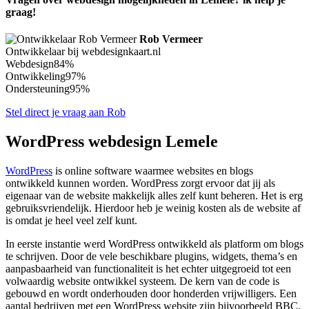
graag!
Rob Vermeer
Ontwikkelaar bij webdesignkaart.nl
Webdesign
84%
Ontwikkeling
97%
Ondersteuning
95%
Stel direct je vraag aan Rob
WordPress webdesign Lemele
WordPress
is online software waarmee websites en blogs
ontwikkeld kunnen worden. WordPress zorgt ervoor dat jij als
eigenaar van de website makkelijk alles zelf kunt beheren. Het is erg
gebruiksvriendelijk. Hierdoor heb je weinig kosten als de website af
is omdat je heel veel zelf kunt.
In eerste instantie werd WordPress ontwikkeld als platform om blogs
te schrijven. Door de vele beschikbare plugins, widgets, thema’s en
aanpasbaarheid van functionaliteit is het echter uitgegroeid tot een
volwaardig website ontwikkel systeem. De kern van de code is
gebouwd en wordt onderhouden door honderden vrijwilligers. Een
aantal bedrijven met een WordPress website zijn bijvoorbeeld BBC,