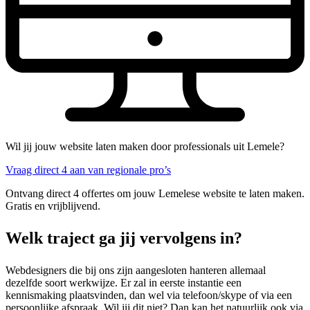
Wil jij jouw website laten maken door professionals uit Lemele?
Vraag direct 4 aan van regionale pro’s
Ontvang direct 4 offertes om jouw Lemelese website te laten maken.
Gratis en vrijblijvend.
Welk traject ga jij vervolgens in?
Webdesigners die bij ons zijn aangesloten hanteren allemaal
dezelfde soort werkwijze. Er zal in eerste instantie een
kennismaking plaatsvinden, dan wel via telefoon/skype of via een
persoonlijke afspraak. Wil jij dit niet? Dan kan het natuurlijk ook via