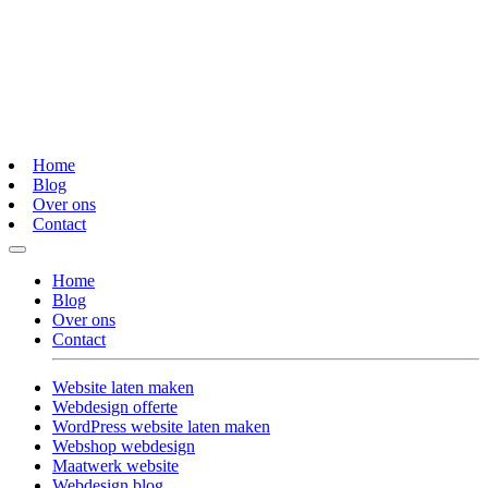
Home
Blog
Over ons
Contact
Home
Blog
Over ons
Contact
Website laten maken
Webdesign offerte
WordPress website laten maken
Webshop webdesign
Maatwerk website
Webdesign blog