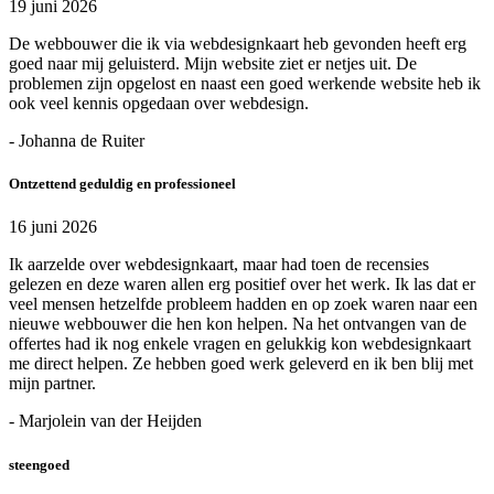
19 juni 2026
De webbouwer die ik via webdesignkaart heb gevonden heeft erg
goed naar mij geluisterd. Mijn website ziet er netjes uit. De
problemen zijn opgelost en naast een goed werkende website heb ik
ook veel kennis opgedaan over webdesign.
- Johanna de Ruiter
Ontzettend geduldig en professioneel
16 juni 2026
Ik aarzelde over webdesignkaart, maar had toen de recensies
gelezen en deze waren allen erg positief over het werk. Ik las dat er
veel mensen hetzelfde probleem hadden en op zoek waren naar een
nieuwe webbouwer die hen kon helpen. Na het ontvangen van de
offertes had ik nog enkele vragen en gelukkig kon webdesignkaart
me direct helpen. Ze hebben goed werk geleverd en ik ben blij met
mijn partner.
- Marjolein van der Heijden
steengoed