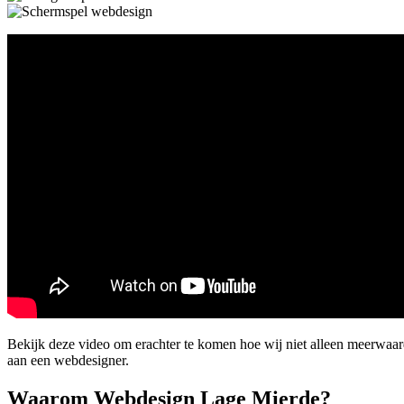
Bekijk deze video om erachter te komen hoe wij niet alleen meerwaar
aan een webdesigner.
Waarom Webdesign Lage Mierde?