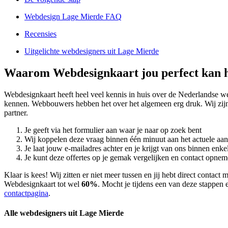
Webdesign Lage Mierde FAQ
Recensies
Uitgelichte webdesigners uit Lage Mierde
Waarom Webdesignkaart jou perfect kan h
Webdesignkaart heeft heel veel kennis in huis over de Nederlandse 
kennen. Webbouwers hebben het over het algemeen erg druk. Wij zijn
partner.
Je geeft via het formulier aan waar je naar op zoek bent
Wij koppelen deze vraag binnen één minuut aan het actuele aa
Je laat jouw e-mailadres achter en je krijgt van ons binnen en
Je kunt deze offertes op je gemak vergelijken en contact opneme
Klaar is kees! Wij zitten er niet meer tussen en jij hebt direct conta
Webdesignkaart tot wel
60%
. Mocht je tijdens een van deze stappen e
contactpagina
.
Alle webdesigners uit Lage Mierde