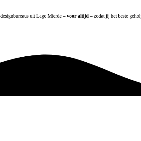
ebdesignbureaus uit Lage Mierde –
voor altijd
– zodat jij het beste geho