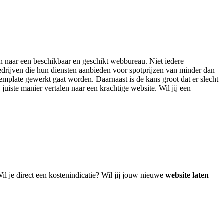
ken naar een beschikbaar en geschikt webbureau. Niet iedere
edrijven die hun diensten aanbieden voor spotprijzen van minder dan
emplate gewerkt gaat worden. Daarnaast is de kans groot dat er slecht
juiste manier vertalen naar een krachtige website. Wil jij een
!
il je direct een kostenindicatie? Wil jij jouw nieuwe
website laten