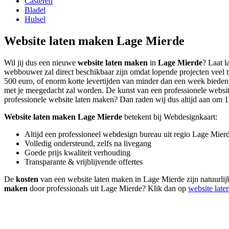
Casteren
Bladel
Hulsel
Website laten maken Lage Mierde
Wil jij dus een nieuwe
website laten maken
in
Lage Mierde
? Laat l
webbouwer zal direct beschikbaar zijn omdat lopende projecten veel 
500 euro, of enorm korte levertijden van minder dan een week bieden. 
met je meegedacht zal worden. De kunst van een professionele website l
professionele website laten maken? Dan raden wij dus altijd aan om 1) 
Website laten maken Lage Mierde
betekent bij Webdesignkaart:
Altijd een professioneel webdesign bureau uit regio Lage Mier
Volledig ondersteund, zelfs na livegang
Goede prijs kwaliteit verhouding
Transparante & vrijblijvende offertes
De
kosten
van een website laten maken in Lage Mierde zijn natuurlijk
maken
door professionals uit Lage Mierde? Klik dan op
website lat