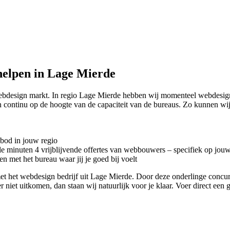
elpen in Lage Mierde
webdesign markt. In regio Lage Mierde hebben wij momenteel
webdesign
 continu op de hoogte van de capaciteit van de bureaus. Zo kunnen w
nbod in jouw regio
kele minuten 4 vrijblijvende offertes van webbouwers – specifiek op jou
n met het bureau waar jij je goed bij voelt
ct met het webdesign bedrijf uit Lage Mierde. Door deze onderlinge conc
r niet uitkomen, dan staan wij natuurlijk voor je klaar. Voer direct een