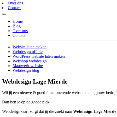
Over ons
Contact
Home
Blog
Over ons
Contact
Website laten maken
Webdesign offerte
WordPress website laten maken
Webshop webdesign
Maatwerk website
Webdesign blog
Webdesign Lage Mierde
Wil jij een nieuwe & goed functionerende website die bij jouw bedrijf
Dan ben je op de goede plek.
Webdesignkaart zorgt dat jij die zoekt naar
Webdesign Lage Mierde