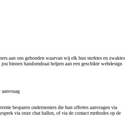
ers aan ons gebonden waarvan wij elk hun sterktes en zwaktes
ij jou binnen handomdraai helpen aan een geschikte webdesign
w aanvraag
urrentie besparen ondernemers die hun offertes aanvragen via
 gesprek via onze chat ballon, of via de contact methodes op de