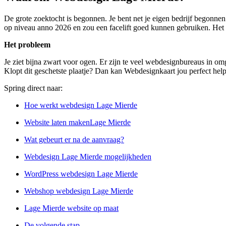
De grote zoektocht is begonnen. Je bent net je eigen bedrijf begonnen
op niveau anno 2026 en zou een facelift goed kunnen gebruiken. Het l
Het probleem
Je ziet bijna zwart voor ogen. Er zijn te veel webdesignbureaus in omg
Klopt dit geschetste plaatje? Dan kan Webdesignkaart jou perfect hel
Spring direct naar:
Hoe werkt webdesign Lage Mierde
Website laten makenLage Mierde
Wat gebeurt er na de aanvraag?
Webdesign Lage Mierde mogelijkheden
WordPress webdesign Lage Mierde
Webshop webdesign Lage Mierde
Lage Mierde website op maat
De volgende stap