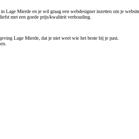
 in Lage Mierde en je wil graag een webdesigner inzetten om je website 
iefst met een goede prijs/kwaliteit verhouding.
eving Lage Mierde, dat je niet weet wie het beste bij je past.
pen.