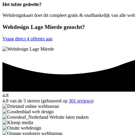
Het tofste gedeelte?
Webdesignkaart doet dit compleet gratis & onafhankelijk van alle w
Webdesign Lage Mierde gezocht?
Vraag direct 4 offertes aan
4.8
4.8 van de 5 sterren (gebaseerd op
301 reviews
)