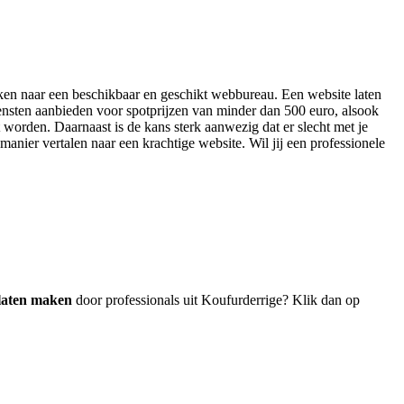
oeken naar een beschikbaar en geschikt webbureau. Een website laten
ensten aanbieden voor spotprijzen van minder dan 500 euro, alsook
worden. Daarnaast is de kans sterk aanwezig dat er slecht met je
manier vertalen naar een krachtige website. Wil jij een professionele
 laten maken
door professionals uit Koufurderrige? Klik dan op