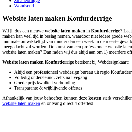
Smallebrugge
Woudsend
Website laten maken Koufurderrige
Wil jij dus een nieuwe
website laten maken
in
Koufurderrige
? Laat
maken kan veel tijd in beslag nemen, waardoor niet iedere goede web
minimale ontwikkeltijd van minder dan een week In de meeste gevallen
meegedacht zal worden. De kunst van een professionele website laten ma
website laten maken? Dan raden wij dus altijd aan om 1) meerdere offer
Website laten maken Koufurderrige
betekent bij Webdesignkaart:
Altijd een professioneel webdesign bureau uit regio Koufurderr
Volledig ondersteund, zelfs na livegang
Goede prijs kwaliteit verhouding
Transparante & vrijblijvende offertes
Afhankelijk van jouw behoeften kunnen deze
kosten
sterk verschille
website laten maken
en ontvang direct 4 offertes!