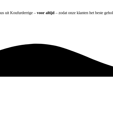
aus uit Koufurderrige –
voor altijd
– zodat onze klanten het beste geho