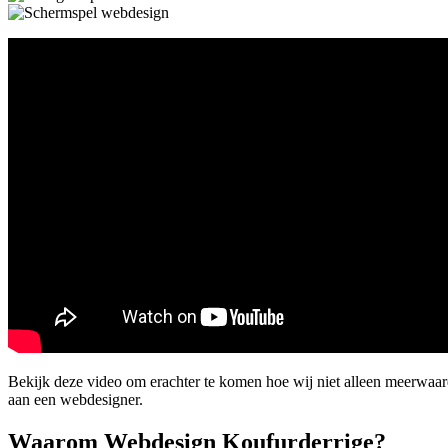
Bekijk deze video om erachter te komen hoe wij niet alleen meerwaa
aan een webdesigner.
Waarom Webdesign Koufurderrige?