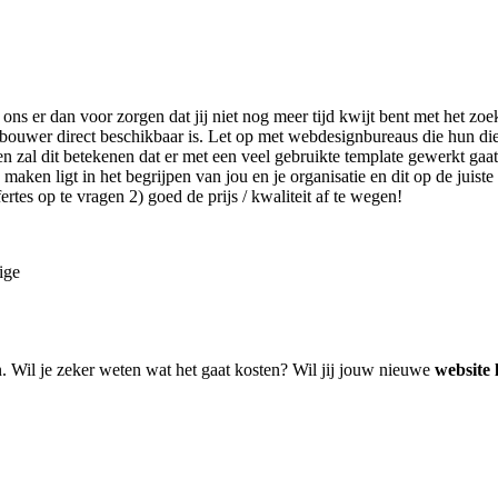
 ons er dan voor zorgen dat jij niet nog meer tijd kwijt bent met het z
bouwer direct beschikbaar is. Let op met webdesignbureaus die hun di
 zal dit betekenen dat er met een veel gebruikte template gewerkt gaat 
ken ligt in het begrijpen van jou en je organisatie en dit op de juiste 
tes op te vragen 2) goed de prijs / kwaliteit af te wegen!
ige
n. Wil je zeker weten wat het gaat kosten? Wil jij jouw nieuwe
website