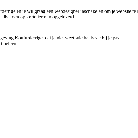
furderrige en je wil graag een webdesigner inschakelen om je website te
taalbaar en op korte termijn opgeleverd.
eving Koufurderrige, dat je niet weet wie het beste bij je past.
t helpen.