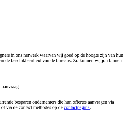
gners in ons netwerk waarvan wij goed op de hoogte zijn van hun
 van de beschikbaarheid van de bureaus. Zo kunnen wij jou binnen
w aanvraag
ncurrentie besparen ondernemers die hun offertes aanvragen via
n, of via de contact methodes op de
contactpagina
.