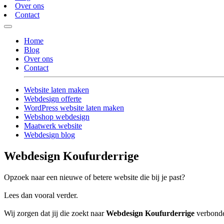
Over ons
Contact
Home
Blog
Over ons
Contact
Website laten maken
Webdesign offerte
WordPress website laten maken
Webshop webdesign
Maatwerk website
Webdesign blog
Webdesign Koufurderrige
Opzoek naar een nieuwe of betere website die bij je past?
Lees dan vooral verder.
Wij zorgen dat jij die zoekt naar
Webdesign Koufurderrige
verbonden