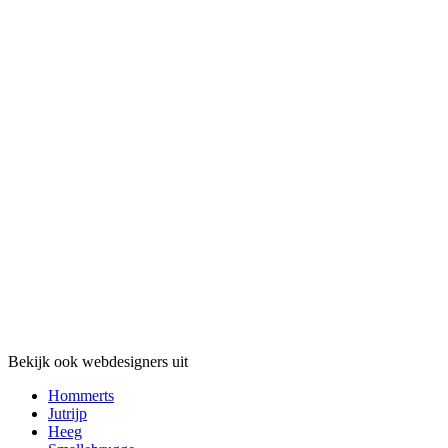
Bekijk ook webdesigners uit
Hommerts
Jutrijp
Heeg