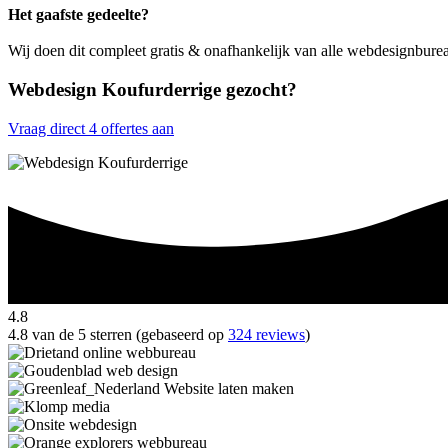
Het gaafste gedeelte?
Wij doen dit compleet gratis & onafhankelijk van alle webdesignbure
Webdesign Koufurderrige gezocht?
Vraag direct 4 offertes aan
4.8
4.8 van de 5 sterren (gebaseerd op
324 reviews
)