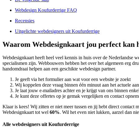
Webdesign Koufurderrige FAQ
Recensies
Uitgelichte webdesigners uit Koufurderrige
Waarom Webdesignkaart jou perfect kan h
Webdesignkaart heeft heel veel kennis in huis over de Nederlandse 
specialismen zijn. Webbouwers hebben het over het algemeen erg druk.
handomdraai helpen aan een geschikte webdesign partner.
Je geeft via het formulier aan wat voor een website je zoekt
Wij koppelen deze vraag binnen één minuut aan het actuele aa
Je laat jouw e-mailadres achter en je krijgt van ons binnen en
Je kunt deze offertes op je gemak vergelijken en contact opneme
Klaar is kees! Wij zitten er niet meer tussen en jij hebt direct conta
Webdesignkaart tot wel
60%
. Wil het even niet lukken, aarzel dan n
Alle webdesigners uit Koufurderrige