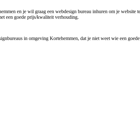
rtehemmen en je wil graag een webdesign bureau inhuren om je website te
met een goede prijs/kwaliteit verhouding.
esignbureaus in omgeving Kortehemmen, dat je niet weet wie een goede 