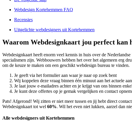
Webdesign Kortehemmen FAQ
Recensies
Uitgelichte webdesigners uit Kortehemmen
Waarom Webdesignkaart jou perfect kan 
Webdesignkaart heeft enorm veel kennis in huis over de Nederland
specialismen zijn. Webbouwers hebben het over het algemeen erg druk.
om de keuze te maken om een geschikt webdesign bureau te vinden.
Je geeft via het formulier aan waar je naar op zoek bent
Wij koppelen deze vraag binnen één minuut aan het actuele aa
Je laat jouw e-mailadres achter en je krijgt van ons binnen en
Je kunt deze offertes op je gemak vergelijken en contact opneme
Pats! Afgerond! Wij zitten er niet meer tussen en jij hebt direct con
Webdesignkaart tot wel
60%
. Wil het even niet lukken, aarzel dan n
Alle webdesigners uit Kortehemmen