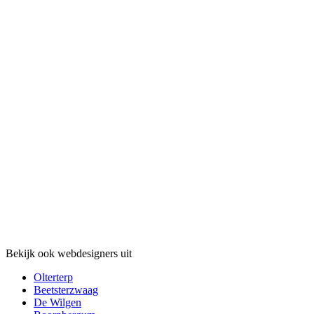
Bekijk ook webdesigners uit
Olterterp
Beetsterzwaag
De Wilgen