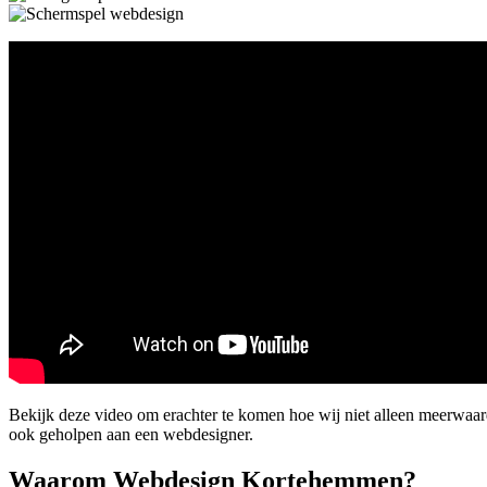
Bekijk deze video om erachter te komen hoe wij niet alleen meerwaa
ook geholpen aan een webdesigner.
Waarom Webdesign Kortehemmen?