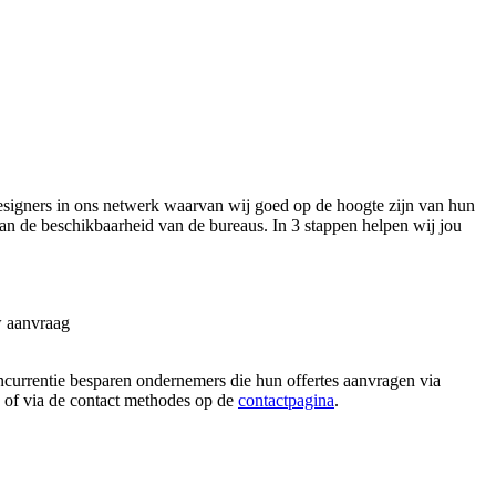
signers in ons netwerk waarvan wij goed op de hoogte zijn van hun
van de beschikbaarheid van de bureaus. In 3 stappen helpen wij jou
w aanvraag
oncurrentie besparen ondernemers die hun offertes aanvragen via
n, of via de contact methodes op de
contactpagina
.