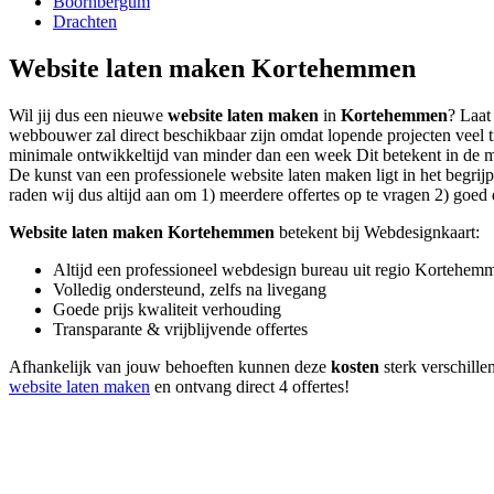
Boornbergum
Drachten
Website laten maken Kortehemmen
Wil jij dus een nieuwe
website laten maken
in
Kortehemmen
? Laat
webbouwer zal direct beschikbaar zijn omdat lopende projecten veel 
minimale ontwikkeltijd van minder dan een week Dit betekent in de mee
De kunst van een professionele website laten maken ligt in het begrijp
raden wij dus altijd aan om 1) meerdere offertes op te vragen 2) goed d
Website laten maken Kortehemmen
betekent bij Webdesignkaart:
Altijd een professioneel webdesign bureau uit regio Kortehem
Volledig ondersteund, zelfs na livegang
Goede prijs kwaliteit verhouding
Transparante & vrijblijvende offertes
Afhankelijk van jouw behoeften kunnen deze
kosten
sterk verschille
website laten maken
en ontvang direct 4 offertes!