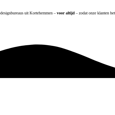
webdesignbureaus uit Kortehemmen –
voor altijd
– zodat onze klanten het