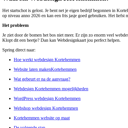
Het startschot is gelost. Je bent net je eigen bedrijf begonnen in Ko
op niveau anno 2026 en kan een fris jasje goed gebruiken. Het liefst 
Het probleem
Je ziet door de bomen het bos niet meer. Er zijn zo enorm veel webd
Klopt dit een beetje? Dan kan Webdesignkaart jou perfect helpen.
Spring direct naar:
Hoe werkt webdesign Kortehemmen
Website laten makenKortehemmen
Wat gebeurt er na de aanvraag?
Webdesign Kortehemmen mogelijkheden
WordPress webdesign Kortehemmen
Webshop webdesign Kortehemmen
Kortehemmen website op maat
De volgende stap