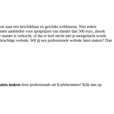
oeken naar een beschikbaar en geschikt webbureau. Niet iedere
nsten aanbieden voor spotprijzen van minder dan 500 euro, alsook
 manier is verkocht, of dat er heel slecht met je meegedacht wordt.
n krachtige website. Wil jij een professionele website laten maken? Dan
 laten maken
door professionals uit Kortehemmen? Klik dan op