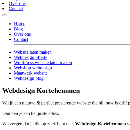
Over ons
Contact
Home
Blog
Over ons
Contact
Website laten maken
Webdesign offerte
WordPress website laten maken
Webshop webdesign
Maatwerk website
Webdesign blog
Webdesign Kortehemmen
Wil jij een nieuwe & perfect presterende website die bij jouw bedrijf 
Dan ben je aan het juiste adres.
Wij zorgen dat jij die op zoek bent naar
Webdesign Kortehemmen
ve