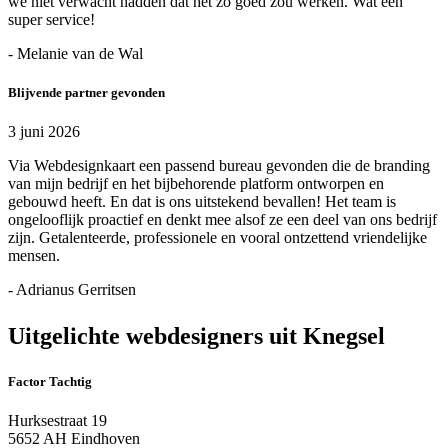
we niet verwacht hadden dat het zo goed zou werken. Wat een
super service!
- Melanie van de Wal
Blijvende partner gevonden
3 juni 2026
Via Webdesignkaart een passend bureau gevonden die de branding
van mijn bedrijf en het bijbehorende platform ontworpen en
gebouwd heeft. En dat is ons uitstekend bevallen! Het team is
ongelooflijk proactief en denkt mee alsof ze een deel van ons bedrijf
zijn. Getalenteerde, professionele en vooral ontzettend vriendelijke
mensen.
- Adrianus Gerritsen
Uitgelichte webdesigners uit Knegsel
Factor Tachtig
Hurksestraat 19
5652 AH Eindhoven