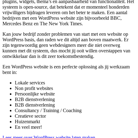
plugins, widgets, thema’s en aanpasbaarheid van functionaliteit. Het
systeem is open-source, dat betekent dat er momenteel honderden
vrijwilligers bijdragen leveren om het beter te maken. Een aantal
bedrijven met een WordPress website zijn bijvoorbeeld BBC,
Mercedes Benz en The New York Times.
Kan jouw bedrijf zonder problemen van start met een website op
WordPress basis, dan raden we dit altijd aan boven maatwerk. Er
zijn tegenwoordig geen webdesigners meer die niet overweg
kunnen met dit systeem, dus mocht jij ooit willen overstappen van
ontwikkelaar dan is dit zeer toekomstbestendig.
Een WordPress website is een perfecte oplossing als jij werkzaam
bent in:
Lokale services
Non profit websites
Persoonlijke website
B2B dienstverlening
B2B dienstverlening
Consultancy / Training / Coaching
Creatieve sector
Huizenmarkt
En veel meer!
Lees meer over WordPress website laten maken.