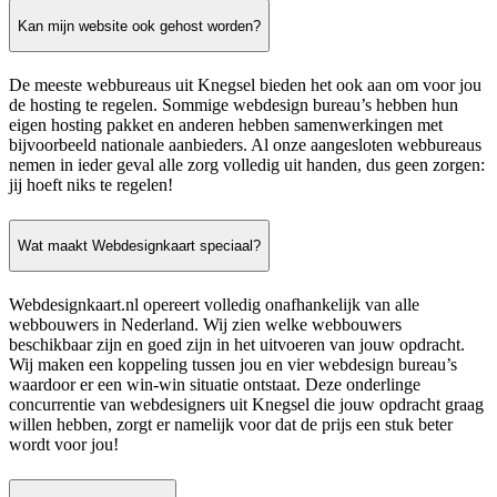
Kan mijn website ook gehost worden?
De meeste webbureaus uit Knegsel bieden het ook aan om voor jou
de hosting te regelen. Sommige webdesign bureau’s hebben hun
eigen hosting pakket en anderen hebben samenwerkingen met
bijvoorbeeld nationale aanbieders. Al onze aangesloten webbureaus
nemen in ieder geval alle zorg volledig uit handen, dus geen zorgen:
jij hoeft niks te regelen!
Wat maakt Webdesignkaart speciaal?
Webdesignkaart.nl opereert volledig onafhankelijk van alle
webbouwers in Nederland. Wij zien welke webbouwers
beschikbaar zijn en goed zijn in het uitvoeren van jouw opdracht.
Wij maken een koppeling tussen jou en vier webdesign bureau’s
waardoor er een win-win situatie ontstaat. Deze onderlinge
concurrentie van webdesigners uit Knegsel die jouw opdracht graag
willen hebben, zorgt er namelijk voor dat de prijs een stuk beter
wordt voor jou!