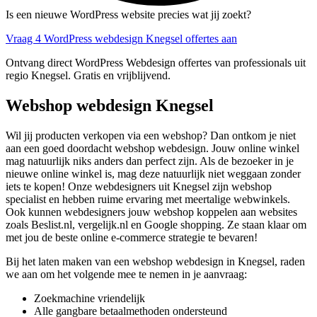
Is een nieuwe WordPress website precies wat jij zoekt?
Vraag 4 WordPress webdesign Knegsel offertes aan
Ontvang direct WordPress Webdesign offertes van professionals uit
regio Knegsel. Gratis en vrijblijvend.
Webshop webdesign Knegsel
Wil jij producten verkopen via een webshop? Dan ontkom je niet
aan een goed doordacht webshop webdesign. Jouw online winkel
mag natuurlijk niks anders dan perfect zijn. Als de bezoeker in je
nieuwe online winkel is, mag deze natuurlijk niet weggaan zonder
iets te kopen! Onze webdesigners uit Knegsel zijn webshop
specialist en hebben ruime ervaring met meertalige webwinkels.
Ook kunnen webdesigners jouw webshop koppelen aan websites
zoals Beslist.nl, vergelijk.nl en Google shopping. Ze staan klaar om
met jou de beste online e-commerce strategie te bevaren!
Bij het laten maken van een webshop webdesign in Knegsel, raden
we aan om het volgende mee te nemen in je aanvraag:
Zoekmachine vriendelijk
Alle gangbare betaalmethoden ondersteund