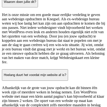
Waarom doen jullie dit?
Het is onze missie om een goede maar eerlijke verdeling te geven
aan webdesign opdrachten in Knegsel. Als ex-webdesign bureau
weten wij hoe lastig het kan zijn om aan opdrachten te komen die bij
ons passen. Niet iedere webdesigner vindt bijvoorbeeld het werken
met WordPress even leuk en anderen houden eigenlijk niet echt van
het opzetten van een webshop. Door jou (en jouw opdracht) te
koppelen aan een webdesign bureau dat staat te popelen om met je
aan de slag te gaan creëren wij een win-win situatie. Jij wint, omdat
je een bureau vindt dat graag met je werkt en het bureau wint, omdat
ze een nieuwe opdracht hebben die ze graag uitvoeren. Als beloning
van het maken van deze match, krijgt Webdesignkaart een kleine
fee.
Hoelang duurt het voordat mijn website af is?
Afhankelijk van de grote van jouw opdracht kan dit binnen één
week zijn of meerdere weken in beslag nemen. Een WordPress
website met maar een klein aantal pagina’s kan bijvoorbeeld al klaar
zijn binnen 2 weken. De opzet van een website op maat kan
afhankelijk van de complexiteit zelfs meerdere maanden in beslag