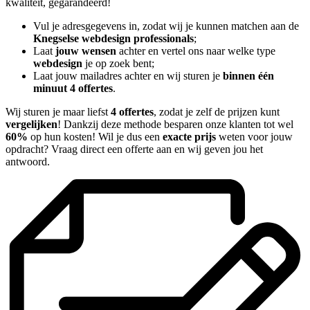
kwaliteit, gegarandeerd!
Vul je adresgegevens in, zodat wij je kunnen matchen aan de
Knegselse webdesign professionals
;
Laat
jouw wensen
achter en vertel ons naar welke type
webdesign
je op zoek bent;
Laat jouw mailadres achter en wij sturen je
binnen één
minuut 4 offertes
.
Wij sturen je maar liefst
4 offertes
, zodat je zelf de prijzen kunt
vergelijken
! Dankzij deze methode besparen onze klanten tot wel
60%
op hun kosten! Wil je dus een
exacte prijs
weten voor jouw
opdracht? Vraag direct een offerte aan en wij geven jou het
antwoord.