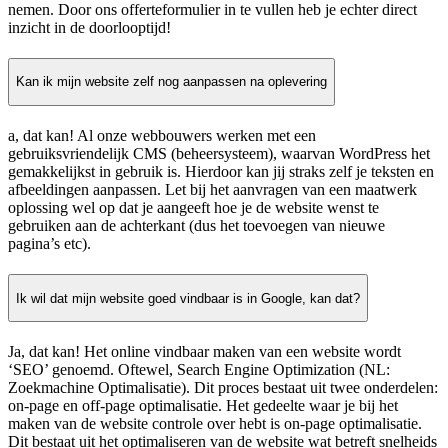
nemen. Door ons offerteformulier in te vullen heb je echter direct
inzicht in de doorlooptijd!
Kan ik mijn website zelf nog aanpassen na oplevering
a, dat kan! Al onze webbouwers werken met een
gebruiksvriendelijk CMS (beheersysteem), waarvan WordPress het
gemakkelijkst in gebruik is. Hierdoor kan jij straks zelf je teksten en
afbeeldingen aanpassen. Let bij het aanvragen van een maatwerk
oplossing wel op dat je aangeeft hoe je de website wenst te
gebruiken aan de achterkant (dus het toevoegen van nieuwe
pagina’s etc).
Ik wil dat mijn website goed vindbaar is in Google, kan dat?
Ja, dat kan! Het online vindbaar maken van een website wordt
‘SEO’ genoemd. Oftewel, Search Engine Optimization (NL:
Zoekmachine Optimalisatie). Dit proces bestaat uit twee onderdelen:
on-page en off-page optimalisatie. Het gedeelte waar je bij het
maken van de website controle over hebt is on-page optimalisatie.
Dit bestaat uit het optimaliseren van de website wat betreft snelheids