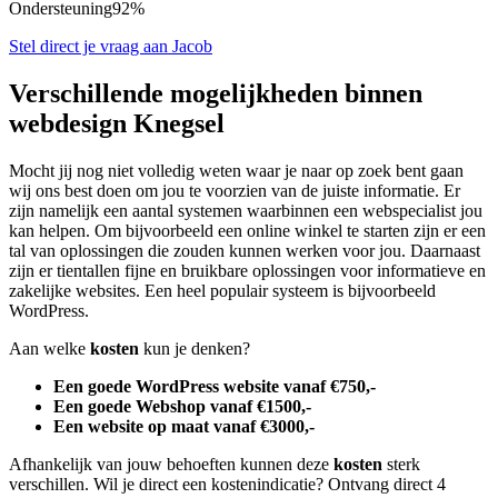
Ondersteuning
92%
Stel direct je vraag aan Jacob
Verschillende mogelijkheden binnen
webdesign Knegsel
Mocht jij nog niet volledig weten waar je naar op zoek bent gaan
wij ons best doen om jou te voorzien van de juiste informatie. Er
zijn namelijk een aantal systemen waarbinnen een webspecialist jou
kan helpen. Om bijvoorbeeld een online winkel te starten zijn er een
tal van oplossingen die zouden kunnen werken voor jou. Daarnaast
zijn er tientallen fijne en bruikbare oplossingen voor informatieve en
zakelijke websites. Een heel populair systeem is bijvoorbeeld
WordPress.
Aan welke
kosten
kun je denken?
Een goede WordPress website vanaf €750,-
Een goede Webshop vanaf €1500,-
Een website op maat vanaf €3000,-
Afhankelijk van jouw behoeften kunnen deze
kosten
sterk
verschillen. Wil je direct een kostenindicatie? Ontvang direct 4