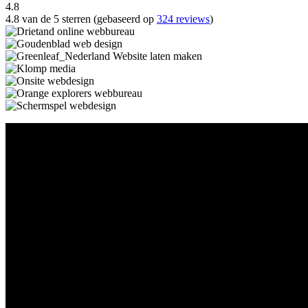
4.8
4.8 van de 5 sterren (gebaseerd op
324 reviews
)