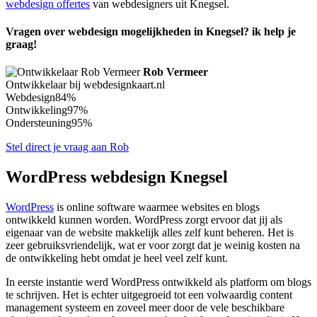
webdesign offertes
van webdesigners uit Knegsel.
Vragen over webdesign mogelijkheden in Knegsel? ik help je
graag!
Rob Vermeer
Ontwikkelaar bij webdesignkaart.nl
Webdesign
84%
Ontwikkeling
97%
Ondersteuning
95%
Stel direct je vraag aan Rob
WordPress webdesign Knegsel
WordPress
is online software waarmee websites en blogs
ontwikkeld kunnen worden. WordPress zorgt ervoor dat jij als
eigenaar van de website makkelijk alles zelf kunt beheren. Het is
zeer gebruiksvriendelijk, wat er voor zorgt dat je weinig kosten na
de ontwikkeling hebt omdat je heel veel zelf kunt.
In eerste instantie werd WordPress ontwikkeld als platform om blogs
te schrijven. Het is echter uitgegroeid tot een volwaardig content
management systeem en zoveel meer door de vele beschikbare