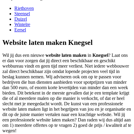
Riethoven
Steensel
Duizel
Wintelre
Eersel
Website laten maken Knegsel
Wil jij dus een nieuwe
website laten maken
in
Knegsel
? Laat ons
er dan voor zorgen dat jij direct een beschikbaar en geschikt
webbureau vindt en geen tijd meer verliest. Niet iedere webbouwer
zal direct beschikbaar zijn omdat lopende projecten veel tijd in
beslag kunnen nemen. Wij adviseren ook om op te passen voor
bedrijven die hun diensten aanbieden voor spotprijzen van minder
dan 500 euro, of enorm korte levertijden van minder dan een week
bieden. Dit betekent in de meeste gevallen dat je een template krijgt
die of al meerdere malen op die manier is verkocht, of dat er heel
slecht met je meegedacht wordt. De kunst van een professionele
website laten maken ligt in het begrijpen van jou en je organisatie en
dit op de juiste manier vertalen naar een krachtige website. Wil jij
een professionele website laten maken? Dan raden wij dus altijd aan
om 1) meerdere offertes op te vragen 2) goed de prijs / kwaliteit af te
wegen!