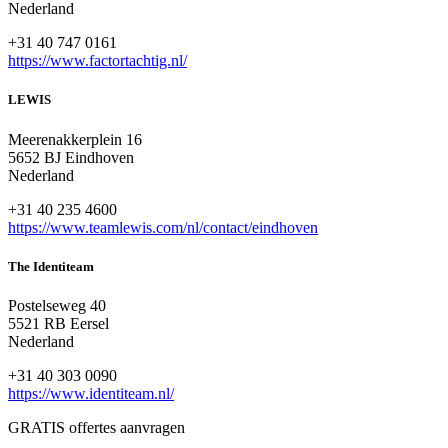
Nederland
+31 40 747 0161
https://www.factortachtig.nl/
LEWIS
Meerenakkerplein 16
5652 BJ Eindhoven
Nederland
+31 40 235 4600
https://www.teamlewis.com/nl/contact/eindhoven
The Identiteam
Postelseweg 40
5521 RB Eersel
Nederland
+31 40 303 0090
https://www.identiteam.nl/
GRATIS offertes aanvragen