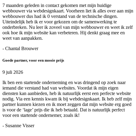
7 maanden geleden in contact gekomen met mijn huidige
webbouwer via webdesignkaart. Voorheen liet ik alles over aan mijn
webbouwer dus had ik 0 verstand van de technische dingen.
Uiteindelijk heb ik er voor gekozen om de samenwerking te
onderbreken. Nu leer ik zoveel van mijn webbouwer en weet ik zelf
ook hoe ik mijn website kan verbeteren. Hij denkt graag mee en
weet van aanpakken.
- Chantal Brouwer
Goede partner, voor een mooie prijs
9 juli 2026
Ik ben een startende onderneming en was dringend op zoek naar
iemand die verstand had van websites. Voordat ik mijn eigen
diensten kan aanbieden, heb ik natuurlijk eerst een perfecte website
nodig. Via een kennis kwam ik bij webdesignkaart. Ik heb zelf mijn
partner kunnen kiezen en ik moet zeggen dat mijn website erg goed
is voor de ‘lage’ prijs die ik heb betaald. Dat is natuurlijk perfect
voor een startende ondernemer, zoals ik!
- Susanne Visser