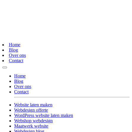
Home
Blog
Over ons
Contact
Home
Blog
Over ons
Contact
Website laten maken
Webdesign offerte
WordPress website laten maken
Webshop webdesign
Maatwerk website
Webdesign blog