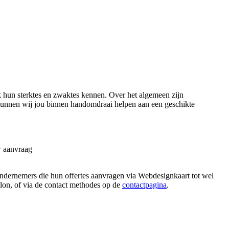
 hun sterktes en zwaktes kennen. Over het algemeen zijn
 kunnen wij jou binnen handomdraai helpen aan een geschikte
w aanvraag
ondernemers die hun offertes aanvragen via Webdesignkaart tot wel
allon, of via de contact methodes op de
contactpagina
.