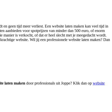
t en geen tijd meer verliest. Een website laten maken kan veel tijd in
sten aanbieden voor spotprijzen van minder dan 500 euro, of enorm
ie manier is verkocht, of dat er heel slecht met je meegedacht wordt.
n krachtige website. Wil jij een professionele website laten maken? Dan
ite laten maken
door professionals uit Joppe? Klik dan op
website