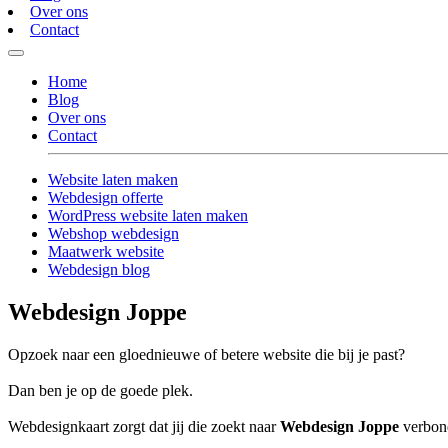
Over ons
Contact
Home
Blog
Over ons
Contact
Website laten maken
Webdesign offerte
WordPress website laten maken
Webshop webdesign
Maatwerk website
Webdesign blog
Webdesign Joppe
Opzoek naar een gloednieuwe of betere website die bij je past?
Dan ben je op de goede plek.
Webdesignkaart zorgt dat jij die zoekt naar
Webdesign Joppe
verbond