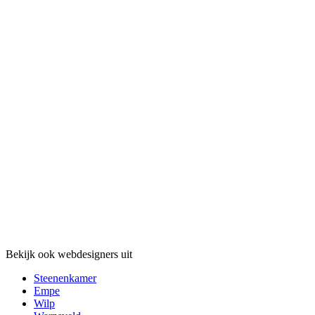
Bekijk ook webdesigners uit
Steenenkamer
Empe
Wilp