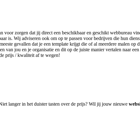
an voor zorgen dat jij direct een beschikbaar en geschikt webbureau vind
ar is. Wij adviseren ook om op te passen voor bedrijven die hun dien
eeste gevallen dat je een template krijgt die of al meerdere malen op d
en van jou en je organisatie en dit op de juiste manier vertalen naar ee
e prijs / kwaliteit af te wegen!
Niet langer in het duister tasten over de prijs? Wil jij jouw nieuwe
webs