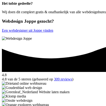
Het tofste gedeelte?
Wij doen dit compleet gratis & onafhankelijk van alle webdesignbure
Webdesign Joppe gezocht?
Een webdesigner uit Joppe vinden
4.8
4.8 van de 5 sterren (gebaseerd op
309 reviews
)