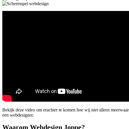
Bekijk deze video om erachter te komen hoe wij niet alleen meerwaa
een webdesigner.
Waarom Webdesign Joppe?