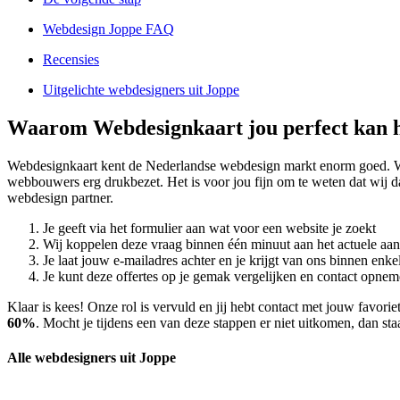
Webdesign Joppe FAQ
Recensies
Uitgelichte webdesigners uit Joppe
Waarom Webdesignkaart jou perfect kan h
Webdesignkaart kent de Nederlandse webdesign markt enorm goed. W
webbouwers erg drukbezet. Het is voor jou fijn om te weten dat wij 
webdesign partner.
Je geeft via het formulier aan wat voor een website je zoekt
Wij koppelen deze vraag binnen één minuut aan het actuele aa
Je laat jouw e-mailadres achter en je krijgt van ons binnen en
Je kunt deze offertes op je gemak vergelijken en contact opneme
Klaar is kees! Onze rol is vervuld en jij hebt contact met jouw favo
60%
. Mocht je tijdens een van deze stappen er niet uitkomen, dan sta
Alle webdesigners uit Joppe