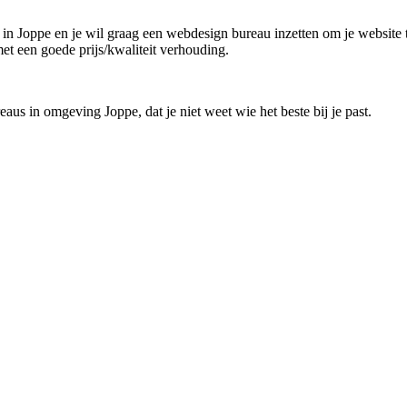
 in Joppe en je wil graag een webdesign bureau inzetten om je website t
met een goede prijs/kwaliteit verhouding.
aus in omgeving Joppe, dat je niet weet wie het beste bij je past.