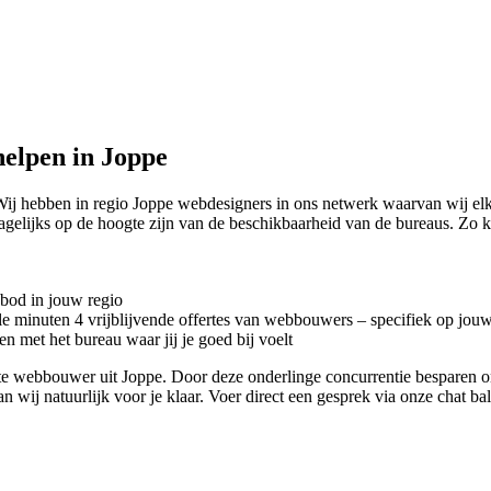
elpen in Joppe
ij hebben in regio Joppe
webdesigners in ons netwerk waarvan wij elk
dagelijks op de hoogte zijn van de beschikbaarheid van de bureaus. Zo
nbod in jouw regio
kele minuten 4 vrijblijvende offertes van webbouwers – specifiek op jou
n met het bureau waar jij je goed bij voelt
riete webbouwer uit Joppe. Door deze onderlinge concurrentie besparen 
an wij natuurlijk voor je klaar. Voer direct een gesprek via onze chat b