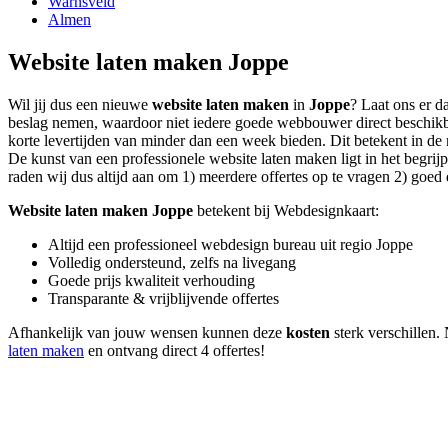
Warnsveld
Almen
Website laten maken Joppe
Wil jij dus een nieuwe
website laten maken
in
Joppe
? Laat ons er d
beslag nemen, waardoor niet iedere goede webbouwer direct beschikba
korte levertijden van minder dan een week bieden. Dit betekent in de m
De kunst van een professionele website laten maken ligt in het begrijp
raden wij dus altijd aan om 1) meerdere offertes op te vragen 2) goed d
Website laten maken Joppe
betekent bij Webdesignkaart:
Altijd een professioneel webdesign bureau uit regio Joppe
Volledig ondersteund, zelfs na livegang
Goede prijs kwaliteit verhouding
Transparante & vrijblijvende offertes
Afhankelijk van jouw wensen kunnen deze
kosten
sterk verschillen. 
laten maken
en ontvang direct 4 offertes!