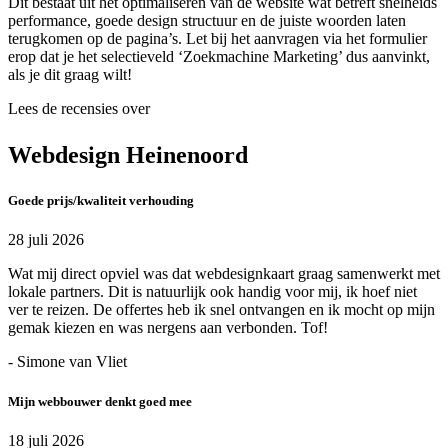
Dit bestaat uit het optimaliseren van de website wat betreft snelheids
performance, goede design structuur en de juiste woorden laten
terugkomen op de pagina’s. Let bij het aanvragen via het formulier
erop dat je het selectieveld ‘Zoekmachine Marketing’ dus aanvinkt,
als je dit graag wilt!
Lees de recensies over
Webdesign Heinenoord
Goede prijs/kwaliteit verhouding
28 juli 2026
Wat mij direct opviel was dat webdesignkaart graag samenwerkt met
lokale partners. Dit is natuurlijk ook handig voor mij, ik hoef niet
ver te reizen. De offertes heb ik snel ontvangen en ik mocht op mijn
gemak kiezen en was nergens aan verbonden. Tof!
- Simone van Vliet
Mijn webbouwer denkt goed mee
18 juli 2026