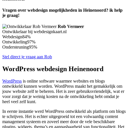
Vragen over webdesign mogelijkheden in Heinenoord? ik help
je graag!
Rob Vermeer
Ontwikkelaar bij webdesignkaart.nl
Webdesign
84%
Ontwikkeling
97%
Ondersteuning
95%
Stel direct je vraag aan Rob
WordPress webdesign Heinenoord
WordPress
is online software waarmee websites en blogs
ontwikkeld kunnen worden. WordPress maakt het gemakkelijk om
jouw website zelf te beheren. Het is zeer gebruiksvriendelijk, wat er
voor zorgt dat je weinig kosten na de ontwikkeling hebt omdat je
heel veel zelf kunt.
In eerste instantie werd WordPress ontwikkeld als platform om blogs
te schrijven. Het is echter uitgegroeid tot een volwaardig content
management systeem en zoveel meer door de vele beschikbare
plugins, widgets, thema’s en aanpasbaarheid van functionaliteit. Het