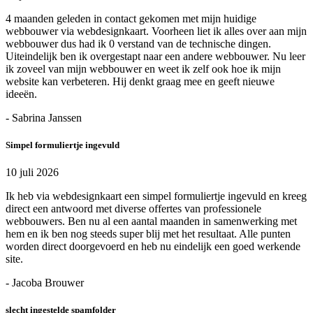
4 maanden geleden in contact gekomen met mijn huidige
webbouwer via webdesignkaart. Voorheen liet ik alles over aan mijn
webbouwer dus had ik 0 verstand van de technische dingen.
Uiteindelijk ben ik overgestapt naar een andere webbouwer. Nu leer
ik zoveel van mijn webbouwer en weet ik zelf ook hoe ik mijn
website kan verbeteren. Hij denkt graag mee en geeft nieuwe
ideeën.
- Sabrina Janssen
Simpel formuliertje ingevuld
10 juli 2026
Ik heb via webdesignkaart een simpel formuliertje ingevuld en kreeg
direct een antwoord met diverse offertes van professionele
webbouwers. Ben nu al een aantal maanden in samenwerking met
hem en ik ben nog steeds super blij met het resultaat. Alle punten
worden direct doorgevoerd en heb nu eindelijk een goed werkende
site.
- Jacoba Brouwer
slecht ingestelde spamfolder