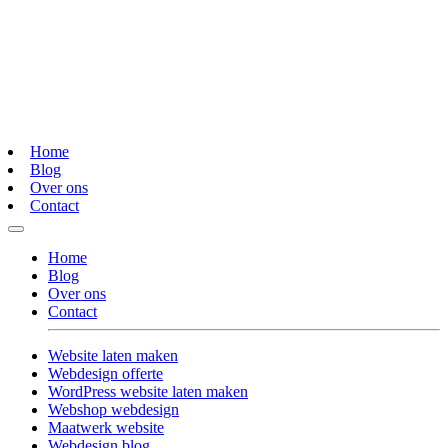
Home
Blog
Over ons
Contact
Home
Blog
Over ons
Contact
Website laten maken
Webdesign offerte
WordPress website laten maken
Webshop webdesign
Maatwerk website
Webdesign blog