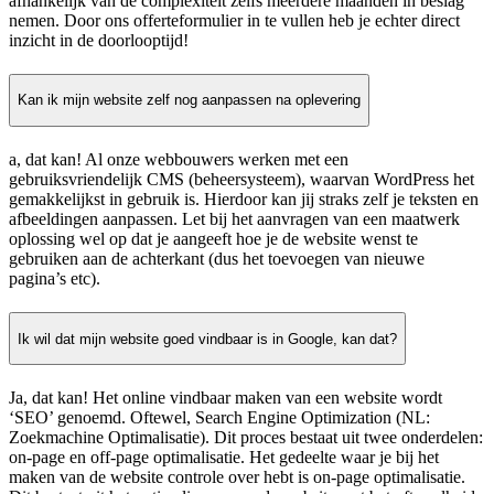
afhankelijk van de complexiteit zelfs meerdere maanden in beslag
nemen. Door ons offerteformulier in te vullen heb je echter direct
inzicht in de doorlooptijd!
Kan ik mijn website zelf nog aanpassen na oplevering
a, dat kan! Al onze webbouwers werken met een
gebruiksvriendelijk CMS (beheersysteem), waarvan WordPress het
gemakkelijkst in gebruik is. Hierdoor kan jij straks zelf je teksten en
afbeeldingen aanpassen. Let bij het aanvragen van een maatwerk
oplossing wel op dat je aangeeft hoe je de website wenst te
gebruiken aan de achterkant (dus het toevoegen van nieuwe
pagina’s etc).
Ik wil dat mijn website goed vindbaar is in Google, kan dat?
Ja, dat kan! Het online vindbaar maken van een website wordt
‘SEO’ genoemd. Oftewel, Search Engine Optimization (NL:
Zoekmachine Optimalisatie). Dit proces bestaat uit twee onderdelen:
on-page en off-page optimalisatie. Het gedeelte waar je bij het
maken van de website controle over hebt is on-page optimalisatie.