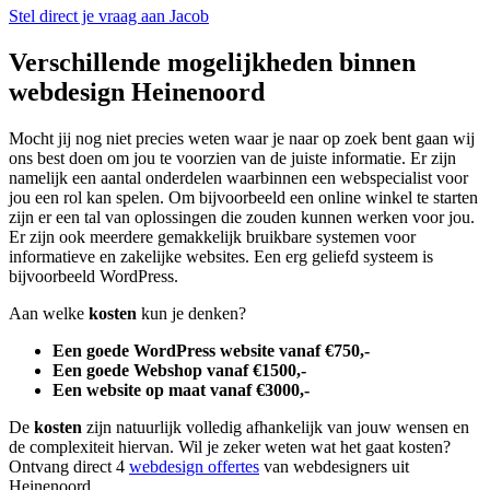
Stel direct je vraag aan Jacob
Verschillende mogelijkheden binnen
webdesign Heinenoord
Mocht jij nog niet precies weten waar je naar op zoek bent gaan wij
ons best doen om jou te voorzien van de juiste informatie. Er zijn
namelijk een aantal onderdelen waarbinnen een webspecialist voor
jou een rol kan spelen. Om bijvoorbeeld een online winkel te starten
zijn er een tal van oplossingen die zouden kunnen werken voor jou.
Er zijn ook meerdere gemakkelijk bruikbare systemen voor
informatieve en zakelijke websites. Een erg geliefd systeem is
bijvoorbeeld WordPress.
Aan welke
kosten
kun je denken?
Een goede WordPress website vanaf €750,-
Een goede Webshop vanaf €1500,-
Een website op maat vanaf €3000,-
De
kosten
zijn natuurlijk volledig afhankelijk van jouw wensen en
de complexiteit hiervan. Wil je zeker weten wat het gaat kosten?
Ontvang direct 4
webdesign offertes
van webdesigners uit
Heinenoord.