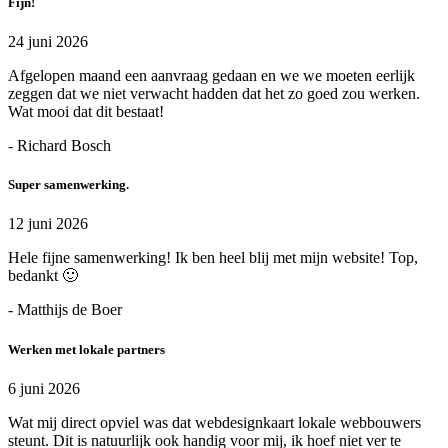
Fijn!
24 juni 2026
Afgelopen maand een aanvraag gedaan en we we moeten eerlijk
zeggen dat we niet verwacht hadden dat het zo goed zou werken.
Wat mooi dat dit bestaat!
- Richard Bosch
Super samenwerking.
12 juni 2026
Hele fijne samenwerking! Ik ben heel blij met mijn website! Top,
bedankt 🙂
- Matthijs de Boer
Werken met lokale partners
6 juni 2026
Wat mij direct opviel was dat webdesignkaart lokale webbouwers
steunt. Dit is natuurlijk ook handig voor mij, ik hoef niet ver te