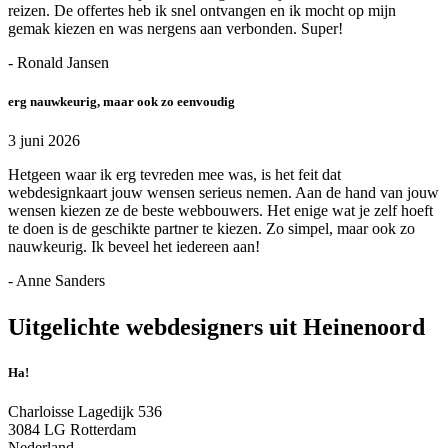
reizen. De offertes heb ik snel ontvangen en ik mocht op mijn
gemak kiezen en was nergens aan verbonden. Super!
- Ronald Jansen
erg nauwkeurig, maar ook zo eenvoudig
3 juni 2026
Hetgeen waar ik erg tevreden mee was, is het feit dat
webdesignkaart jouw wensen serieus nemen. Aan de hand van jouw
wensen kiezen ze de beste webbouwers. Het enige wat je zelf hoeft
te doen is de geschikte partner te kiezen. Zo simpel, maar ook zo
nauwkeurig. Ik beveel het iedereen aan!
- Anne Sanders
Uitgelichte webdesigners uit Heinenoord
Ha!
Charloisse Lagedijk 536
3084 LG Rotterdam
Nederland