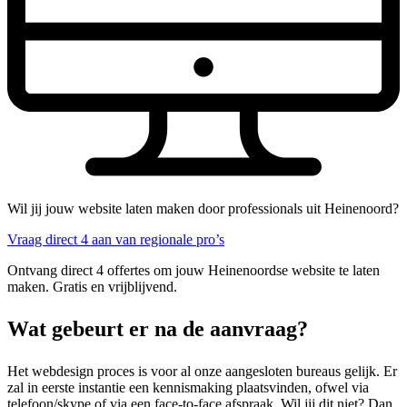
Wil jij jouw website laten maken door professionals uit Heinenoord?
Vraag direct 4 aan van regionale pro’s
Ontvang direct 4 offertes om jouw Heinenoordse website te laten
maken. Gratis en vrijblijvend.
Wat gebeurt er na de aanvraag?
Het webdesign proces is voor al onze aangesloten bureaus gelijk. Er
zal in eerste instantie een kennismaking plaatsvinden, ofwel via
telefoon/skype of via een face-to-face afspraak. Wil jij dit niet? Dan