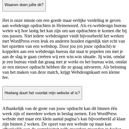
Waarom doen jullie dit?
Het is onze missie om een goede maar eerlijke verdeling te geven
aan webdesign opdrachten in Heinenoord. Als ex-webdesign bureau
weten wij hoe lastig het kan zijn om aan opdrachten te komen die bij
ons passen. Niet iedere webdesigner vindt bijvoorbeeld het werken
met WordPress even leuk en anderen houden eigenlijk niet echt van
het opzetten van een webshop. Door jou (en jouw opdracht) te
koppelen aan een webdesign bureau dat staat te popelen om met je
aan de slag te gaan creëren wij een win-win situatie. Jij wint, omdat
je een bureau vindt dat graag met je werkt en het bureau wint, omdat
ze een nieuwe opdracht hebben die ze graag uitvoeren. Als beloning
van het maken van deze match, krijgt Webdesignkaart een kleine
fee.
Hoelang duurt het voordat mijn website af is?
Afhankelijk van de grote van jouw opdracht kan dit binnen één
week zijn of meerdere weken in beslag nemen. Een WordPress
website met maar een klein aantal pagina’s kan bijvoorbeeld al klaar
zijn binnen 2 weken. De opzet van een website op maat kan