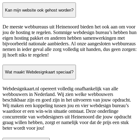
Kan mijn website ook gehost worden?
De meeste webbureaus uit Heinenoord bieden het ook aan om voor
jou de hosting te regelen. Sommige webdesign bureau’s hebben hun
eigen hosting pakket en anderen hebben samenwerkingen met
bijvoorbeeld nationale aanbieders. Al onze aangesloten webbureaus
nemen in ieder geval alle zorg volledig uit handen, dus geen zorgen:
jij hoeft niks te regelen!
Wat maakt Webdesignkaart speciaal?
Webdesignkaart.nl opereert volledig onafhankelijk van alle
webbouwers in Nederland. Wij zien welke webbouwers
beschikbaar zijn en goed zijn in het uitvoeren van jouw opdracht.
Wij maken een koppeling tussen jou en vier webdesign bureau’s
waardoor er een win-win situatie ontstaat. Deze onderlinge
concurrentie van webdesigners uit Heinenoord die jouw opdracht
graag willen hebben, zorgt er namelijk voor dat de prijs een stuk
beter wordt voor jou!