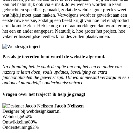
kan het natuurlijk ook via e-mail. Jouw wensen worden in kaart
gebracht en specifiek gemaakt, zodat de webdesigner precies weet
wat hij/zij moet gaan maken. Vervolgens wordt er gewerkt aan een
eerste ruwe versie, zodat jij een beeld krijgt van hoe het eindproduct
eruit komt te zien. Heb je nog op of aanmerkingen dan wordt er nog
het een en ander aangepast. Natuurlijk, hoe groter het project, hoe
vaker er tussentijdse feedback rondes zullen plaatsvinden.
Pas als je tevreden bent wordt de website afgerond.
Na afronding heb je vaak de optie om nog het een en ander van
nazorg te laten doen, zoals updates, beveiliging en extra
functionaliteiten die gewenst zijn. Dit wordt meestal verzorgd in een
optioneel maandelijks onderhoudscontract.
Vragen over het traject? ik help je graag!
Jacob Nelissen
Designer bij webdesignkaart.nl
Webdesign
94%
Ontwikkeling
89%
Ondersteuning
92%