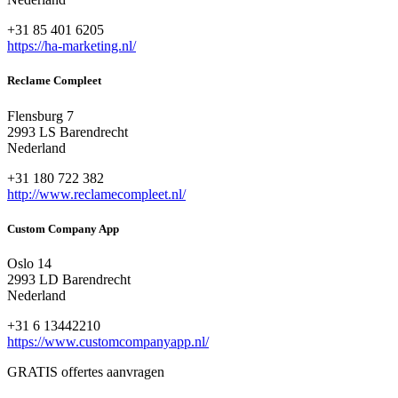
+31 85 401 6205
https://ha-marketing.nl/
Reclame Compleet
Flensburg 7
2993 LS Barendrecht
Nederland
+31 180 722 382
http://www.reclamecompleet.nl/
Custom Company App
Oslo 14
2993 LD Barendrecht
Nederland
+31 6 13442210
https://www.customcompanyapp.nl/
GRATIS offertes aanvragen