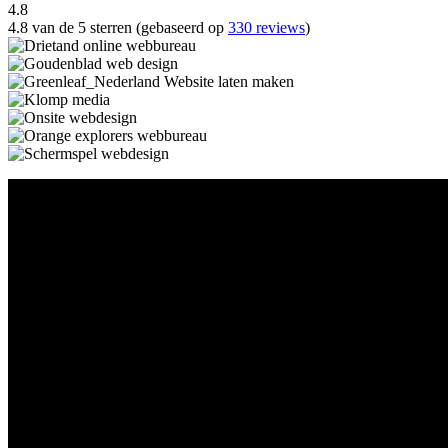
4.8
4.8 van de 5 sterren (gebaseerd op
330 reviews
)