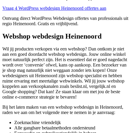
Vraag 4 WordPress webdesign Heinenoord offertes aan
Ontvang direct WordPress Webdesign offertes van professionals uit
regio Heinenoord. Gratis en vrijblijvend.
Webshop webdesign Heinenoord
Wil jij producten verkopen via een webshop? Dan ontkom je niet
aan een goed doordacht webshop webdesign. Jouw online winkel
moet natuurlijk perfect zijn. Het is essentieel dat er goed nagedacht
wordt over ‘conversie’ ofwel, kans op aankoop. Een bezoeker van
je shop mag natuurlijk niet weggaan zonder iets kopen! Onze
webdesigners uit Heinenoord zijn webshop specialist en hebben
ruime ervaring met meertalige webwinkels. Wil jij jouw webshop
koppelen aan verkoopkanalen zoals beslist.nl, vergelijk.nl en
Google shopping? Dat kan! Ze staan klaar om met jou de beste
online e-commerce strategie te bevaren!
Bij het laten maken van een webshop webdesign in Heinenoord,
raden we aan om het volgende mee te nemen in je aanvraag:
Zoekmachine vriendelijk
Alle gangbare betaalmethoden ondersteund