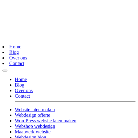
Home
Blog
Over ons
Contact
Home
Blog
Over ons
Contact
Website laten maken
Webdesign offerte
WordPress website laten maken
Webshop webdesign
Maatwerk website
Webdesign blog