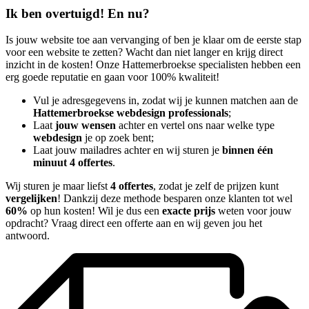
Ik ben overtuigd! En nu?
Is jouw website toe aan vervanging of ben je klaar om de eerste stap
voor een website te zetten? Wacht dan niet langer en krijg direct
inzicht in de kosten! Onze Hattemerbroekse specialisten hebben een
erg goede reputatie en gaan voor 100% kwaliteit!
Vul je adresgegevens in, zodat wij je kunnen matchen aan de
Hattemerbroekse webdesign professionals
;
Laat
jouw wensen
achter en vertel ons naar welke type
webdesign
je op zoek bent;
Laat jouw mailadres achter en wij sturen je
binnen één
minuut 4 offertes
.
Wij sturen je maar liefst
4 offertes
, zodat je zelf de prijzen kunt
vergelijken
! Dankzij deze methode besparen onze klanten tot wel
60%
op hun kosten! Wil je dus een
exacte prijs
weten voor jouw
opdracht? Vraag direct een offerte aan en wij geven jou het
antwoord.