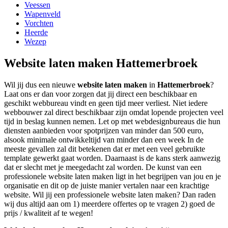
Veessen
Wapenveld
Vorchten
Heerde
Wezep
Website laten maken Hattemerbroek
Wil jij dus een nieuwe
website laten maken
in
Hattemerbroek
?
Laat ons er dan voor zorgen dat jij direct een beschikbaar en
geschikt webbureau vindt en geen tijd meer verliest. Niet iedere
webbouwer zal direct beschikbaar zijn omdat lopende projecten veel
tijd in beslag kunnen nemen. Let op met webdesignbureaus die hun
diensten aanbieden voor spotprijzen van minder dan 500 euro,
alsook minimale ontwikkeltijd van minder dan een week In de
meeste gevallen zal dit betekenen dat er met een veel gebruikte
template gewerkt gaat worden. Daarnaast is de kans sterk aanwezig
dat er slecht met je meegedacht zal worden. De kunst van een
professionele website laten maken ligt in het begrijpen van jou en je
organisatie en dit op de juiste manier vertalen naar een krachtige
website. Wil jij een professionele website laten maken? Dan raden
wij dus altijd aan om 1) meerdere offertes op te vragen 2) goed de
prijs / kwaliteit af te wegen!