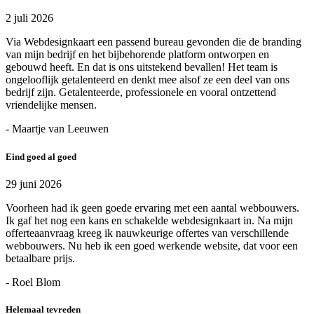
2 juli 2026
Via Webdesignkaart een passend bureau gevonden die de branding
van mijn bedrijf en het bijbehorende platform ontworpen en
gebouwd heeft. En dat is ons uitstekend bevallen! Het team is
ongelooflijk getalenteerd en denkt mee alsof ze een deel van ons
bedrijf zijn. Getalenteerde, professionele en vooral ontzettend
vriendelijke mensen.
- Maartje van Leeuwen
Eind goed al goed
29 juni 2026
Voorheen had ik geen goede ervaring met een aantal webbouwers.
Ik gaf het nog een kans en schakelde webdesignkaart in. Na mijn
offerteaanvraag kreeg ik nauwkeurige offertes van verschillende
webbouwers. Nu heb ik een goed werkende website, dat voor een
betaalbare prijs.
- Roel Blom
Helemaal tevreden