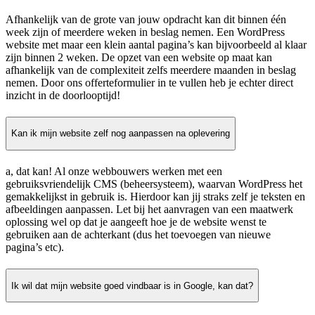
Afhankelijk van de grote van jouw opdracht kan dit binnen één
week zijn of meerdere weken in beslag nemen. Een WordPress
website met maar een klein aantal pagina’s kan bijvoorbeeld al klaar
zijn binnen 2 weken. De opzet van een website op maat kan
afhankelijk van de complexiteit zelfs meerdere maanden in beslag
nemen. Door ons offerteformulier in te vullen heb je echter direct
inzicht in de doorlooptijd!
Kan ik mijn website zelf nog aanpassen na oplevering
a, dat kan! Al onze webbouwers werken met een
gebruiksvriendelijk CMS (beheersysteem), waarvan WordPress het
gemakkelijkst in gebruik is. Hierdoor kan jij straks zelf je teksten en
afbeeldingen aanpassen. Let bij het aanvragen van een maatwerk
oplossing wel op dat je aangeeft hoe je de website wenst te
gebruiken aan de achterkant (dus het toevoegen van nieuwe
pagina’s etc).
Ik wil dat mijn website goed vindbaar is in Google, kan dat?