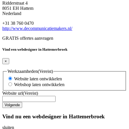
Ridderstraat 4
8051 EH Hattem
Nederland
+31 38 760 0470
http://www.decommunicatiemakers.nl/
GRATIS offertes aanvragen
Vind een webdesigner in Hattemerbroek
×
Werkzaamheden
(Vereist)
Website laten ontwikkelen
Webshop laten ontwikkelen
Website url
(Vereist)
Vind nu een webdesigner in Hattemerbroek
sluiten