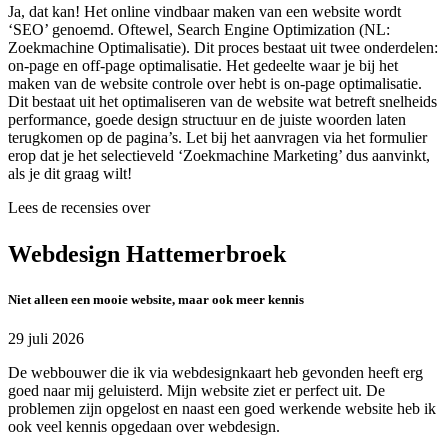
Ja, dat kan! Het online vindbaar maken van een website wordt
‘SEO’ genoemd. Oftewel, Search Engine Optimization (NL:
Zoekmachine Optimalisatie). Dit proces bestaat uit twee onderdelen:
on-page en off-page optimalisatie. Het gedeelte waar je bij het
maken van de website controle over hebt is on-page optimalisatie.
Dit bestaat uit het optimaliseren van de website wat betreft snelheids
performance, goede design structuur en de juiste woorden laten
terugkomen op de pagina’s. Let bij het aanvragen via het formulier
erop dat je het selectieveld ‘Zoekmachine Marketing’ dus aanvinkt,
als je dit graag wilt!
Lees de recensies over
Webdesign Hattemerbroek
Niet alleen een mooie website, maar ook meer kennis
29 juli 2026
De webbouwer die ik via webdesignkaart heb gevonden heeft erg
goed naar mij geluisterd. Mijn website ziet er perfect uit. De
problemen zijn opgelost en naast een goed werkende website heb ik
ook veel kennis opgedaan over webdesign.