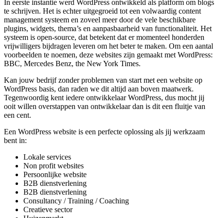
In eerste instantie werd WordPress ontwikkeld als platform om blogs
te schrijven. Het is echter uitgegroeid tot een volwaardig content
management systeem en zoveel meer door de vele beschikbare
plugins, widgets, thema’s en aanpasbaarheid van functionaliteit. Het
systeem is open-source, dat betekent dat er momenteel honderden
vrijwilligers bijdragen leveren om het beter te maken. Om een aantal
voorbeelden te noemen, deze websites zijn gemaakt met WordPress:
BBC, Mercedes Benz, the New York Times.
Kan jouw bedrijf zonder problemen van start met een website op
WordPress basis, dan raden we dit altijd aan boven maatwerk.
Tegenwoordig kent iedere ontwikkelaar WordPress, dus mocht jij
ooit willen overstappen van ontwikkelaar dan is dit een fluitje van
een cent.
Een WordPress website is een perfecte oplossing als jij werkzaam
bent in:
Lokale services
Non profit websites
Persoonlijke website
B2B dienstverlening
B2B dienstverlening
Consultancy / Training / Coaching
Creatieve sector