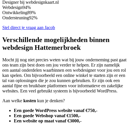
Designer bij webdesignkaart.nl
Webdesign
94%
Ontwikkeling
89%
Ondersteuning
92%
Stel direct je vraag aan Jacob
Verschillende mogelijkheden binnen
webdesign Hattemerbroek
Mocht jij nog niet precies weten wat bij jouw onderneming past gaat
ons team zijn best doen om jou verder te helpen. Er zijn namelijk
een aantal onderdelen waarbinnen een webdesigner voor jou een rol
kan spelen. Om bijvoorbeeld een online winkel te starten zijn er een
tal van oplossingen die je zou kunnen gebruiken. Er zijn ook een
aantal fijne en bruikbare platformen voor informatieve en zakelijke
websites. Een veel gebruikt systeem is bijvoorbeeld WordPress.
Aan welke
kosten
kun je denken?
Een goede WordPress website vanaf €750,-
Een goede Webshop vanaf €1500,-
Een website op maat vanaf €3000,-