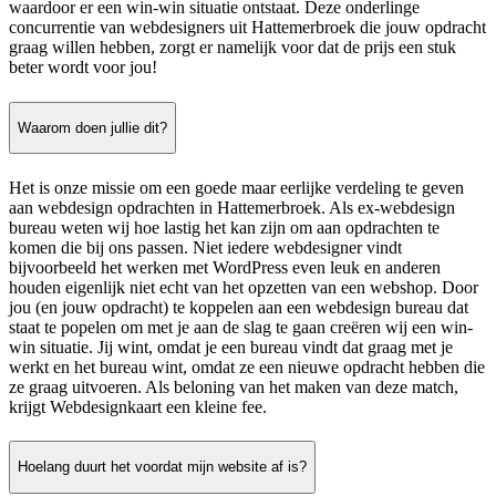
waardoor er een win-win situatie ontstaat. Deze onderlinge
concurrentie van webdesigners uit Hattemerbroek die jouw opdracht
graag willen hebben, zorgt er namelijk voor dat de prijs een stuk
beter wordt voor jou!
Waarom doen jullie dit?
Het is onze missie om een goede maar eerlijke verdeling te geven
aan webdesign opdrachten in Hattemerbroek. Als ex-webdesign
bureau weten wij hoe lastig het kan zijn om aan opdrachten te
komen die bij ons passen. Niet iedere webdesigner vindt
bijvoorbeeld het werken met WordPress even leuk en anderen
houden eigenlijk niet echt van het opzetten van een webshop. Door
jou (en jouw opdracht) te koppelen aan een webdesign bureau dat
staat te popelen om met je aan de slag te gaan creëren wij een win-
win situatie. Jij wint, omdat je een bureau vindt dat graag met je
werkt en het bureau wint, omdat ze een nieuwe opdracht hebben die
ze graag uitvoeren. Als beloning van het maken van deze match,
krijgt Webdesignkaart een kleine fee.
Hoelang duurt het voordat mijn website af is?