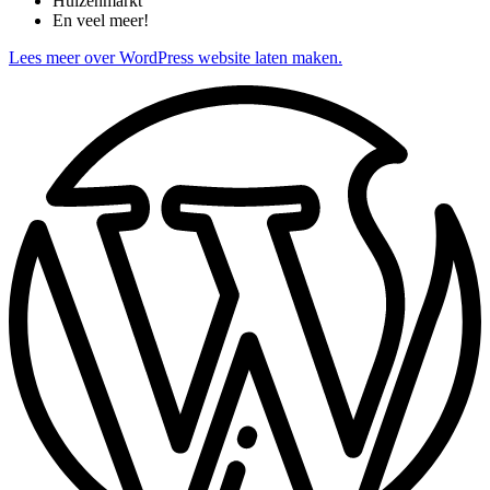
Huizenmarkt
En veel meer!
Lees meer over WordPress website laten maken.