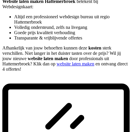
Website laten maken Hattemerbroek
betekent bij
Webdesignkaart:
Altijd een professioneel webdesign bureau uit regio
Hattemerbroek
Volledig ondersteund, zelfs na livegang
Goede prijs kwaliteit verhouding
Transparante & vrijblijvende offertes
Afhankelijk van jouw behoeften kunnen deze
kosten
sterk
verschillen. Niet langer in het duister tasten over de prijs? Wil jij
jouw nieuwe
website laten maken
door professionals uit
Hattemerbroek? Klik dan op
website laten maken
en ontvang direct
4 offertes!