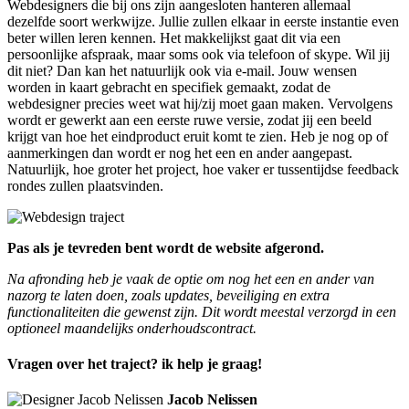
Webdesigners die bij ons zijn aangesloten hanteren allemaal
dezelfde soort werkwijze. Jullie zullen elkaar in eerste instantie even
beter willen leren kennen. Het makkelijkst gaat dit via een
persoonlijke afspraak, maar soms ook via telefoon of skype. Wil jij
dit niet? Dan kan het natuurlijk ook via e-mail. Jouw wensen
worden in kaart gebracht en specifiek gemaakt, zodat de
webdesigner precies weet wat hij/zij moet gaan maken. Vervolgens
wordt er gewerkt aan een eerste ruwe versie, zodat jij een beeld
krijgt van hoe het eindproduct eruit komt te zien. Heb je nog op of
aanmerkingen dan wordt er nog het een en ander aangepast.
Natuurlijk, hoe groter het project, hoe vaker er tussentijdse feedback
rondes zullen plaatsvinden.
Pas als je tevreden bent wordt de website afgerond.
Na afronding heb je vaak de optie om nog het een en ander van
nazorg te laten doen, zoals updates, beveiliging en extra
functionaliteiten die gewenst zijn. Dit wordt meestal verzorgd in een
optioneel maandelijks onderhoudscontract.
Vragen over het traject? ik help je graag!
Jacob Nelissen