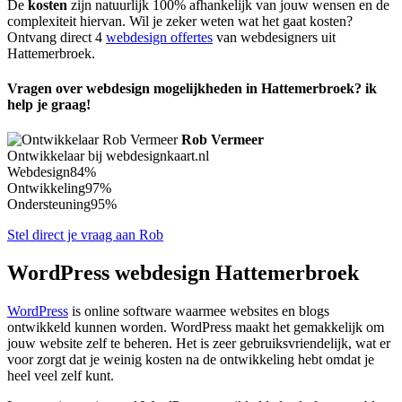
De
kosten
zijn natuurlijk 100% afhankelijk van jouw wensen en de
complexiteit hiervan. Wil je zeker weten wat het gaat kosten?
Ontvang direct 4
webdesign offertes
van webdesigners uit
Hattemerbroek.
Vragen over webdesign mogelijkheden in Hattemerbroek? ik
help je graag!
Rob Vermeer
Ontwikkelaar bij webdesignkaart.nl
Webdesign
84%
Ontwikkeling
97%
Ondersteuning
95%
Stel direct je vraag aan Rob
WordPress webdesign Hattemerbroek
WordPress
is online software waarmee websites en blogs
ontwikkeld kunnen worden. WordPress maakt het gemakkelijk om
jouw website zelf te beheren. Het is zeer gebruiksvriendelijk, wat er
voor zorgt dat je weinig kosten na de ontwikkeling hebt omdat je
heel veel zelf kunt.