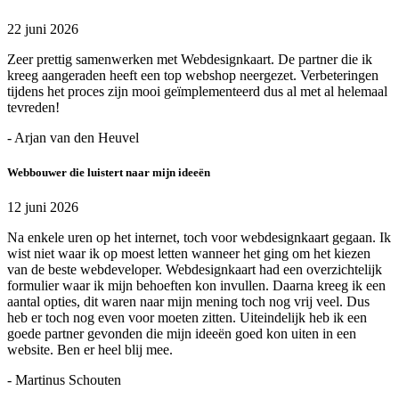
22 juni 2026
Zeer prettig samenwerken met Webdesignkaart. De partner die ik
kreeg aangeraden heeft een top webshop neergezet. Verbeteringen
tijdens het proces zijn mooi geïmplementeerd dus al met al helemaal
tevreden!
- Arjan van den Heuvel
Webbouwer die luistert naar mijn ideeën
12 juni 2026
Na enkele uren op het internet, toch voor webdesignkaart gegaan. Ik
wist niet waar ik op moest letten wanneer het ging om het kiezen
van de beste webdeveloper. Webdesignkaart had een overzichtelijk
formulier waar ik mijn behoeften kon invullen. Daarna kreeg ik een
aantal opties, dit waren naar mijn mening toch nog vrij veel. Dus
heb er toch nog even voor moeten zitten. Uiteindelijk heb ik een
goede partner gevonden die mijn ideeën goed kon uiten in een
website. Ben er heel blij mee.
- Martinus Schouten