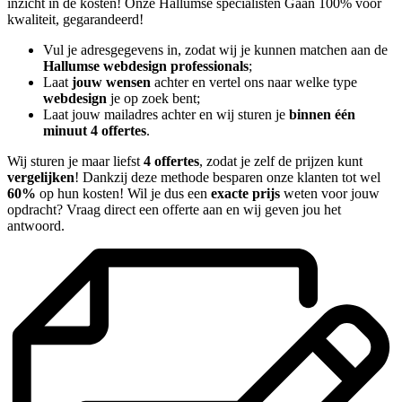
inzicht in de kosten! Onze Hallumse specialisten Gaan 100% voor
kwaliteit, gegarandeerd!
Vul je adresgegevens in, zodat wij je kunnen matchen aan de
Hallumse webdesign professionals
;
Laat
jouw wensen
achter en vertel ons naar welke type
webdesign
je op zoek bent;
Laat jouw mailadres achter en wij sturen je
binnen één
minuut 4 offertes
.
Wij sturen je maar liefst
4 offertes
, zodat je zelf de prijzen kunt
vergelijken
! Dankzij deze methode besparen onze klanten tot wel
60%
op hun kosten! Wil je dus een
exacte prijs
weten voor jouw
opdracht? Vraag direct een offerte aan en wij geven jou het
antwoord.