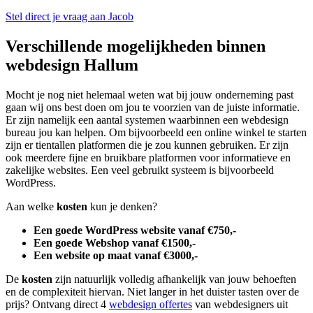
Stel direct je vraag aan Jacob
Verschillende mogelijkheden binnen
webdesign Hallum
Mocht je nog niet helemaal weten wat bij jouw onderneming past
gaan wij ons best doen om jou te voorzien van de juiste informatie.
Er zijn namelijk een aantal systemen waarbinnen een webdesign
bureau jou kan helpen. Om bijvoorbeeld een online winkel te starten
zijn er tientallen platformen die je zou kunnen gebruiken. Er zijn
ook meerdere fijne en bruikbare platformen voor informatieve en
zakelijke websites. Een veel gebruikt systeem is bijvoorbeeld
WordPress.
Aan welke
kosten
kun je denken?
Een goede WordPress website vanaf €750,-
Een goede Webshop vanaf €1500,-
Een website op maat vanaf €3000,-
De
kosten
zijn natuurlijk volledig afhankelijk van jouw behoeften
en de complexiteit hiervan. Niet langer in het duister tasten over de
prijs? Ontvang direct 4
webdesign offertes
van webdesigners uit