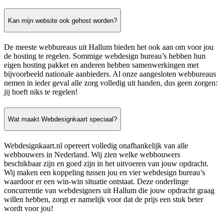
Kan mijn website ook gehost worden?
De meeste webbureaus uit Hallum bieden het ook aan om voor jou
de hosting te regelen. Sommige webdesign bureau’s hebben hun
eigen hosting pakket en anderen hebben samenwerkingen met
bijvoorbeeld nationale aanbieders. Al onze aangesloten webbureaus
nemen in ieder geval alle zorg volledig uit handen, dus geen zorgen:
jij hoeft niks te regelen!
Wat maakt Webdesignkaart speciaal?
Webdesignkaart.nl opereert volledig onafhankelijk van alle
webbouwers in Nederland. Wij zien welke webbouwers
beschikbaar zijn en goed zijn in het uitvoeren van jouw opdracht.
Wij maken een koppeling tussen jou en vier webdesign bureau’s
waardoor er een win-win situatie ontstaat. Deze onderlinge
concurrentie van webdesigners uit Hallum die jouw opdracht graag
willen hebben, zorgt er namelijk voor dat de prijs een stuk beter
wordt voor jou!