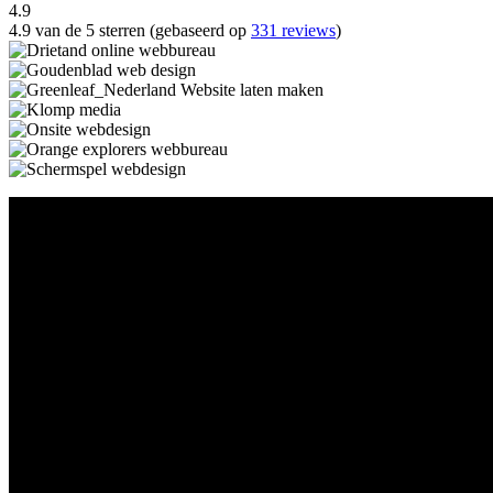
4.9
4.9 van de 5 sterren (gebaseerd op
331 reviews
)