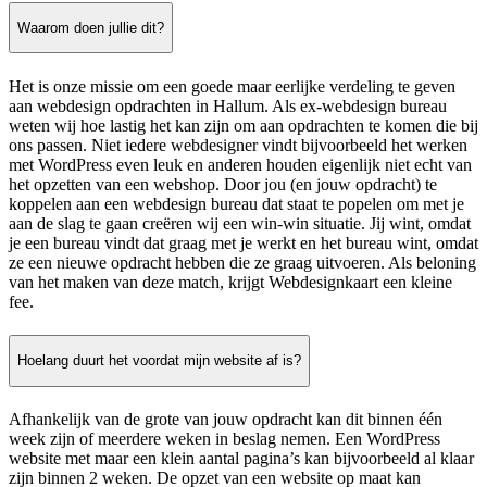
Waarom doen jullie dit?
Het is onze missie om een goede maar eerlijke verdeling te geven
aan webdesign opdrachten in Hallum. Als ex-webdesign bureau
weten wij hoe lastig het kan zijn om aan opdrachten te komen die bij
ons passen. Niet iedere webdesigner vindt bijvoorbeeld het werken
met WordPress even leuk en anderen houden eigenlijk niet echt van
het opzetten van een webshop. Door jou (en jouw opdracht) te
koppelen aan een webdesign bureau dat staat te popelen om met je
aan de slag te gaan creëren wij een win-win situatie. Jij wint, omdat
je een bureau vindt dat graag met je werkt en het bureau wint, omdat
ze een nieuwe opdracht hebben die ze graag uitvoeren. Als beloning
van het maken van deze match, krijgt Webdesignkaart een kleine
fee.
Hoelang duurt het voordat mijn website af is?
Afhankelijk van de grote van jouw opdracht kan dit binnen één
week zijn of meerdere weken in beslag nemen. Een WordPress
website met maar een klein aantal pagina’s kan bijvoorbeeld al klaar
zijn binnen 2 weken. De opzet van een website op maat kan