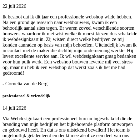
22 juli 2026
Ik besloot dat ik dit jaar een professionele webshop wilde hebben.
Na een grondige research naar webbouwers, kwam ik een
behoorlijk aantal sites tegen. Er waren zoveel verschillende soorten
bouwers, waardoor ik niet wist welke ik moest kiezen dus schakelde
ik webdesignkaart in. Zij wisten direct welke bedrijven ze mij
konden aanraden op basis van mijn behoeften. Uiteindelijk kwam ik
in contact met de maker die dichtbij mijn onderneming werkte. Hij
levert excellente service aan. Ik wil webdesignkaart graag bedanken
voor hun puik werk. Een webshop bouwen leverde mij veel stress
op, maar nu heb ik een webshop dat werkt zoals ik het me had
gedroomd!
- Cornelia van de Berg
professioneel & vriendelijk
14 juli 2026
Via Webdesignkaart een professioneel bureau ingeschakeld die de
branding van mijn bedrijf en het bijbehorende platform ontworpen
en gebouwd heeft. En dat is ons uitstekend bevallen! Het team is
ongelooflijk getalenteerd en denkt mee alsof ze een deel van ons