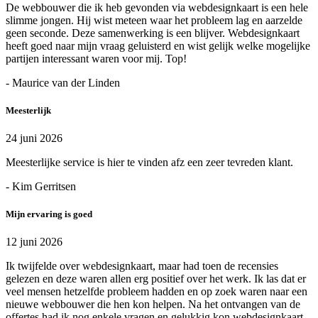
De webbouwer die ik heb gevonden via webdesignkaart is een hele
slimme jongen. Hij wist meteen waar het probleem lag en aarzelde
geen seconde. Deze samenwerking is een blijver. Webdesignkaart
heeft goed naar mijn vraag geluisterd en wist gelijk welke mogelijke
partijen interessant waren voor mij. Top!
- Maurice van der Linden
Meesterlijk
24 juni 2026
Meesterlijke service is hier te vinden afz een zeer tevreden klant.
- Kim Gerritsen
Mijn ervaring is goed
12 juni 2026
Ik twijfelde over webdesignkaart, maar had toen de recensies
gelezen en deze waren allen erg positief over het werk. Ik las dat er
veel mensen hetzelfde probleem hadden en op zoek waren naar een
nieuwe webbouwer die hen kon helpen. Na het ontvangen van de
offertes had ik nog enkele vragen en gelukkig kon webdesignkaart