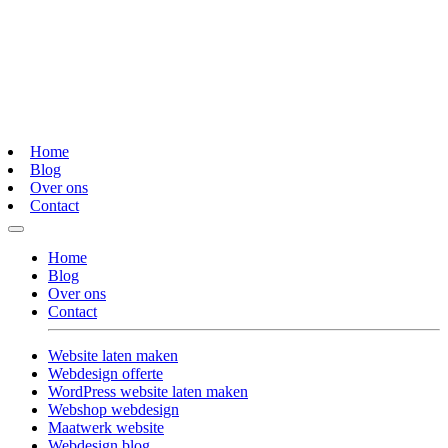
Home
Blog
Over ons
Contact
Home
Blog
Over ons
Contact
Website laten maken
Webdesign offerte
WordPress website laten maken
Webshop webdesign
Maatwerk website
Webdesign blog