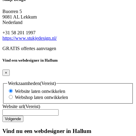
Buorren 5
9081 AL Lekkum
Nederland
+31 58 201 1997
https://www.stukjedesign.nl/
GRATIS offertes aanvragen
Vind een webdesigner in Hallum
×
Werkzaamheden
(Vereist)
Website laten ontwikkelen
Webshop laten ontwikkelen
Website url
(Vereist)
Vind nu een webdesigner in Hallum