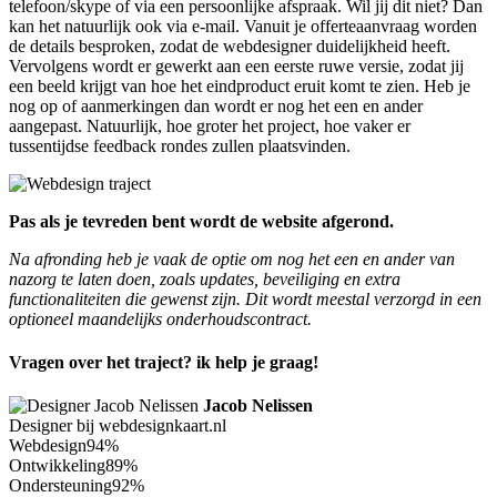
telefoon/skype of via een persoonlijke afspraak. Wil jij dit niet? Dan
kan het natuurlijk ook via e-mail. Vanuit je offerteaanvraag worden
de details besproken, zodat de webdesigner duidelijkheid heeft.
Vervolgens wordt er gewerkt aan een eerste ruwe versie, zodat jij
een beeld krijgt van hoe het eindproduct eruit komt te zien. Heb je
nog op of aanmerkingen dan wordt er nog het een en ander
aangepast. Natuurlijk, hoe groter het project, hoe vaker er
tussentijdse feedback rondes zullen plaatsvinden.
Pas als je tevreden bent wordt de website afgerond.
Na afronding heb je vaak de optie om nog het een en ander van
nazorg te laten doen, zoals updates, beveiliging en extra
functionaliteiten die gewenst zijn. Dit wordt meestal verzorgd in een
optioneel maandelijks onderhoudscontract.
Vragen over het traject? ik help je graag!
Jacob Nelissen
Designer bij webdesignkaart.nl
Webdesign
94%
Ontwikkeling
89%
Ondersteuning
92%