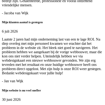
bedrijf zijn. Getalenteerde, professionele en vooral ontzettend
vriendelijke mensen.
- Jacoba van Wijk
Mijn klanten aantal is gestegen
6 juli 2026
Laatste 2 jaren had mijn onderneming last van een te lage ROI. Na
diep overleg met mijn personeel kwamen we erachter dat het
probleem in de website zit. Het bleek niet goed te navigeren. Het
probleem hebben we aangekaart bij de vorige webbouwer, maar die
kon ons niet verder helpen. Uiteindelijk hebben we via
webdesignkaart een nieuwe webbouwer gevonden. We zijn erg
tevreden met het resultaat en onze huidige webbouwer heeft ons
probleem direct opgelost. Met zijn hulp is onze ROI weer gestegen.
Bedankt webdesignkaart voor jullie hulp!
- Jan van Wijk
Mijn website is nu veel sneller
30 juni 2026