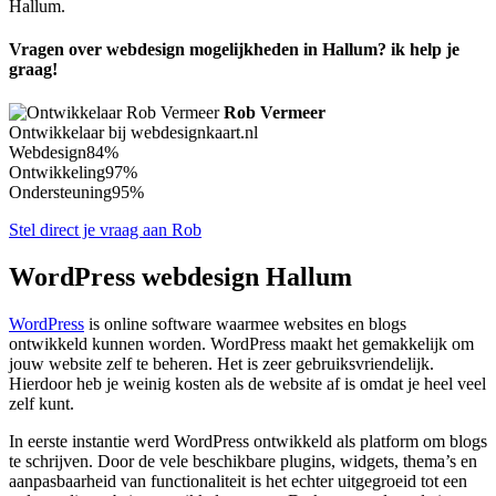
Hallum.
Vragen over webdesign mogelijkheden in Hallum? ik help je
graag!
Rob Vermeer
Ontwikkelaar bij webdesignkaart.nl
Webdesign
84%
Ontwikkeling
97%
Ondersteuning
95%
Stel direct je vraag aan Rob
WordPress webdesign Hallum
WordPress
is online software waarmee websites en blogs
ontwikkeld kunnen worden. WordPress maakt het gemakkelijk om
jouw website zelf te beheren. Het is zeer gebruiksvriendelijk.
Hierdoor heb je weinig kosten als de website af is omdat je heel veel
zelf kunt.
In eerste instantie werd WordPress ontwikkeld als platform om blogs
te schrijven. Door de vele beschikbare plugins, widgets, thema’s en
aanpasbaarheid van functionaliteit is het echter uitgegroeid tot een