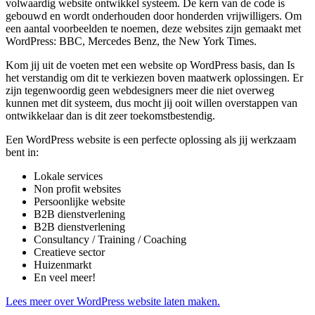
volwaardig website ontwikkel systeem. De kern van de code is
gebouwd en wordt onderhouden door honderden vrijwilligers. Om
een aantal voorbeelden te noemen, deze websites zijn gemaakt met
WordPress: BBC, Mercedes Benz, the New York Times.
Kom jij uit de voeten met een website op WordPress basis, dan Is
het verstandig om dit te verkiezen boven maatwerk oplossingen. Er
zijn tegenwoordig geen webdesigners meer die niet overweg
kunnen met dit systeem, dus mocht jij ooit willen overstappen van
ontwikkelaar dan is dit zeer toekomstbestendig.
Een WordPress website is een perfecte oplossing als jij werkzaam
bent in:
Lokale services
Non profit websites
Persoonlijke website
B2B dienstverlening
B2B dienstverlening
Consultancy / Training / Coaching
Creatieve sector
Huizenmarkt
En veel meer!
Lees meer over WordPress website laten maken.