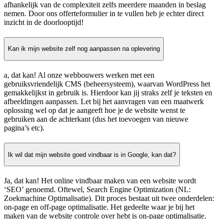
afhankelijk van de complexiteit zelfs meerdere maanden in beslag
nemen. Door ons offerteformulier in te vullen heb je echter direct
inzicht in de doorlooptijd!
Kan ik mijn website zelf nog aanpassen na oplevering
a, dat kan! Al onze webbouwers werken met een
gebruiksvriendelijk CMS (beheersysteem), waarvan WordPress het
gemakkelijkst in gebruik is. Hierdoor kan jij straks zelf je teksten en
afbeeldingen aanpassen. Let bij het aanvragen van een maatwerk
oplossing wel op dat je aangeeft hoe je de website wenst te
gebruiken aan de achterkant (dus het toevoegen van nieuwe
pagina’s etc).
Ik wil dat mijn website goed vindbaar is in Google, kan dat?
Ja, dat kan! Het online vindbaar maken van een website wordt
‘SEO’ genoemd. Oftewel, Search Engine Optimization (NL:
Zoekmachine Optimalisatie). Dit proces bestaat uit twee onderdelen:
on-page en off-page optimalisatie. Het gedeelte waar je bij het
maken van de website controle over hebt is on-page optimalisatie.