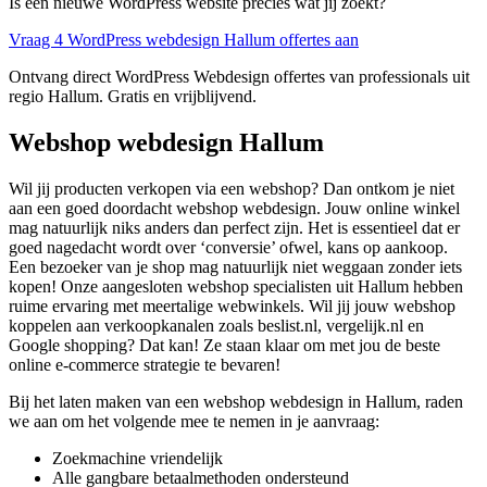
Is een nieuwe WordPress website precies wat jij zoekt?
Vraag 4 WordPress webdesign Hallum offertes aan
Ontvang direct WordPress Webdesign offertes van professionals uit
regio Hallum. Gratis en vrijblijvend.
Webshop webdesign Hallum
Wil jij producten verkopen via een webshop? Dan ontkom je niet
aan een goed doordacht webshop webdesign. Jouw online winkel
mag natuurlijk niks anders dan perfect zijn. Het is essentieel dat er
goed nagedacht wordt over ‘conversie’ ofwel, kans op aankoop.
Een bezoeker van je shop mag natuurlijk niet weggaan zonder iets
kopen! Onze aangesloten webshop specialisten uit Hallum hebben
ruime ervaring met meertalige webwinkels. Wil jij jouw webshop
koppelen aan verkoopkanalen zoals beslist.nl, vergelijk.nl en
Google shopping? Dat kan! Ze staan klaar om met jou de beste
online e-commerce strategie te bevaren!
Bij het laten maken van een webshop webdesign in Hallum, raden
we aan om het volgende mee te nemen in je aanvraag:
Zoekmachine vriendelijk
Alle gangbare betaalmethoden ondersteund