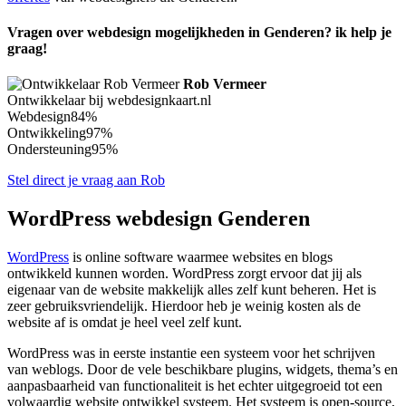
Vragen over webdesign mogelijkheden in Genderen? ik help je
graag!
Rob Vermeer
Ontwikkelaar bij webdesignkaart.nl
Webdesign
84%
Ontwikkeling
97%
Ondersteuning
95%
Stel direct je vraag aan Rob
WordPress webdesign Genderen
WordPress
is online software waarmee websites en blogs
ontwikkeld kunnen worden. WordPress zorgt ervoor dat jij als
eigenaar van de website makkelijk alles zelf kunt beheren. Het is
zeer gebruiksvriendelijk. Hierdoor heb je weinig kosten als de
website af is omdat je heel veel zelf kunt.
WordPress was in eerste instantie een systeem voor het schrijven
van weblogs. Door de vele beschikbare plugins, widgets, thema’s en
aanpasbaarheid van functionaliteit is het echter uitgegroeid tot een
volwaardig website ontwikkel systeem. Het systeem is open-source,