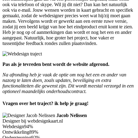
ook via telefoon of skype. Wil jij dit niet? Dan kan het natuurlijk
ook via e-mail. Jouw wensen worden in kaart gebracht en specifiek
gemaakt, zodat de webdesigner precies weet wat hij/zij moet gaan
maken. Vervolgens wordt er gewerkt aan een eerste ruwe versie,
zodat jij een beeld krijgt van hoe het eindproduct eruit komt te zien.
Heb je nog op of aanmerkingen dan wordt er nog het een en ander
aangepast. Natuurlijk, hoe groter het project, hoe vaker er
tussentijdse feedback rondes zullen plaatsvinden.
Pas als je tevreden bent wordt de website afgerond.
Na afronding heb je vaak de optie om nog het een en ander van
nazorg te laten doen, zoals updates, beveiliging en extra
functionaliteiten die gewenst zijn. Dit wordt meestal verzorgd in een
optioneel maandelijks onderhoudscontract.
Vragen over het traject? ik help je graag!
Jacob Nelissen
Designer bij webdesignkaart.nl
Webdesign
94%
Ontwikkeling
89%
Ondersteuning
92%