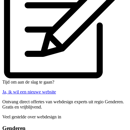
Tijd om aan de slag te gaan?
Ja, ik wil een nieuwe website
Ontvang direct offertes van webdesign experts uit regio Genderen.
Gratis en vrijblijvend.
Veel gestelde over webdesign in
Genderen