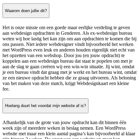
Waarom doen jullie dit?
Het is onze missie om een goede maar eerlijke verdeling te geven
aan webdesign opdrachten in Genderen. Als ex-webdesign bureau
weten wij hoe lastig het kan zijn om aan opdrachten te komen die bij
ons passen. Niet iedere webdesigner vindt bijvoorbeeld het werken
met WordPress even leuk en anderen houden eigenlijk niet echt van
het opzetten van een webshop. Door jou (en jouw opdracht) te
koppelen aan een webdesign bureau dat staat te popelen om met je
aan de slag te gaan creëren wij een win-win situatie. Jij wint, omdat
je een bureau vindt dat graag met je werkt en het bureau wint, omdat
ze een nieuwe opdracht hebben die ze graag uitvoeren. Als beloning
van het maken van deze match, krijgt Webdesignkaart een kleine
fee.
Hoelang duurt het voordat mijn website af is?
Afhankelijk van de grote van jouw opdracht kan dit binnen één
week zijn of meerdere weken in beslag nemen. Een WordPress
website met maar een klein aantal pagina’s kan bijvoorbeeld al klaar