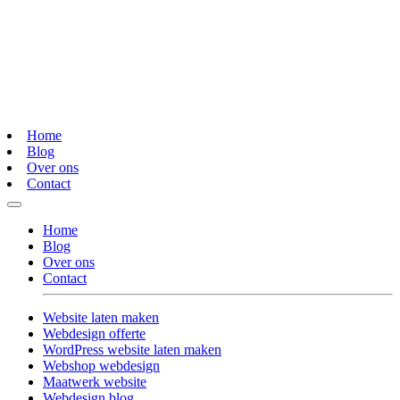
Home
Blog
Over ons
Contact
Home
Blog
Over ons
Contact
Website laten maken
Webdesign offerte
WordPress website laten maken
Webshop webdesign
Maatwerk website
Webdesign blog