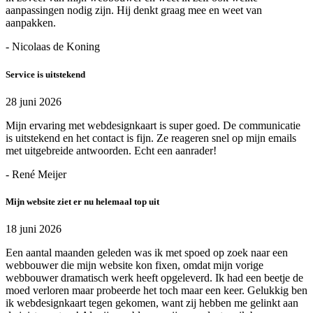
aanpassingen nodig zijn. Hij denkt graag mee en weet van
aanpakken.
- Nicolaas de Koning
Service is uitstekend
28 juni 2026
Mijn ervaring met webdesignkaart is super goed. De communicatie
is uitstekend en het contact is fijn. Ze reageren snel op mijn emails
met uitgebreide antwoorden. Echt een aanrader!
- René Meijer
Mijn website ziet er nu helemaal top uit
18 juni 2026
Een aantal maanden geleden was ik met spoed op zoek naar een
webbouwer die mijn website kon fixen, omdat mijn vorige
webbouwer dramatisch werk heeft opgeleverd. Ik had een beetje de
moed verloren maar probeerde het toch maar een keer. Gelukkig ben
ik webdesignkaart tegen gekomen, want zij hebben me gelinkt aan