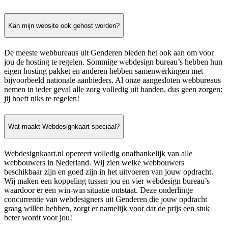
Kan mijn website ook gehost worden?
De meeste webbureaus uit Genderen bieden het ook aan om voor
jou de hosting te regelen. Sommige webdesign bureau’s hebben hun
eigen hosting pakket en anderen hebben samenwerkingen met
bijvoorbeeld nationale aanbieders. Al onze aangesloten webbureaus
nemen in ieder geval alle zorg volledig uit handen, dus geen zorgen:
jij hoeft niks te regelen!
Wat maakt Webdesignkaart speciaal?
Webdesignkaart.nl opereert volledig onafhankelijk van alle
webbouwers in Nederland. Wij zien welke webbouwers
beschikbaar zijn en goed zijn in het uitvoeren van jouw opdracht.
Wij maken een koppeling tussen jou en vier webdesign bureau’s
waardoor er een win-win situatie ontstaat. Deze onderlinge
concurrentie van webdesigners uit Genderen die jouw opdracht
graag willen hebben, zorgt er namelijk voor dat de prijs een stuk
beter wordt voor jou!