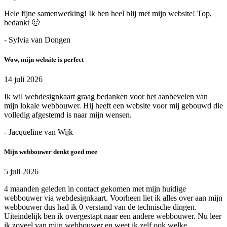
Hele fijne samenwerking! Ik ben heel blij met mijn website! Top,
bedankt 🙂
- Sylvia van Dongen
Wow, mijn website is perfect
14 juli 2026
Ik wil webdesignkaart graag bedanken voor het aanbevelen van
mijn lokale webbouwer. Hij heeft een website voor mij gebouwd die
volledig afgestemd is naar mijn wensen.
- Jacqueline van Wijk
Mijn webbouwer denkt goed mee
5 juli 2026
4 maanden geleden in contact gekomen met mijn huidige
webbouwer via webdesignkaart. Voorheen liet ik alles over aan mijn
webbouwer dus had ik 0 verstand van de technische dingen.
Uiteindelijk ben ik overgestapt naar een andere webbouwer. Nu leer
ik zoveel van mijn webbouwer en weet ik zelf ook welke