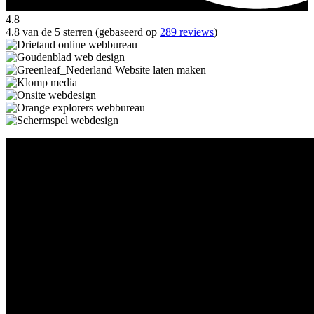
4.8
4.8 van de 5 sterren (gebaseerd op
289 reviews
)