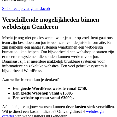
Stel direct je vraag aan Jacob
Verschillende mogelijkheden binnen
webdesign Genderen
Mocht je nog niet precies weten waar je naar op zoek bent gaat ons
team zijn best doen om jou te voorzien van de juiste informatie. Er
zijn namelijk een aantal systemen waarbinnen een webdesign
bureau jou kan helpen. Om bijvoorbeeld een webshop te starten zijn
er meerdere systemen die zouden kunnen werken voor jou.
Daarnaast zijn er meerdere makkelijk bruikbare systemen voor
informatieve en zakelijke websites. Een veel gebruikt systeem is
bijvoorbeeld WordPress.
Aan welke
kosten
kun je denken?
Een goede WordPress website vanaf €750,-
Een goede Webshop vanaf €1500,-
Een website op maat vanaf €3000,-
Afhankelijk van jouw wensen kunnen deze
kosten
sterk verschillen.
Wil je direct een kostenindicatie? Ontvang direct 4
webdesign
offertes
van webdesigners uit Genderen.