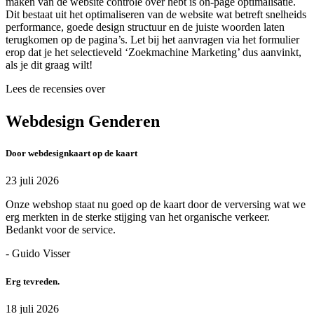
maken van de website controle over hebt is on-page optimalisatie.
Dit bestaat uit het optimaliseren van de website wat betreft snelheids
performance, goede design structuur en de juiste woorden laten
terugkomen op de pagina’s. Let bij het aanvragen via het formulier
erop dat je het selectieveld ‘Zoekmachine Marketing’ dus aanvinkt,
als je dit graag wilt!
Lees de recensies over
Webdesign Genderen
Door webdesignkaart op de kaart
23 juli 2026
Onze webshop staat nu goed op de kaart door de verversing wat we
erg merkten in de sterke stijging van het organische verkeer.
Bedankt voor de service.
- Guido Visser
Erg tevreden.
18 juli 2026