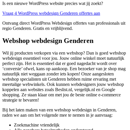
Is een nieuwe WordPress website precies wat jij zoekt?
Vraag 4 WordPress webdesign Genderen offertes aan
Ontvang direct WordPress Webdesign offertes van professionals uit
regio Genderen. Gratis en vrijblijvend.
Webshop webdesign Genderen
Wil jij producten verkopen via een webshop? Dan is goed webshop
webdesign essentieel voor jou. Jouw online winkel moet natuurlijk
perfect zijn. Het is essentieel dat er goed nagedacht wordt over
‘conversie’ ofwel, kans op aankoop. Een bezoeker van je shop mag
natuurlijk niet weggaan zonder iets kopen! Onze aangesloten
webshop specialisten uit Genderen hebben ruime ervaring met
meertalige webwinkels. Ook kunnen webdesigners jouw webshop
koppelen aan websites zoals Beslist.nl, vergelijk.nl en Google
shopping. Ze staan klaar om met jou de beste online e-commerce
strategie te bevaren!
Bij het laten maken van een webshop webdesign in Genderen,
raden we aan om het volgende mee te nemen in je aanvraag:
Zoekmachine vriendelijk