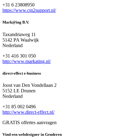
+31 6 23808950
https://www.cm2support.nl/
Mark@ing B.V.
Taxandriaweg 11
5142 PA Waalwijk
Nederland
+31 416 301 050
http://www.markating.nl/
direct-effect e-business
Joost van Den Vondellaan 2
5152 LE Drunen
Nederland
+31 85 002 0496
http://www.direct-effect.nl/
GRATIS offertes aanvragen
Vind een webdesigner in Genderen