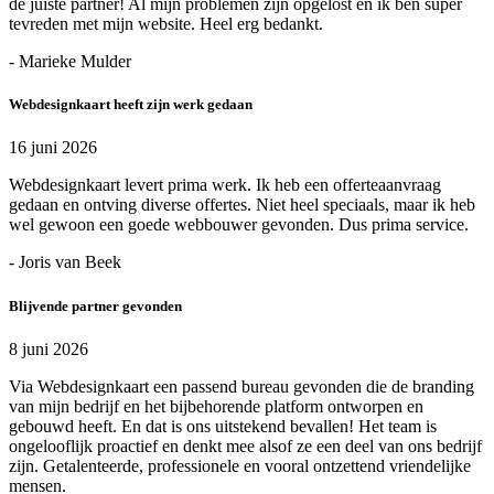
de juiste partner! Al mijn problemen zijn opgelost en ik ben super
tevreden met mijn website. Heel erg bedankt.
- Marieke Mulder
Webdesignkaart heeft zijn werk gedaan
16 juni 2026
Webdesignkaart levert prima werk. Ik heb een offerteaanvraag
gedaan en ontving diverse offertes. Niet heel speciaals, maar ik heb
wel gewoon een goede webbouwer gevonden. Dus prima service.
- Joris van Beek
Blijvende partner gevonden
8 juni 2026
Via Webdesignkaart een passend bureau gevonden die de branding
van mijn bedrijf en het bijbehorende platform ontworpen en
gebouwd heeft. En dat is ons uitstekend bevallen! Het team is
ongelooflijk proactief en denkt mee alsof ze een deel van ons bedrijf
zijn. Getalenteerde, professionele en vooral ontzettend vriendelijke
mensen.