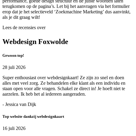
performance, goede design structuur en de juiste woorden laten
terugkomen op de pagina’s. Let bij het aanvragen via het formulier
erop dat je het selectieveld ‘Zoekmachine Marketing’ dus aanvinkt,
als je dit graag wilt!
Lees de recensies over
Webdesign Foxwolde
Gewoon top!
28 juli 2026
Super enthousiast over webdesignkaart! Ze zijn zo snel en doen
alles met veel zorg. Ze behandelen elke klant als een individu en
staan open voor alle vragen. Schakel ze direct in! Je hoeft niet te
aarzelen. Ik heb het al iedereen aangeraden.
- Jessica van Dijk
Top website dankzij webdesignkaart
16 juli 2026