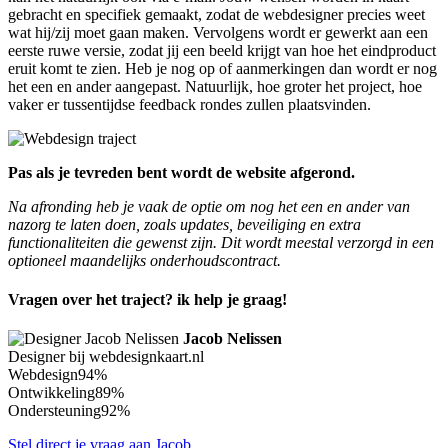
gebracht en specifiek gemaakt, zodat de webdesigner precies weet
wat hij/zij moet gaan maken. Vervolgens wordt er gewerkt aan een
eerste ruwe versie, zodat jij een beeld krijgt van hoe het eindproduct
eruit komt te zien. Heb je nog op of aanmerkingen dan wordt er nog
het een en ander aangepast. Natuurlijk, hoe groter het project, hoe
vaker er tussentijdse feedback rondes zullen plaatsvinden.
Pas als je tevreden bent wordt de website afgerond.
Na afronding heb je vaak de optie om nog het een en ander van
nazorg te laten doen, zoals updates, beveiliging en extra
functionaliteiten die gewenst zijn. Dit wordt meestal verzorgd in een
optioneel maandelijks onderhoudscontract.
Vragen over het traject? ik help je graag!
Jacob Nelissen
Designer bij webdesignkaart.nl
Webdesign
94%
Ontwikkeling
89%
Ondersteuning
92%
Stel direct je vraag aan Jacob