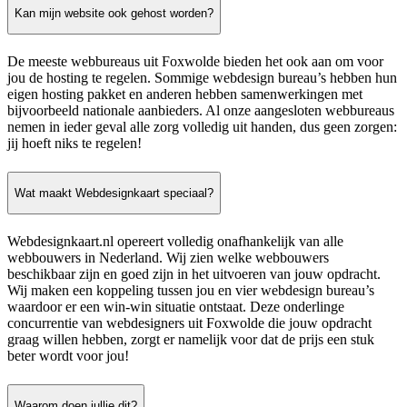
Kan mijn website ook gehost worden?
De meeste webbureaus uit Foxwolde bieden het ook aan om voor
jou de hosting te regelen. Sommige webdesign bureau’s hebben hun
eigen hosting pakket en anderen hebben samenwerkingen met
bijvoorbeeld nationale aanbieders. Al onze aangesloten webbureaus
nemen in ieder geval alle zorg volledig uit handen, dus geen zorgen:
jij hoeft niks te regelen!
Wat maakt Webdesignkaart speciaal?
Webdesignkaart.nl opereert volledig onafhankelijk van alle
webbouwers in Nederland. Wij zien welke webbouwers
beschikbaar zijn en goed zijn in het uitvoeren van jouw opdracht.
Wij maken een koppeling tussen jou en vier webdesign bureau’s
waardoor er een win-win situatie ontstaat. Deze onderlinge
concurrentie van webdesigners uit Foxwolde die jouw opdracht
graag willen hebben, zorgt er namelijk voor dat de prijs een stuk
beter wordt voor jou!
Waarom doen jullie dit?