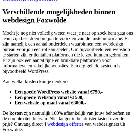
Verschillende mogelijkheden binnen
webdesign Foxwolde
Mocht je nog niet volledig weten waar je naar op zoek bent gaat ons
team zijn best doen om jou te voorzien van de juiste informatie. Er
zijn namelijk een aantal onderdelen waarbinnen een webdesign
bureau voor jou een rol kan spelen. Om bijvoorbeeld een webshop
te starten zijn er tientallen platformen die je zou kunnen gebruiken.
Er zijn ook een aantal fijne en bruikbare platformen voor
informatieve en zakelijke websites. Een erg geliefd systeem is
bijvoorbeeld WordPress.
Aan welke
kosten
kun je denken?
Een goede WordPress website vanaf €750,-
Een goede Webshop vanaf €1500,-
Een website op maat vanaf €3000,-
De
kosten
zijn natuurlijk 100% afhankelijk van jouw behoeften en
de complexiteit hiervan. Niet langer in het duister tasten over de
prijs? Ontvang direct 4
webdesign offertes
van webdesigners uit
Foxwolde.