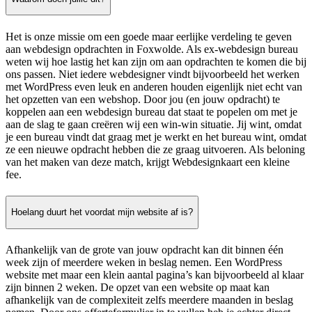
Het is onze missie om een goede maar eerlijke verdeling te geven
aan webdesign opdrachten in Foxwolde. Als ex-webdesign bureau
weten wij hoe lastig het kan zijn om aan opdrachten te komen die bij
ons passen. Niet iedere webdesigner vindt bijvoorbeeld het werken
met WordPress even leuk en anderen houden eigenlijk niet echt van
het opzetten van een webshop. Door jou (en jouw opdracht) te
koppelen aan een webdesign bureau dat staat te popelen om met je
aan de slag te gaan creëren wij een win-win situatie. Jij wint, omdat
je een bureau vindt dat graag met je werkt en het bureau wint, omdat
ze een nieuwe opdracht hebben die ze graag uitvoeren. Als beloning
van het maken van deze match, krijgt Webdesignkaart een kleine
fee.
Hoelang duurt het voordat mijn website af is?
Afhankelijk van de grote van jouw opdracht kan dit binnen één
week zijn of meerdere weken in beslag nemen. Een WordPress
website met maar een klein aantal pagina’s kan bijvoorbeeld al klaar
zijn binnen 2 weken. De opzet van een website op maat kan
afhankelijk van de complexiteit zelfs meerdere maanden in beslag