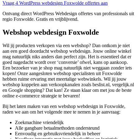
Vraag 4 WordPress webdesign Foxwolde offertes aan
Ontvang direct WordPress Webdesign offertes van professionals uit
regio Foxwolde. Gratis en vrijblijvend.
Webshop webdesign Foxwolde
Wil jij producten verkopen via een webshop? Dan ontkom je niet
aan een goed doordacht webshop webdesign. Jouw online winkel
mag natuurlijk niks anders dan perfect zijn. Het is essentieel dat er
goed nagedacht wordt over ‘conversie’ ofwel, kans op aankoop.
Een bezoeker van je shop mag natuurlijk niet weggaan zonder iets
kopen! Onze aangesloten webshop specialisten uit Foxwolde
hebben ruime ervaring met meertalige webwinkels. Wil jij jouw
webshop koppelen aan verkoopkanalen zoals beslist.nl, vergelijk.nl
en Google shopping? Dat kan! Ze staan klaar om met jou de beste
online e-commerce strategie te bevaren!
Bij het laten maken van een webshop webdesign in Foxwolde,
raden we aan om het volgende mee te nemen in je aanvraag:
Zoekmachine vriendelijk
Alle gangbare betaalmethoden ondersteund
Eenvoudig en gebruiksvriendelijk in beheer