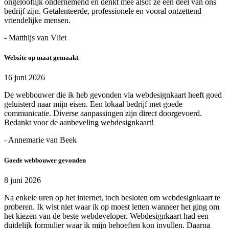
ongelooflijk ondernemend en denkt mee alsof ze een deel van ons
bedrijf zijn. Getalenteerde, professionele en vooral ontzettend
vriendelijke mensen.
- Matthijs van Vliet
Website op maat gemaakt
16 juni 2026
De webbouwer die ik heb gevonden via webdesignkaart heeft goed
geluisterd naar mijn eisen. Een lokaal bedrijf met goede
communicatie. Diverse aanpassingen zijn direct doorgevoerd.
Bedankt voor de aanbeveling webdesignkaart!
- Annemarie van Beek
Goede webbouwer gevonden
8 juni 2026
Na enkele uren op het internet, toch besloten om webdesignkaart te
proberen. Ik wist niet waar ik op moest letten wanneer het ging om
het kiezen van de beste webdeveloper. Webdesignkaart had een
duidelijk formulier waar ik mijn behoeften kon invullen. Daarna