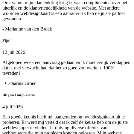
Ook vanuit mijn klantenkring krijg ik vaak complimenten over het
uiterlijk en de klantvriendelijkheid van de website. Met andere
woorden webdesignkaart is een aanrader! Ik heb de juiste partner
gevonden.
- Marianne van den Broek
Fijn!
12 juli 2026
Afgelopen week een aanvraag gedaan en ik moet eerlijk verklappen
dat ik niet verwacht had dat het zo goed zou werken. 100%
tevreden!
- Catharina Groen
Blij met mijn keuze
4 juli 2026
Een goede kennis heeft mij aangeraden om webdesignkaart uit te
proberen. Er werd mij verteld dat ik zelf de keuze heb om de juiste
webdeveloper te vinden. Ik ontving diverse offertes van
webbouwers die mijn probleem konden oplossen. Mijn website