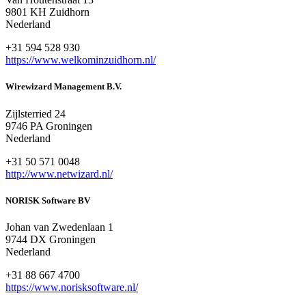
9801 KH Zuidhorn
Nederland
+31 594 528 930
https://www.welkominzuidhorn.nl/
Wirewizard Management B.V.
Zijlsterried 24
9746 PA Groningen
Nederland
+31 50 571 0048
http://www.netwizard.nl/
NORISK Software BV
Johan van Zwedenlaan 1
9744 DX Groningen
Nederland
+31 88 667 4700
https://www.norisksoftware.nl/