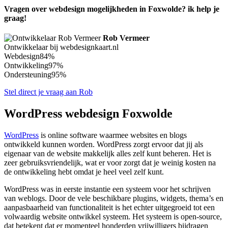
Vragen over webdesign mogelijkheden in Foxwolde? ik help je
graag!
Rob Vermeer
Ontwikkelaar bij webdesignkaart.nl
Webdesign
84%
Ontwikkeling
97%
Ondersteuning
95%
Stel direct je vraag aan Rob
WordPress webdesign Foxwolde
WordPress
is online software waarmee websites en blogs
ontwikkeld kunnen worden. WordPress zorgt ervoor dat jij als
eigenaar van de website makkelijk alles zelf kunt beheren. Het is
zeer gebruiksvriendelijk, wat er voor zorgt dat je weinig kosten na
de ontwikkeling hebt omdat je heel veel zelf kunt.
WordPress was in eerste instantie een systeem voor het schrijven
van weblogs. Door de vele beschikbare plugins, widgets, thema’s en
aanpasbaarheid van functionaliteit is het echter uitgegroeid tot een
volwaardig website ontwikkel systeem. Het systeem is open-source,
dat betekent dat er momenteel honderden vrijwilligers bijdragen