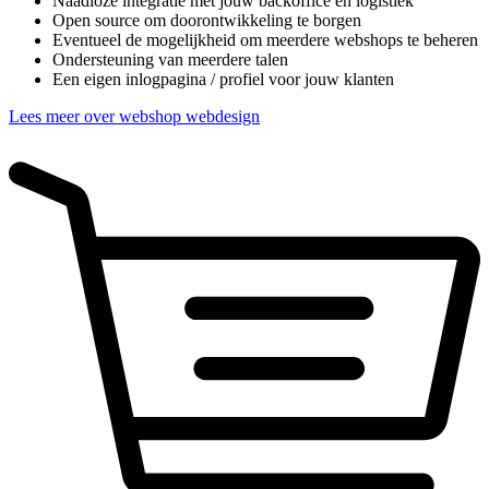
Naadloze integratie met jouw backoffice en logistiek
Open source om doorontwikkeling te borgen
Eventueel de mogelijkheid om meerdere webshops te beheren
Ondersteuning van meerdere talen
Een eigen inlogpagina / profiel voor jouw klanten
Lees meer over webshop webdesign