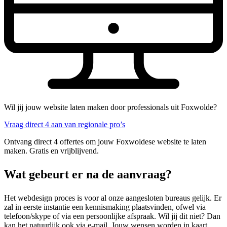
Wil jij jouw website laten maken door professionals uit Foxwolde?
Vraag direct 4 aan van regionale pro’s
Ontvang direct 4 offertes om jouw Foxwoldese website te laten
maken. Gratis en vrijblijvend.
Wat gebeurt er na de aanvraag?
Het webdesign proces is voor al onze aangesloten bureaus gelijk. Er
zal in eerste instantie een kennismaking plaatsvinden, ofwel via
telefoon/skype of via een persoonlijke afspraak. Wil jij dit niet? Dan
kan het natuurlijk ook via e-mail. Jouw wensen worden in kaart