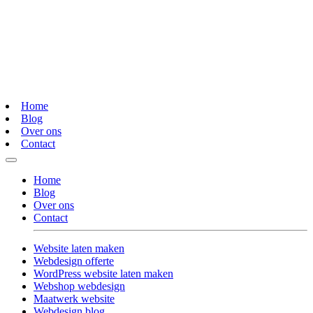
Home
Blog
Over ons
Contact
Home
Blog
Over ons
Contact
Website laten maken
Webdesign offerte
WordPress website laten maken
Webshop webdesign
Maatwerk website
Webdesign blog