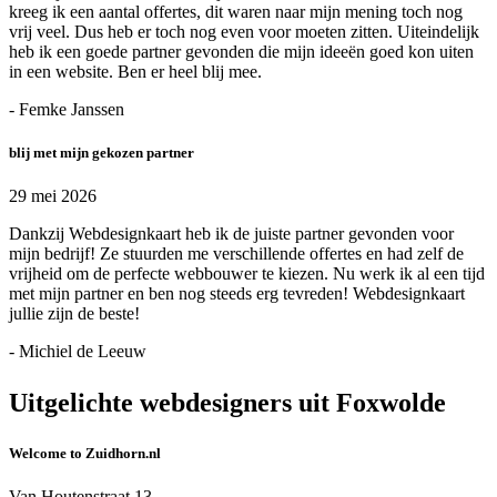
kreeg ik een aantal offertes, dit waren naar mijn mening toch nog
vrij veel. Dus heb er toch nog even voor moeten zitten. Uiteindelijk
heb ik een goede partner gevonden die mijn ideeën goed kon uiten
in een website. Ben er heel blij mee.
- Femke Janssen
blij met mijn gekozen partner
29 mei 2026
Dankzij Webdesignkaart heb ik de juiste partner gevonden voor
mijn bedrijf! Ze stuurden me verschillende offertes en had zelf de
vrijheid om de perfecte webbouwer te kiezen. Nu werk ik al een tijd
met mijn partner en ben nog steeds erg tevreden! Webdesignkaart
jullie zijn de beste!
- Michiel de Leeuw
Uitgelichte webdesigners uit Foxwolde
Welcome to Zuidhorn.nl
Van Houtenstraat 13