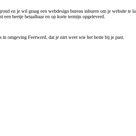
 grond en je wil graag een webdesign bureau inhuren om je website te la
t een beetje betaalbaar en op korte termijn opgeleverd.
 in omgeving Feerwerd, dat je niet weet wie het beste bij je past.