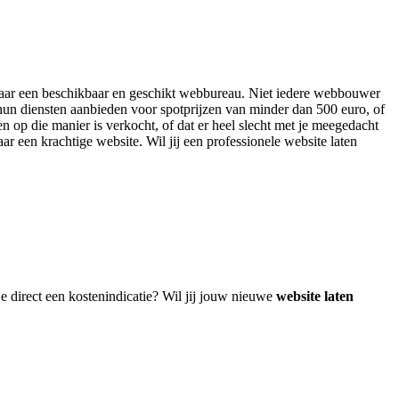
n naar een beschikbaar en geschikt webbureau. Niet iedere webbouwer
 hun diensten aanbieden voor spotprijzen van minder dan 500 euro, of
n op die manier is verkocht, of dat er heel slecht met je meegedacht
aar een krachtige website. Wil jij een professionele website laten
e direct een kostenindicatie? Wil jij jouw nieuwe
website laten