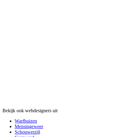
Bekijk ook webdesigners uit
Warfhuizen
Mensingeweer
Schouwerzijl