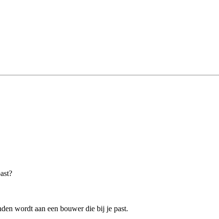
past?
den wordt aan een bouwer die bij je past.