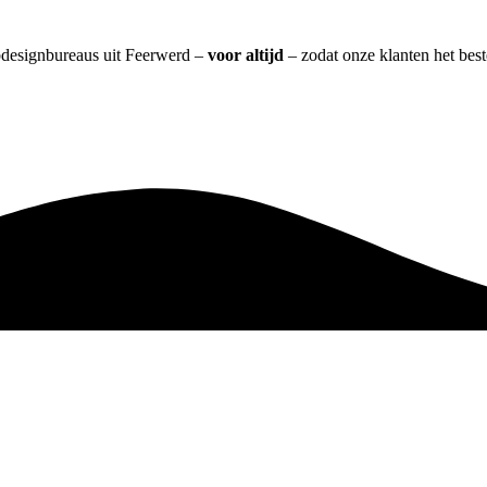
ebdesignbureaus uit Feerwerd –
voor altijd
– zodat onze klanten het bes