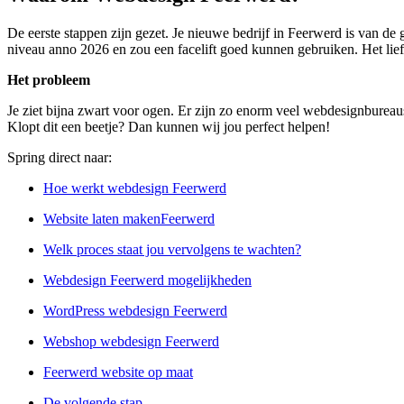
De eerste stappen zijn gezet. Je nieuwe bedrijf in Feerwerd is van de
niveau anno 2026 en zou een facelift goed kunnen gebruiken. Het liefs
Het probleem
Je ziet bijna zwart voor ogen. Er zijn zo enorm veel webdesignbureaus
Klopt dit een beetje? Dan kunnen wij jou perfect helpen!
Spring direct naar:
Hoe werkt webdesign Feerwerd
Website laten makenFeerwerd
Welk proces staat jou vervolgens te wachten?
Webdesign Feerwerd mogelijkheden
WordPress webdesign Feerwerd
Webshop webdesign Feerwerd
Feerwerd website op maat
De volgende stap