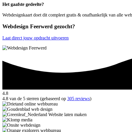
Het gaafste gedeelte?
Webdesignkaart doet dit compleet gratis & onafhankelijk van alle w
Webdesign Feerwerd gezocht?
Laat direct jouw opdracht uitvoeren
4.8
4.8 van de 5 sterren (gebaseerd op
305 reviews
)