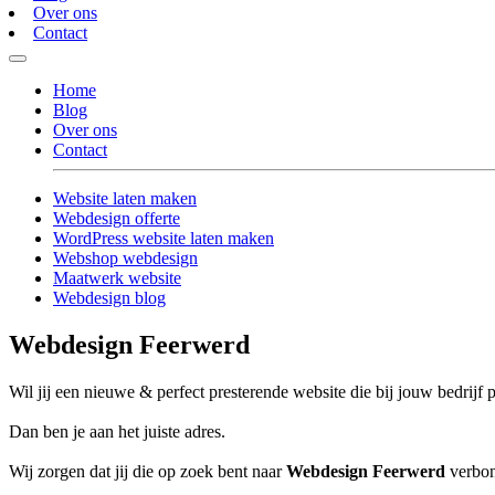
Over ons
Contact
Home
Blog
Over ons
Contact
Website laten maken
Webdesign offerte
WordPress website laten maken
Webshop webdesign
Maatwerk website
Webdesign blog
Webdesign Feerwerd
Wil jij een nieuwe & perfect presterende website die bij jouw bedrijf 
Dan ben je aan het juiste adres.
Wij zorgen dat jij die op zoek bent naar
Webdesign Feerwerd
verbon