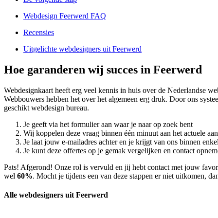
Webdesign Feerwerd FAQ
Recensies
Uitgelichte webdesigners uit Feerwerd
Hoe garanderen wij succes in Feerwerd
Webdesignkaart heeft erg veel kennis in huis over de Nederlandse w
Webbouwers hebben het over het algemeen erg druk. Door ons systee
geschikt webdesign bureau.
Je geeft via het formulier aan waar je naar op zoek bent
Wij koppelen deze vraag binnen één minuut aan het actuele aa
Je laat jouw e-mailadres achter en je krijgt van ons binnen en
Je kunt deze offertes op je gemak vergelijken en contact opneme
Pats! Afgerond! Onze rol is vervuld en jij hebt contact met jouw fa
wel
60%
. Mocht je tijdens een van deze stappen er niet uitkomen, dan
Alle webdesigners uit Feerwerd