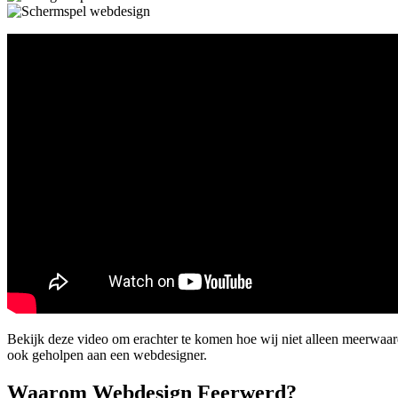
Bekijk deze video om erachter te komen hoe wij niet alleen meerwaa
ook geholpen aan een webdesigner.
Waarom Webdesign Feerwerd?