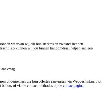
onden waarvan wij elk hun sterktes en zwaktes kennen.
dracht. Zo kunnen wij jou binnen handomdraai helpen aan een
w aanvraag
paren ondernemers die hun offertes aanvragen via Webdesignkaart tot
at ballon, of via de contact methodes op de
contactpagina
.