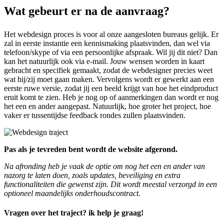
Wat gebeurt er na de aanvraag?
Het webdesign proces is voor al onze aangesloten bureaus gelijk. Er
zal in eerste instantie een kennismaking plaatsvinden, dan wel via
telefoon/skype of via een persoonlijke afspraak. Wil jij dit niet? Dan
kan het natuurlijk ook via e-mail. Jouw wensen worden in kaart
gebracht en specifiek gemaakt, zodat de webdesigner precies weet
wat hij/zij moet gaan maken. Vervolgens wordt er gewerkt aan een
eerste ruwe versie, zodat jij een beeld krijgt van hoe het eindproduct
eruit komt te zien. Heb je nog op of aanmerkingen dan wordt er nog
het een en ander aangepast. Natuurlijk, hoe groter het project, hoe
vaker er tussentijdse feedback rondes zullen plaatsvinden.
Pas als je tevreden bent wordt de website afgerond.
Na afronding heb je vaak de optie om nog het een en ander van
nazorg te laten doen, zoals updates, beveiliging en extra
functionaliteiten die gewenst zijn. Dit wordt meestal verzorgd in een
optioneel maandelijks onderhoudscontract.
Vragen over het traject? ik help je graag!