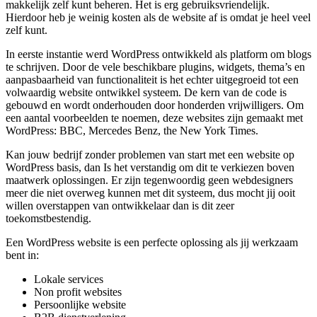
makkelijk zelf kunt beheren. Het is erg gebruiksvriendelijk.
Hierdoor heb je weinig kosten als de website af is omdat je heel veel
zelf kunt.
In eerste instantie werd WordPress ontwikkeld als platform om blogs
te schrijven. Door de vele beschikbare plugins, widgets, thema’s en
aanpasbaarheid van functionaliteit is het echter uitgegroeid tot een
volwaardig website ontwikkel systeem. De kern van de code is
gebouwd en wordt onderhouden door honderden vrijwilligers. Om
een aantal voorbeelden te noemen, deze websites zijn gemaakt met
WordPress: BBC, Mercedes Benz, the New York Times.
Kan jouw bedrijf zonder problemen van start met een website op
WordPress basis, dan Is het verstandig om dit te verkiezen boven
maatwerk oplossingen. Er zijn tegenwoordig geen webdesigners
meer die niet overweg kunnen met dit systeem, dus mocht jij ooit
willen overstappen van ontwikkelaar dan is dit zeer
toekomstbestendig.
Een WordPress website is een perfecte oplossing als jij werkzaam
bent in:
Lokale services
Non profit websites
Persoonlijke website