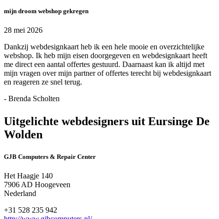
mijn droom webshop gekregen
28 mei 2026
Dankzij webdesignkaart heb ik een hele mooie en overzichtelijke
webshop. Ik heb mijn eisen doorgegeven en webdesignkaart heeft
me direct een aantal offertes gestuurd. Daarnaast kan ik altijd met
mijn vragen over mijn partner of offertes terecht bij webdesignkaart
en reageren ze snel terug.
- Brenda Scholten
Uitgelichte webdesigners uit Eursinge De
Wolden
GJB Computers & Repair Center
Het Haagje 140
7906 AD Hoogeveen
Nederland
+31 528 235 942
http://www.gjbcomputers.nl/