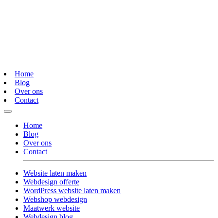
Home
Blog
Over ons
Contact
Home
Blog
Over ons
Contact
Website laten maken
Webdesign offerte
WordPress website laten maken
Webshop webdesign
Maatwerk website
Webdesign blog