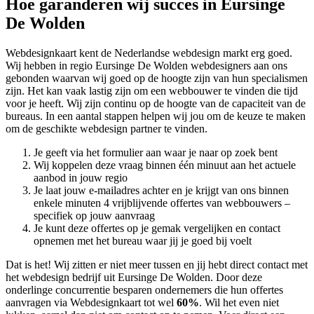
Hoe garanderen wij succes in Eursinge
De Wolden
Webdesignkaart kent de Nederlandse webdesign markt erg goed.
Wij hebben in regio Eursinge De Wolden
webdesigners aan ons
gebonden waarvan wij goed op de hoogte zijn van hun specialismen
zijn. Het kan vaak lastig zijn om een webbouwer te vinden die tijd
voor je heeft. Wij zijn continu op de hoogte van de capaciteit van de
bureaus. In een aantal stappen helpen wij jou om de keuze te maken
om de geschikte webdesign partner te vinden.
Je geeft via het formulier aan waar je naar op zoek bent
Wij koppelen deze vraag binnen één minuut aan het actuele
aanbod in jouw regio
Je laat jouw e-mailadres achter en je krijgt van ons binnen
enkele minuten 4 vrijblijvende offertes van webbouwers –
specifiek op jouw aanvraag
Je kunt deze offertes op je gemak vergelijken en contact
opnemen met het bureau waar jij je goed bij voelt
Dat is het! Wij zitten er niet meer tussen en jij hebt direct contact met
het webdesign bedrijf uit Eursinge De Wolden. Door deze
onderlinge concurrentie besparen ondernemers die hun offertes
aanvragen via Webdesignkaart tot wel
60%
. Wil het even niet