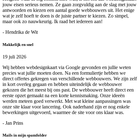
jouw eisen serieus nemen. Ze gaan zorgvuldig aan de slag met jouw
antwoorden en kiezen een aantal goede webbouwers uit. Het enige
wat je zelf hoeft te doen is de juiste partner te kiezen. Zo simpel,
maar ook zo nauwkeurig. Ik raad het iedereen aan!
- Hendrika de Wit
Makkelijk en snel
19 juli 2026
Wij hebben webdesignkaart via Google gevonden en jullie weten
precies wat jullie moeten doen. Na een formuliertje hebben we
direct offertes gekregen van verschillende webbouwers. We zijn zelf
in kort overleg gegaan en hebben uiteindelijk de webbouwer
gekozen die het meest bij ons past. De webbouwer heeft direct een
eerste opzet gemaakt na een korte kennismaking. Onze ideeën
werden meteen goed verwerkt. Met wat kleine aanpassingen was
onze site klaar voor lancering. Ook naderhand zijn er nog enkele
bewerkingen uitgevoerd, waarmee de site voor ons klaar was.
- Jan Prins
Mails in mijn spamfolder