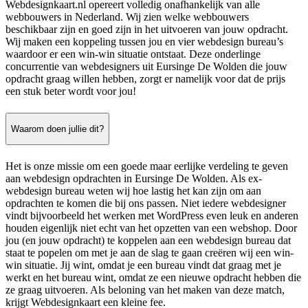
Webdesignkaart.nl opereert volledig onafhankelijk van alle
webbouwers in Nederland. Wij zien welke webbouwers
beschikbaar zijn en goed zijn in het uitvoeren van jouw opdracht.
Wij maken een koppeling tussen jou en vier webdesign bureau’s
waardoor er een win-win situatie ontstaat. Deze onderlinge
concurrentie van webdesigners uit Eursinge De Wolden die jouw
opdracht graag willen hebben, zorgt er namelijk voor dat de prijs
een stuk beter wordt voor jou!
Waarom doen jullie dit?
Het is onze missie om een goede maar eerlijke verdeling te geven
aan webdesign opdrachten in Eursinge De Wolden. Als ex-
webdesign bureau weten wij hoe lastig het kan zijn om aan
opdrachten te komen die bij ons passen. Niet iedere webdesigner
vindt bijvoorbeeld het werken met WordPress even leuk en anderen
houden eigenlijk niet echt van het opzetten van een webshop. Door
jou (en jouw opdracht) te koppelen aan een webdesign bureau dat
staat te popelen om met je aan de slag te gaan creëren wij een win-
win situatie. Jij wint, omdat je een bureau vindt dat graag met je
werkt en het bureau wint, omdat ze een nieuwe opdracht hebben die
ze graag uitvoeren. Als beloning van het maken van deze match,
krijgt Webdesignkaart een kleine fee.