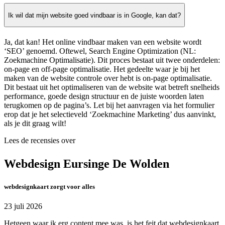
Ik wil dat mijn website goed vindbaar is in Google, kan dat?
Ja, dat kan! Het online vindbaar maken van een website wordt
‘SEO’ genoemd. Oftewel, Search Engine Optimization (NL:
Zoekmachine Optimalisatie). Dit proces bestaat uit twee onderdelen:
on-page en off-page optimalisatie. Het gedeelte waar je bij het
maken van de website controle over hebt is on-page optimalisatie.
Dit bestaat uit het optimaliseren van de website wat betreft snelheids
performance, goede design structuur en de juiste woorden laten
terugkomen op de pagina’s. Let bij het aanvragen via het formulier
erop dat je het selectieveld ‘Zoekmachine Marketing’ dus aanvinkt,
als je dit graag wilt!
Lees de recensies over
Webdesign Eursinge De Wolden
webdesignkaart zorgt voor alles
23 juli 2026
Hetgeen waar ik erg content mee was, is het feit dat webdesignkaart