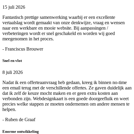
15 juli 2026
Fantastisch prettige samenwerking waarbij er een excellente
vertaalslag wordt gemaakt van onze denkwijze, vraag en wensen
naar een werkbare en mooie website. Bij aanpassingen /
verbeteringen wordt er snel geschakeld en worden wij goed
meegenomen in het proces.
- Franciscus Brouwer
Snel en vlot
8 juli 2026
Nadat ik een offerteaanvraag heb gedaan, kreeg ik binnen no-time
een email terug met de verschillende offertes. Ze gaven duidelijk aan
dat ik zelf de keuze mocht maken en er geen extra kosten aan
verbonden zijn. Webdesignkaart is een goede doorgeefluik en weet
precies welke stappen ze moeten ondernemen om andere mensen te
helpen.
- Ruben de Graaf
Enorme ontwikkeling