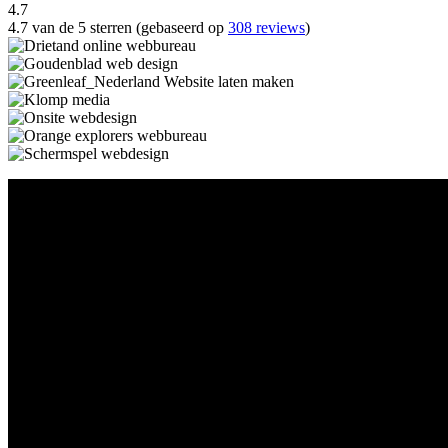
4.7
4.7 van de 5 sterren (gebaseerd op
308 reviews
)