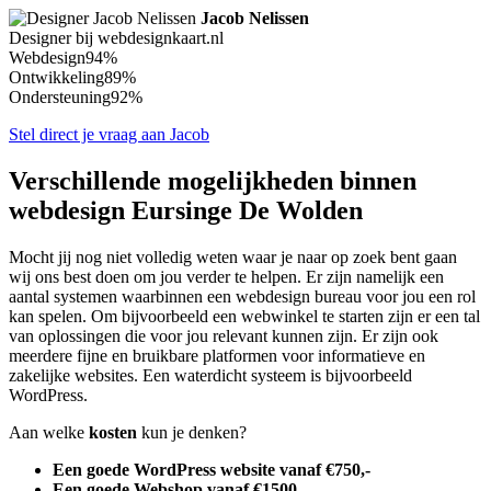
Jacob Nelissen
Designer bij webdesignkaart.nl
Webdesign
94%
Ontwikkeling
89%
Ondersteuning
92%
Stel direct je vraag aan Jacob
Verschillende mogelijkheden binnen
webdesign Eursinge De Wolden
Mocht jij nog niet volledig weten waar je naar op zoek bent gaan
wij ons best doen om jou verder te helpen. Er zijn namelijk een
aantal systemen waarbinnen een webdesign bureau voor jou een rol
kan spelen. Om bijvoorbeeld een webwinkel te starten zijn er een tal
van oplossingen die voor jou relevant kunnen zijn. Er zijn ook
meerdere fijne en bruikbare platformen voor informatieve en
zakelijke websites. Een waterdicht systeem is bijvoorbeeld
WordPress.
Aan welke
kosten
kun je denken?
Een goede WordPress website vanaf €750,-
Een goede Webshop vanaf €1500,-