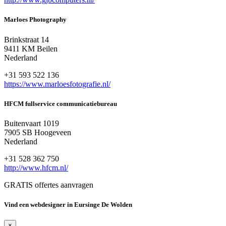
Marloes Photography
Brinkstraat 14
9411 KM Beilen
Nederland
+31 593 522 136
https://www.marloesfotografie.nl/
HFCM fullservice communicatiebureau
Buitenvaart 1019
7905 SB Hoogeveen
Nederland
+31 528 362 750
http://www.hfcm.nl/
GRATIS offertes aanvragen
Vind een webdesigner in Eursinge De Wolden
×