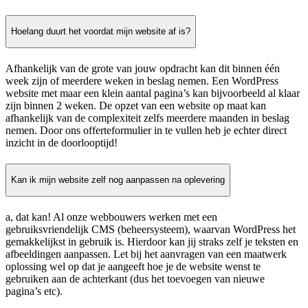
Hoelang duurt het voordat mijn website af is?
Afhankelijk van de grote van jouw opdracht kan dit binnen één
week zijn of meerdere weken in beslag nemen. Een WordPress
website met maar een klein aantal pagina’s kan bijvoorbeeld al klaar
zijn binnen 2 weken. De opzet van een website op maat kan
afhankelijk van de complexiteit zelfs meerdere maanden in beslag
nemen. Door ons offerteformulier in te vullen heb je echter direct
inzicht in de doorlooptijd!
Kan ik mijn website zelf nog aanpassen na oplevering
a, dat kan! Al onze webbouwers werken met een
gebruiksvriendelijk CMS (beheersysteem), waarvan WordPress het
gemakkelijkst in gebruik is. Hierdoor kan jij straks zelf je teksten en
afbeeldingen aanpassen. Let bij het aanvragen van een maatwerk
oplossing wel op dat je aangeeft hoe je de website wenst te
gebruiken aan de achterkant (dus het toevoegen van nieuwe
pagina’s etc).