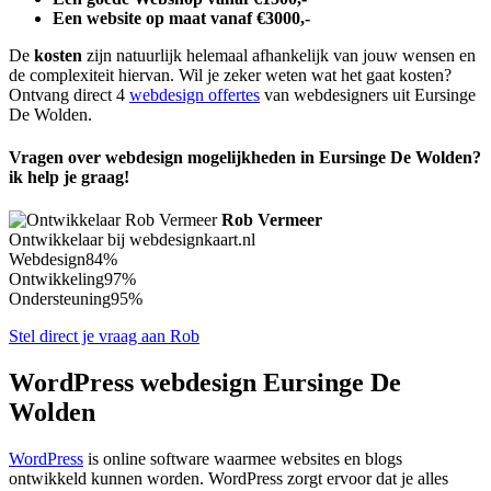
Een website op maat vanaf €3000,-
De
kosten
zijn natuurlijk helemaal afhankelijk van jouw wensen en
de complexiteit hiervan. Wil je zeker weten wat het gaat kosten?
Ontvang direct 4
webdesign offertes
van webdesigners uit Eursinge
De Wolden.
Vragen over webdesign mogelijkheden in Eursinge De Wolden?
ik help je graag!
Rob Vermeer
Ontwikkelaar bij webdesignkaart.nl
Webdesign
84%
Ontwikkeling
97%
Ondersteuning
95%
Stel direct je vraag aan Rob
WordPress webdesign Eursinge De
Wolden
WordPress
is online software waarmee websites en blogs
ontwikkeld kunnen worden. WordPress zorgt ervoor dat je alles