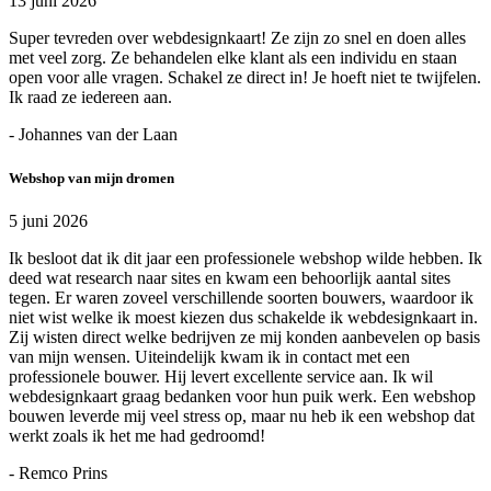
13 juni 2026
Super tevreden over webdesignkaart! Ze zijn zo snel en doen alles
met veel zorg. Ze behandelen elke klant als een individu en staan
open voor alle vragen. Schakel ze direct in! Je hoeft niet te twijfelen.
Ik raad ze iedereen aan.
- Johannes van der Laan
Webshop van mijn dromen
5 juni 2026
Ik besloot dat ik dit jaar een professionele webshop wilde hebben. Ik
deed wat research naar sites en kwam een behoorlijk aantal sites
tegen. Er waren zoveel verschillende soorten bouwers, waardoor ik
niet wist welke ik moest kiezen dus schakelde ik webdesignkaart in.
Zij wisten direct welke bedrijven ze mij konden aanbevelen op basis
van mijn wensen. Uiteindelijk kwam ik in contact met een
professionele bouwer. Hij levert excellente service aan. Ik wil
webdesignkaart graag bedanken voor hun puik werk. Een webshop
bouwen leverde mij veel stress op, maar nu heb ik een webshop dat
werkt zoals ik het me had gedroomd!
- Remco Prins