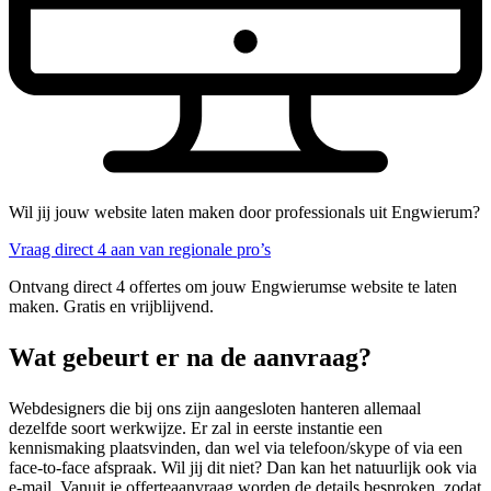
Wil jij jouw website laten maken door professionals uit Engwierum?
Vraag direct 4 aan van regionale pro’s
Ontvang direct 4 offertes om jouw Engwierumse website te laten
maken. Gratis en vrijblijvend.
Wat gebeurt er na de aanvraag?
Webdesigners die bij ons zijn aangesloten hanteren allemaal
dezelfde soort werkwijze. Er zal in eerste instantie een
kennismaking plaatsvinden, dan wel via telefoon/skype of via een
face-to-face afspraak. Wil jij dit niet? Dan kan het natuurlijk ook via
e-mail. Vanuit je offerteaanvraag worden de details besproken, zodat