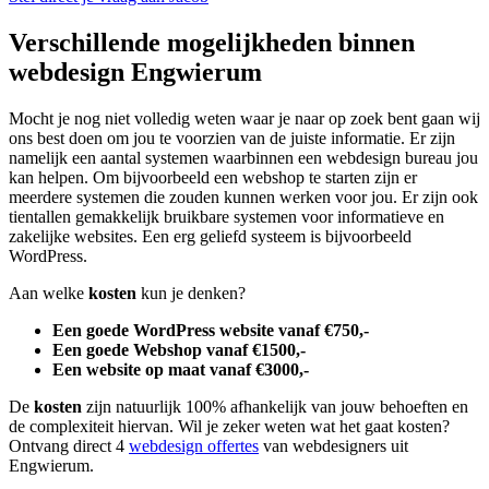
Verschillende mogelijkheden binnen
webdesign Engwierum
Mocht je nog niet volledig weten waar je naar op zoek bent gaan wij
ons best doen om jou te voorzien van de juiste informatie. Er zijn
namelijk een aantal systemen waarbinnen een webdesign bureau jou
kan helpen. Om bijvoorbeeld een webshop te starten zijn er
meerdere systemen die zouden kunnen werken voor jou. Er zijn ook
tientallen gemakkelijk bruikbare systemen voor informatieve en
zakelijke websites. Een erg geliefd systeem is bijvoorbeeld
WordPress.
Aan welke
kosten
kun je denken?
Een goede WordPress website vanaf €750,-
Een goede Webshop vanaf €1500,-
Een website op maat vanaf €3000,-
De
kosten
zijn natuurlijk 100% afhankelijk van jouw behoeften en
de complexiteit hiervan. Wil je zeker weten wat het gaat kosten?
Ontvang direct 4
webdesign offertes
van webdesigners uit
Engwierum.