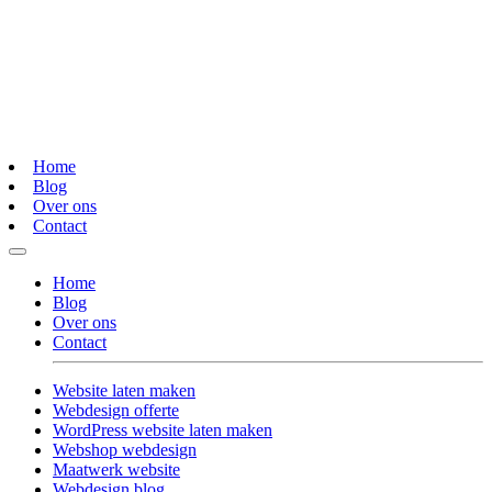
Home
Blog
Over ons
Contact
Home
Blog
Over ons
Contact
Website laten maken
Webdesign offerte
WordPress website laten maken
Webshop webdesign
Maatwerk website
Webdesign blog