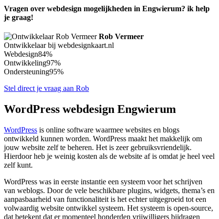
Vragen over webdesign mogelijkheden in Engwierum? ik help
je graag!
Rob Vermeer
Ontwikkelaar bij webdesignkaart.nl
Webdesign
84%
Ontwikkeling
97%
Ondersteuning
95%
Stel direct je vraag aan Rob
WordPress webdesign Engwierum
WordPress
is online software waarmee websites en blogs
ontwikkeld kunnen worden. WordPress maakt het makkelijk om
jouw website zelf te beheren. Het is zeer gebruiksvriendelijk.
Hierdoor heb je weinig kosten als de website af is omdat je heel veel
zelf kunt.
WordPress was in eerste instantie een systeem voor het schrijven
van weblogs. Door de vele beschikbare plugins, widgets, thema’s en
aanpasbaarheid van functionaliteit is het echter uitgegroeid tot een
volwaardig website ontwikkel systeem. Het systeem is open-source,
dat betekent dat er momenteel honderden vrijwilligers bijdragen