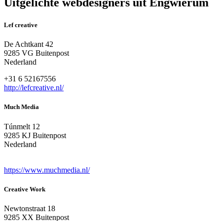
Uitgelichte webdesigners uit Engwierum
Lef creative
De Achtkant 42
9285 VG Buitenpost
Nederland
+31 6 52167556
http://lefcreative.nl/
Much Media
Túnmelt 12
9285 KJ Buitenpost
Nederland
https://www.muchmedia.nl/
Creative Work
Newtonstraat 18
9285 XX Buitenpost