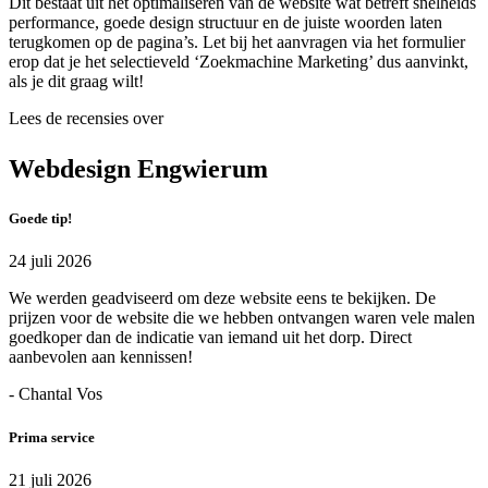
Dit bestaat uit het optimaliseren van de website wat betreft snelheids
performance, goede design structuur en de juiste woorden laten
terugkomen op de pagina’s. Let bij het aanvragen via het formulier
erop dat je het selectieveld ‘Zoekmachine Marketing’ dus aanvinkt,
als je dit graag wilt!
Lees de recensies over
Webdesign Engwierum
Goede tip!
24 juli 2026
We werden geadviseerd om deze website eens te bekijken. De
prijzen voor de website die we hebben ontvangen waren vele malen
goedkoper dan de indicatie van iemand uit het dorp. Direct
aanbevolen aan kennissen!
- Chantal Vos
Prima service
21 juli 2026