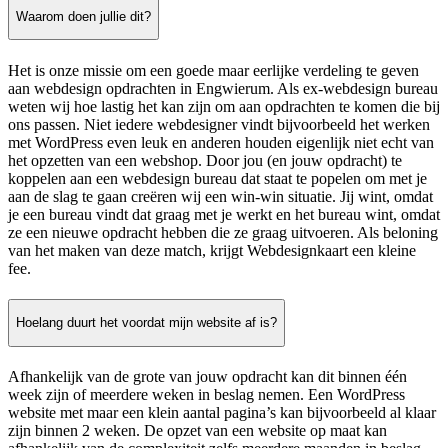
Waarom doen jullie dit?
Het is onze missie om een goede maar eerlijke verdeling te geven
aan webdesign opdrachten in Engwierum. Als ex-webdesign bureau
weten wij hoe lastig het kan zijn om aan opdrachten te komen die bij
ons passen. Niet iedere webdesigner vindt bijvoorbeeld het werken
met WordPress even leuk en anderen houden eigenlijk niet echt van
het opzetten van een webshop. Door jou (en jouw opdracht) te
koppelen aan een webdesign bureau dat staat te popelen om met je
aan de slag te gaan creëren wij een win-win situatie. Jij wint, omdat
je een bureau vindt dat graag met je werkt en het bureau wint, omdat
ze een nieuwe opdracht hebben die ze graag uitvoeren. Als beloning
van het maken van deze match, krijgt Webdesignkaart een kleine
fee.
Hoelang duurt het voordat mijn website af is?
Afhankelijk van de grote van jouw opdracht kan dit binnen één
week zijn of meerdere weken in beslag nemen. Een WordPress
website met maar een klein aantal pagina’s kan bijvoorbeeld al klaar
zijn binnen 2 weken. De opzet van een website op maat kan