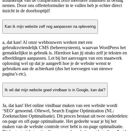
afhankelijk van de complexiteit zelfs meerdere maanden in beslag
nemen. Door ons offerteformulier in te vullen heb je echter direct
inzicht in de doorlooptijd!
Kan ik mijn website zelf nog aanpassen na oplevering
a, dat kan! Al onze webbouwers werken met een
gebruiksvriendelijk CMS (beheersysteem), waarvan WordPress het
gemakkelijkst in gebruik is. Hierdoor kan jij straks zelf je teksten en
afbeeldingen aanpassen. Let bij het aanvragen van een maatwerk
oplossing wel op dat je aangeeft hoe je de website wenst te
gebruiken aan de achterkant (dus het toevoegen van nieuwe
pagina’s etc).
Ik wil dat mijn website goed vindbaar is in Google, kan dat?
Ja, dat kan! Het online vindbaar maken van een website wordt
‘SEO’ genoemd. Oftewel, Search Engine Optimization (NL:
Zoekmachine Optimalisatie). Dit proces bestaat uit twee onderdelen:
on-page en off-page optimalisatie. Het gedeelte waar je bij het
maken van de website controle over hebt is on-page optimalisatie.