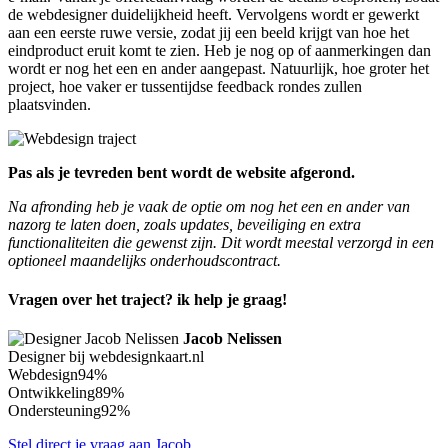
de webdesigner duidelijkheid heeft. Vervolgens wordt er gewerkt
aan een eerste ruwe versie, zodat jij een beeld krijgt van hoe het
eindproduct eruit komt te zien. Heb je nog op of aanmerkingen dan
wordt er nog het een en ander aangepast. Natuurlijk, hoe groter het
project, hoe vaker er tussentijdse feedback rondes zullen
plaatsvinden.
Pas als je tevreden bent wordt de website afgerond.
Na afronding heb je vaak de optie om nog het een en ander van
nazorg te laten doen, zoals updates, beveiliging en extra
functionaliteiten die gewenst zijn. Dit wordt meestal verzorgd in een
optioneel maandelijks onderhoudscontract.
Vragen over het traject? ik help je graag!
Jacob Nelissen
Designer bij webdesignkaart.nl
Webdesign
94%
Ontwikkeling
89%
Ondersteuning
92%
Stel direct je vraag aan Jacob