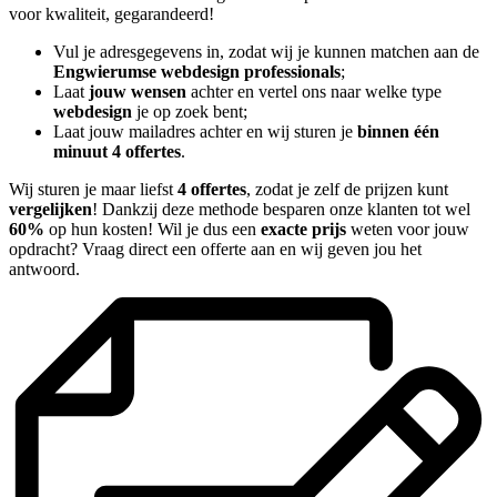
voor kwaliteit, gegarandeerd!
Vul je adresgegevens in, zodat wij je kunnen matchen aan de
Engwierumse webdesign professionals
;
Laat
jouw wensen
achter en vertel ons naar welke type
webdesign
je op zoek bent;
Laat jouw mailadres achter en wij sturen je
binnen één
minuut 4 offertes
.
Wij sturen je maar liefst
4 offertes
, zodat je zelf de prijzen kunt
vergelijken
! Dankzij deze methode besparen onze klanten tot wel
60%
op hun kosten! Wil je dus een
exacte prijs
weten voor jouw
opdracht? Vraag direct een offerte aan en wij geven jou het
antwoord.