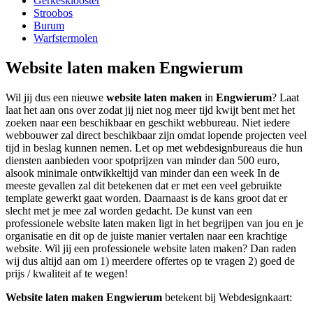
Gerkesklooster
Stroobos
Burum
Warfstermolen
Website laten maken Engwierum
Wil jij dus een nieuwe
website laten maken
in
Engwierum
? Laat
laat het aan ons over zodat jij niet nog meer tijd kwijt bent met het
zoeken naar een beschikbaar en geschikt webbureau. Niet iedere
webbouwer zal direct beschikbaar zijn omdat lopende projecten veel
tijd in beslag kunnen nemen. Let op met webdesignbureaus die hun
diensten aanbieden voor spotprijzen van minder dan 500 euro,
alsook minimale ontwikkeltijd van minder dan een week In de
meeste gevallen zal dit betekenen dat er met een veel gebruikte
template gewerkt gaat worden. Daarnaast is de kans groot dat er
slecht met je mee zal worden gedacht. De kunst van een
professionele website laten maken ligt in het begrijpen van jou en je
organisatie en dit op de juiste manier vertalen naar een krachtige
website. Wil jij een professionele website laten maken? Dan raden
wij dus altijd aan om 1) meerdere offertes op te vragen 2) goed de
prijs / kwaliteit af te wegen!
Website laten maken Engwierum
betekent bij Webdesignkaart: