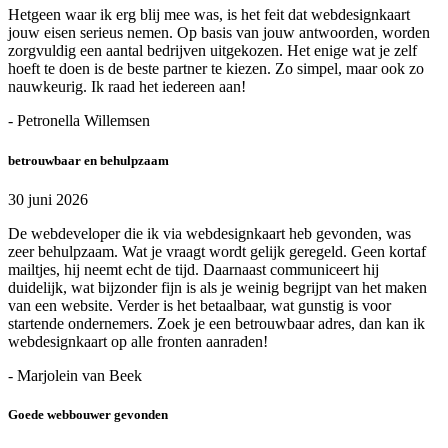
Hetgeen waar ik erg blij mee was, is het feit dat webdesignkaart
jouw eisen serieus nemen. Op basis van jouw antwoorden, worden
zorgvuldig een aantal bedrijven uitgekozen. Het enige wat je zelf
hoeft te doen is de beste partner te kiezen. Zo simpel, maar ook zo
nauwkeurig. Ik raad het iedereen aan!
- Petronella Willemsen
betrouwbaar en behulpzaam
30 juni 2026
De webdeveloper die ik via webdesignkaart heb gevonden, was
zeer behulpzaam. Wat je vraagt wordt gelijk geregeld. Geen kortaf
mailtjes, hij neemt echt de tijd. Daarnaast communiceert hij
duidelijk, wat bijzonder fijn is als je weinig begrijpt van het maken
van een website. Verder is het betaalbaar, wat gunstig is voor
startende ondernemers. Zoek je een betrouwbaar adres, dan kan ik
webdesignkaart op alle fronten aanraden!
- Marjolein van Beek
Goede webbouwer gevonden