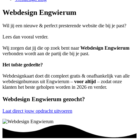
Webdesign Engwierum
Wil jij een nieuwe & perfect presterende website die bij je past?
Lees dan vooral verder.
Wij zorgen dat jij die op zoek bent naar
Webdesign Engwierum
verbonden wordt aan de partij die bij je past.
Het tofste gedeelte?
Webdesignkaart doet dit compleet gratis & onafhankelijk van alle
webdesignbureaus uit Engwierum –
voor altijd
– zodat onze
klanten het beste geholpen worden in 2026 en verder.
Webdesign Engwierum gezocht?
Laat direct jouw opdracht uitvoeren