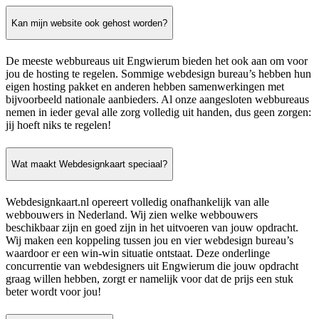
Kan mijn website ook gehost worden?
De meeste webbureaus uit Engwierum bieden het ook aan om voor
jou de hosting te regelen. Sommige webdesign bureau’s hebben hun
eigen hosting pakket en anderen hebben samenwerkingen met
bijvoorbeeld nationale aanbieders. Al onze aangesloten webbureaus
nemen in ieder geval alle zorg volledig uit handen, dus geen zorgen:
jij hoeft niks te regelen!
Wat maakt Webdesignkaart speciaal?
Webdesignkaart.nl opereert volledig onafhankelijk van alle
webbouwers in Nederland. Wij zien welke webbouwers
beschikbaar zijn en goed zijn in het uitvoeren van jouw opdracht.
Wij maken een koppeling tussen jou en vier webdesign bureau’s
waardoor er een win-win situatie ontstaat. Deze onderlinge
concurrentie van webdesigners uit Engwierum die jouw opdracht
graag willen hebben, zorgt er namelijk voor dat de prijs een stuk
beter wordt voor jou!