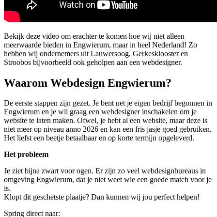
Bekijk deze video om erachter te komen hoe wij niet alleen
meerwaarde bieden in Engwierum, maar in heel Nederland! Zo
hebben wij ondernemers uit Lauwersoog, Gerkesklooster en
Stroobos bijvoorbeeld ook geholpen aan een webdesigner.
Waarom Webdesign Engwierum?
De eerste stappen zijn gezet. Je bent net je eigen bedrijf begonnen in
Engwierum en je wil graag een webdesigner inschakelen om je
website te laten maken. Ofwel, je hebt al een website, maar deze is
niet meer op niveau anno 2026 en kan een fris jasje goed gebruiken.
Het liefst een beetje betaalbaar en op korte termijn opgeleverd.
Het probleem
Je ziet bijna zwart voor ogen. Er zijn zo veel webdesignbureaus in
omgeving Engwierum, dat je niet weet wie een goede match voor je
is.
Klopt dit geschetste plaatje? Dan kunnen wij jou perfect helpen!
Spring direct naar: