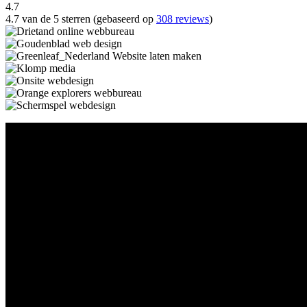
4.7
4.7 van de 5 sterren (gebaseerd op
308 reviews
)