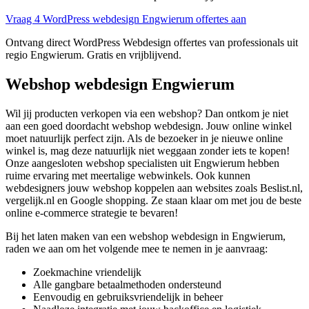
Vraag 4 WordPress webdesign Engwierum offertes aan
Ontvang direct WordPress Webdesign offertes van professionals uit
regio Engwierum. Gratis en vrijblijvend.
Webshop webdesign Engwierum
Wil jij producten verkopen via een webshop? Dan ontkom je niet
aan een goed doordacht webshop webdesign. Jouw online winkel
moet natuurlijk perfect zijn. Als de bezoeker in je nieuwe online
winkel is, mag deze natuurlijk niet weggaan zonder iets te kopen!
Onze aangesloten webshop specialisten uit Engwierum hebben
ruime ervaring met meertalige webwinkels. Ook kunnen
webdesigners jouw webshop koppelen aan websites zoals Beslist.nl,
vergelijk.nl en Google shopping. Ze staan klaar om met jou de beste
online e-commerce strategie te bevaren!
Bij het laten maken van een webshop webdesign in Engwierum,
raden we aan om het volgende mee te nemen in je aanvraag:
Zoekmachine vriendelijk
Alle gangbare betaalmethoden ondersteund
Eenvoudig en gebruiksvriendelijk in beheer