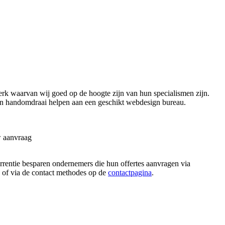
rk waarvan wij goed op de hoogte zijn van hun specialismen zijn.
nen handomdraai helpen aan een geschikt webdesign bureau.
w aanvraag
currentie besparen ondernemers die hun offertes aanvragen via
n, of via de contact methodes op de
contactpagina
.