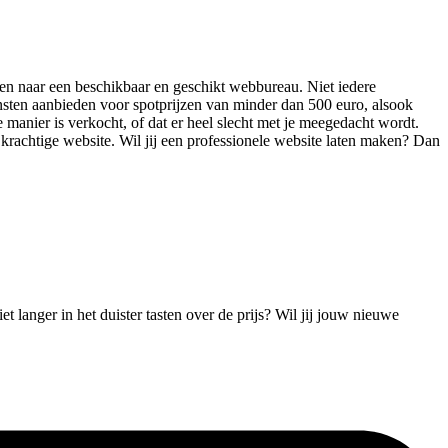
oeken naar een beschikbaar en geschikt webbureau. Niet iedere
nsten aanbieden voor spotprijzen van minder dan 500 euro, alsook
 manier is verkocht, of dat er heel slecht met je meegedacht wordt.
n krachtige website. Wil jij een professionele website laten maken? Dan
 langer in het duister tasten over de prijs? Wil jij jouw nieuwe