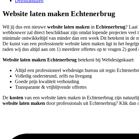
Delfstrahuizen
Website laten maken Echtenerbrug
Wil jij dus een nieuwe
website laten maken
in
Echtenerbrug
? Laat 
webbouwer zal direct beschikbaar zijn omdat lopende projecten veel 
minimale ontwikkeltijd van minder dan een week Dit betekent in de mee
De kunst van een professionele website laten maken ligt in het begrijp
raden wij dus altijd aan om 1) meerdere offertes op te vragen 2) goed d
Website laten maken Echtenerbrug
betekent bij Webdesignkaart:
Altijd een professioneel webdesign bureau uit regio Echtenerb
Volledig ondersteund, zelfs na livegang
Goede prijs kwaliteit verhouding
Transparante & vrijblijvende offertes
De
kosten
van een website laten maken in Echtenerbrug zijn natuurlijk
website laten maken
door professionals uit Echtenerbrug? Klik dan