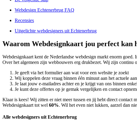
Webdesign Echtenerbrug FAQ
Recensies
Uitgelichte webdesigners uit Echtenerbrug
Waarom Webdesignkaart jou perfect kan h
Webdesignkaart kent de Nederlandse webdesign markt enorm goed. 
Over het algemeen zijn webbouwers erg drukbezet. Wij zijn continu 
Je geeft via het formulier aan wat voor een website je zoekt
Wij koppelen deze vraag binnen één minuut aan het actuele aa
Je laat jouw e-mailadres achter en je krijgt van ons binnen en
Je kunt deze offertes op je gemak vergelijken en contact opneme
Klaar is kees! Wij zitten er niet meer tussen en jij hebt direct conta
Webdesignkaart tot wel
60%
. Wil het even niet lukken, aarzel dan n
Alle webdesigners uit Echtenerbrug