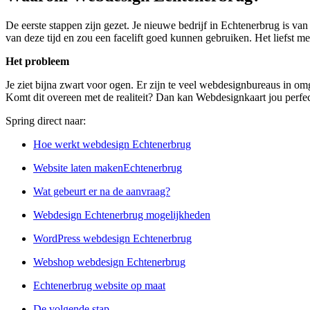
De eerste stappen zijn gezet. Je nieuwe bedrijf in Echtenerbrug is va
van deze tijd en zou een facelift goed kunnen gebruiken. Het liefst me
Het probleem
Je ziet bijna zwart voor ogen. Er zijn te veel webdesignbureaus in omg
Komt dit overeen met de realiteit? Dan kan Webdesignkaart jou perfec
Spring direct naar:
Hoe werkt webdesign Echtenerbrug
Website laten makenEchtenerbrug
Wat gebeurt er na de aanvraag?
Webdesign Echtenerbrug mogelijkheden
WordPress webdesign Echtenerbrug
Webshop webdesign Echtenerbrug
Echtenerbrug website op maat
De volgende stap