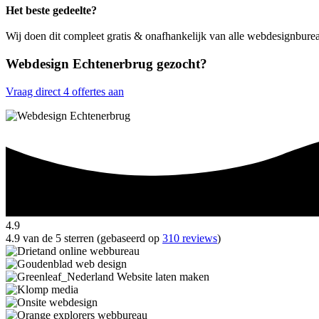
Het beste gedeelte?
Wij doen dit compleet gratis & onafhankelijk van alle webdesignbure
Webdesign Echtenerbrug gezocht?
Vraag direct 4 offertes aan
4.9
4.9 van de 5 sterren (gebaseerd op
310 reviews
)