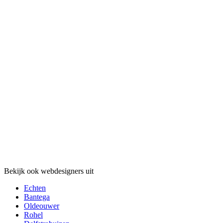
Bekijk ook webdesigners uit
Echten
Bantega
Oldeouwer
Rohel