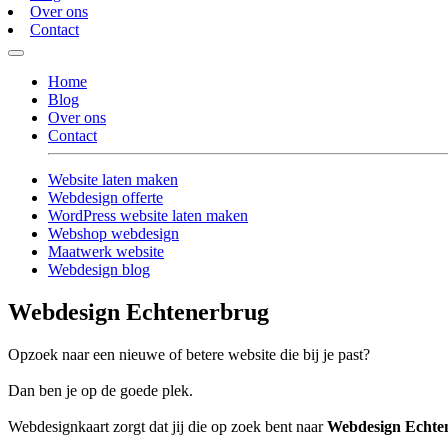
Over ons
Contact
Home
Blog
Over ons
Contact
Website laten maken
Webdesign offerte
WordPress website laten maken
Webshop webdesign
Maatwerk website
Webdesign blog
Webdesign Echtenerbrug
Opzoek naar een nieuwe of betere website die bij je past?
Dan ben je op de goede plek.
Webdesignkaart zorgt dat jij die op zoek bent naar
Webdesign Echte