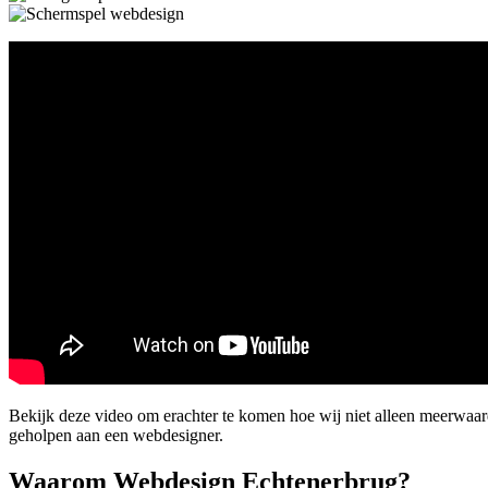
Bekijk deze video om erachter te komen hoe wij niet alleen meerwaa
geholpen aan een webdesigner.
Waarom Webdesign Echtenerbrug?