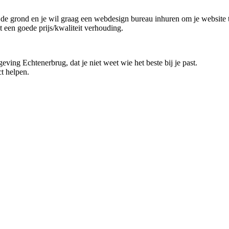
n de grond en je wil graag een webdesign bureau inhuren om je website t
t een goede prijs/kwaliteit verhouding.
eving Echtenerbrug, dat je niet weet wie het beste bij je past.
t helpen.