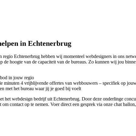
elpen in Echtenerbrug
In regio Echtenerbrug hebben wij momenteel
webdesigners in ons netwe
op de hoogte van de capaciteit van de bureaus. Zo kunnen wij jou bin
nbod in jouw regio
kele minuten 4 vrijblijvende offertes van webbouwers – specifiek op jou
n met het bureau waar jij je goed bij voelt
ct met het webdesign bedrijf uit Echtenerbrug. Door deze onderlinge con
iet om contact op te nemen. Voer direct een gesprek via onze chat ballo