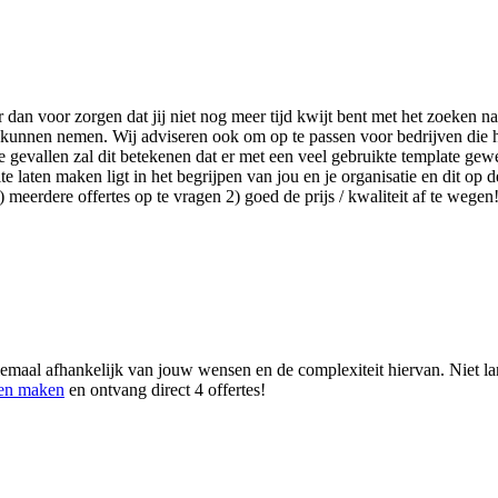
r dan voor zorgen dat jij niet nog meer tijd kwijt bent met het zoeken
lag kunnen nemen. Wij adviseren ook om op te passen voor bedrijven die
gevallen zal dit betekenen dat er met een veel gebruikte template gewe
laten maken ligt in het begrijpen van jou en je organisatie en dit op de
meerdere offertes op te vragen 2) goed de prijs / kwaliteit af te wegen
emaal afhankelijk van jouw wensen en de complexiteit hiervan. Niet lang
ten maken
en ontvang direct 4 offertes!