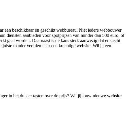
 naar een beschikbaar en geschikt webbureau. Niet iedere webbouwer
 hun diensten aanbieden voor spotprijzen van minder dan 500 euro, of
rkt gaat worden. Daarnaast is de kans sterk aanwezig dat er slecht
 juiste manier vertalen naar een krachtige website. Wil jij een
!
er in het duister tasten over de prijs? Wil jij jouw nieuwe
website