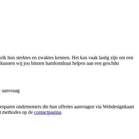
lk hun sterktes en zwaktes kennen. Het kan vaak lastig zijn om een
o kunnen wij jou binnen handomdraai helpen aan een geschikt
w aanvraag
ie besparen ondernemers die hun offertes aanvragen via Webdesignkaart
act methodes op de
contactpagina
.