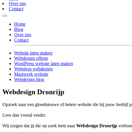
Over ons
Contact
Home
Blog
Over ons
Contact
Website laten maken
Webdesign offerte
WordPress website laten maken
Webshop webdesign
Maatwerk website
Webdesign blog
Webdesign Dronrijp
Opzoek naar een gloednieuwe of betere website die bij jouw bedrijf p
Lees dan vooral verder.
Wij zorgen dat jij die op zoek bent naar
Webdesign Dronrijp
verbond