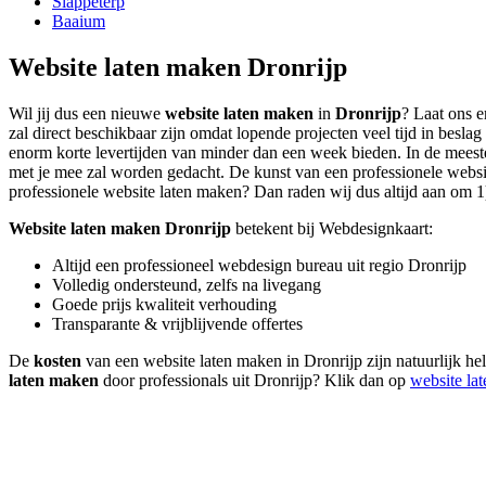
Slappeterp
Baaium
Website laten maken Dronrijp
Wil jij dus een nieuwe
website laten maken
in
Dronrijp
? Laat ons e
zal direct beschikbaar zijn omdat lopende projecten veel tijd in bes
enorm korte levertijden van minder dan een week bieden. In de meeste 
met je mee zal worden gedacht. De kunst van een professionele website 
professionele website laten maken? Dan raden wij dus altijd aan om 1) 
Website laten maken Dronrijp
betekent bij Webdesignkaart:
Altijd een professioneel webdesign bureau uit regio Dronrijp
Volledig ondersteund, zelfs na livegang
Goede prijs kwaliteit verhouding
Transparante & vrijblijvende offertes
De
kosten
van een website laten maken in Dronrijp zijn natuurlijk hel
laten maken
door professionals uit Dronrijp? Klik dan op
website la