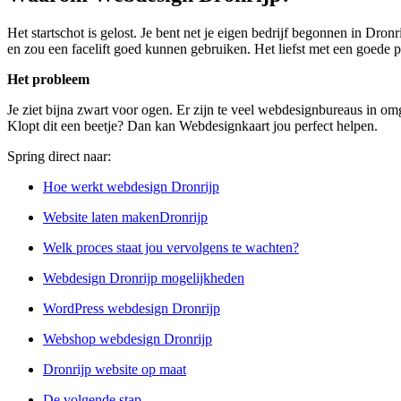
Het startschot is gelost. Je bent net je eigen bedrijf begonnen in Dron
en zou een facelift goed kunnen gebruiken. Het liefst met een goede pr
Het probleem
Je ziet bijna zwart voor ogen. Er zijn te veel webdesignbureaus in omge
Klopt dit een beetje? Dan kan Webdesignkaart jou perfect helpen.
Spring direct naar:
Hoe werkt webdesign Dronrijp
Website laten makenDronrijp
Welk proces staat jou vervolgens te wachten?
Webdesign Dronrijp mogelijkheden
WordPress webdesign Dronrijp
Webshop webdesign Dronrijp
Dronrijp website op maat
De volgende stap