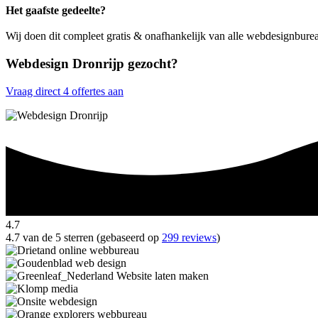
Het gaafste gedeelte?
Wij doen dit compleet gratis & onafhankelijk van alle webdesignburea
Webdesign Dronrijp gezocht?
Vraag direct 4 offertes aan
4.7
4.7 van de 5 sterren (gebaseerd op
299 reviews
)