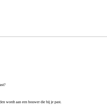
ast?
en wordt aan een bouwer die bij je past.