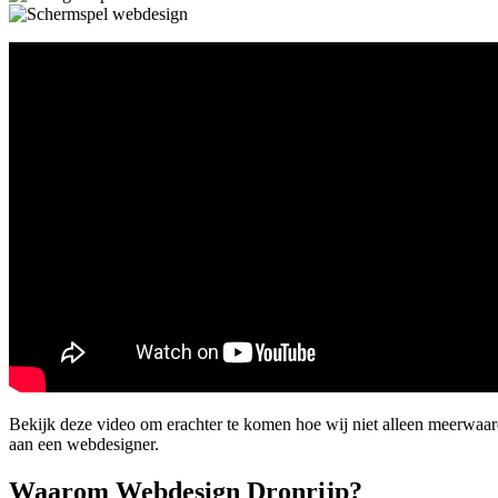
Bekijk deze video om erachter te komen hoe wij niet alleen meerwa
aan een webdesigner.
Waarom Webdesign Dronrijp?