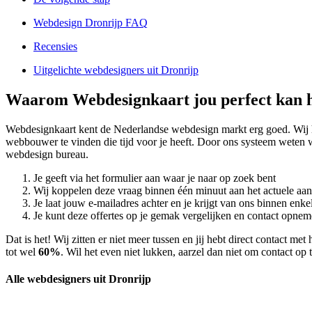
Webdesign Dronrijp FAQ
Recensies
Uitgelichte webdesigners uit Dronrijp
Waarom Webdesignkaart jou perfect kan h
Webdesignkaart kent de Nederlandse webdesign markt erg goed. Wij 
webbouwer te vinden die tijd voor je heeft. Door ons systeem weten
webdesign bureau.
Je geeft via het formulier aan waar je naar op zoek bent
Wij koppelen deze vraag binnen één minuut aan het actuele aa
Je laat jouw e-mailadres achter en je krijgt van ons binnen en
Je kunt deze offertes op je gemak vergelijken en contact opneme
Dat is het! Wij zitten er niet meer tussen en jij hebt direct contact 
tot wel
60%
. Wil het even niet lukken, aarzel dan niet om contact op
Alle webdesigners uit Dronrijp