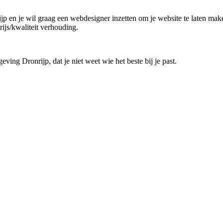
rijp en je wil graag een webdesigner inzetten om je website te laten mak
ijs/kwaliteit verhouding.
ving Dronrijp, dat je niet weet wie het beste bij je past.