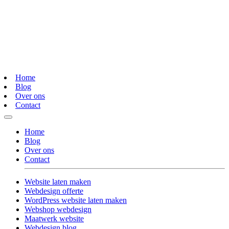
Home
Blog
Over ons
Contact
Home
Blog
Over ons
Contact
Website laten maken
Webdesign offerte
WordPress website laten maken
Webshop webdesign
Maatwerk website
Webdesign blog