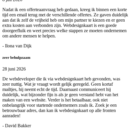
Nadat ik een offerteaanvraag heb gedaan, kreeg ik binnen een korte
tijd een email terug met de verschillende offertes. Ze gaven duidelijk
aan dat ik zelf de vrijheid heb om mijn partner te kiezen en er geen
extra kosten aan verbonden zijn. Webdesignkaart is een goede
doorgeefluik en weet precies welke stappen ze moeten ondernemen
om andere mensen te helpen.
- Ilona van Dijk
zeer behulpzaam
28 juni 2026
De webdeveloper die ik via webdesignkaart heb gevonden, was
zeer nuttig. Wat je vraagt wordt gelijk geregeld. Geen kortaf
mailtjes, hij neemt echt de tijd. Daarnaast communiceert hij
duidelijk, wat bijzonder fijn is als je geen verstand hebt van het
maken van een website. Verder is het betaalbaar, ook niet
onbelangrijk voor startende ondernemers zoals ik. Zoek je een
betrouwbaar adres, dan kan ik webdesignkaart op alle fronten
aanraden!
- David Bakker