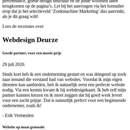
performance, goede design structuur en de juiste woorden laten
terugkomen op de pagina’s. Let bij het aanvragen via het formulier
erop dat je het selectieveld ‘Zoekmachine Marketing’ dus aanvinkt,
als je dit graag wilt!
Lees de recensies over
Webdesign Deurze
Goede partner, voor een mooie prijs
29 juli 2026
Sinds kort heb ik een onderneming gestart en was dringend op zoek
naar iemand die verstand had van websites. Voordat ik mijn eigen
diensten kan aanbieden, heb ik natuurlijk eerst een perfecte website
nodig. Via een kennis kwam ik bij webdesignkaart. Ik heb zelf mijn
partner kunnen kiezen en ik moet zeggen dat hij goed werk levert
voor een zacht prijsje. Dat is natuurlijk perfect voor een beginnende
ondernemer, zoals ik!
- Erik Vermeulen
Website op maat gemaakt