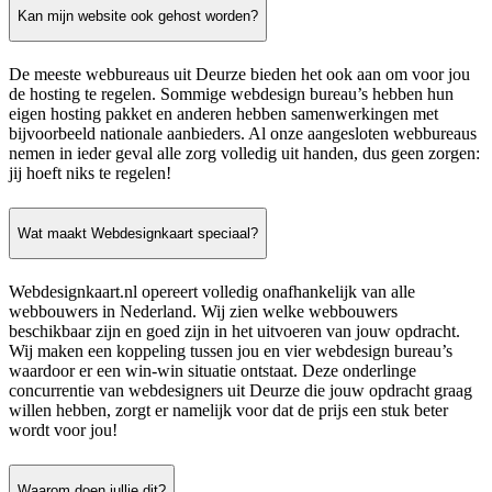
Kan mijn website ook gehost worden?
De meeste webbureaus uit Deurze bieden het ook aan om voor jou
de hosting te regelen. Sommige webdesign bureau’s hebben hun
eigen hosting pakket en anderen hebben samenwerkingen met
bijvoorbeeld nationale aanbieders. Al onze aangesloten webbureaus
nemen in ieder geval alle zorg volledig uit handen, dus geen zorgen:
jij hoeft niks te regelen!
Wat maakt Webdesignkaart speciaal?
Webdesignkaart.nl opereert volledig onafhankelijk van alle
webbouwers in Nederland. Wij zien welke webbouwers
beschikbaar zijn en goed zijn in het uitvoeren van jouw opdracht.
Wij maken een koppeling tussen jou en vier webdesign bureau’s
waardoor er een win-win situatie ontstaat. Deze onderlinge
concurrentie van webdesigners uit Deurze die jouw opdracht graag
willen hebben, zorgt er namelijk voor dat de prijs een stuk beter
wordt voor jou!
Waarom doen jullie dit?