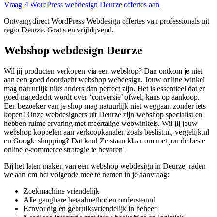
Vraag 4 WordPress webdesign Deurze offertes aan
Ontvang direct WordPress Webdesign offertes van professionals uit
regio Deurze. Gratis en vrijblijvend.
Webshop webdesign Deurze
Wil jij producten verkopen via een webshop? Dan ontkom je niet
aan een goed doordacht webshop webdesign. Jouw online winkel
mag natuurlijk niks anders dan perfect zijn. Het is essentieel dat er
goed nagedacht wordt over ‘conversie’ ofwel, kans op aankoop.
Een bezoeker van je shop mag natuurlijk niet weggaan zonder iets
kopen! Onze webdesigners uit Deurze zijn webshop specialist en
hebben ruime ervaring met meertalige webwinkels. Wil jij jouw
webshop koppelen aan verkoopkanalen zoals beslist.nl, vergelijk.nl
en Google shopping? Dat kan! Ze staan klaar om met jou de beste
online e-commerce strategie te bevaren!
Bij het laten maken van een webshop webdesign in Deurze, raden
we aan om het volgende mee te nemen in je aanvraag:
Zoekmachine vriendelijk
Alle gangbare betaalmethoden ondersteund
Eenvoudig en gebruiksvriendelijk in beheer