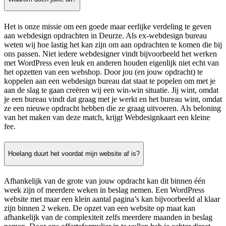
Het is onze missie om een goede maar eerlijke verdeling te geven
aan webdesign opdrachten in Deurze. Als ex-webdesign bureau
weten wij hoe lastig het kan zijn om aan opdrachten te komen die bij
ons passen. Niet iedere webdesigner vindt bijvoorbeeld het werken
met WordPress even leuk en anderen houden eigenlijk niet echt van
het opzetten van een webshop. Door jou (en jouw opdracht) te
koppelen aan een webdesign bureau dat staat te popelen om met je
aan de slag te gaan creëren wij een win-win situatie. Jij wint, omdat
je een bureau vindt dat graag met je werkt en het bureau wint, omdat
ze een nieuwe opdracht hebben die ze graag uitvoeren. Als beloning
van het maken van deze match, krijgt Webdesignkaart een kleine
fee.
Hoelang duurt het voordat mijn website af is?
Afhankelijk van de grote van jouw opdracht kan dit binnen één
week zijn of meerdere weken in beslag nemen. Een WordPress
website met maar een klein aantal pagina’s kan bijvoorbeeld al klaar
zijn binnen 2 weken. De opzet van een website op maat kan
afhankelijk van de complexiteit zelfs meerdere maanden in beslag