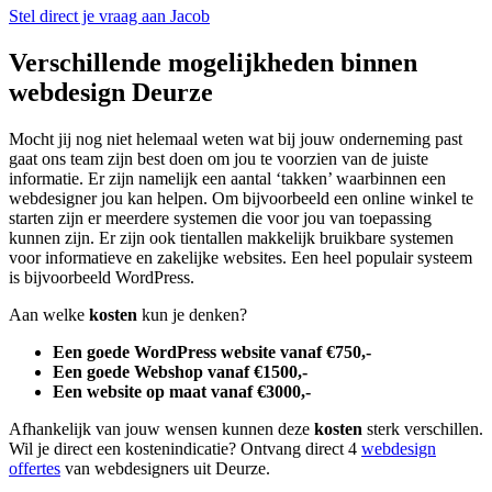
Stel direct je vraag aan Jacob
Verschillende mogelijkheden binnen
webdesign Deurze
Mocht jij nog niet helemaal weten wat bij jouw onderneming past
gaat ons team zijn best doen om jou te voorzien van de juiste
informatie. Er zijn namelijk een aantal ‘takken’ waarbinnen een
webdesigner jou kan helpen. Om bijvoorbeeld een online winkel te
starten zijn er meerdere systemen die voor jou van toepassing
kunnen zijn. Er zijn ook tientallen makkelijk bruikbare systemen
voor informatieve en zakelijke websites. Een heel populair systeem
is bijvoorbeeld WordPress.
Aan welke
kosten
kun je denken?
Een goede WordPress website vanaf €750,-
Een goede Webshop vanaf €1500,-
Een website op maat vanaf €3000,-
Afhankelijk van jouw wensen kunnen deze
kosten
sterk verschillen.
Wil je direct een kostenindicatie? Ontvang direct 4
webdesign
offertes
van webdesigners uit Deurze.