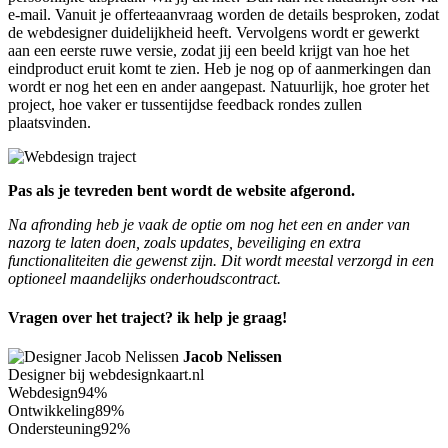
e-mail. Vanuit je offerteaanvraag worden de details besproken, zodat
de webdesigner duidelijkheid heeft. Vervolgens wordt er gewerkt
aan een eerste ruwe versie, zodat jij een beeld krijgt van hoe het
eindproduct eruit komt te zien. Heb je nog op of aanmerkingen dan
wordt er nog het een en ander aangepast. Natuurlijk, hoe groter het
project, hoe vaker er tussentijdse feedback rondes zullen
plaatsvinden.
Pas als je tevreden bent wordt de website afgerond.
Na afronding heb je vaak de optie om nog het een en ander van
nazorg te laten doen, zoals updates, beveiliging en extra
functionaliteiten die gewenst zijn. Dit wordt meestal verzorgd in een
optioneel maandelijks onderhoudscontract.
Vragen over het traject? ik help je graag!
Jacob Nelissen
Designer bij webdesignkaart.nl
Webdesign
94%
Ontwikkeling
89%
Ondersteuning
92%