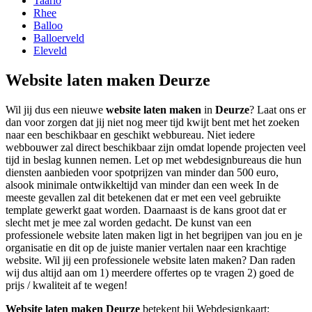
Taarlo
Rhee
Balloo
Balloerveld
Eleveld
Website laten maken Deurze
Wil jij dus een nieuwe
website laten maken
in
Deurze
? Laat ons er
dan voor zorgen dat jij niet nog meer tijd kwijt bent met het zoeken
naar een beschikbaar en geschikt webbureau. Niet iedere
webbouwer zal direct beschikbaar zijn omdat lopende projecten veel
tijd in beslag kunnen nemen. Let op met webdesignbureaus die hun
diensten aanbieden voor spotprijzen van minder dan 500 euro,
alsook minimale ontwikkeltijd van minder dan een week In de
meeste gevallen zal dit betekenen dat er met een veel gebruikte
template gewerkt gaat worden. Daarnaast is de kans groot dat er
slecht met je mee zal worden gedacht. De kunst van een
professionele website laten maken ligt in het begrijpen van jou en je
organisatie en dit op de juiste manier vertalen naar een krachtige
website. Wil jij een professionele website laten maken? Dan raden
wij dus altijd aan om 1) meerdere offertes op te vragen 2) goed de
prijs / kwaliteit af te wegen!
Website laten maken Deurze
betekent bij Webdesignkaart: