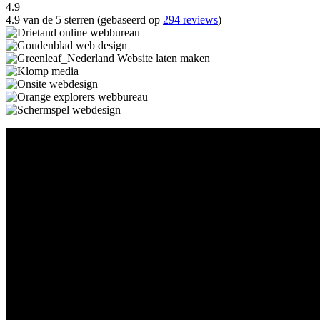
4.9
4.9 van de 5 sterren (gebaseerd op
294 reviews
)