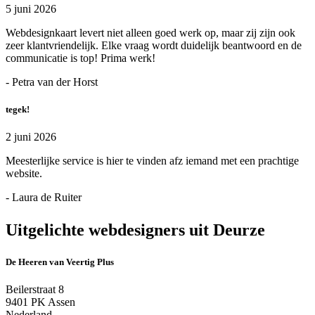
5 juni 2026
Webdesignkaart levert niet alleen goed werk op, maar zij zijn ook
zeer klantvriendelijk. Elke vraag wordt duidelijk beantwoord en de
communicatie is top! Prima werk!
- Petra van der Horst
tegek!
2 juni 2026
Meesterlijke service is hier te vinden afz iemand met een prachtige
website.
- Laura de Ruiter
Uitgelichte webdesigners uit Deurze
De Heeren van Veertig Plus
Beilerstraat 8
9401 PK Assen
Nederland