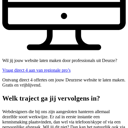
Wil jij jouw website laten maken door professionals uit Deurze?
Vraag direct 4 aan van regionale pro’s
Ontvang direct 4 offertes om jouw Deurzese website te laten maken.
Gratis en vrijblijvend.
Welk traject ga jij vervolgens in?
Webdesigners die bij ons zijn aangesloten hanteren allemaal
dezelfde soort werkwijze. Er zal in eerste instantie een
kennismaking plaatsvinden, dan wel via telefoon/skype of via een
persoonlijke afspraak. Wil jij dit niet? Dan kan het natuurlijk ook via