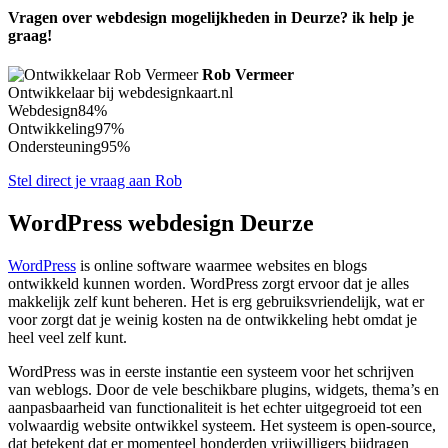
Vragen over webdesign mogelijkheden in Deurze? ik help je
graag!
Rob Vermeer
Ontwikkelaar bij webdesignkaart.nl
Webdesign
84%
Ontwikkeling
97%
Ondersteuning
95%
Stel direct je vraag aan Rob
WordPress webdesign Deurze
WordPress
is online software waarmee websites en blogs
ontwikkeld kunnen worden. WordPress zorgt ervoor dat je alles
makkelijk zelf kunt beheren. Het is erg gebruiksvriendelijk, wat er
voor zorgt dat je weinig kosten na de ontwikkeling hebt omdat je
heel veel zelf kunt.
WordPress was in eerste instantie een systeem voor het schrijven
van weblogs. Door de vele beschikbare plugins, widgets, thema’s en
aanpasbaarheid van functionaliteit is het echter uitgegroeid tot een
volwaardig website ontwikkel systeem. Het systeem is open-source,
dat betekent dat er momenteel honderden vrijwilligers bijdragen