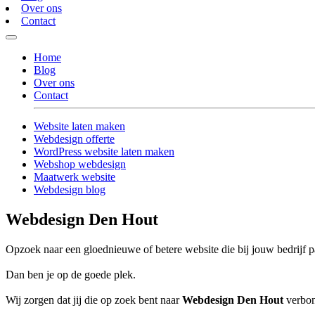
Over ons
Contact
Home
Blog
Over ons
Contact
Website laten maken
Webdesign offerte
WordPress website laten maken
Webshop webdesign
Maatwerk website
Webdesign blog
Webdesign Den Hout
Opzoek naar een gloednieuwe of betere website die bij jouw bedrijf p
Dan ben je op de goede plek.
Wij zorgen dat jij die op zoek bent naar
Webdesign Den Hout
verbond