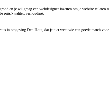
 grond en je wil graag een webdesigner inzetten om je website te laten 
de prijs/kwaliteit verhouding.
reaus in omgeving Den Hout, dat je niet weet wie een goede match voor 