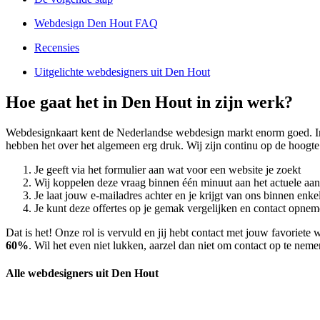
Webdesign Den Hout FAQ
Recensies
Uitgelichte webdesigners uit Den Hout
Hoe gaat het in Den Hout in zijn werk?
Webdesignkaart kent de Nederlandse webdesign markt enorm goed. 
hebben het over het algemeen erg druk. Wij zijn continu op de hoogt
Je geeft via het formulier aan wat voor een website je zoekt
Wij koppelen deze vraag binnen één minuut aan het actuele aa
Je laat jouw e-mailadres achter en je krijgt van ons binnen en
Je kunt deze offertes op je gemak vergelijken en contact opneme
Dat is het! Onze rol is vervuld en jij hebt contact met jouw favorie
60%
. Wil het even niet lukken, aarzel dan niet om contact op te nem
Alle webdesigners uit Den Hout