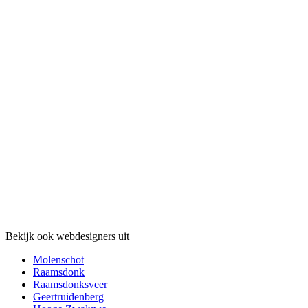
Bekijk ook webdesigners uit
Molenschot
Raamsdonk
Raamsdonksveer
Geertruidenberg