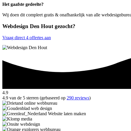
Het gaafste gedeelte?
Wij doen dit compleet gratis & onafhankelijk van alle webdesignbur
Webdesign Den Hout gezocht?
Vraag direct 4 offertes aan
4.9
4.9 van de 5 sterren (gebaseerd op
290 reviews
)