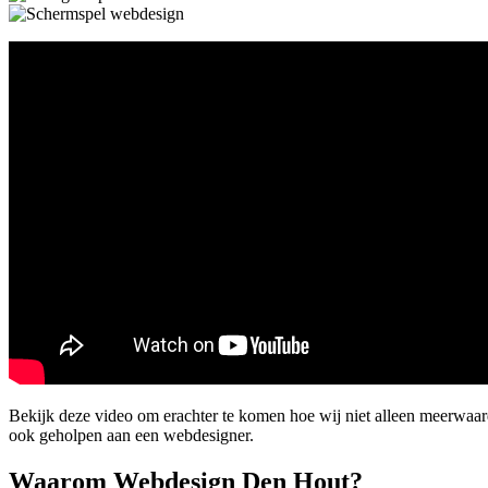
Bekijk deze video om erachter te komen hoe wij niet alleen meerwa
ook geholpen aan een webdesigner.
Waarom Webdesign Den Hout?