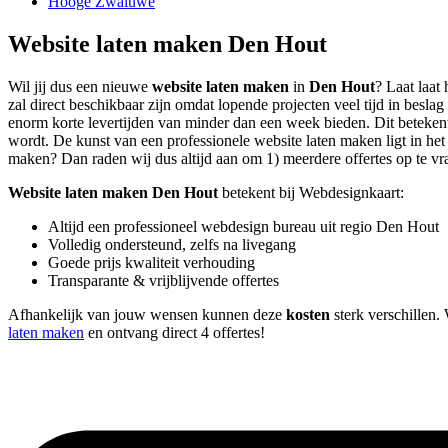
Hooge Zwaluwe
Website laten maken Den Hout
Wil jij dus een nieuwe
website laten maken
in
Den Hout
? Laat laat
zal direct beschikbaar zijn omdat lopende projecten veel tijd in bes
enorm korte levertijden van minder dan een week bieden. Dit betekent i
wordt. De kunst van een professionele website laten maken ligt in het b
maken? Dan raden wij dus altijd aan om 1) meerdere offertes op te vrag
Website laten maken Den Hout
betekent bij Webdesignkaart:
Altijd een professioneel webdesign bureau uit regio Den Hout
Volledig ondersteund, zelfs na livegang
Goede prijs kwaliteit verhouding
Transparante & vrijblijvende offertes
Afhankelijk van jouw wensen kunnen deze
kosten
sterk verschillen.
laten maken
en ontvang direct 4 offertes!