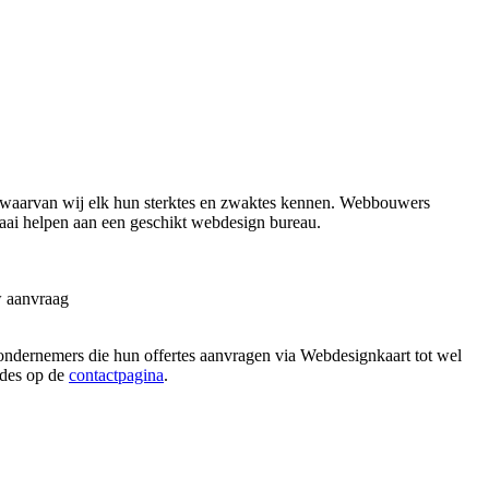
 waarvan wij elk hun sterktes en zwaktes kennen. Webbouwers
raai helpen aan een geschikt webdesign bureau.
w aanvraag
 ondernemers die hun offertes aanvragen via Webdesignkaart tot wel
hodes op de
contactpagina
.