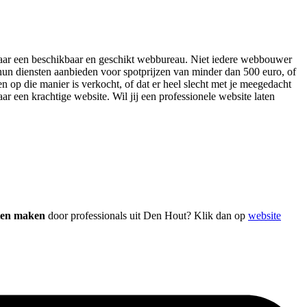
en naar een beschikbaar en geschikt webbureau. Niet iedere webbouwer
 hun diensten aanbieden voor spotprijzen van minder dan 500 euro, of
n op die manier is verkocht, of dat er heel slecht met je meegedacht
aar een krachtige website. Wil jij een professionele website laten
aten maken
door professionals uit Den Hout? Klik dan op
website