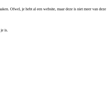
maken. Ofwel, je hebt al een website, maar deze is niet meer van deze
je is.