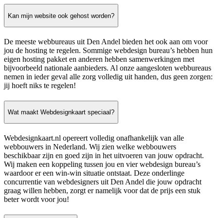
Kan mijn website ook gehost worden?
De meeste webbureaus uit Den Andel bieden het ook aan om voor
jou de hosting te regelen. Sommige webdesign bureau’s hebben hun
eigen hosting pakket en anderen hebben samenwerkingen met
bijvoorbeeld nationale aanbieders. Al onze aangesloten webbureaus
nemen in ieder geval alle zorg volledig uit handen, dus geen zorgen:
jij hoeft niks te regelen!
Wat maakt Webdesignkaart speciaal?
Webdesignkaart.nl opereert volledig onafhankelijk van alle
webbouwers in Nederland. Wij zien welke webbouwers
beschikbaar zijn en goed zijn in het uitvoeren van jouw opdracht.
Wij maken een koppeling tussen jou en vier webdesign bureau’s
waardoor er een win-win situatie ontstaat. Deze onderlinge
concurrentie van webdesigners uit Den Andel die jouw opdracht
graag willen hebben, zorgt er namelijk voor dat de prijs een stuk
beter wordt voor jou!