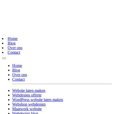
Home
Blog
Over ons
Contact
Home
Blog
Over ons
Contact
Website laten maken
Webdesign offerte
WordPress website laten maken
Webshop webdesign
Maatwerk website
Webdesign blog