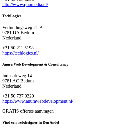
http://www.qoqmedia.nl/
TechLogics
Verbindingsweg 21-A
9781 DA Bedum
Nederland
+31 50 211 5198
https://techlogics.nl/
Anura Web Development & Consultancy
Industrieweg 14
9781 AC Bedum
Nederland
+31 50 737 0329
https://www.anurawebdevelopment.nl/
GRATIS offertes aanvragen
Vind een webdesigner in Den Andel