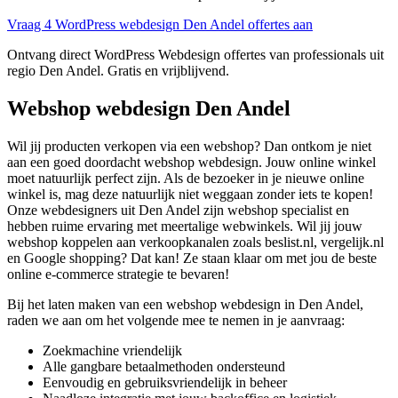
Vraag 4 WordPress webdesign Den Andel offertes aan
Ontvang direct WordPress Webdesign offertes van professionals uit
regio Den Andel. Gratis en vrijblijvend.
Webshop webdesign Den Andel
Wil jij producten verkopen via een webshop? Dan ontkom je niet
aan een goed doordacht webshop webdesign. Jouw online winkel
moet natuurlijk perfect zijn. Als de bezoeker in je nieuwe online
winkel is, mag deze natuurlijk niet weggaan zonder iets te kopen!
Onze webdesigners uit Den Andel zijn webshop specialist en
hebben ruime ervaring met meertalige webwinkels. Wil jij jouw
webshop koppelen aan verkoopkanalen zoals beslist.nl, vergelijk.nl
en Google shopping? Dat kan! Ze staan klaar om met jou de beste
online e-commerce strategie te bevaren!
Bij het laten maken van een webshop webdesign in Den Andel,
raden we aan om het volgende mee te nemen in je aanvraag:
Zoekmachine vriendelijk
Alle gangbare betaalmethoden ondersteund
Eenvoudig en gebruiksvriendelijk in beheer