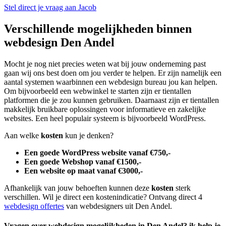
Stel direct je vraag aan Jacob
Verschillende mogelijkheden binnen
webdesign Den Andel
Mocht je nog niet precies weten wat bij jouw onderneming past
gaan wij ons best doen om jou verder te helpen. Er zijn namelijk een
aantal systemen waarbinnen een webdesign bureau jou kan helpen.
Om bijvoorbeeld een webwinkel te starten zijn er tientallen
platformen die je zou kunnen gebruiken. Daarnaast zijn er tientallen
makkelijk bruikbare oplossingen voor informatieve en zakelijke
websites. Een heel populair systeem is bijvoorbeeld WordPress.
Aan welke
kosten
kun je denken?
Een goede WordPress website vanaf €750,-
Een goede Webshop vanaf €1500,-
Een website op maat vanaf €3000,-
Afhankelijk van jouw behoeften kunnen deze
kosten
sterk
verschillen. Wil je direct een kostenindicatie? Ontvang direct 4
webdesign offertes
van webdesigners uit Den Andel.
Vragen over webdesign mogelijkheden in Den Andel? ik help je