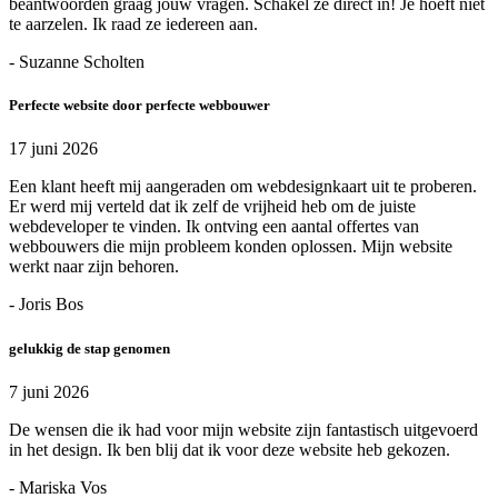
beantwoorden graag jouw vragen. Schakel ze direct in! Je hoeft niet
te aarzelen. Ik raad ze iedereen aan.
- Suzanne Scholten
Perfecte website door perfecte webbouwer
17 juni 2026
Een klant heeft mij aangeraden om webdesignkaart uit te proberen.
Er werd mij verteld dat ik zelf de vrijheid heb om de juiste
webdeveloper te vinden. Ik ontving een aantal offertes van
webbouwers die mijn probleem konden oplossen. Mijn website
werkt naar zijn behoren.
- Joris Bos
gelukkig de stap genomen
7 juni 2026
De wensen die ik had voor mijn website zijn fantastisch uitgevoerd
in het design. Ik ben blij dat ik voor deze website heb gekozen.
- Mariska Vos