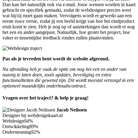
Dan kan het natuurlijk ook via e-mail. Jouw wensen worden in kaart
gebracht en specifiek gemaakt, zodat de webdesigner precies weet
wat hij/zij moet gaan maken. Vervolgens wordt er gewerkt aan een
eerste ruwe versie, zodat jij een beeld krijgt van hoe het eindproduct
eruit komt te zien. Heb je nog op of aanmerkingen dan wordt er nog
het een en ander aangepast. Natuurlijk, hoe groter het project, hoe
vaker er tussentijdse feedback rondes zullen plaatsvinden.
Pas als je tevreden bent wordt de website afgerond.
Na afronding heb je vaak de optie om nog het een en ander van
nazorg te laten doen, zoals updates, beveiliging en extra
functionaliteiten die gewenst zijn. Dit wordt meestal verzorgd in een
optioneel maandelijks onderhoudscontract.
Vragen over het traject? ik help je graag!
Jacob Nelissen
Designer bij webdesignkaart.nl
Webdesign
94%
Ontwikkeling
89%
Ondersteuning
92%