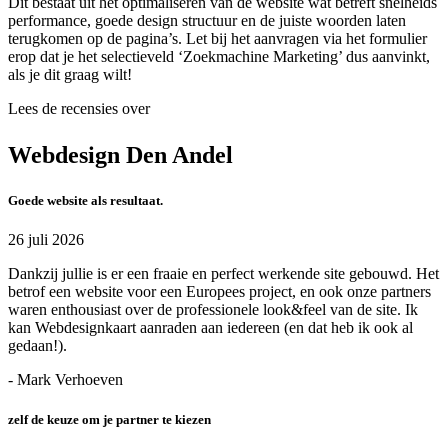
Dit bestaat uit het optimaliseren van de website wat betreft snelheids
performance, goede design structuur en de juiste woorden laten
terugkomen op de pagina’s. Let bij het aanvragen via het formulier
erop dat je het selectieveld ‘Zoekmachine Marketing’ dus aanvinkt,
als je dit graag wilt!
Lees de recensies over
Webdesign Den Andel
Goede website als resultaat.
26 juli 2026
Dankzij jullie is er een fraaie en perfect werkende site gebouwd. Het
betrof een website voor een Europees project, en ook onze partners
waren enthousiast over de professionele look&feel van de site. Ik
kan Webdesignkaart aanraden aan iedereen (en dat heb ik ook al
gedaan!).
- Mark Verhoeven
zelf de keuze om je partner te kiezen