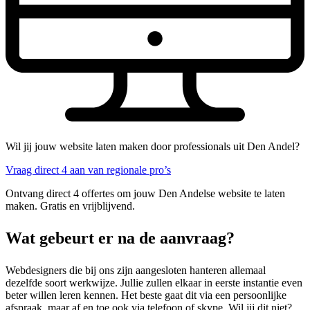
Wil jij jouw website laten maken door professionals uit Den Andel?
Vraag direct 4 aan van regionale pro’s
Ontvang direct 4 offertes om jouw Den Andelse website te laten
maken. Gratis en vrijblijvend.
Wat gebeurt er na de aanvraag?
Webdesigners die bij ons zijn aangesloten hanteren allemaal
dezelfde soort werkwijze. Jullie zullen elkaar in eerste instantie even
beter willen leren kennen. Het beste gaat dit via een persoonlijke
afspraak, maar af en toe ook via telefoon of skype. Wil jij dit niet?