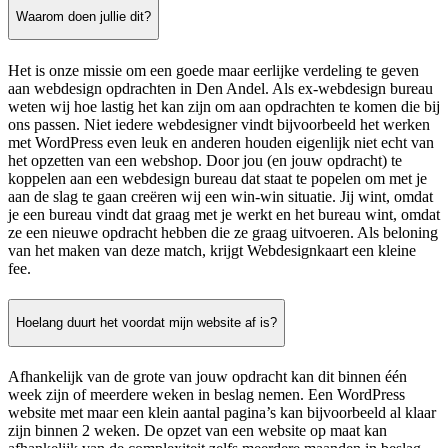
Waarom doen jullie dit?
Het is onze missie om een goede maar eerlijke verdeling te geven
aan webdesign opdrachten in Den Andel. Als ex-webdesign bureau
weten wij hoe lastig het kan zijn om aan opdrachten te komen die bij
ons passen. Niet iedere webdesigner vindt bijvoorbeeld het werken
met WordPress even leuk en anderen houden eigenlijk niet echt van
het opzetten van een webshop. Door jou (en jouw opdracht) te
koppelen aan een webdesign bureau dat staat te popelen om met je
aan de slag te gaan creëren wij een win-win situatie. Jij wint, omdat
je een bureau vindt dat graag met je werkt en het bureau wint, omdat
ze een nieuwe opdracht hebben die ze graag uitvoeren. Als beloning
van het maken van deze match, krijgt Webdesignkaart een kleine
fee.
Hoelang duurt het voordat mijn website af is?
Afhankelijk van de grote van jouw opdracht kan dit binnen één
week zijn of meerdere weken in beslag nemen. Een WordPress
website met maar een klein aantal pagina’s kan bijvoorbeeld al klaar
zijn binnen 2 weken. De opzet van een website op maat kan