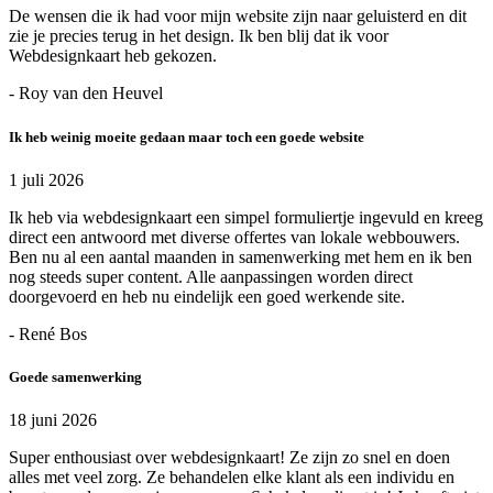
De wensen die ik had voor mijn website zijn naar geluisterd en dit
zie je precies terug in het design. Ik ben blij dat ik voor
Webdesignkaart heb gekozen.
- Roy van den Heuvel
Ik heb weinig moeite gedaan maar toch een goede website
1 juli 2026
Ik heb via webdesignkaart een simpel formuliertje ingevuld en kreeg
direct een antwoord met diverse offertes van lokale webbouwers.
Ben nu al een aantal maanden in samenwerking met hem en ik ben
nog steeds super content. Alle aanpassingen worden direct
doorgevoerd en heb nu eindelijk een goed werkende site.
- René Bos
Goede samenwerking
18 juni 2026
Super enthousiast over webdesignkaart! Ze zijn zo snel en doen
alles met veel zorg. Ze behandelen elke klant als een individu en