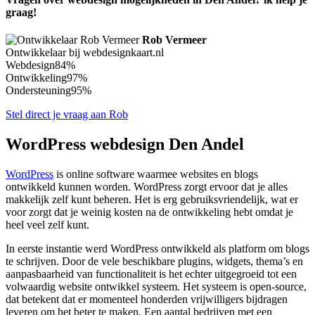
graag!
Rob Vermeer
Ontwikkelaar bij webdesignkaart.nl
Webdesign
84%
Ontwikkeling
97%
Ondersteuning
95%
Stel direct je vraag aan Rob
WordPress webdesign Den Andel
WordPress
is online software waarmee websites en blogs
ontwikkeld kunnen worden. WordPress zorgt ervoor dat je alles
makkelijk zelf kunt beheren. Het is erg gebruiksvriendelijk, wat er
voor zorgt dat je weinig kosten na de ontwikkeling hebt omdat je
heel veel zelf kunt.
In eerste instantie werd WordPress ontwikkeld als platform om blogs
te schrijven. Door de vele beschikbare plugins, widgets, thema’s en
aanpasbaarheid van functionaliteit is het echter uitgegroeid tot een
volwaardig website ontwikkel systeem. Het systeem is open-source,
dat betekent dat er momenteel honderden vrijwilligers bijdragen
leveren om het beter te maken. Een aantal bedrijven met een