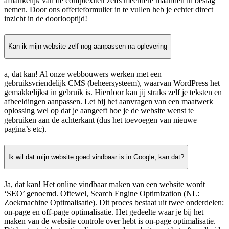
afhankelijk van de complexiteit zelfs meerdere maanden in beslag
nemen. Door ons offerteformulier in te vullen heb je echter direct
inzicht in de doorlooptijd!
Kan ik mijn website zelf nog aanpassen na oplevering
a, dat kan! Al onze webbouwers werken met een
gebruiksvriendelijk CMS (beheersysteem), waarvan WordPress het
gemakkelijkst in gebruik is. Hierdoor kan jij straks zelf je teksten en
afbeeldingen aanpassen. Let bij het aanvragen van een maatwerk
oplossing wel op dat je aangeeft hoe je de website wenst te
gebruiken aan de achterkant (dus het toevoegen van nieuwe
pagina’s etc).
Ik wil dat mijn website goed vindbaar is in Google, kan dat?
Ja, dat kan! Het online vindbaar maken van een website wordt
‘SEO’ genoemd. Oftewel, Search Engine Optimization (NL:
Zoekmachine Optimalisatie). Dit proces bestaat uit twee onderdelen:
on-page en off-page optimalisatie. Het gedeelte waar je bij het
maken van de website controle over hebt is on-page optimalisatie.