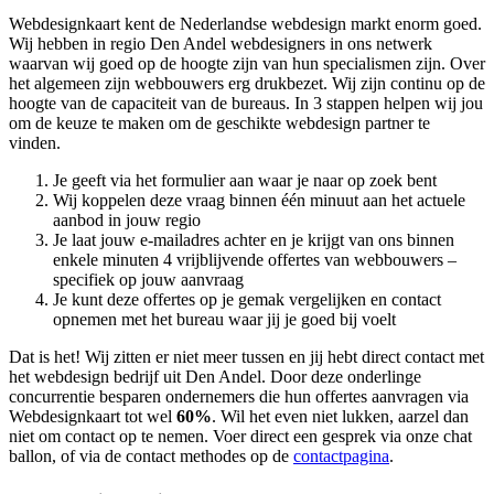
Webdesignkaart kent de Nederlandse webdesign markt enorm goed.
Wij hebben in regio Den Andel
webdesigners in ons netwerk
waarvan wij goed op de hoogte zijn van hun specialismen zijn. Over
het algemeen zijn webbouwers erg drukbezet. Wij zijn continu op de
hoogte van de capaciteit van de bureaus. In 3 stappen helpen wij jou
om de keuze te maken om de geschikte webdesign partner te
vinden.
Je geeft via het formulier aan waar je naar op zoek bent
Wij koppelen deze vraag binnen één minuut aan het actuele
aanbod in jouw regio
Je laat jouw e-mailadres achter en je krijgt van ons binnen
enkele minuten 4 vrijblijvende offertes van webbouwers –
specifiek op jouw aanvraag
Je kunt deze offertes op je gemak vergelijken en contact
opnemen met het bureau waar jij je goed bij voelt
Dat is het! Wij zitten er niet meer tussen en jij hebt direct contact met
het webdesign bedrijf uit Den Andel. Door deze onderlinge
concurrentie besparen ondernemers die hun offertes aanvragen via
Webdesignkaart tot wel
60%
. Wil het even niet lukken, aarzel dan
niet om contact op te nemen. Voer direct een gesprek via onze chat
ballon, of via de contact methodes op de
contactpagina
.