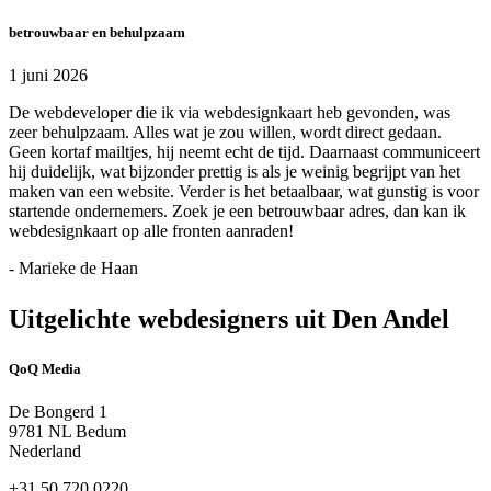
betrouwbaar en behulpzaam
1 juni 2026
De webdeveloper die ik via webdesignkaart heb gevonden, was
zeer behulpzaam. Alles wat je zou willen, wordt direct gedaan.
Geen kortaf mailtjes, hij neemt echt de tijd. Daarnaast communiceert
hij duidelijk, wat bijzonder prettig is als je weinig begrijpt van het
maken van een website. Verder is het betaalbaar, wat gunstig is voor
startende ondernemers. Zoek je een betrouwbaar adres, dan kan ik
webdesignkaart op alle fronten aanraden!
- Marieke de Haan
Uitgelichte webdesigners uit Den Andel
QoQ Media
De Bongerd 1
9781 NL Bedum
Nederland
+31 50 720 0220