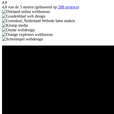
4.8
4.8 van de 5 sterren (gebaseerd op
288 reviews
)