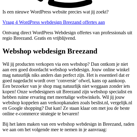
Is een nieuwe WordPress website precies wat jij zoekt?
Vraag 4 WordPress webdesign Breezand offertes aan
Ontvang direct WordPress Webdesign offertes van professionals uit
regio Breezand. Gratis en vrijblijvend.
Webshop webdesign Breezand
Wil jij producten verkopen via een webshop? Dan ontkom je niet
aan een goed doordacht webshop webdesign. Jouw online winkel
mag natuurlijk niks anders dan perfect zijn. Het is essentieel dat er
goed nagedacht wordt over ‘conversie’ ofwel, kans op aankoop.
Een bezoeker van je shop mag natuurlijk niet weggaan zonder iets
kopen! Onze webdesigners uit Breezand zijn webshop specialist en
hebben ruime ervaring met meertalige webwinkels. Wil jij jouw
webshop koppelen aan verkoopkanalen zoals beslist.nl, vergelijk.nl
en Google shopping? Dat kan! Ze staan klaar om met jou de beste
online e-commerce strategie te bevaren!
Bij het laten maken van een webshop webdesign in Breezand, raden
we aan om het volgende mee te nemen in je aanvraag: