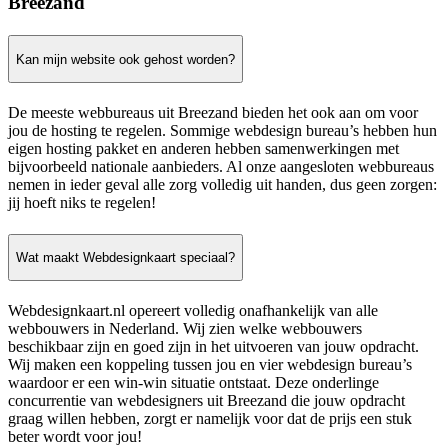
Breezand
Kan mijn website ook gehost worden?
De meeste webbureaus uit Breezand bieden het ook aan om voor
jou de hosting te regelen. Sommige webdesign bureau’s hebben hun
eigen hosting pakket en anderen hebben samenwerkingen met
bijvoorbeeld nationale aanbieders. Al onze aangesloten webbureaus
nemen in ieder geval alle zorg volledig uit handen, dus geen zorgen:
jij hoeft niks te regelen!
Wat maakt Webdesignkaart speciaal?
Webdesignkaart.nl opereert volledig onafhankelijk van alle
webbouwers in Nederland. Wij zien welke webbouwers
beschikbaar zijn en goed zijn in het uitvoeren van jouw opdracht.
Wij maken een koppeling tussen jou en vier webdesign bureau’s
waardoor er een win-win situatie ontstaat. Deze onderlinge
concurrentie van webdesigners uit Breezand die jouw opdracht
graag willen hebben, zorgt er namelijk voor dat de prijs een stuk
beter wordt voor jou!