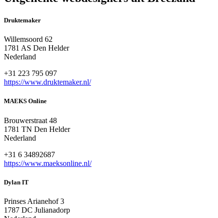
Druktemaker
Willemsoord 62
1781 AS Den Helder
Nederland
+31 223 795 097
https://www.druktemaker.nl/
MAEKS Online
Brouwerstraat 48
1781 TN Den Helder
Nederland
+31 6 34892687
https://www.maeksonline.nl/
Dylan IT
Prinses Arianehof 3
1787 DC Julianadorp