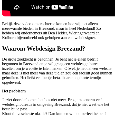
Bekijk deze video om erachter te komen hoe wij niet alleen
meerwaarde bieden in Breezand, maar in heel Nederland! Zo
hebben wij ondernemers uit Den Helder, Wieringerwaard en
Kolhorn bijvoorbeeld ook geholpen aan een webdesigner.
Waarom Webdesign Breezand?
De grote zoektocht is begonnen. Je bent net je eigen bedrijf
begonnen in Breezand en je wil graag een webdesign bureau
inzetten om je website te laten maken. Ofwel, je hebt al een website,
maar deze is niet meer van deze tijd en zou een facelift goed kunnen
gebruiken. Het liefst een beetje betaalbaar en op korte termijn
opgeleverd.
Het probleem
Je ziet door de bomen het bos niet meer. Er zijn zo enorm veel
webdesignbureaus in omgeving Breezand, dat je niet weet wie het
beste bij je past.
Klopt dit geschetste plaatje? Dan kunnen wij jou perfect helpen!