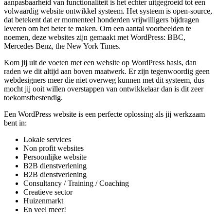
aanpasbaarheid van functionaliteit is het echter uitgegroeid tot een
volwaardig website ontwikkel systeem. Het systeem is open-source,
dat betekent dat er momenteel honderden vrijwilligers bijdragen
leveren om het beter te maken. Om een aantal voorbeelden te
noemen, deze websites zijn gemaakt met WordPress: BBC,
Mercedes Benz, the New York Times.
Kom jij uit de voeten met een website op WordPress basis, dan
raden we dit altijd aan boven maatwerk. Er zijn tegenwoordig geen
webdesigners meer die niet overweg kunnen met dit systeem, dus
mocht jij ooit willen overstappen van ontwikkelaar dan is dit zeer
toekomstbestendig.
Een WordPress website is een perfecte oplossing als jij werkzaam
bent in:
Lokale services
Non profit websites
Persoonlijke website
B2B dienstverlening
B2B dienstverlening
Consultancy / Training / Coaching
Creatieve sector
Huizenmarkt
En veel meer!