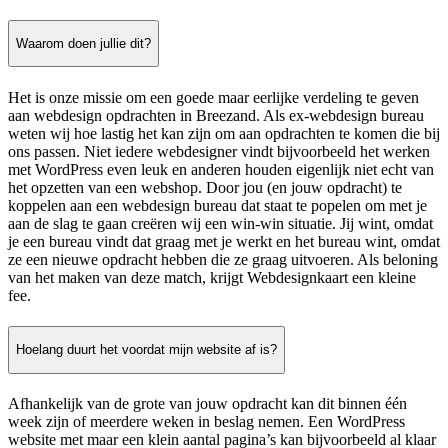
Waarom doen jullie dit?
Het is onze missie om een goede maar eerlijke verdeling te geven
aan webdesign opdrachten in Breezand. Als ex-webdesign bureau
weten wij hoe lastig het kan zijn om aan opdrachten te komen die bij
ons passen. Niet iedere webdesigner vindt bijvoorbeeld het werken
met WordPress even leuk en anderen houden eigenlijk niet echt van
het opzetten van een webshop. Door jou (en jouw opdracht) te
koppelen aan een webdesign bureau dat staat te popelen om met je
aan de slag te gaan creëren wij een win-win situatie. Jij wint, omdat
je een bureau vindt dat graag met je werkt en het bureau wint, omdat
ze een nieuwe opdracht hebben die ze graag uitvoeren. Als beloning
van het maken van deze match, krijgt Webdesignkaart een kleine
fee.
Hoelang duurt het voordat mijn website af is?
Afhankelijk van de grote van jouw opdracht kan dit binnen één
week zijn of meerdere weken in beslag nemen. Een WordPress
website met maar een klein aantal pagina’s kan bijvoorbeeld al klaar