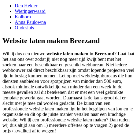
Den Helder
Wieringerwaard
Kolhorn
Anna Paulowna
Oudesluis
Website laten maken Breezand
Wil jij dus een nieuwe
website laten maken
in
Breezand
? Laat laat
het aan ons over zodat jij niet nog meer tijd kwijt bent met het
zoeken naar een beschikbaar en geschikt webbureau. Niet iedere
webbouwer zal direct beschikbaar zijn omdat lopende projecten veel
tijd in beslag kunnen nemen. Let op met webdesignbureaus die hun
diensten aanbieden voor spotprijzen van minder dan 500 euro,
alsook minimale ontwikkeltijd van minder dan een week In de
meeste gevallen zal dit betekenen dat er met een veel gebruikte
template gewerkt gaat worden. Daarnaast is de kans groot dat er
slecht met je mee zal worden gedacht. De kunst van een
professionele website laten maken ligt in het begrijpen van jou en je
organisatie en dit op de juiste manier vertalen naar een krachtige
website. Wil jij een professionele website laten maken? Dan raden
wij dus altijd aan om 1) meerdere offertes op te vragen 2) goed de
prijs / kwaliteit af te wegen!