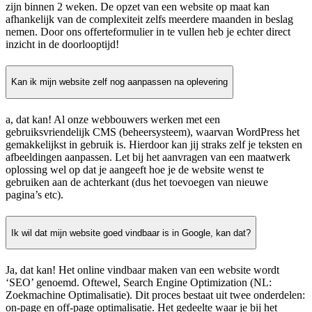
zijn binnen 2 weken. De opzet van een website op maat kan
afhankelijk van de complexiteit zelfs meerdere maanden in beslag
nemen. Door ons offerteformulier in te vullen heb je echter direct
inzicht in de doorlooptijd!
Kan ik mijn website zelf nog aanpassen na oplevering
a, dat kan! Al onze webbouwers werken met een
gebruiksvriendelijk CMS (beheersysteem), waarvan WordPress het
gemakkelijkst in gebruik is. Hierdoor kan jij straks zelf je teksten en
afbeeldingen aanpassen. Let bij het aanvragen van een maatwerk
oplossing wel op dat je aangeeft hoe je de website wenst te
gebruiken aan de achterkant (dus het toevoegen van nieuwe
pagina’s etc).
Ik wil dat mijn website goed vindbaar is in Google, kan dat?
Ja, dat kan! Het online vindbaar maken van een website wordt
‘SEO’ genoemd. Oftewel, Search Engine Optimization (NL:
Zoekmachine Optimalisatie). Dit proces bestaat uit twee onderdelen:
on-page en off-page optimalisatie. Het gedeelte waar je bij het