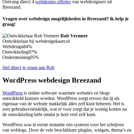
Ontvang direct 4
webdesign offertes
van webdesigners uit
Breezand.
Vragen over webdesign mogelijkheden in Breezand? ik help je
graag!
Rob Vermeer
Ontwikkelaar bij webdesignkaart.nl
Webdesign
84%
Ontwikkeling
97%
Ondersteuning
95%
Stel direct je vraag aan Rob
WordPress webdesign Breezand
WordPress
is online software waarmee websites en blogs
ontwikkeld kunnen worden. WordPress zorgt ervoor dat jij als
eigenaar van de website makkelijk alles zelf kunt beheren. Het is
zeer gebruiksvriendelijk, wat er voor zorgt dat je weinig kosten na
de ontwikkeling hebt omdat je heel veel zelf kunt.
WordPress was in eerste instantie een systeem voor het schrijven
van weblogs. Door de vele beschikbare plugins, widgets, thema’s en