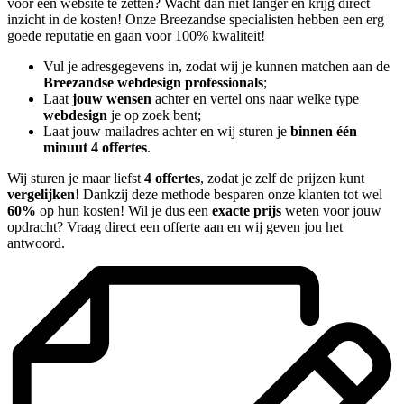
voor een website te zetten? Wacht dan niet langer en krijg direct
inzicht in de kosten! Onze Breezandse specialisten hebben een erg
goede reputatie en gaan voor 100% kwaliteit!
Vul je adresgegevens in, zodat wij je kunnen matchen aan de
Breezandse webdesign professionals
;
Laat
jouw wensen
achter en vertel ons naar welke type
webdesign
je op zoek bent;
Laat jouw mailadres achter en wij sturen je
binnen één
minuut 4 offertes
.
Wij sturen je maar liefst
4 offertes
, zodat je zelf de prijzen kunt
vergelijken
! Dankzij deze methode besparen onze klanten tot wel
60%
op hun kosten! Wil je dus een
exacte prijs
weten voor jouw
opdracht? Vraag direct een offerte aan en wij geven jou het
antwoord.