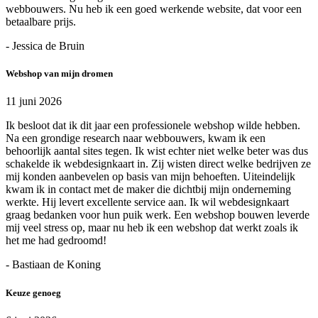
webbouwers. Nu heb ik een goed werkende website, dat voor een
betaalbare prijs.
- Jessica de Bruin
Webshop van mijn dromen
11 juni 2026
Ik besloot dat ik dit jaar een professionele webshop wilde hebben.
Na een grondige research naar webbouwers, kwam ik een
behoorlijk aantal sites tegen. Ik wist echter niet welke beter was dus
schakelde ik webdesignkaart in. Zij wisten direct welke bedrijven ze
mij konden aanbevelen op basis van mijn behoeften. Uiteindelijk
kwam ik in contact met de maker die dichtbij mijn onderneming
werkte. Hij levert excellente service aan. Ik wil webdesignkaart
graag bedanken voor hun puik werk. Een webshop bouwen leverde
mij veel stress op, maar nu heb ik een webshop dat werkt zoals ik
het me had gedroomd!
- Bastiaan de Koning
Keuze genoeg