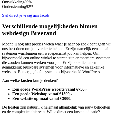
Ontwikkeling
89%
Ondersteuning
92%
Stel direct je vraag aan Jacob
Verschillende mogelijkheden binnen
webdesign Breezand
Mocht jij nog niet precies weten waar je naar op zoek bent gaan wij
ons best doen om jou verder te helpen. Er zijn namelijk een aantal
systemen waarbinnen een webspecialist jou kan helpen. Om
bijvoorbeeld een online winkel te starten zijn er meerdere systemen
die zouden kunnen werken voor jou. Er zijn ook tientallen
gemakkelijk bruikbare systemen voor informatieve en zakelijke
websites. Een erg geliefd systeem is bijvoorbeeld WordPress.
Aan welke
kosten
kun je denken?
Een goede WordPress website vanaf €750,-
Een goede Webshop vanaf €1500,-
Een website op maat vanaf €3000,-
De
kosten
zijn natuurlijk helemaal afhankelijk van jouw behoeften
en de complexiteit hiervan. Wil je direct een kostenindicatie?