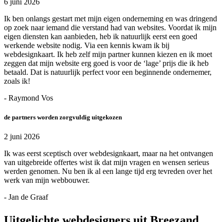
6 juni 2026
Ik ben onlangs gestart met mijn eigen onderneming en was dringend
op zoek naar iemand die verstand had van websites. Voordat ik mijn
eigen diensten kan aanbieden, heb ik natuurlijk eerst een goed
werkende website nodig. Via een kennis kwam ik bij
webdesignkaart. Ik heb zelf mijn partner kunnen kiezen en ik moet
zeggen dat mijn website erg goed is voor de ‘lage’ prijs die ik heb
betaald. Dat is natuurlijk perfect voor een beginnende ondernemer,
zoals ik!
- Raymond Vos
de partners worden zorgvuldig uitgekozen
2 juni 2026
Ik was eerst sceptisch over webdesignkaart, maar na het ontvangen
van uitgebreide offertes wist ik dat mijn vragen en wensen serieus
werden genomen. Nu ben ik al een lange tijd erg tevreden over het
werk van mijn webbouwer.
- Jan de Graaf
Uitgelichte webdesigners uit Breezand