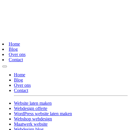
Home
Blog
Over ons
Contact
Home
Blog
Over ons
Contact
Website laten maken
Webdesign offerte
WordPress website laten maken
Webshop webdesign
Maatwerk website
Webdesign blog