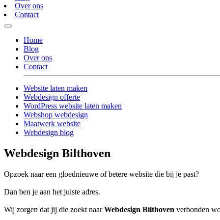
Over ons
Contact
Home
Blog
Over ons
Contact
Website laten maken
Webdesign offerte
WordPress website laten maken
Webshop webdesign
Maatwerk website
Webdesign blog
Webdesign Bilthoven
Opzoek naar een gloednieuwe of betere website die bij je past?
Dan ben je aan het juiste adres.
Wij zorgen dat jij die zoekt naar
Webdesign Bilthoven
verbonden word