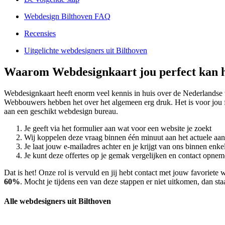
Webdesign Bilthoven FAQ
Recensies
Uitgelichte webdesigners uit Bilthoven
Waarom Webdesignkaart jou perfect kan h
Webdesignkaart heeft enorm veel kennis in huis over de Nederlandse
Webbouwers hebben het over het algemeen erg druk. Het is voor jou f
aan een geschikt webdesign bureau.
Je geeft via het formulier aan wat voor een website je zoekt
Wij koppelen deze vraag binnen één minuut aan het actuele aa
Je laat jouw e-mailadres achter en je krijgt van ons binnen en
Je kunt deze offertes op je gemak vergelijken en contact opneme
Dat is het! Onze rol is vervuld en jij hebt contact met jouw favorie
60%
. Mocht je tijdens een van deze stappen er niet uitkomen, dan sta
Alle webdesigners uit Bilthoven