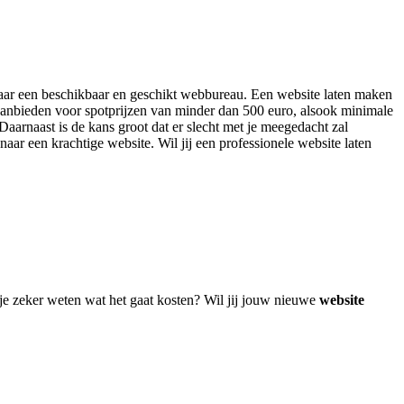
n naar een beschikbaar en geschikt webbureau. Een website laten maken
aanbieden voor spotprijzen van minder dan 500 euro, alsook minimale
aarnaast is de kans groot dat er slecht met je meegedacht zal
naar een krachtige website. Wil jij een professionele website laten
 je zeker weten wat het gaat kosten? Wil jij jouw nieuwe
website