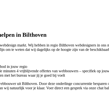
elpen in Bilthoven
 webdesign markt. Wij hebben in regio Bilthoven
webdesigners in ons n
ijn om te weten dat wij dagelijks op de hoogte zijn van de beschikba
nbod in jouw regio
kele minuten 4 vrijblijvende offertes van webbouwers – specifiek op jou
n met het bureau waar jij je goed bij voelt
te webbouwer uit Bilthoven. Door deze onderlinge concurrentie besparen
an wij natuurlijk voor je klaar. Voer direct een gesprek via onze chat b