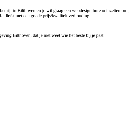
n bedrijf in Bilthoven en je wil graag een webdesign bureau inzetten om 
t liefst met een goede prijs/kwaliteit verhouding.
ving Bilthoven, dat je niet weet wie het beste bij je past.