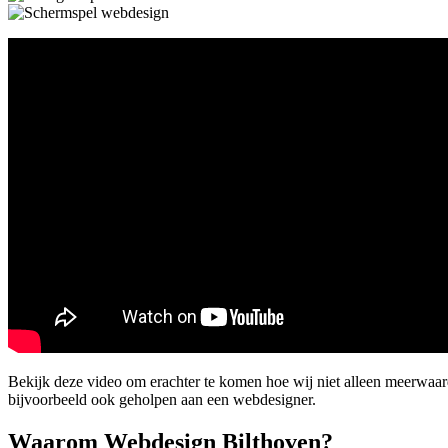
Bekijk deze video om erachter te komen hoe wij niet alleen meerwaa
bijvoorbeeld ook geholpen aan een webdesigner.
Waarom Webdesign Bilthoven?