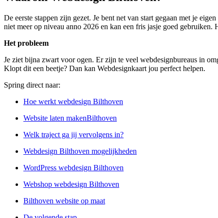
De eerste stappen zijn gezet. Je bent net van start gegaan met je eige
niet meer op niveau anno 2026 en kan een fris jasje goed gebruiken. He
Het probleem
Je ziet bijna zwart voor ogen. Er zijn te veel webdesignbureaus in omge
Klopt dit een beetje? Dan kan Webdesignkaart jou perfect helpen.
Spring direct naar:
Hoe werkt webdesign Bilthoven
Website laten makenBilthoven
Welk traject ga jij vervolgens in?
Webdesign Bilthoven mogelijkheden
WordPress webdesign Bilthoven
Webshop webdesign Bilthoven
Bilthoven website op maat
De volgende stap