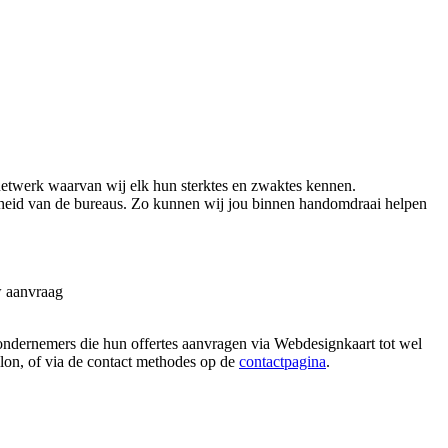
etwerk waarvan wij elk hun sterktes en zwaktes kennen.
arheid van de bureaus. Zo kunnen wij jou binnen handomdraai helpen
w aanvraag
 ondernemers die hun offertes aanvragen via Webdesignkaart tot wel
allon, of via de contact methodes op de
contactpagina
.