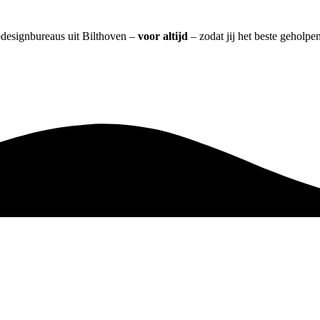
bdesignbureaus uit Bilthoven –
voor altijd
– zodat jij het beste geholpe