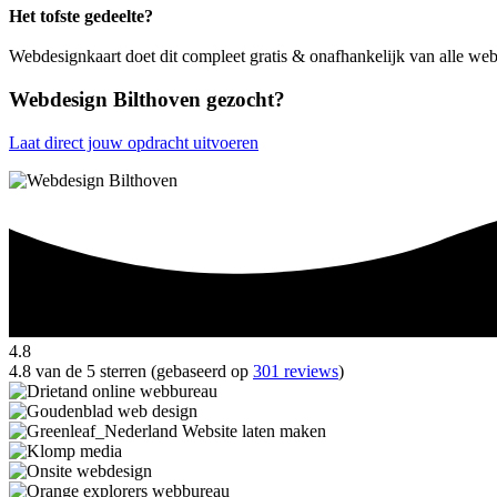
Het tofste gedeelte?
Webdesignkaart doet dit compleet gratis & onafhankelijk van alle we
Webdesign Bilthoven gezocht?
Laat direct jouw opdracht uitvoeren
4.8
4.8 van de 5 sterren (gebaseerd op
301 reviews
)