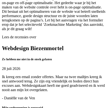
on-page en off-page optimalisatie. Het gedeelte waar je bij het
maken van de website controle over hebt is on-page optimalisatie.
Dit bestaat uit het optimaliseren van de website wat betreft snelheids
performance, goede design structuur en de juiste woorden laten
terugkomen op de pagina’s. Let bij het aanvragen via het formulier
erop dat je het selectieveld ‘Zoekmachine Marketing’ dus aanvinkt,
als je dit graag wilt!
Lees de recensies over
Webdesign Biezenmortel
Ze hebben me niet in de steek gelaten
28 juli 2026
Ik kreeg een email zonder offertes. Maar na twee mailtjes kreeg ik
snel antwoord terug. Ze zijn erg vriendelijk en boden direct hun
excuses aan. Webdesignkaart heeft me goed geadviseerd en ik werd
nooit aan mijn lot overgelaten.
- Daniëlle van de Ven
Mijn onderneming is gegroeid