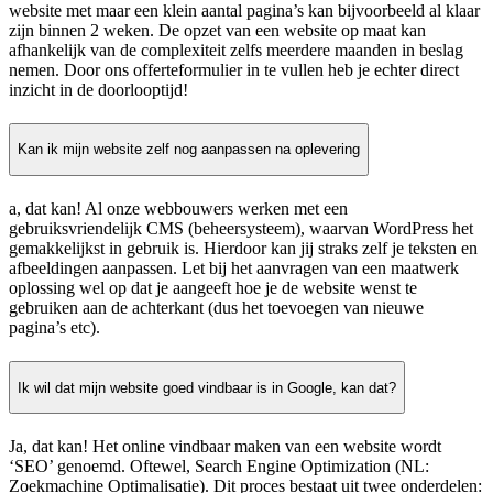
website met maar een klein aantal pagina’s kan bijvoorbeeld al klaar
zijn binnen 2 weken. De opzet van een website op maat kan
afhankelijk van de complexiteit zelfs meerdere maanden in beslag
nemen. Door ons offerteformulier in te vullen heb je echter direct
inzicht in de doorlooptijd!
Kan ik mijn website zelf nog aanpassen na oplevering
a, dat kan! Al onze webbouwers werken met een
gebruiksvriendelijk CMS (beheersysteem), waarvan WordPress het
gemakkelijkst in gebruik is. Hierdoor kan jij straks zelf je teksten en
afbeeldingen aanpassen. Let bij het aanvragen van een maatwerk
oplossing wel op dat je aangeeft hoe je de website wenst te
gebruiken aan de achterkant (dus het toevoegen van nieuwe
pagina’s etc).
Ik wil dat mijn website goed vindbaar is in Google, kan dat?
Ja, dat kan! Het online vindbaar maken van een website wordt
‘SEO’ genoemd. Oftewel, Search Engine Optimization (NL:
Zoekmachine Optimalisatie). Dit proces bestaat uit twee onderdelen: