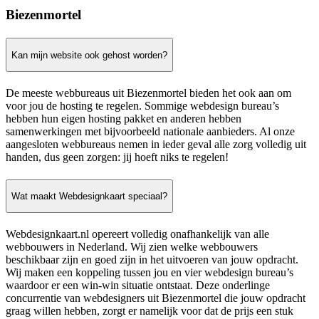
Biezenmortel
Kan mijn website ook gehost worden?
De meeste webbureaus uit Biezenmortel bieden het ook aan om
voor jou de hosting te regelen. Sommige webdesign bureau’s
hebben hun eigen hosting pakket en anderen hebben
samenwerkingen met bijvoorbeeld nationale aanbieders. Al onze
aangesloten webbureaus nemen in ieder geval alle zorg volledig uit
handen, dus geen zorgen: jij hoeft niks te regelen!
Wat maakt Webdesignkaart speciaal?
Webdesignkaart.nl opereert volledig onafhankelijk van alle
webbouwers in Nederland. Wij zien welke webbouwers
beschikbaar zijn en goed zijn in het uitvoeren van jouw opdracht.
Wij maken een koppeling tussen jou en vier webdesign bureau’s
waardoor er een win-win situatie ontstaat. Deze onderlinge
concurrentie van webdesigners uit Biezenmortel die jouw opdracht
graag willen hebben, zorgt er namelijk voor dat de prijs een stuk