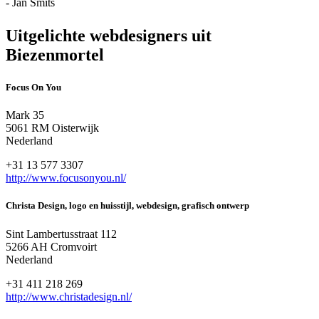
- Jan Smits
Uitgelichte webdesigners uit
Biezenmortel
Focus On You
Mark 35
5061 RM Oisterwijk
Nederland
+31 13 577 3307
http://www.focusonyou.nl/
Christa Design, logo en huisstijl, webdesign, grafisch ontwerp
Sint Lambertusstraat 112
5266 AH Cromvoirt
Nederland
+31 411 218 269
http://www.christadesign.nl/