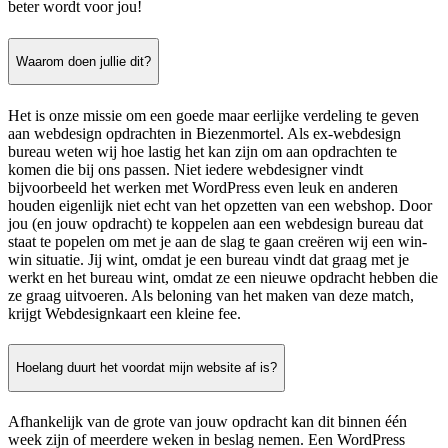
beter wordt voor jou!
Waarom doen jullie dit?
Het is onze missie om een goede maar eerlijke verdeling te geven
aan webdesign opdrachten in Biezenmortel. Als ex-webdesign
bureau weten wij hoe lastig het kan zijn om aan opdrachten te
komen die bij ons passen. Niet iedere webdesigner vindt
bijvoorbeeld het werken met WordPress even leuk en anderen
houden eigenlijk niet echt van het opzetten van een webshop. Door
jou (en jouw opdracht) te koppelen aan een webdesign bureau dat
staat te popelen om met je aan de slag te gaan creëren wij een win-
win situatie. Jij wint, omdat je een bureau vindt dat graag met je
werkt en het bureau wint, omdat ze een nieuwe opdracht hebben die
ze graag uitvoeren. Als beloning van het maken van deze match,
krijgt Webdesignkaart een kleine fee.
Hoelang duurt het voordat mijn website af is?
Afhankelijk van de grote van jouw opdracht kan dit binnen één
week zijn of meerdere weken in beslag nemen. Een WordPress