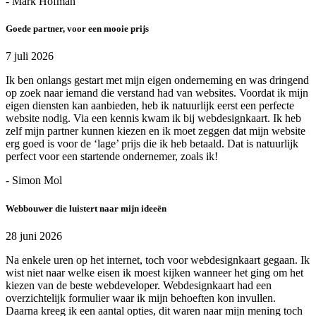
- Mark Hofman
Goede partner, voor een mooie prijs
7 juli 2026
Ik ben onlangs gestart met mijn eigen onderneming en was dringend
op zoek naar iemand die verstand had van websites. Voordat ik mijn
eigen diensten kan aanbieden, heb ik natuurlijk eerst een perfecte
website nodig. Via een kennis kwam ik bij webdesignkaart. Ik heb
zelf mijn partner kunnen kiezen en ik moet zeggen dat mijn website
erg goed is voor de ‘lage’ prijs die ik heb betaald. Dat is natuurlijk
perfect voor een startende ondernemer, zoals ik!
- Simon Mol
Webbouwer die luistert naar mijn ideeën
28 juni 2026
Na enkele uren op het internet, toch voor webdesignkaart gegaan. Ik
wist niet naar welke eisen ik moest kijken wanneer het ging om het
kiezen van de beste webdeveloper. Webdesignkaart had een
overzichtelijk formulier waar ik mijn behoeften kon invullen.
Daarna kreeg ik een aantal opties, dit waren naar mijn mening toch