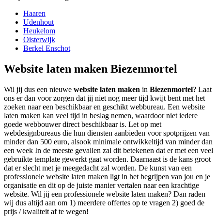
Haaren
Udenhout
Heukelom
Oisterwijk
Berkel Enschot
Website laten maken Biezenmortel
Wil jij dus een nieuwe
website laten maken
in
Biezenmortel
? Laat
ons er dan voor zorgen dat jij niet nog meer tijd kwijt bent met het
zoeken naar een beschikbaar en geschikt webbureau. Een website
laten maken kan veel tijd in beslag nemen, waardoor niet iedere
goede webbouwer direct beschikbaar is. Let op met
webdesignbureaus die hun diensten aanbieden voor spotprijzen van
minder dan 500 euro, alsook minimale ontwikkeltijd van minder dan
een week In de meeste gevallen zal dit betekenen dat er met een veel
gebruikte template gewerkt gaat worden. Daarnaast is de kans groot
dat er slecht met je meegedacht zal worden. De kunst van een
professionele website laten maken ligt in het begrijpen van jou en je
organisatie en dit op de juiste manier vertalen naar een krachtige
website. Wil jij een professionele website laten maken? Dan raden
wij dus altijd aan om 1) meerdere offertes op te vragen 2) goed de
prijs / kwaliteit af te wegen!