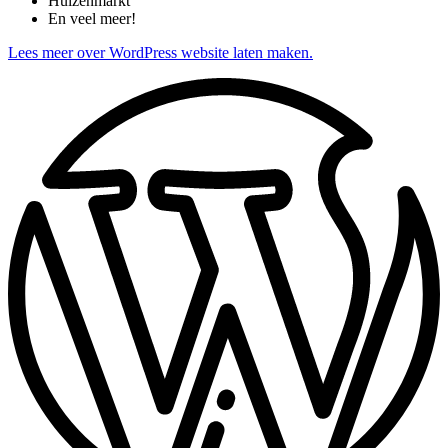
Huizenmarkt
En veel meer!
Lees meer over WordPress website laten maken.