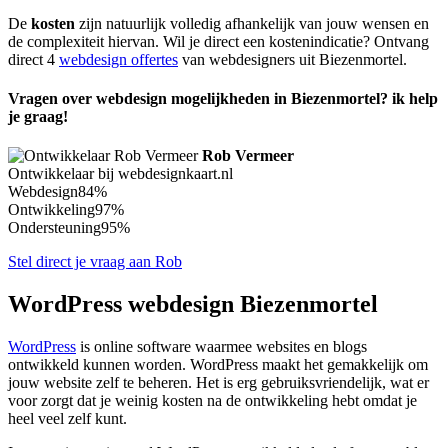
De
kosten
zijn natuurlijk volledig afhankelijk van jouw wensen en
de complexiteit hiervan. Wil je direct een kostenindicatie? Ontvang
direct 4
webdesign offertes
van webdesigners uit Biezenmortel.
Vragen over webdesign mogelijkheden in Biezenmortel? ik help
je graag!
Rob Vermeer
Ontwikkelaar bij webdesignkaart.nl
Webdesign
84%
Ontwikkeling
97%
Ondersteuning
95%
Stel direct je vraag aan Rob
WordPress webdesign Biezenmortel
WordPress
is online software waarmee websites en blogs
ontwikkeld kunnen worden. WordPress maakt het gemakkelijk om
jouw website zelf te beheren. Het is erg gebruiksvriendelijk, wat er
voor zorgt dat je weinig kosten na de ontwikkeling hebt omdat je
heel veel zelf kunt.