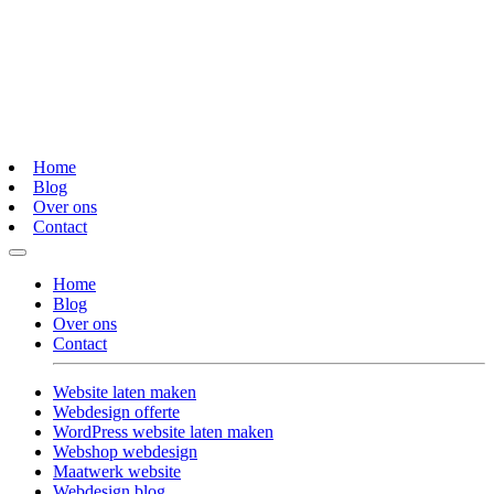
Home
Blog
Over ons
Contact
Home
Blog
Over ons
Contact
Website laten maken
Webdesign offerte
WordPress website laten maken
Webshop webdesign
Maatwerk website
Webdesign blog