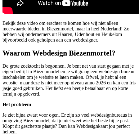
Bekijk deze video om erachter te komen hoe wij niet alleen
meerwaarde bieden in Biezenmortel, maar in heel Nederland! Zo
hebben wij ondernemers uit Haaren, Udenhout en Heukelom
bijvoorbeeld ook geholpen aan een webdesigner.
Waarom Webdesign Biezenmortel?
De grote zoektocht is begonnen. Je bent net van start gegaan met je
eigen bedrijf in Biezenmortel en je wil graag een webdesign bureau
inschakelen om je website te laten maken. Ofwel, je hebt al een
website, maar deze is niet meer op niveau anno 2026 en kan een fris
jasje goed gebruiken. Het liefst een beetje betaalbaar en op korte
termijn opgeleverd.
Het probleem
Je ziet bijna zwart voor ogen. Er zijn zo veel webdesignbureaus in
omgeving Biezenmortel, dat je niet weet wie het beste bij je past.
Klopt dit geschetste plaatje? Dan kan Webdesignkaart jou perfect
helpen.