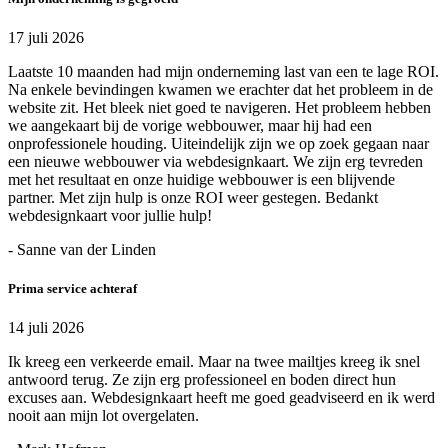
17 juli 2026
Laatste 10 maanden had mijn onderneming last van een te lage ROI.
Na enkele bevindingen kwamen we erachter dat het probleem in de
website zit. Het bleek niet goed te navigeren. Het probleem hebben
we aangekaart bij de vorige webbouwer, maar hij had een
onprofessionele houding. Uiteindelijk zijn we op zoek gegaan naar
een nieuwe webbouwer via webdesignkaart. We zijn erg tevreden
met het resultaat en onze huidige webbouwer is een blijvende
partner. Met zijn hulp is onze ROI weer gestegen. Bedankt
webdesignkaart voor jullie hulp!
- Sanne van der Linden
Prima service achteraf
14 juli 2026
Ik kreeg een verkeerde email. Maar na twee mailtjes kreeg ik snel
antwoord terug. Ze zijn erg professioneel en boden direct hun
excuses aan. Webdesignkaart heeft me goed geadviseerd en ik werd
nooit aan mijn lot overgelaten.