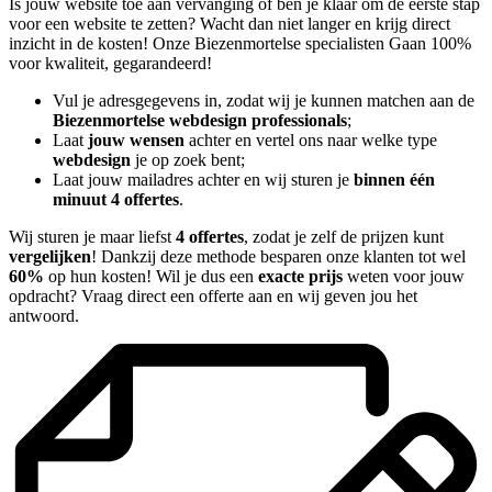
Is jouw website toe aan vervanging of ben je klaar om de eerste stap
voor een website te zetten? Wacht dan niet langer en krijg direct
inzicht in de kosten! Onze Biezenmortelse specialisten Gaan 100%
voor kwaliteit, gegarandeerd!
Vul je adresgegevens in, zodat wij je kunnen matchen aan de
Biezenmortelse webdesign professionals
;
Laat
jouw wensen
achter en vertel ons naar welke type
webdesign
je op zoek bent;
Laat jouw mailadres achter en wij sturen je
binnen één
minuut 4 offertes
.
Wij sturen je maar liefst
4 offertes
, zodat je zelf de prijzen kunt
vergelijken
! Dankzij deze methode besparen onze klanten tot wel
60%
op hun kosten! Wil je dus een
exacte prijs
weten voor jouw
opdracht? Vraag direct een offerte aan en wij geven jou het
antwoord.