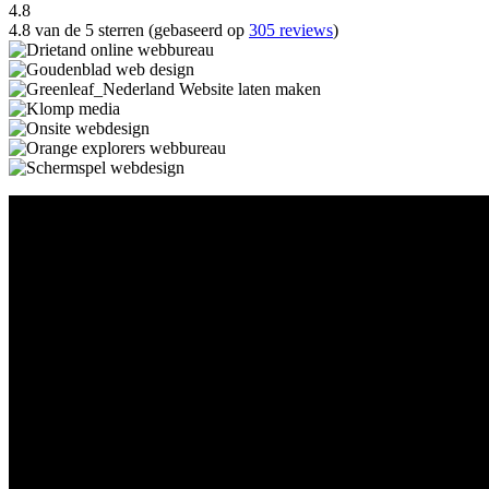
4.8
4.8 van de 5 sterren (gebaseerd op
305 reviews
)