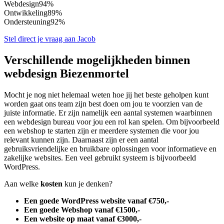
Webdesign
94%
Ontwikkeling
89%
Ondersteuning
92%
Stel direct je vraag aan Jacob
Verschillende mogelijkheden binnen
webdesign Biezenmortel
Mocht je nog niet helemaal weten hoe jij het beste geholpen kunt
worden gaat ons team zijn best doen om jou te voorzien van de
juiste informatie. Er zijn namelijk een aantal systemen waarbinnen
een webdesign bureau voor jou een rol kan spelen. Om bijvoorbeeld
een webshop te starten zijn er meerdere systemen die voor jou
relevant kunnen zijn. Daarnaast zijn er een aantal
gebruiksvriendelijke en bruikbare oplossingen voor informatieve en
zakelijke websites. Een veel gebruikt systeem is bijvoorbeeld
WordPress.
Aan welke
kosten
kun je denken?
Een goede WordPress website vanaf €750,-
Een goede Webshop vanaf €1500,-
Een website op maat vanaf €3000,-