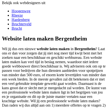
Bekijk ook webdesigners uit
Hoogenweg
Rheeze
Hardenberg
Bruchterveld
Brucht
Website laten maken Bergentheim
Wil jij dus een nieuwe
website laten maken
in
Bergentheim
? Laat
ons er dan voor zorgen dat jij niet nog meer tijd kwijt bent met het
zoeken naar een beschikbaar en geschikt webbureau. Een website
laten maken kan veel tijd in beslag nemen, waardoor niet iedere
goede webbouwer direct beschikbaar is. Wij adviseren ook om op te
passen voor bedrijven die hun diensten aanbieden voor spotprijzen
van minder dan 500 euro, of enorm korte levertijden van minder dan
een week bieden. In de meeste gevallen zal dit betekenen dat er met
een veel gebruikte template gewerkt gaat worden. Daarnaast is de
kans groot dat er slecht met je meegedacht zal worden. De kunst van
een professionele website laten maken ligt in het begrijpen van jou
en je organisatie en dit op de juiste manier vertalen naar een
krachtige website. Wil jij een professionele website laten maken?
Dan raden wij dus altijd aan om 1) meerdere offertes op te vragen 2)