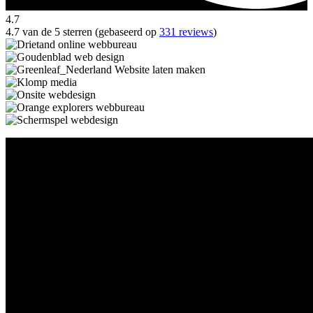
4.7
4.7 van de 5 sterren (gebaseerd op
331 reviews
)