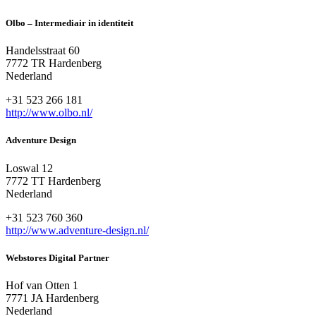
Olbo – Intermediair in identiteit
Handelsstraat 60
7772 TR Hardenberg
Nederland
+31 523 266 181
http://www.olbo.nl/
Adventure Design
Loswal 12
7772 TT Hardenberg
Nederland
+31 523 760 360
http://www.adventure-design.nl/
Webstores Digital Partner
Hof van Otten 1
7771 JA Hardenberg
Nederland