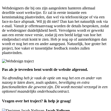
Webdesigners die bij ons zijn aangesloten hanteren allemaal
dezelfde soort werkwijze. Er zal in eerste instantie een
kennismaking plaatsvinden, dan wel via telefoon/skype of via een
face-to-face afspraak. Wil jij dit niet? Dan kan het natuurlijk ook via
e-mail. Vanuit je offerteaanvraag worden de details besproken, zodat
de webdesigner duidelijkheid heeft. Vervolgens wordt er gewerkt
aan een eerste ruwe versie, zodat jij een beeld krijgt van hoe het
eindproduct eruit komt te zien. Heb je nog op of aanmerkingen dan
wordt er nog het een en ander aangepast. Natuurlijk, hoe groter het
project, hoe vaker er tussentijdse feedback rondes zullen
plaatsvinden.
Pas als je tevreden bent wordt de website afgerond.
Na afronding heb je vaak de optie om nog het een en ander van
nazorg te laten doen, zoals updates, beveiliging en extra
functionaliteiten die gewenst zijn. Dit wordt meestal verzorgd in een
optioneel maandelijks onderhoudscontract.
Vragen over het traject? ik help je graag!
Jacob Nelissen