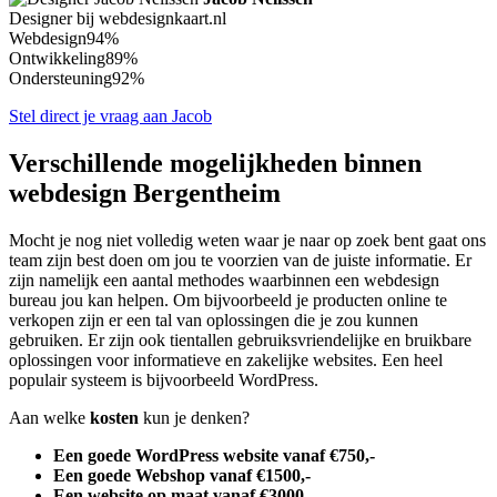
Designer bij webdesignkaart.nl
Webdesign
94%
Ontwikkeling
89%
Ondersteuning
92%
Stel direct je vraag aan Jacob
Verschillende mogelijkheden binnen
webdesign Bergentheim
Mocht je nog niet volledig weten waar je naar op zoek bent gaat ons
team zijn best doen om jou te voorzien van de juiste informatie. Er
zijn namelijk een aantal methodes waarbinnen een webdesign
bureau jou kan helpen. Om bijvoorbeeld je producten online te
verkopen zijn er een tal van oplossingen die je zou kunnen
gebruiken. Er zijn ook tientallen gebruiksvriendelijke en bruikbare
oplossingen voor informatieve en zakelijke websites. Een heel
populair systeem is bijvoorbeeld WordPress.
Aan welke
kosten
kun je denken?
Een goede WordPress website vanaf €750,-
Een goede Webshop vanaf €1500,-
Een website op maat vanaf €3000,-