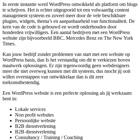
In eerste instantie werd WordPress ontwikkeld als platform om blogs
te schrijven. Het is echter uitgegroeid tot een volwaardig content
management systeem en zoveel meer door de vele beschikbare
plugins, widgets, thema’s en aanpasbaarheid van functionaliteit. De
kern van de code is gebouwd en wordt onderhouden door
honderden vrijwilligers. Een aantal bedrijven met een WordPress
website zijn bijvoorbeeld BBC, Mercedes Benz en The New York
Times.
Kan jouw bedrijf zonder problemen van start met een website op
WordPress basis, dan Is het verstandig om dit te verkiezen boven
maatwerk oplossingen. Er zijn tegenwoordig geen webdesigners
meer die niet overweg kunnen met dit systeem, dus mocht jij ooit
willen overstappen van ontwikkelaar dan is dit zeer
toekomstbestendig.
Een WordPress website is een perfecte oplossing als jij werkzaam
bent in:
Lokale services
Non profit websites
Persoonlijke website
B2B dienstverlening
B2B dienstverlening
Consultancy / Training / Coaching