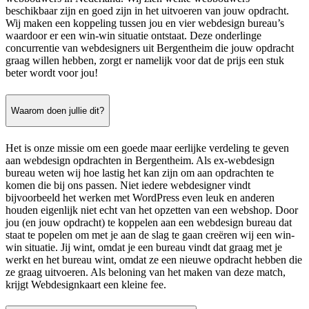
beschikbaar zijn en goed zijn in het uitvoeren van jouw opdracht.
Wij maken een koppeling tussen jou en vier webdesign bureau’s
waardoor er een win-win situatie ontstaat. Deze onderlinge
concurrentie van webdesigners uit Bergentheim die jouw opdracht
graag willen hebben, zorgt er namelijk voor dat de prijs een stuk
beter wordt voor jou!
Waarom doen jullie dit?
Het is onze missie om een goede maar eerlijke verdeling te geven
aan webdesign opdrachten in Bergentheim. Als ex-webdesign
bureau weten wij hoe lastig het kan zijn om aan opdrachten te
komen die bij ons passen. Niet iedere webdesigner vindt
bijvoorbeeld het werken met WordPress even leuk en anderen
houden eigenlijk niet echt van het opzetten van een webshop. Door
jou (en jouw opdracht) te koppelen aan een webdesign bureau dat
staat te popelen om met je aan de slag te gaan creëren wij een win-
win situatie. Jij wint, omdat je een bureau vindt dat graag met je
werkt en het bureau wint, omdat ze een nieuwe opdracht hebben die
ze graag uitvoeren. Als beloning van het maken van deze match,
krijgt Webdesignkaart een kleine fee.