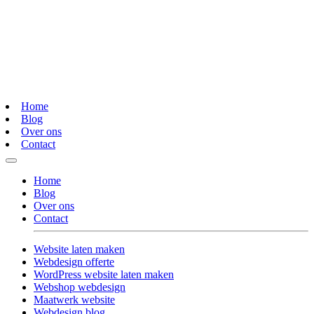
Home
Blog
Over ons
Contact
Home
Blog
Over ons
Contact
Website laten maken
Webdesign offerte
WordPress website laten maken
Webshop webdesign
Maatwerk website
Webdesign blog