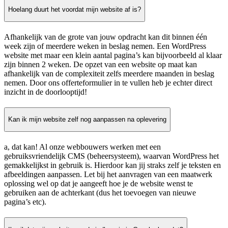
Hoelang duurt het voordat mijn website af is?
Afhankelijk van de grote van jouw opdracht kan dit binnen één
week zijn of meerdere weken in beslag nemen. Een WordPress
website met maar een klein aantal pagina’s kan bijvoorbeeld al klaar
zijn binnen 2 weken. De opzet van een website op maat kan
afhankelijk van de complexiteit zelfs meerdere maanden in beslag
nemen. Door ons offerteformulier in te vullen heb je echter direct
inzicht in de doorlooptijd!
Kan ik mijn website zelf nog aanpassen na oplevering
a, dat kan! Al onze webbouwers werken met een
gebruiksvriendelijk CMS (beheersysteem), waarvan WordPress het
gemakkelijkst in gebruik is. Hierdoor kan jij straks zelf je teksten en
afbeeldingen aanpassen. Let bij het aanvragen van een maatwerk
oplossing wel op dat je aangeeft hoe je de website wenst te
gebruiken aan de achterkant (dus het toevoegen van nieuwe
pagina’s etc).