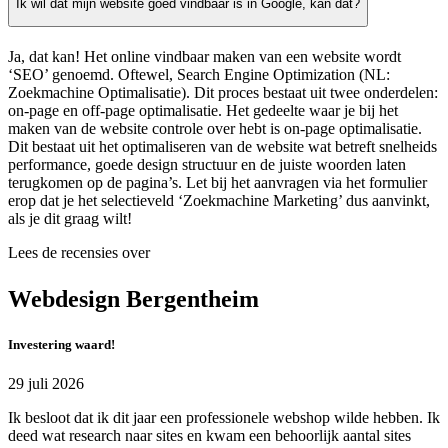
Ik wil dat mijn website goed vindbaar is in Google, kan dat?
Ja, dat kan! Het online vindbaar maken van een website wordt
‘SEO’ genoemd. Oftewel, Search Engine Optimization (NL:
Zoekmachine Optimalisatie). Dit proces bestaat uit twee onderdelen:
on-page en off-page optimalisatie. Het gedeelte waar je bij het
maken van de website controle over hebt is on-page optimalisatie.
Dit bestaat uit het optimaliseren van de website wat betreft snelheids
performance, goede design structuur en de juiste woorden laten
terugkomen op de pagina’s. Let bij het aanvragen via het formulier
erop dat je het selectieveld ‘Zoekmachine Marketing’ dus aanvinkt,
als je dit graag wilt!
Lees de recensies over
Webdesign Bergentheim
Investering waard!
29 juli 2026
Ik besloot dat ik dit jaar een professionele webshop wilde hebben. Ik
deed wat research naar sites en kwam een behoorlijk aantal sites