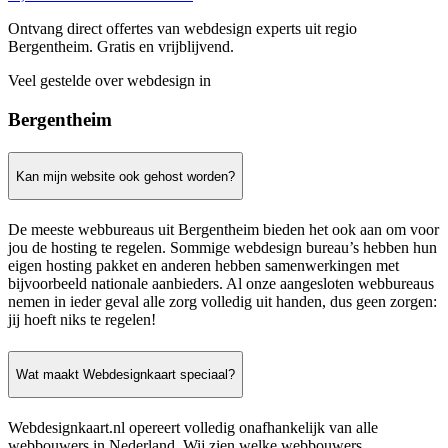
Ontvang direct offertes van webdesign experts uit regio
Bergentheim. Gratis en vrijblijvend.
Veel gestelde over webdesign in
Bergentheim
Kan mijn website ook gehost worden?
De meeste webbureaus uit Bergentheim bieden het ook aan om voor
jou de hosting te regelen. Sommige webdesign bureau’s hebben hun
eigen hosting pakket en anderen hebben samenwerkingen met
bijvoorbeeld nationale aanbieders. Al onze aangesloten webbureaus
nemen in ieder geval alle zorg volledig uit handen, dus geen zorgen:
jij hoeft niks te regelen!
Wat maakt Webdesignkaart speciaal?
Webdesignkaart.nl opereert volledig onafhankelijk van alle
webbouwers in Nederland. Wij zien welke webbouwers