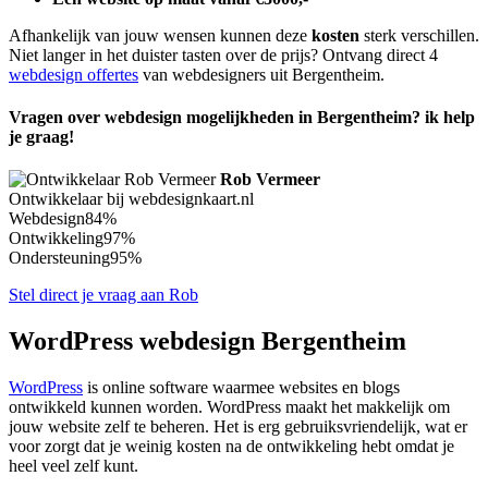
Afhankelijk van jouw wensen kunnen deze
kosten
sterk verschillen.
Niet langer in het duister tasten over de prijs? Ontvang direct 4
webdesign offertes
van webdesigners uit Bergentheim.
Vragen over webdesign mogelijkheden in Bergentheim? ik help
je graag!
Rob Vermeer
Ontwikkelaar bij webdesignkaart.nl
Webdesign
84%
Ontwikkeling
97%
Ondersteuning
95%
Stel direct je vraag aan Rob
WordPress webdesign Bergentheim
WordPress
is online software waarmee websites en blogs
ontwikkeld kunnen worden. WordPress maakt het makkelijk om
jouw website zelf te beheren. Het is erg gebruiksvriendelijk, wat er
voor zorgt dat je weinig kosten na de ontwikkeling hebt omdat je
heel veel zelf kunt.