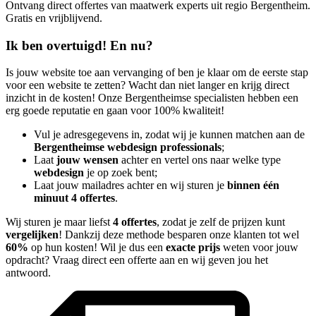
Ontvang direct offertes van maatwerk experts uit regio Bergentheim.
Gratis en vrijblijvend.
Ik ben overtuigd! En nu?
Is jouw website toe aan vervanging of ben je klaar om de eerste stap
voor een website te zetten? Wacht dan niet langer en krijg direct
inzicht in de kosten! Onze Bergentheimse specialisten hebben een
erg goede reputatie en gaan voor 100% kwaliteit!
Vul je adresgegevens in, zodat wij je kunnen matchen aan de
Bergentheimse webdesign professionals
;
Laat
jouw wensen
achter en vertel ons naar welke type
webdesign
je op zoek bent;
Laat jouw mailadres achter en wij sturen je
binnen één
minuut 4 offertes
.
Wij sturen je maar liefst
4 offertes
, zodat je zelf de prijzen kunt
vergelijken
! Dankzij deze methode besparen onze klanten tot wel
60%
op hun kosten! Wil je dus een
exacte prijs
weten voor jouw
opdracht? Vraag direct een offerte aan en wij geven jou het
antwoord.