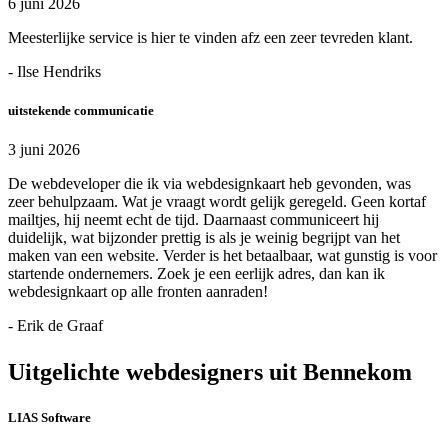
6 juni 2026
Meesterlijke service is hier te vinden afz een zeer tevreden klant.
- Ilse Hendriks
uitstekende communicatie
3 juni 2026
De webdeveloper die ik via webdesignkaart heb gevonden, was
zeer behulpzaam. Wat je vraagt wordt gelijk geregeld. Geen kortaf
mailtjes, hij neemt echt de tijd. Daarnaast communiceert hij
duidelijk, wat bijzonder prettig is als je weinig begrijpt van het
maken van een website. Verder is het betaalbaar, wat gunstig is voor
startende ondernemers. Zoek je een eerlijk adres, dan kan ik
webdesignkaart op alle fronten aanraden!
- Erik de Graaf
Uitgelichte webdesigners uit Bennekom
LIAS Software