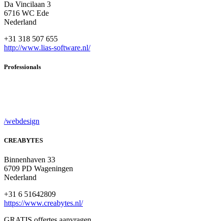
Da Vincilaan 3
6716 WC Ede
Nederland
+31 318 507 655
http://www.lias-software.nl/
Professionals
/webdesign
CREABYTES
Binnenhaven 33
6709 PD Wageningen
Nederland
+31 6 51642809
https://www.creabytes.nl/
GRATIS offertes aanvragen