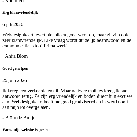
- Robin Post
Erg klantvriendelijk
6 juli 2026
Webdesignkaart levert niet alleen goed werk op, maar zij zijn ook
zeer klantvriendelijk. Elke vraag wordt duidelijk beantwoord en de
communicatie is top! Prima werk!
- Anita Blom
Goed geholpen
25 juni 2026
Ik kreeg een verkeerde email. Maar na twee mailtjes kreeg ik snel
antwoord terug. Ze zijn erg vriendelijk en boden direct hun excuses
aan. Webdesignkaart heeft me goed geadviseerd en ik werd nooit
aan mijn lot overgelaten.
- Björn de Bruijn
Wow, mijn website is perfect