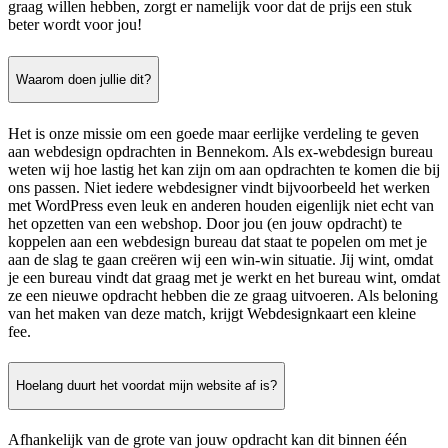
graag willen hebben, zorgt er namelijk voor dat de prijs een stuk
beter wordt voor jou!
Waarom doen jullie dit?
Het is onze missie om een goede maar eerlijke verdeling te geven
aan webdesign opdrachten in Bennekom. Als ex-webdesign bureau
weten wij hoe lastig het kan zijn om aan opdrachten te komen die bij
ons passen. Niet iedere webdesigner vindt bijvoorbeeld het werken
met WordPress even leuk en anderen houden eigenlijk niet echt van
het opzetten van een webshop. Door jou (en jouw opdracht) te
koppelen aan een webdesign bureau dat staat te popelen om met je
aan de slag te gaan creëren wij een win-win situatie. Jij wint, omdat
je een bureau vindt dat graag met je werkt en het bureau wint, omdat
ze een nieuwe opdracht hebben die ze graag uitvoeren. Als beloning
van het maken van deze match, krijgt Webdesignkaart een kleine
fee.
Hoelang duurt het voordat mijn website af is?
Afhankelijk van de grote van jouw opdracht kan dit binnen één