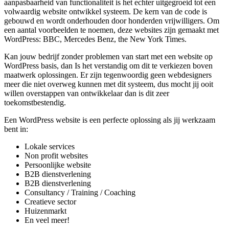
aanpasbaarheid van functionaliteit is het echter uitgegroeid tot een
volwaardig website ontwikkel systeem. De kern van de code is
gebouwd en wordt onderhouden door honderden vrijwilligers. Om
een aantal voorbeelden te noemen, deze websites zijn gemaakt met
WordPress: BBC, Mercedes Benz, the New York Times.
Kan jouw bedrijf zonder problemen van start met een website op
WordPress basis, dan Is het verstandig om dit te verkiezen boven
maatwerk oplossingen. Er zijn tegenwoordig geen webdesigners
meer die niet overweg kunnen met dit systeem, dus mocht jij ooit
willen overstappen van ontwikkelaar dan is dit zeer
toekomstbestendig.
Een WordPress website is een perfecte oplossing als jij werkzaam
bent in:
Lokale services
Non profit websites
Persoonlijke website
B2B dienstverlening
B2B dienstverlening
Consultancy / Training / Coaching
Creatieve sector
Huizenmarkt
En veel meer!