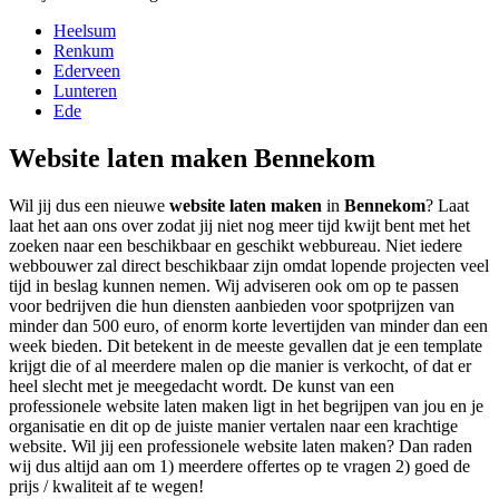
Heelsum
Renkum
Ederveen
Lunteren
Ede
Website laten maken Bennekom
Wil jij dus een nieuwe
website laten maken
in
Bennekom
? Laat
laat het aan ons over zodat jij niet nog meer tijd kwijt bent met het
zoeken naar een beschikbaar en geschikt webbureau. Niet iedere
webbouwer zal direct beschikbaar zijn omdat lopende projecten veel
tijd in beslag kunnen nemen. Wij adviseren ook om op te passen
voor bedrijven die hun diensten aanbieden voor spotprijzen van
minder dan 500 euro, of enorm korte levertijden van minder dan een
week bieden. Dit betekent in de meeste gevallen dat je een template
krijgt die of al meerdere malen op die manier is verkocht, of dat er
heel slecht met je meegedacht wordt. De kunst van een
professionele website laten maken ligt in het begrijpen van jou en je
organisatie en dit op de juiste manier vertalen naar een krachtige
website. Wil jij een professionele website laten maken? Dan raden
wij dus altijd aan om 1) meerdere offertes op te vragen 2) goed de
prijs / kwaliteit af te wegen!