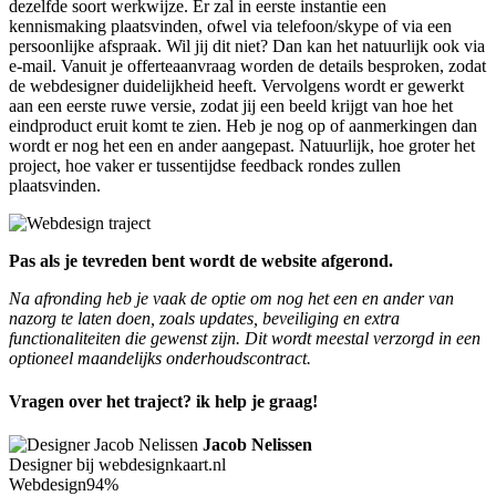
dezelfde soort werkwijze. Er zal in eerste instantie een
kennismaking plaatsvinden, ofwel via telefoon/skype of via een
persoonlijke afspraak. Wil jij dit niet? Dan kan het natuurlijk ook via
e-mail. Vanuit je offerteaanvraag worden de details besproken, zodat
de webdesigner duidelijkheid heeft. Vervolgens wordt er gewerkt
aan een eerste ruwe versie, zodat jij een beeld krijgt van hoe het
eindproduct eruit komt te zien. Heb je nog op of aanmerkingen dan
wordt er nog het een en ander aangepast. Natuurlijk, hoe groter het
project, hoe vaker er tussentijdse feedback rondes zullen
plaatsvinden.
Pas als je tevreden bent wordt de website afgerond.
Na afronding heb je vaak de optie om nog het een en ander van
nazorg te laten doen, zoals updates, beveiliging en extra
functionaliteiten die gewenst zijn. Dit wordt meestal verzorgd in een
optioneel maandelijks onderhoudscontract.
Vragen over het traject? ik help je graag!
Jacob Nelissen
Designer bij webdesignkaart.nl
Webdesign
94%