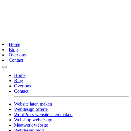
Home
Blog
Over ons
Contact
Home
Blog
Over ons
Contact
Website laten maken
Webdesign offerte
WordPress website laten maken
Webshop webdesign
Maatwerk website
Webdesign blog