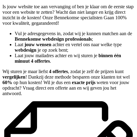
Is jouw website toe aan vervanging of ben je klaar om de eerste stap
voor een website te zetten? Wacht dan niet langer en krijg direct
inzicht in de kosten! Onze Bennekomse specialisten Gaan 100%
voor kwaliteit, gegarandeerd!
Vul je adresgegevens in, zodat wij je kunnen matchen aan de
Bennekomse webdesign professionals
;
Laat
jouw wensen
achter en vertel ons naar welke type
webdesign
je op zoek bent;
Laat jouw mailadres achter en wij sturen je
binnen één
minuut 4 offertes
.
Wij sturen je maar liefst
4 offertes
, zodat je zelf de prijzen kunt
vergelijken
! Dankzij deze methode besparen onze klanten tot wel
60%
op hun kosten! Wil je dus een
exacte prijs
weten voor jouw
opdracht? Vraag direct een offerte aan en wij geven jou het
antwoord.