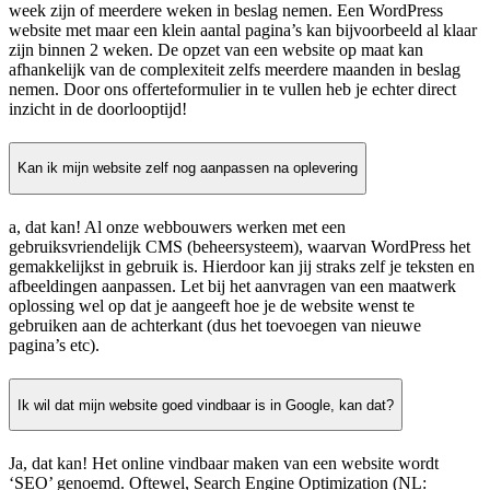
week zijn of meerdere weken in beslag nemen. Een WordPress
website met maar een klein aantal pagina’s kan bijvoorbeeld al klaar
zijn binnen 2 weken. De opzet van een website op maat kan
afhankelijk van de complexiteit zelfs meerdere maanden in beslag
nemen. Door ons offerteformulier in te vullen heb je echter direct
inzicht in de doorlooptijd!
Kan ik mijn website zelf nog aanpassen na oplevering
a, dat kan! Al onze webbouwers werken met een
gebruiksvriendelijk CMS (beheersysteem), waarvan WordPress het
gemakkelijkst in gebruik is. Hierdoor kan jij straks zelf je teksten en
afbeeldingen aanpassen. Let bij het aanvragen van een maatwerk
oplossing wel op dat je aangeeft hoe je de website wenst te
gebruiken aan de achterkant (dus het toevoegen van nieuwe
pagina’s etc).
Ik wil dat mijn website goed vindbaar is in Google, kan dat?
Ja, dat kan! Het online vindbaar maken van een website wordt
‘SEO’ genoemd. Oftewel, Search Engine Optimization (NL: