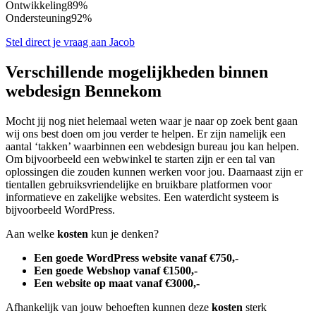
Ontwikkeling
89%
Ondersteuning
92%
Stel direct je vraag aan Jacob
Verschillende mogelijkheden binnen
webdesign Bennekom
Mocht jij nog niet helemaal weten waar je naar op zoek bent gaan
wij ons best doen om jou verder te helpen. Er zijn namelijk een
aantal ‘takken’ waarbinnen een webdesign bureau jou kan helpen.
Om bijvoorbeeld een webwinkel te starten zijn er een tal van
oplossingen die zouden kunnen werken voor jou. Daarnaast zijn er
tientallen gebruiksvriendelijke en bruikbare platformen voor
informatieve en zakelijke websites. Een waterdicht systeem is
bijvoorbeeld WordPress.
Aan welke
kosten
kun je denken?
Een goede WordPress website vanaf €750,-
Een goede Webshop vanaf €1500,-
Een website op maat vanaf €3000,-
Afhankelijk van jouw behoeften kunnen deze
kosten
sterk