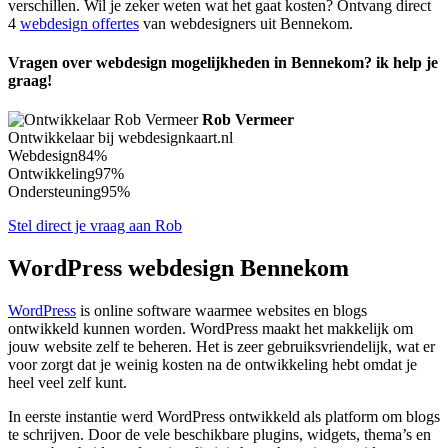
verschillen. Wil je zeker weten wat het gaat kosten? Ontvang direct
4
webdesign offertes
van webdesigners uit Bennekom.
Vragen over webdesign mogelijkheden in Bennekom? ik help je
graag!
Rob Vermeer
Ontwikkelaar bij webdesignkaart.nl
Webdesign
84%
Ontwikkeling
97%
Ondersteuning
95%
Stel direct je vraag aan Rob
WordPress webdesign Bennekom
WordPress
is online software waarmee websites en blogs
ontwikkeld kunnen worden. WordPress maakt het makkelijk om
jouw website zelf te beheren. Het is zeer gebruiksvriendelijk, wat er
voor zorgt dat je weinig kosten na de ontwikkeling hebt omdat je
heel veel zelf kunt.
In eerste instantie werd WordPress ontwikkeld als platform om blogs
te schrijven. Door de vele beschikbare plugins, widgets, thema’s en