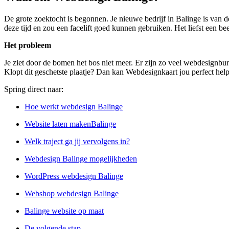
De grote zoektocht is begonnen. Je nieuwe bedrijf in Balinge is van d
deze tijd en zou een facelift goed kunnen gebruiken. Het liefst een be
Het probleem
Je ziet door de bomen het bos niet meer. Er zijn zo veel webdesignbur
Klopt dit geschetste plaatje? Dan kan Webdesignkaart jou perfect hel
Spring direct naar:
Hoe werkt webdesign Balinge
Website laten makenBalinge
Welk traject ga jij vervolgens in?
Webdesign Balinge mogelijkheden
WordPress webdesign Balinge
Webshop webdesign Balinge
Balinge website op maat
De volgende stap