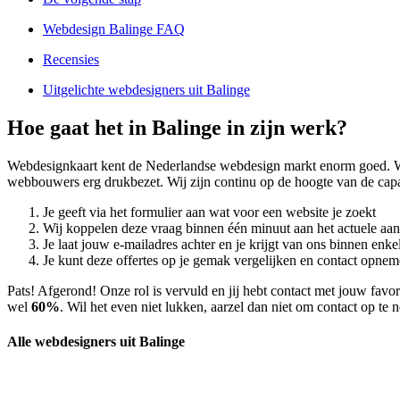
Webdesign Balinge FAQ
Recensies
Uitgelichte webdesigners uit Balinge
Hoe gaat het in Balinge in zijn werk?
Webdesignkaart kent de Nederlandse webdesign markt enorm goed. W
webbouwers erg drukbezet. Wij zijn continu op de hoogte van de capa
Je geeft via het formulier aan wat voor een website je zoekt
Wij koppelen deze vraag binnen één minuut aan het actuele aa
Je laat jouw e-mailadres achter en je krijgt van ons binnen en
Je kunt deze offertes op je gemak vergelijken en contact opneme
Pats! Afgerond! Onze rol is vervuld en jij hebt contact met jouw fav
wel
60%
. Wil het even niet lukken, aarzel dan niet om contact op te
Alle webdesigners uit Balinge