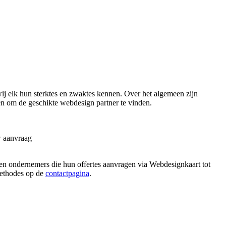
 elk hun sterktes en zwaktes kennen. Over het algemeen zijn
en om de geschikte webdesign partner te vinden.
w aanvraag
ren ondernemers die hun offertes aanvragen via Webdesignkaart tot
 methodes op de
contactpagina
.