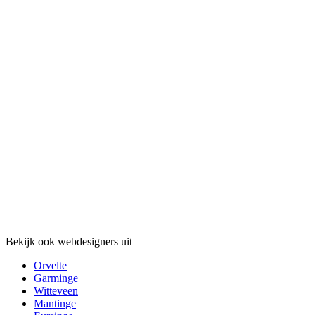
Bekijk ook webdesigners uit
Orvelte
Garminge
Witteveen
Mantinge