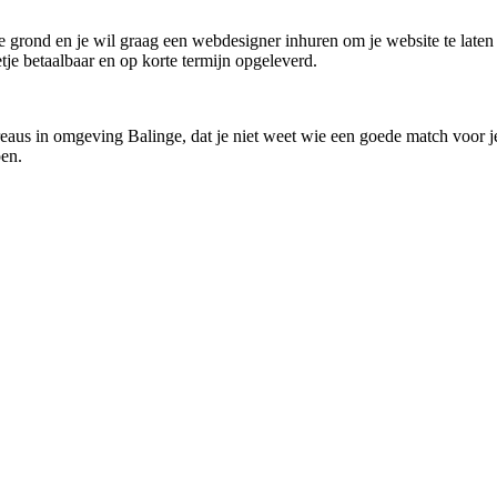
e grond en je wil graag een webdesigner inhuren om je website te laten
etje betaalbaar en op korte termijn opgeleverd.
eaus in omgeving Balinge, dat je niet weet wie een goede match voor je
pen.