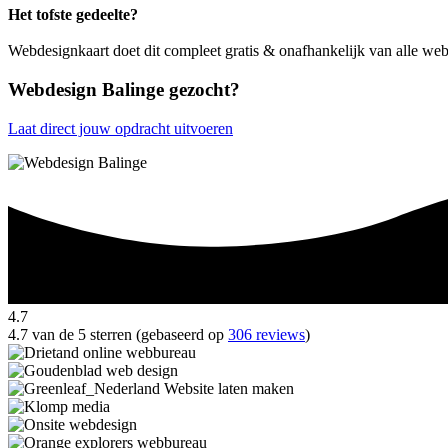
Het tofste gedeelte?
Webdesignkaart doet dit compleet gratis & onafhankelijk van alle we
Webdesign Balinge gezocht?
Laat direct jouw opdracht uitvoeren
4.7
4.7 van de 5 sterren (gebaseerd op
306 reviews
)