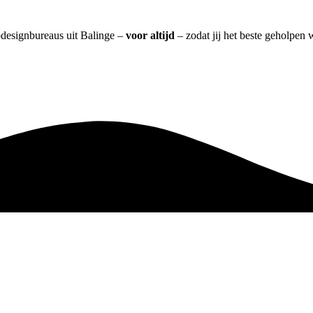
bdesignbureaus uit Balinge –
voor altijd
– zodat jij het beste geholpen 