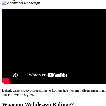
Bekijk deze video om erachter te komen hoe wij niet alleen meerwaa
aan een webdesigner.
Waarom Webdesign Balinge?