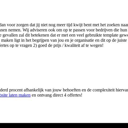
 dan voor zorgen dat jij niet nog meer tijd kwijt bent met het zoeken 
kunnen nemen. Wij adviseren ook om op te passen voor bedrijven die hun
gevallen zal dit betekenen dat er met een veel gebruikte template gewer
ken ligt in het begrijpen van jou en je organisatie en dit op de juiste 
tes op te vragen 2) goed de prijs / kwaliteit af te wegen!
erd procent afhankelijk van jouw behoeften en de complexiteit hiervan. 
site laten maken
en ontvang direct 4 offertes!