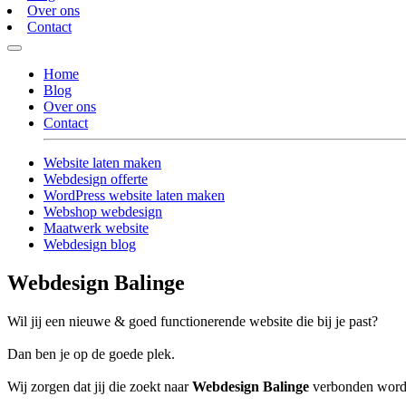
Over ons
Contact
Home
Blog
Over ons
Contact
Website laten maken
Webdesign offerte
WordPress website laten maken
Webshop webdesign
Maatwerk website
Webdesign blog
Webdesign Balinge
Wil jij een nieuwe & goed functionerende website die bij je past?
Dan ben je op de goede plek.
Wij zorgen dat jij die zoekt naar
Webdesign Balinge
verbonden wordt 