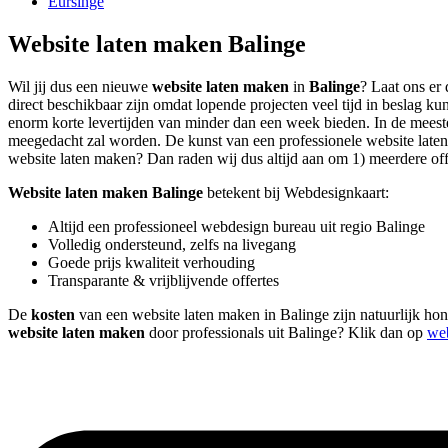
Eursinge
Website laten maken Balinge
Wil jij dus een nieuwe
website laten maken
in
Balinge
? Laat ons er
direct beschikbaar zijn omdat lopende projecten veel tijd in beslag 
enorm korte levertijden van minder dan een week bieden. In de meeste 
meegedacht zal worden. De kunst van een professionele website laten ma
website laten maken? Dan raden wij dus altijd aan om 1) meerdere offer
Website laten maken Balinge
betekent bij Webdesignkaart:
Altijd een professioneel webdesign bureau uit regio Balinge
Volledig ondersteund, zelfs na livegang
Goede prijs kwaliteit verhouding
Transparante & vrijblijvende offertes
De
kosten
van een website laten maken in Balinge zijn natuurlijk hond
website laten maken
door professionals uit Balinge? Klik dan op
web