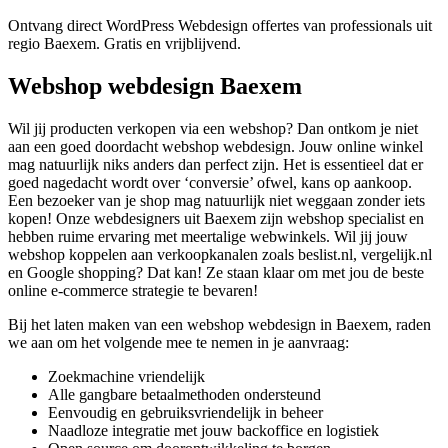
Ontvang direct WordPress Webdesign offertes van professionals uit
regio Baexem. Gratis en vrijblijvend.
Webshop webdesign Baexem
Wil jij producten verkopen via een webshop? Dan ontkom je niet
aan een goed doordacht webshop webdesign. Jouw online winkel
mag natuurlijk niks anders dan perfect zijn. Het is essentieel dat er
goed nagedacht wordt over ‘conversie’ ofwel, kans op aankoop.
Een bezoeker van je shop mag natuurlijk niet weggaan zonder iets
kopen! Onze webdesigners uit Baexem zijn webshop specialist en
hebben ruime ervaring met meertalige webwinkels. Wil jij jouw
webshop koppelen aan verkoopkanalen zoals beslist.nl, vergelijk.nl
en Google shopping? Dat kan! Ze staan klaar om met jou de beste
online e-commerce strategie te bevaren!
Bij het laten maken van een webshop webdesign in Baexem, raden
we aan om het volgende mee te nemen in je aanvraag:
Zoekmachine vriendelijk
Alle gangbare betaalmethoden ondersteund
Eenvoudig en gebruiksvriendelijk in beheer
Naadloze integratie met jouw backoffice en logistiek