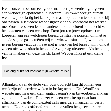
Het is onze missie om een goede maar eerlijke verdeling te geven
aan webdesign opdrachten in Baexem. Als ex-webdesign bureau
weten wij hoe lastig het kan zijn om aan opdrachten te komen die bij
ons passen. Niet iedere webdesigner vindt bijvoorbeeld het werken
met WordPress even leuk en anderen houden eigenlijk niet echt van
het opzetten van een webshop. Door jou (en jouw opdracht) te
koppelen aan een webdesign bureau dat staat te popelen om met je
aan de slag te gaan creëren wij een win-win situatie. Jij wint, omdat
je een bureau vindt dat graag met je werkt en het bureau wint, omdat
ze een nieuwe opdracht hebben die ze graag uitvoeren. Als beloning
van het maken van deze match, krijgt Webdesignkaart een kleine
fee.
Hoelang duurt het voordat mijn website af is?
Afhankelijk van de grote van jouw opdracht kan dit binnen één
week zijn of meerdere weken in beslag nemen. Een WordPress
website met maar een klein aantal pagina’s kan bijvoorbeeld al klaar
zijn binnen 2 weken. De opzet van een website op maat kan
afhankelijk van de complexiteit zelfs meerdere maanden in beslag
nemen. Door ons offerteformulier in te vullen heb je echter direct