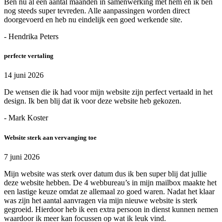
Ben nu al een aantal maanden in samenwerking met hem en ik ben
nog steeds super tevreden. Alle aanpassingen worden direct
doorgevoerd en heb nu eindelijk een goed werkende site.
- Hendrika Peters
perfecte vertaling
14 juni 2026
De wensen die ik had voor mijn website zijn perfect vertaald in het
design. Ik ben blij dat ik voor deze website heb gekozen.
- Mark Koster
Website sterk aan vervanging toe
7 juni 2026
Mijn website was sterk over datum dus ik ben super blij dat jullie
deze website hebben. De 4 webbureau’s in mijn mailbox maakte het
een lastige keuze omdat ze allemaal zo goed waren. Nadat het klaar
was zijn het aantal aanvragen via mijn nieuwe website is sterk
gegroeid. Hierdoor heb ik een extra persoon in dienst kunnen nemen
waardoor ik meer kan focussen op wat ik leuk vind.