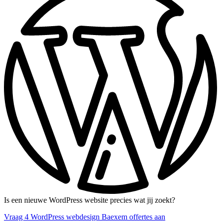
Is een nieuwe WordPress website precies wat jij zoekt?
Vraag 4 WordPress webdesign Baexem offertes aan