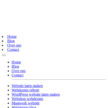
Home
Blog
Over ons
Contact
Home
Blog
Over ons
Contact
Website laten maken
Webdesign offerte
WordPress website laten maken
Webshop webdesign
Maatwerk website
Webdesign blog