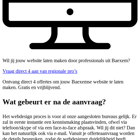
Wil jij jouw website laten maken door professionals uit Baexem?
Vraag direct 4 aan van regionale pro’s
Ontvang direct 4 offertes om jouw Baexemse website te laten
maken. Gratis en vrijblijvend.
Wat gebeurt er na de aanvraag?
Het webdesign proces is voor al onze aangesloten bureaus gelijk. Er
zal in eerste instantie een kennismaking plaatsvinden, ofwel via
telefoon/skype of via een face-to-face afspraak. Wil jij dit niet? Dan
kan het natuurlijk ook via e-mail. Vanuit je offerteaanvraag worden
de details besproken, zodat de webdesigner duidelijkheid heeft.