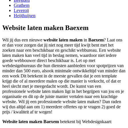
Beegden
Grathem
Leveroij
Heijthuijsen
Website laten maken Baexem
Wil jij dus een nieuwe
website laten maken
in
Baexem
? Laat ons
er dan voor zorgen dat jij niet nog meer tijd kwijt bent met het
zoeken naar een beschikbaar en geschikt webbureau. Een website
laten maken kan veel tijd in beslag nemen, waardoor niet iedere
goede webbouwer direct beschikbaar is. Let op met
webdesignbureaus die hun diensten aanbieden voor spotprijzen van
minder dan 500 euro, alsook minimale ontwikkeltijd van minder dan
een week Dit betekent in de meeste gevallen dat je een template
krijgt die of al meerdere malen op die manier is verkocht, of dat er
heel slecht met je meegedacht wordt. De kunst van een
professionele website laten maken ligt in het begrijpen van jou en je
organisatie en dit op de juiste manier vertalen naar een krachtige
website. Wil jij een professionele website laten maken? Dan raden
wij dus altijd aan om 1) meerdere offertes op te vragen 2) goed de
prijs / kwaliteit af te wegen!
Website laten maken Baexem
betekent bij Webdesignkaart: