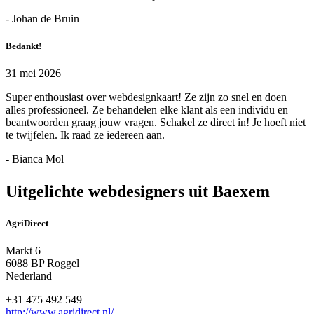
- Johan de Bruin
Bedankt!
31 mei 2026
Super enthousiast over webdesignkaart! Ze zijn zo snel en doen
alles professioneel. Ze behandelen elke klant als een individu en
beantwoorden graag jouw vragen. Schakel ze direct in! Je hoeft niet
te twijfelen. Ik raad ze iedereen aan.
- Bianca Mol
Uitgelichte webdesigners uit Baexem
AgriDirect
Markt 6
6088 BP Roggel
Nederland
+31 475 492 549
http://www.agridirect.nl/