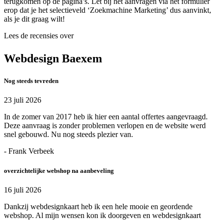
terugkomen op de pagina’s. Let bij het aanvragen via het formulier
erop dat je het selectieveld ‘Zoekmachine Marketing’ dus aanvinkt,
als je dit graag wilt!
Lees de recensies over
Webdesign Baexem
Nog steeds tevreden
23 juli 2026
In de zomer van 2017 heb ik hier een aantal offertes aangevraagd.
Deze aanvraag is zonder problemen verlopen en de website werd
snel gebouwd. Nu nog steeds plezier van.
- Frank Verbeek
overzichtelijke webshop na aanbeveling
16 juli 2026
Dankzij webdesignkaart heb ik een hele mooie en geordende
webshop. Al mijn wensen kon ik doorgeven en webdesignkaart