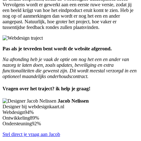
Vervolgens wordt er gewerkt aan een eerste ruwe versie, zodat jij
een beeld krijgt van hoe het eindproduct eruit komt te zien. Heb je
nog op of aanmerkingen dan wordt er nog het een en ander
aangepast. Natuurlijk, hoe groter het project, hoe vaker er
tussentijdse feedback rondes zullen plaatsvinden.
Pas als je tevreden bent wordt de website afgerond.
Na afronding heb je vaak de optie om nog het een en ander van
nazorg te laten doen, zoals updates, beveiliging en extra
functionaliteiten die gewenst zijn. Dit wordt meestal verzorgd in een
optioneel maandelijks onderhoudscontract.
Vragen over het traject? ik help je graag!
Jacob Nelissen
Designer bij webdesignkaart.nl
Webdesign
94%
Ontwikkeling
89%
Ondersteuning
92%
Stel direct je vraag aan Jacob