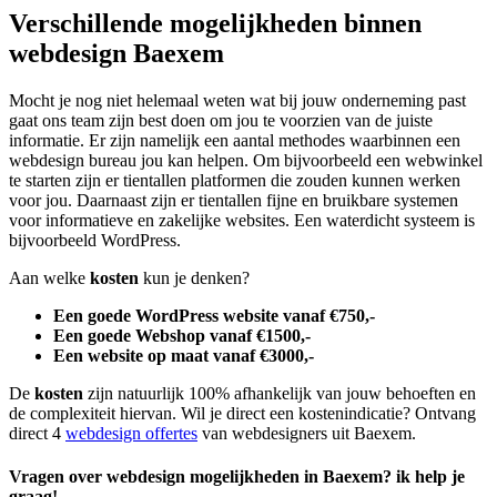
Verschillende mogelijkheden binnen
webdesign Baexem
Mocht je nog niet helemaal weten wat bij jouw onderneming past
gaat ons team zijn best doen om jou te voorzien van de juiste
informatie. Er zijn namelijk een aantal methodes waarbinnen een
webdesign bureau jou kan helpen. Om bijvoorbeeld een webwinkel
te starten zijn er tientallen platformen die zouden kunnen werken
voor jou. Daarnaast zijn er tientallen fijne en bruikbare systemen
voor informatieve en zakelijke websites. Een waterdicht systeem is
bijvoorbeeld WordPress.
Aan welke
kosten
kun je denken?
Een goede WordPress website vanaf €750,-
Een goede Webshop vanaf €1500,-
Een website op maat vanaf €3000,-
De
kosten
zijn natuurlijk 100% afhankelijk van jouw behoeften en
de complexiteit hiervan. Wil je direct een kostenindicatie? Ontvang
direct 4
webdesign offertes
van webdesigners uit Baexem.
Vragen over webdesign mogelijkheden in Baexem? ik help je
graag!