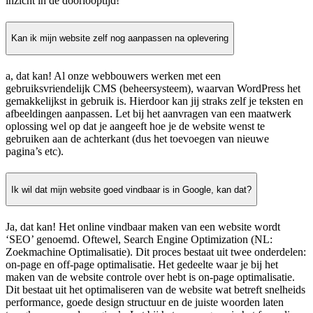
inzicht in de doorlooptijd!
Kan ik mijn website zelf nog aanpassen na oplevering
a, dat kan! Al onze webbouwers werken met een
gebruiksvriendelijk CMS (beheersysteem), waarvan WordPress het
gemakkelijkst in gebruik is. Hierdoor kan jij straks zelf je teksten en
afbeeldingen aanpassen. Let bij het aanvragen van een maatwerk
oplossing wel op dat je aangeeft hoe je de website wenst te
gebruiken aan de achterkant (dus het toevoegen van nieuwe
pagina’s etc).
Ik wil dat mijn website goed vindbaar is in Google, kan dat?
Ja, dat kan! Het online vindbaar maken van een website wordt
‘SEO’ genoemd. Oftewel, Search Engine Optimization (NL:
Zoekmachine Optimalisatie). Dit proces bestaat uit twee onderdelen:
on-page en off-page optimalisatie. Het gedeelte waar je bij het
maken van de website controle over hebt is on-page optimalisatie.
Dit bestaat uit het optimaliseren van de website wat betreft snelheids
performance, goede design structuur en de juiste woorden laten