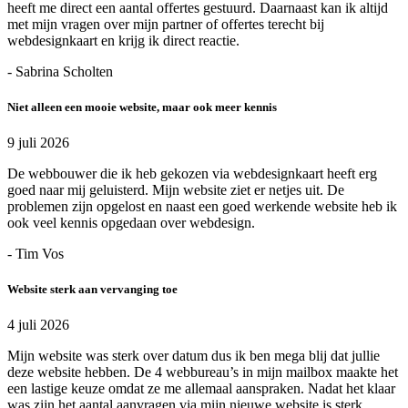
heeft me direct een aantal offertes gestuurd. Daarnaast kan ik altijd
met mijn vragen over mijn partner of offertes terecht bij
webdesignkaart en krijg ik direct reactie.
- Sabrina Scholten
Niet alleen een mooie website, maar ook meer kennis
9 juli 2026
De webbouwer die ik heb gekozen via webdesignkaart heeft erg
goed naar mij geluisterd. Mijn website ziet er netjes uit. De
problemen zijn opgelost en naast een goed werkende website heb ik
ook veel kennis opgedaan over webdesign.
- Tim Vos
Website sterk aan vervanging toe
4 juli 2026
Mijn website was sterk over datum dus ik ben mega blij dat jullie
deze website hebben. De 4 webbureau’s in mijn mailbox maakte het
een lastige keuze omdat ze me allemaal aanspraken. Nadat het klaar
was zijn het aantal aanvragen via mijn nieuwe website is sterk