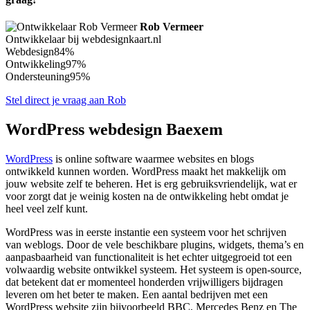
Rob Vermeer
Ontwikkelaar bij webdesignkaart.nl
Webdesign
84%
Ontwikkeling
97%
Ondersteuning
95%
Stel direct je vraag aan Rob
WordPress webdesign Baexem
WordPress
is online software waarmee websites en blogs
ontwikkeld kunnen worden. WordPress maakt het makkelijk om
jouw website zelf te beheren. Het is erg gebruiksvriendelijk, wat er
voor zorgt dat je weinig kosten na de ontwikkeling hebt omdat je
heel veel zelf kunt.
WordPress was in eerste instantie een systeem voor het schrijven
van weblogs. Door de vele beschikbare plugins, widgets, thema’s en
aanpasbaarheid van functionaliteit is het echter uitgegroeid tot een
volwaardig website ontwikkel systeem. Het systeem is open-source,
dat betekent dat er momenteel honderden vrijwilligers bijdragen
leveren om het beter te maken. Een aantal bedrijven met een
WordPress website zijn bijvoorbeeld BBC, Mercedes Benz en The