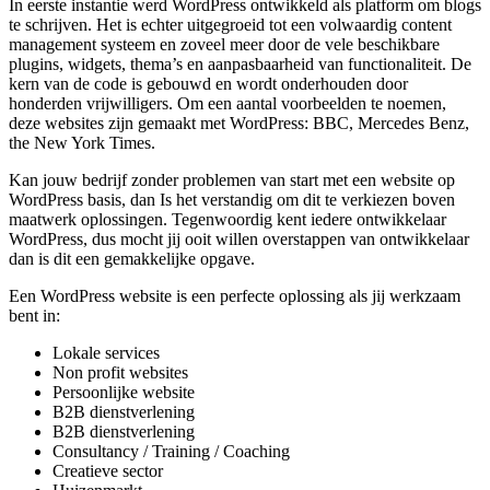
In eerste instantie werd WordPress ontwikkeld als platform om blogs
te schrijven. Het is echter uitgegroeid tot een volwaardig content
management systeem en zoveel meer door de vele beschikbare
plugins, widgets, thema’s en aanpasbaarheid van functionaliteit. De
kern van de code is gebouwd en wordt onderhouden door
honderden vrijwilligers. Om een aantal voorbeelden te noemen,
deze websites zijn gemaakt met WordPress: BBC, Mercedes Benz,
the New York Times.
Kan jouw bedrijf zonder problemen van start met een website op
WordPress basis, dan Is het verstandig om dit te verkiezen boven
maatwerk oplossingen. Tegenwoordig kent iedere ontwikkelaar
WordPress, dus mocht jij ooit willen overstappen van ontwikkelaar
dan is dit een gemakkelijke opgave.
Een WordPress website is een perfecte oplossing als jij werkzaam
bent in:
Lokale services
Non profit websites
Persoonlijke website
B2B dienstverlening
B2B dienstverlening
Consultancy / Training / Coaching
Creatieve sector