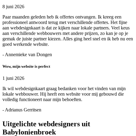
8 juni 2026
Paar maanden geleden heb ik offertes ontvangen. Ik kreeg een
professioneel antwoord terug met verschillende offertes. Het fijne
aan webdesignkaart is dat ze kijken naar lokale partners. Veel keus
aan verschillende webbouwers met andere prijzen, zo kan je op je
gemak de juiste partner kiezen. Alles ging heel snel en ik heb nu een
goed werkende website.
- Annemieke van Dongen
Wow, mijn website is perfect
1 juni 2026
Ik wil webdesignkaart graag bedanken voor het vinden van mijn
lokale webbouwer. Hij heeft een website voor mij gebouwd die
volledig functioneert naar mijn behoeften.
- Adrianus Gerritsen
Uitgelichte webdesigners uit
Babylonienbroek