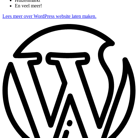
Huizenmarkt
En veel meer!
Lees meer over WordPress website laten maken.