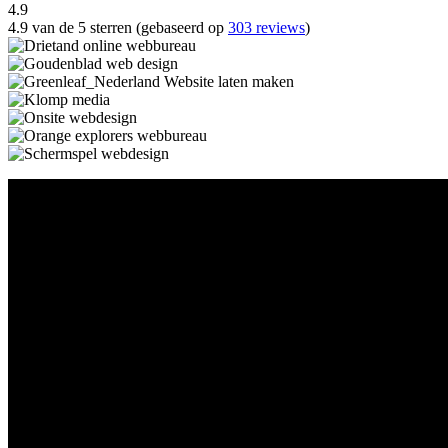
4.9
4.9 van de 5 sterren (gebaseerd op
303 reviews
)