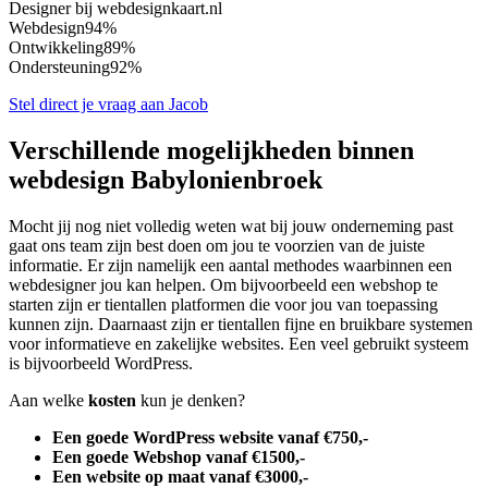
Designer bij webdesignkaart.nl
Webdesign
94%
Ontwikkeling
89%
Ondersteuning
92%
Stel direct je vraag aan Jacob
Verschillende mogelijkheden binnen
webdesign Babylonienbroek
Mocht jij nog niet volledig weten wat bij jouw onderneming past
gaat ons team zijn best doen om jou te voorzien van de juiste
informatie. Er zijn namelijk een aantal methodes waarbinnen een
webdesigner jou kan helpen. Om bijvoorbeeld een webshop te
starten zijn er tientallen platformen die voor jou van toepassing
kunnen zijn. Daarnaast zijn er tientallen fijne en bruikbare systemen
voor informatieve en zakelijke websites. Een veel gebruikt systeem
is bijvoorbeeld WordPress.
Aan welke
kosten
kun je denken?
Een goede WordPress website vanaf €750,-
Een goede Webshop vanaf €1500,-
Een website op maat vanaf €3000,-