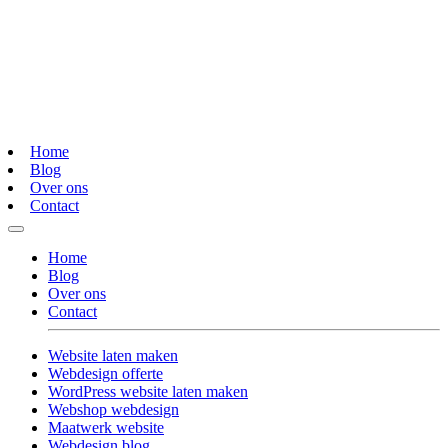
Home
Blog
Over ons
Contact
Home
Blog
Over ons
Contact
Website laten maken
Webdesign offerte
WordPress website laten maken
Webshop webdesign
Maatwerk website
Webdesign blog