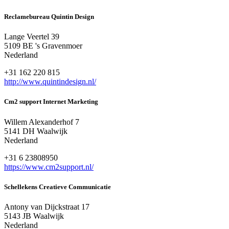
Reclamebureau Quintin Design
Lange Veertel 39
5109 BE 's Gravenmoer
Nederland
+31 162 220 815
http://www.quintindesign.nl/
Cm2 support Internet Marketing
Willem Alexanderhof 7
5141 DH Waalwijk
Nederland
+31 6 23808950
https://www.cm2support.nl/
Schellekens Creatieve Communicatie
Antony van Dijckstraat 17
5143 JB Waalwijk
Nederland