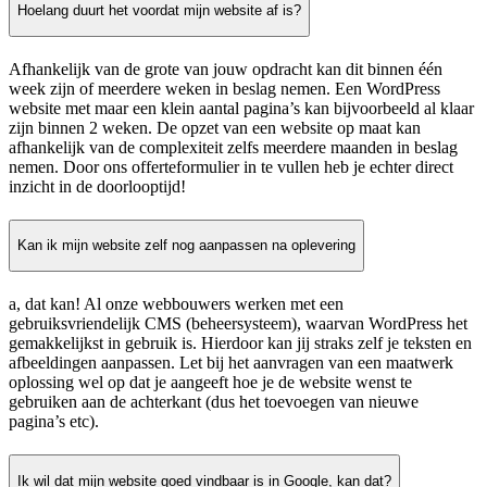
Hoelang duurt het voordat mijn website af is?
Afhankelijk van de grote van jouw opdracht kan dit binnen één
week zijn of meerdere weken in beslag nemen. Een WordPress
website met maar een klein aantal pagina’s kan bijvoorbeeld al klaar
zijn binnen 2 weken. De opzet van een website op maat kan
afhankelijk van de complexiteit zelfs meerdere maanden in beslag
nemen. Door ons offerteformulier in te vullen heb je echter direct
inzicht in de doorlooptijd!
Kan ik mijn website zelf nog aanpassen na oplevering
a, dat kan! Al onze webbouwers werken met een
gebruiksvriendelijk CMS (beheersysteem), waarvan WordPress het
gemakkelijkst in gebruik is. Hierdoor kan jij straks zelf je teksten en
afbeeldingen aanpassen. Let bij het aanvragen van een maatwerk
oplossing wel op dat je aangeeft hoe je de website wenst te
gebruiken aan de achterkant (dus het toevoegen van nieuwe
pagina’s etc).
Ik wil dat mijn website goed vindbaar is in Google, kan dat?