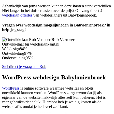
Afhankelijk van jouw wensen kunnen deze
kosten
sterk verschillen.
Niet langer in het duister tasten over de prijs? Ontvang direct 4
webdesign offertes
van webdesigners uit Babylonienbroek.
Vragen over webdesign mogelijkheden in Babylonienbroek? ik
help je graag!
Rob Vermeer
Ontwikkelaar bij webdesignkaart.nl
Webdesign
84%
Ontwikkeling
97%
Ondersteuning
95%
Stel direct je vraag aan Rob
WordPress webdesign Babylonienbroek
WordPress
is online software waarmee websites en blogs
ontwikkeld kunnen worden. WordPress zorgt ervoor dat jij als
eigenaar van de website makkelijk alles zelf kunt beheren. Het is
zeer gebruiksvriendelijk. Hierdoor heb je weinig kosten als de
website af is omdat je heel veel zelf kunt.