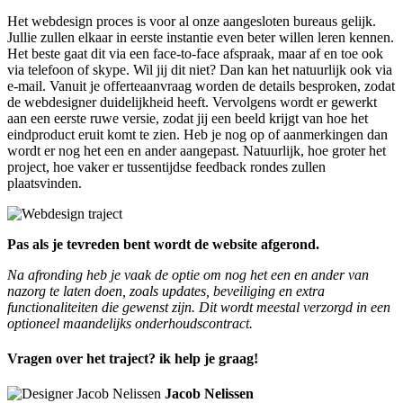
Het webdesign proces is voor al onze aangesloten bureaus gelijk.
Jullie zullen elkaar in eerste instantie even beter willen leren kennen.
Het beste gaat dit via een face-to-face afspraak, maar af en toe ook
via telefoon of skype. Wil jij dit niet? Dan kan het natuurlijk ook via
e-mail. Vanuit je offerteaanvraag worden de details besproken, zodat
de webdesigner duidelijkheid heeft. Vervolgens wordt er gewerkt
aan een eerste ruwe versie, zodat jij een beeld krijgt van hoe het
eindproduct eruit komt te zien. Heb je nog op of aanmerkingen dan
wordt er nog het een en ander aangepast. Natuurlijk, hoe groter het
project, hoe vaker er tussentijdse feedback rondes zullen
plaatsvinden.
Pas als je tevreden bent wordt de website afgerond.
Na afronding heb je vaak de optie om nog het een en ander van
nazorg te laten doen, zoals updates, beveiliging en extra
functionaliteiten die gewenst zijn. Dit wordt meestal verzorgd in een
optioneel maandelijks onderhoudscontract.
Vragen over het traject? ik help je graag!
Jacob Nelissen