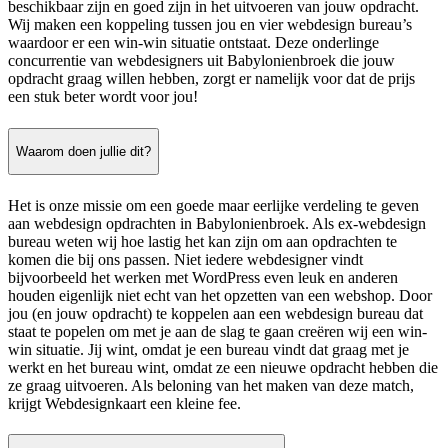
beschikbaar zijn en goed zijn in het uitvoeren van jouw opdracht.
Wij maken een koppeling tussen jou en vier webdesign bureau’s
waardoor er een win-win situatie ontstaat. Deze onderlinge
concurrentie van webdesigners uit Babylonienbroek die jouw
opdracht graag willen hebben, zorgt er namelijk voor dat de prijs
een stuk beter wordt voor jou!
Waarom doen jullie dit?
Het is onze missie om een goede maar eerlijke verdeling te geven
aan webdesign opdrachten in Babylonienbroek. Als ex-webdesign
bureau weten wij hoe lastig het kan zijn om aan opdrachten te
komen die bij ons passen. Niet iedere webdesigner vindt
bijvoorbeeld het werken met WordPress even leuk en anderen
houden eigenlijk niet echt van het opzetten van een webshop. Door
jou (en jouw opdracht) te koppelen aan een webdesign bureau dat
staat te popelen om met je aan de slag te gaan creëren wij een win-
win situatie. Jij wint, omdat je een bureau vindt dat graag met je
werkt en het bureau wint, omdat ze een nieuwe opdracht hebben die
ze graag uitvoeren. Als beloning van het maken van deze match,
krijgt Webdesignkaart een kleine fee.