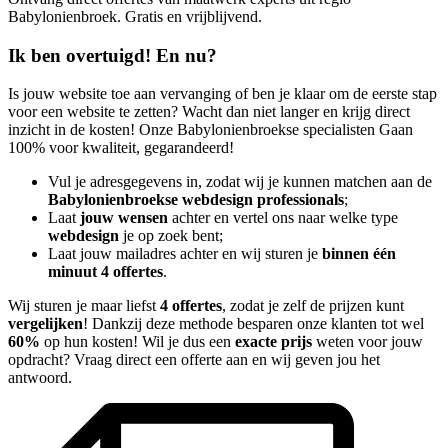
Babylonienbroek. Gratis en vrijblijvend.
Ik ben overtuigd! En nu?
Is jouw website toe aan vervanging of ben je klaar om de eerste stap
voor een website te zetten? Wacht dan niet langer en krijg direct
inzicht in de kosten! Onze Babylonienbroekse specialisten Gaan
100% voor kwaliteit, gegarandeerd!
Vul je adresgegevens in, zodat wij je kunnen matchen aan de
Babylonienbroekse webdesign professionals
;
Laat
jouw wensen
achter en vertel ons naar welke type
webdesign
je op zoek bent;
Laat jouw mailadres achter en wij sturen je
binnen één
minuut 4 offertes
.
Wij sturen je maar liefst
4 offertes
, zodat je zelf de prijzen kunt
vergelijken
! Dankzij deze methode besparen onze klanten tot wel
60%
op hun kosten! Wil je dus een
exacte prijs
weten voor jouw
opdracht? Vraag direct een offerte aan en wij geven jou het
antwoord.