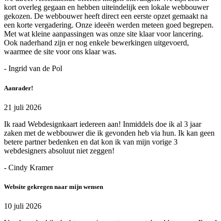
kort overleg gegaan en hebben uiteindelijk een lokale webbouwer
gekozen. De webbouwer heeft direct een eerste opzet gemaakt na
een korte vergadering. Onze ideeën werden meteen goed begrepen.
Met wat kleine aanpassingen was onze site klaar voor lancering.
Ook naderhand zijn er nog enkele bewerkingen uitgevoerd,
waarmee de site voor ons klaar was.
- Ingrid van de Pol
Aanrader!
21 juli 2026
Ik raad Webdesignkaart iedereen aan! Inmiddels doe ik al 3 jaar
zaken met de webbouwer die ik gevonden heb via hun. Ik kan geen
betere partner bedenken en dat kon ik van mijn vorige 3
webdesigners absoluut niet zeggen!
- Cindy Kramer
Website gekregen naar mijn wensen
10 juli 2026