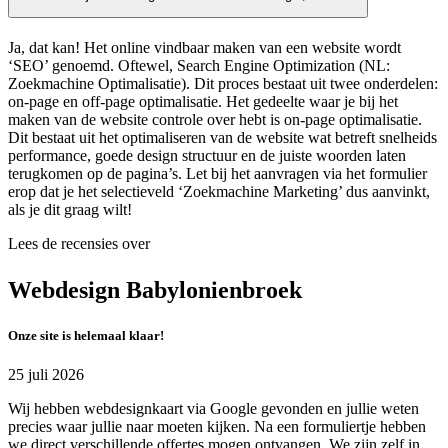
Ja, dat kan! Het online vindbaar maken van een website wordt
‘SEO’ genoemd. Oftewel, Search Engine Optimization (NL:
Zoekmachine Optimalisatie). Dit proces bestaat uit twee onderdelen:
on-page en off-page optimalisatie. Het gedeelte waar je bij het
maken van de website controle over hebt is on-page optimalisatie.
Dit bestaat uit het optimaliseren van de website wat betreft snelheids
performance, goede design structuur en de juiste woorden laten
terugkomen op de pagina’s. Let bij het aanvragen via het formulier
erop dat je het selectieveld ‘Zoekmachine Marketing’ dus aanvinkt,
als je dit graag wilt!
Lees de recensies over
Webdesign Babylonienbroek
Onze site is helemaal klaar!
25 juli 2026
Wij hebben webdesignkaart via Google gevonden en jullie weten
precies waar jullie naar moeten kijken. Na een formuliertje hebben
we direct verschillende offertes mogen ontvangen. We zijn zelf in