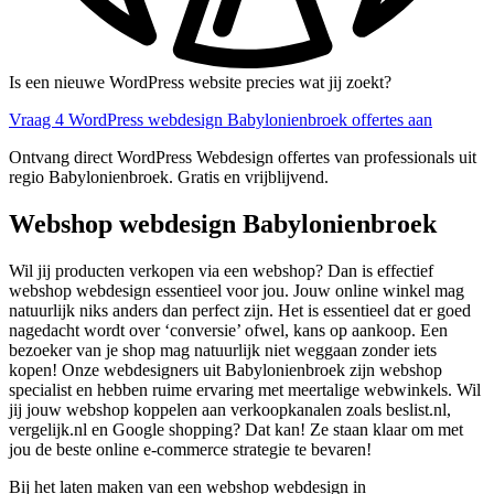
Is een nieuwe WordPress website precies wat jij zoekt?
Vraag 4 WordPress webdesign Babylonienbroek offertes aan
Ontvang direct WordPress Webdesign offertes van professionals uit
regio Babylonienbroek. Gratis en vrijblijvend.
Webshop webdesign Babylonienbroek
Wil jij producten verkopen via een webshop? Dan is effectief
webshop webdesign essentieel voor jou. Jouw online winkel mag
natuurlijk niks anders dan perfect zijn. Het is essentieel dat er goed
nagedacht wordt over ‘conversie’ ofwel, kans op aankoop. Een
bezoeker van je shop mag natuurlijk niet weggaan zonder iets
kopen! Onze webdesigners uit Babylonienbroek zijn webshop
specialist en hebben ruime ervaring met meertalige webwinkels. Wil
jij jouw webshop koppelen aan verkoopkanalen zoals beslist.nl,
vergelijk.nl en Google shopping? Dat kan! Ze staan klaar om met
jou de beste online e-commerce strategie te bevaren!
Bij het laten maken van een webshop webdesign in