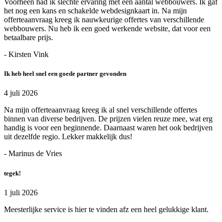
Voorheen had ik slechte ervaring met een aantal webbouwers. Ik gaf
het nog een kans en schakelde webdesignkaart in. Na mijn
offerteaanvraag kreeg ik nauwkeurige offertes van verschillende
webbouwers. Nu heb ik een goed werkende website, dat voor een
betaalbare prijs.
- Kirsten Vink
Ik heb heel snel een goede partner gevonden
4 juli 2026
Na mijn offerteaanvraag kreeg ik al snel verschillende offertes
binnen van diverse bedrijven. De prijzen vielen reuze mee, wat erg
handig is voor een beginnende. Daarnaast waren het ook bedrijven
uit dezelfde regio. Lekker makkelijk dus!
- Marinus de Vries
tegek!
1 juli 2026
Meesterlijke service is hier te vinden afz een heel gelukkige klant.