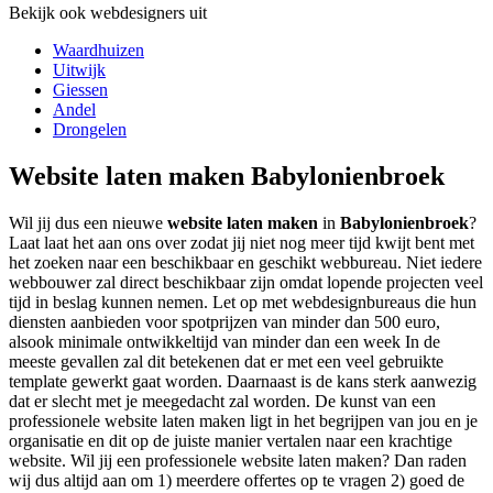
Bekijk ook webdesigners uit
Waardhuizen
Uitwijk
Giessen
Andel
Drongelen
Website laten maken Babylonienbroek
Wil jij dus een nieuwe
website laten maken
in
Babylonienbroek
?
Laat laat het aan ons over zodat jij niet nog meer tijd kwijt bent met
het zoeken naar een beschikbaar en geschikt webbureau. Niet iedere
webbouwer zal direct beschikbaar zijn omdat lopende projecten veel
tijd in beslag kunnen nemen. Let op met webdesignbureaus die hun
diensten aanbieden voor spotprijzen van minder dan 500 euro,
alsook minimale ontwikkeltijd van minder dan een week In de
meeste gevallen zal dit betekenen dat er met een veel gebruikte
template gewerkt gaat worden. Daarnaast is de kans sterk aanwezig
dat er slecht met je meegedacht zal worden. De kunst van een
professionele website laten maken ligt in het begrijpen van jou en je
organisatie en dit op de juiste manier vertalen naar een krachtige
website. Wil jij een professionele website laten maken? Dan raden
wij dus altijd aan om 1) meerdere offertes op te vragen 2) goed de