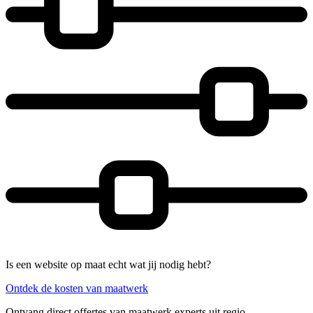
Is een website op maat echt wat jij nodig hebt?
Ontdek de kosten van maatwerk
Ontvang direct offertes van maatwerk experts uit regio