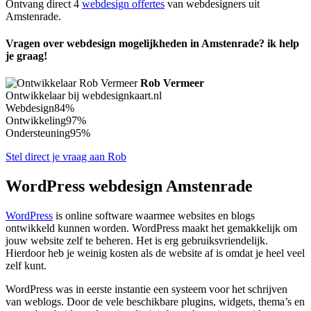
Ontvang direct 4
webdesign offertes
van webdesigners uit
Amstenrade.
Vragen over webdesign mogelijkheden in Amstenrade? ik help
je graag!
Rob Vermeer
Ontwikkelaar bij webdesignkaart.nl
Webdesign
84%
Ontwikkeling
97%
Ondersteuning
95%
Stel direct je vraag aan Rob
WordPress webdesign Amstenrade
WordPress
is online software waarmee websites en blogs
ontwikkeld kunnen worden. WordPress maakt het gemakkelijk om
jouw website zelf te beheren. Het is erg gebruiksvriendelijk.
Hierdoor heb je weinig kosten als de website af is omdat je heel veel
zelf kunt.
WordPress was in eerste instantie een systeem voor het schrijven
van weblogs. Door de vele beschikbare plugins, widgets, thema’s en