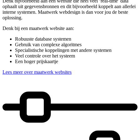
Denk bijvoorbeeld aan een website die heel veel ‘real-time’ data
ophaalt uit gegevensbronnen en dit bijvoorbeeld koppelt aan allerlei
interne systemen. Maatwerk webdesign is dan voor jou de beste
oplossing.
Denk bij een maatwerk website aan:
Robuuste database systemen
Gebruik van complexe algoritmes
Specialistische koppelingen met andere systemen
Veel controle over het systeem
Een hoger prijskaartje
Lees meer over maatwerk websites