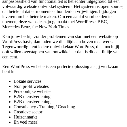
aanpasbaarheid van functionaliteit is het echter uitgegroeid tot een
volwaardig website ontwikkel systeem. Het systeem is open-source,
dat betekent dat er momenteel honderden vrijwilligers bijdragen
leveren om het beter te maken. Om een aantal voorbeelden te
noemen, deze websites zijn gemaakt met WordPress: BBC,
Mercedes Benz, the New York Times.
Kan jouw bedrijf zonder problemen van start met een website op
WordPress basis, dan raden we dit altijd aan boven maatwerk.
Tegenwoordig kent iedere ontwikkelaar WordPress, dus mocht jij
ooit willen overstappen van ontwikkelaar dan is dit een fluitje van
een cent.
Een WordPress website is een perfecte oplossing als jij werkzaam
bent in:
Lokale services
Non profit websites
Persoonlijke website
B2B dienstverlening
B2B dienstverlening
Consultancy / Training / Coaching
Creatieve sector
Huizenmarkt
En veel meer!