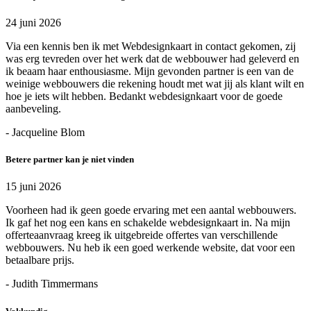
24 juni 2026
Via een kennis ben ik met Webdesignkaart in contact gekomen, zij
was erg tevreden over het werk dat de webbouwer had geleverd en
ik beaam haar enthousiasme. Mijn gevonden partner is een van de
weinige webbouwers die rekening houdt met wat jij als klant wilt en
hoe je iets wilt hebben. Bedankt webdesignkaart voor de goede
aanbeveling.
- Jacqueline Blom
Betere partner kan je niet vinden
15 juni 2026
Voorheen had ik geen goede ervaring met een aantal webbouwers.
Ik gaf het nog een kans en schakelde webdesignkaart in. Na mijn
offerteaanvraag kreeg ik uitgebreide offertes van verschillende
webbouwers. Nu heb ik een goed werkende website, dat voor een
betaalbare prijs.
- Judith Timmermans