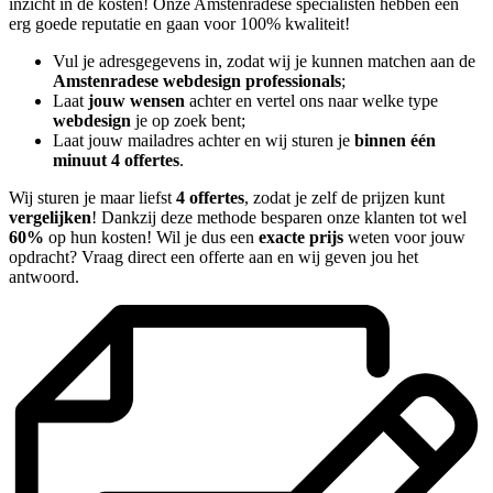
inzicht in de kosten! Onze Amstenradese specialisten hebben een
erg goede reputatie en gaan voor 100% kwaliteit!
Vul je adresgegevens in, zodat wij je kunnen matchen aan de
Amstenradese webdesign professionals
;
Laat
jouw wensen
achter en vertel ons naar welke type
webdesign
je op zoek bent;
Laat jouw mailadres achter en wij sturen je
binnen één
minuut 4 offertes
.
Wij sturen je maar liefst
4 offertes
, zodat je zelf de prijzen kunt
vergelijken
! Dankzij deze methode besparen onze klanten tot wel
60%
op hun kosten! Wil je dus een
exacte prijs
weten voor jouw
opdracht? Vraag direct een offerte aan en wij geven jou het
antwoord.