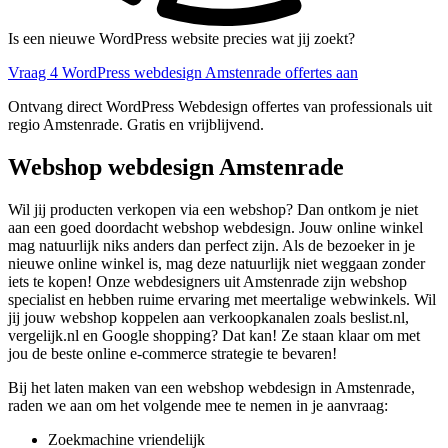
Is een nieuwe WordPress website precies wat jij zoekt?
Vraag 4 WordPress webdesign Amstenrade offertes aan
Ontvang direct WordPress Webdesign offertes van professionals uit
regio Amstenrade. Gratis en vrijblijvend.
Webshop webdesign Amstenrade
Wil jij producten verkopen via een webshop? Dan ontkom je niet
aan een goed doordacht webshop webdesign. Jouw online winkel
mag natuurlijk niks anders dan perfect zijn. Als de bezoeker in je
nieuwe online winkel is, mag deze natuurlijk niet weggaan zonder
iets te kopen! Onze webdesigners uit Amstenrade zijn webshop
specialist en hebben ruime ervaring met meertalige webwinkels. Wil
jij jouw webshop koppelen aan verkoopkanalen zoals beslist.nl,
vergelijk.nl en Google shopping? Dat kan! Ze staan klaar om met
jou de beste online e-commerce strategie te bevaren!
Bij het laten maken van een webshop webdesign in Amstenrade,
raden we aan om het volgende mee te nemen in je aanvraag:
Zoekmachine vriendelijk