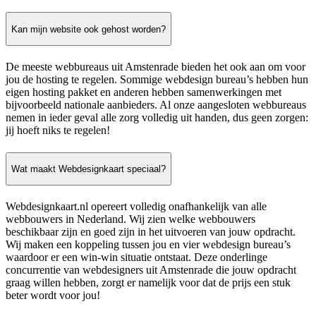
Kan mijn website ook gehost worden?
De meeste webbureaus uit Amstenrade bieden het ook aan om voor
jou de hosting te regelen. Sommige webdesign bureau’s hebben hun
eigen hosting pakket en anderen hebben samenwerkingen met
bijvoorbeeld nationale aanbieders. Al onze aangesloten webbureaus
nemen in ieder geval alle zorg volledig uit handen, dus geen zorgen:
jij hoeft niks te regelen!
Wat maakt Webdesignkaart speciaal?
Webdesignkaart.nl opereert volledig onafhankelijk van alle
webbouwers in Nederland. Wij zien welke webbouwers
beschikbaar zijn en goed zijn in het uitvoeren van jouw opdracht.
Wij maken een koppeling tussen jou en vier webdesign bureau’s
waardoor er een win-win situatie ontstaat. Deze onderlinge
concurrentie van webdesigners uit Amstenrade die jouw opdracht
graag willen hebben, zorgt er namelijk voor dat de prijs een stuk
beter wordt voor jou!