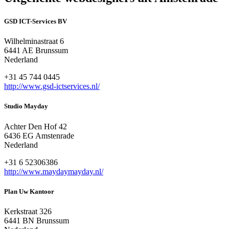
GSD ICT-Services BV
Wilhelminastraat 6
6441 AE Brunssum
Nederland
+31 45 744 0445
http://www.gsd-ictservices.nl/
Studio Mayday
Achter Den Hof 42
6436 EG Amstenrade
Nederland
+31 6 52306386
http://www.maydaymayday.nl/
Plan Uw Kantoor
Kerkstraat 326
6441 BN Brunssum