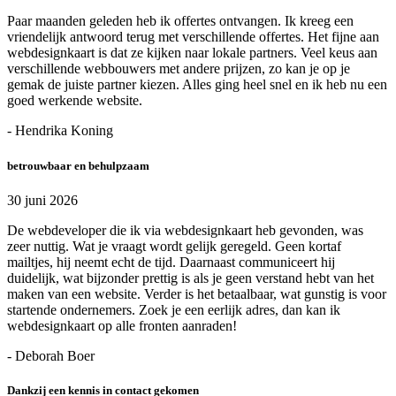
Paar maanden geleden heb ik offertes ontvangen. Ik kreeg een
vriendelijk antwoord terug met verschillende offertes. Het fijne aan
webdesignkaart is dat ze kijken naar lokale partners. Veel keus aan
verschillende webbouwers met andere prijzen, zo kan je op je
gemak de juiste partner kiezen. Alles ging heel snel en ik heb nu een
goed werkende website.
- Hendrika Koning
betrouwbaar en behulpzaam
30 juni 2026
De webdeveloper die ik via webdesignkaart heb gevonden, was
zeer nuttig. Wat je vraagt wordt gelijk geregeld. Geen kortaf
mailtjes, hij neemt echt de tijd. Daarnaast communiceert hij
duidelijk, wat bijzonder prettig is als je geen verstand hebt van het
maken van een website. Verder is het betaalbaar, wat gunstig is voor
startende ondernemers. Zoek je een eerlijk adres, dan kan ik
webdesignkaart op alle fronten aanraden!
- Deborah Boer
Dankzij een kennis in contact gekomen