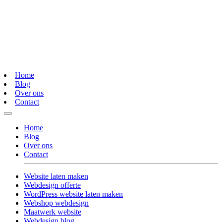
Home
Blog
Over ons
Contact
Home
Blog
Over ons
Contact
Website laten maken
Webdesign offerte
WordPress website laten maken
Webshop webdesign
Maatwerk website
Webdesign blog