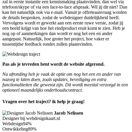
zal in eerste instantie een kennismaking plaatsvinden, dan wel via
telefoon/skype of via een face-to-face afspraak. Wil jij dit niet? Dan
kan het natuurlijk ook via e-mail. Vanuit je offerteaanvraag worden
de details besproken, zodat de webdesigner duidelijkheid heeft.
Vervolgens wordt er gewerkt aan een eerste ruwe versie, zodat jij
een beeld krijgt van hoe het eindproduct eruit komt te zien. Heb je
nog op of aanmerkingen dan wordt er nog het een en ander
aangepast. Natuurlijk, hoe groter het project, hoe vaker er
tussentijdse feedback rondes zullen plaatsvinden.
Pas als je tevreden bent wordt de website afgerond.
Na afronding heb je vaak de optie om nog het een en ander van
nazorg te laten doen, zoals updates, beveiliging en extra
functionaliteiten die gewenst zijn. Dit wordt meestal verzorgd in een
optioneel maandelijks onderhoudscontract.
Vragen over het traject? ik help je graag!
Jacob Nelissen
Designer bij webdesignkaart.nl
Webdesign
94%
Ontwikkeling
89%