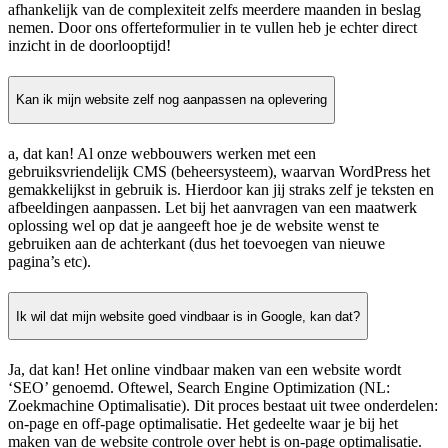
afhankelijk van de complexiteit zelfs meerdere maanden in beslag
nemen. Door ons offerteformulier in te vullen heb je echter direct
inzicht in de doorlooptijd!
Kan ik mijn website zelf nog aanpassen na oplevering
a, dat kan! Al onze webbouwers werken met een
gebruiksvriendelijk CMS (beheersysteem), waarvan WordPress het
gemakkelijkst in gebruik is. Hierdoor kan jij straks zelf je teksten en
afbeeldingen aanpassen. Let bij het aanvragen van een maatwerk
oplossing wel op dat je aangeeft hoe je de website wenst te
gebruiken aan de achterkant (dus het toevoegen van nieuwe
pagina’s etc).
Ik wil dat mijn website goed vindbaar is in Google, kan dat?
Ja, dat kan! Het online vindbaar maken van een website wordt
‘SEO’ genoemd. Oftewel, Search Engine Optimization (NL:
Zoekmachine Optimalisatie). Dit proces bestaat uit twee onderdelen:
on-page en off-page optimalisatie. Het gedeelte waar je bij het
maken van de website controle over hebt is on-page optimalisatie.