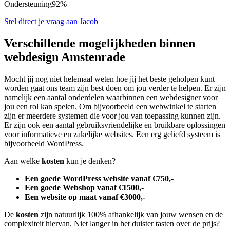
Ondersteuning
92%
Stel direct je vraag aan Jacob
Verschillende mogelijkheden binnen
webdesign Amstenrade
Mocht jij nog niet helemaal weten hoe jij het beste geholpen kunt
worden gaat ons team zijn best doen om jou verder te helpen. Er zijn
namelijk een aantal onderdelen waarbinnen een webdesigner voor
jou een rol kan spelen. Om bijvoorbeeld een webwinkel te starten
zijn er meerdere systemen die voor jou van toepassing kunnen zijn.
Er zijn ook een aantal gebruiksvriendelijke en bruikbare oplossingen
voor informatieve en zakelijke websites. Een erg geliefd systeem is
bijvoorbeeld WordPress.
Aan welke
kosten
kun je denken?
Een goede WordPress website vanaf €750,-
Een goede Webshop vanaf €1500,-
Een website op maat vanaf €3000,-
De
kosten
zijn natuurlijk 100% afhankelijk van jouw wensen en de
complexiteit hiervan. Niet langer in het duister tasten over de prijs?