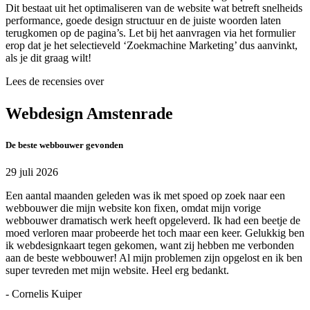
Dit bestaat uit het optimaliseren van de website wat betreft snelheids
performance, goede design structuur en de juiste woorden laten
terugkomen op de pagina’s. Let bij het aanvragen via het formulier
erop dat je het selectieveld ‘Zoekmachine Marketing’ dus aanvinkt,
als je dit graag wilt!
Lees de recensies over
Webdesign Amstenrade
De beste webbouwer gevonden
29 juli 2026
Een aantal maanden geleden was ik met spoed op zoek naar een
webbouwer die mijn website kon fixen, omdat mijn vorige
webbouwer dramatisch werk heeft opgeleverd. Ik had een beetje de
moed verloren maar probeerde het toch maar een keer. Gelukkig ben
ik webdesignkaart tegen gekomen, want zij hebben me verbonden
aan de beste webbouwer! Al mijn problemen zijn opgelost en ik ben
super tevreden met mijn website. Heel erg bedankt.
- Cornelis Kuiper