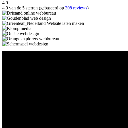
4.9
4.9 van de 5 sterren (gebaseerd op
308 reviews
)