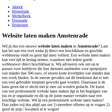
Jabeek
Bingelrade
Merkelbeek
Doenrade
Brunssum
Website laten maken Amstenrade
Wil jij dus een nieuwe
website laten maken
in
Amstenrade
? Laat
laat het aan ons over zodat jij direct een beschikbaar en geschikt
webbureau vindt en geen tijd meer verliest. Een website laten maken
kan veel tijd in beslag nemen, waardoor niet iedere goede
webbouwer direct beschikbaar is. Wij adviseren ook om op te
passen voor bedrijven die hun diensten aanbieden voor spotprijzen
van minder dan 500 euro, of enorm korte levertijden van minder dan
een week bieden. In de meeste gevallen zal dit betekenen dat er met
een veel gebruikte template gewerkt gaat worden. Daarnaast is de
kans groot dat er slecht met je mee zal worden gedacht. De kunst
van een professionele website laten maken ligt in het begrijpen van
jou en je organisatie en dit op de juiste manier vertalen naar een
krachtige website. Wil jij een professionele website laten maken?
Dan raden wij dus altijd aan om 1) meerdere offertes op te vragen 2)
goed de prijs / kwaliteit af te wegen!