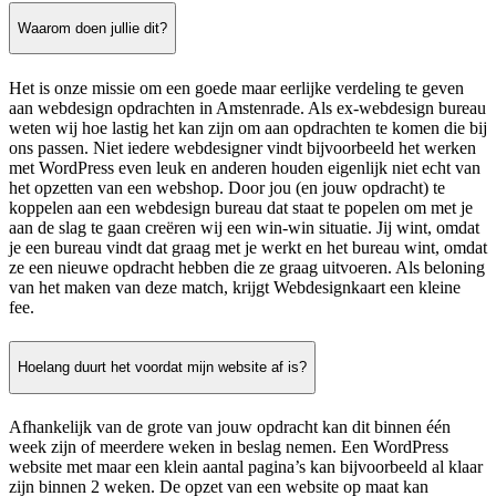
Waarom doen jullie dit?
Het is onze missie om een goede maar eerlijke verdeling te geven
aan webdesign opdrachten in Amstenrade. Als ex-webdesign bureau
weten wij hoe lastig het kan zijn om aan opdrachten te komen die bij
ons passen. Niet iedere webdesigner vindt bijvoorbeeld het werken
met WordPress even leuk en anderen houden eigenlijk niet echt van
het opzetten van een webshop. Door jou (en jouw opdracht) te
koppelen aan een webdesign bureau dat staat te popelen om met je
aan de slag te gaan creëren wij een win-win situatie. Jij wint, omdat
je een bureau vindt dat graag met je werkt en het bureau wint, omdat
ze een nieuwe opdracht hebben die ze graag uitvoeren. Als beloning
van het maken van deze match, krijgt Webdesignkaart een kleine
fee.
Hoelang duurt het voordat mijn website af is?
Afhankelijk van de grote van jouw opdracht kan dit binnen één
week zijn of meerdere weken in beslag nemen. Een WordPress
website met maar een klein aantal pagina’s kan bijvoorbeeld al klaar
zijn binnen 2 weken. De opzet van een website op maat kan