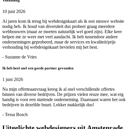
Vakkundig
10 juni 2026
Al jaren kom ik terug bij webdesignkaart als ik een nieuwe website
nodig heb. Ik houd van diversiteit dus probeer graag meerdere
webbouwers (maar ze moeten natuurlijk wel goed zijn). Elke keer
helpen me ze weer met veel aandacht. Ik heb tussendoor andere
ondernemingen geprobeerd, maar de services en kwaliteit/prijs
verhouding bij webdesignkaart bevielen mij het best.
- Suzanne de Vries
Ik heb heel snel een goede partner gevonden
1 juni 2026
Na mijn offerteaanvraag kreeg ik al snel verschillende offertes
binnen van diverse bedrijven. De prijzen vielen reuze mee, wat erg
handig is voor een startende onderneming. Daarnaast waren het ook
bedrijven in dezelfde buurt. Lekker makkelijk dus!
- Tessa Bosch
Uitgelichte webdesigners uit Amstenrade