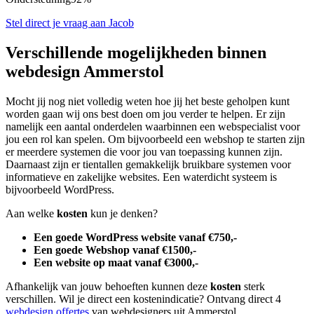
Stel direct je vraag aan Jacob
Verschillende mogelijkheden binnen
webdesign Ammerstol
Mocht jij nog niet volledig weten hoe jij het beste geholpen kunt
worden gaan wij ons best doen om jou verder te helpen. Er zijn
namelijk een aantal onderdelen waarbinnen een webspecialist voor
jou een rol kan spelen. Om bijvoorbeeld een webshop te starten zijn
er meerdere systemen die voor jou van toepassing kunnen zijn.
Daarnaast zijn er tientallen gemakkelijk bruikbare systemen voor
informatieve en zakelijke websites. Een waterdicht systeem is
bijvoorbeeld WordPress.
Aan welke
kosten
kun je denken?
Een goede WordPress website vanaf €750,-
Een goede Webshop vanaf €1500,-
Een website op maat vanaf €3000,-
Afhankelijk van jouw behoeften kunnen deze
kosten
sterk
verschillen. Wil je direct een kostenindicatie? Ontvang direct 4
webdesign offertes
van webdesigners uit Ammerstol.