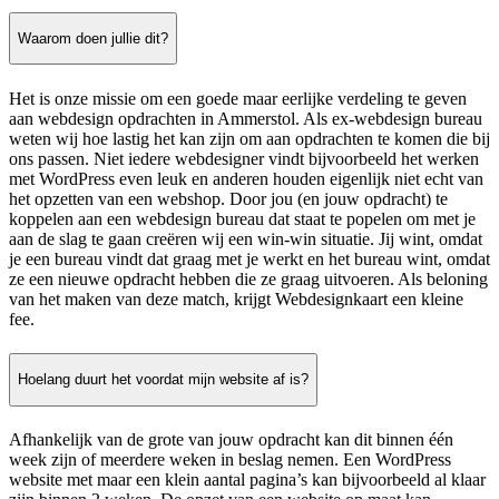
Waarom doen jullie dit?
Het is onze missie om een goede maar eerlijke verdeling te geven
aan webdesign opdrachten in Ammerstol. Als ex-webdesign bureau
weten wij hoe lastig het kan zijn om aan opdrachten te komen die bij
ons passen. Niet iedere webdesigner vindt bijvoorbeeld het werken
met WordPress even leuk en anderen houden eigenlijk niet echt van
het opzetten van een webshop. Door jou (en jouw opdracht) te
koppelen aan een webdesign bureau dat staat te popelen om met je
aan de slag te gaan creëren wij een win-win situatie. Jij wint, omdat
je een bureau vindt dat graag met je werkt en het bureau wint, omdat
ze een nieuwe opdracht hebben die ze graag uitvoeren. Als beloning
van het maken van deze match, krijgt Webdesignkaart een kleine
fee.
Hoelang duurt het voordat mijn website af is?
Afhankelijk van de grote van jouw opdracht kan dit binnen één
week zijn of meerdere weken in beslag nemen. Een WordPress
website met maar een klein aantal pagina’s kan bijvoorbeeld al klaar