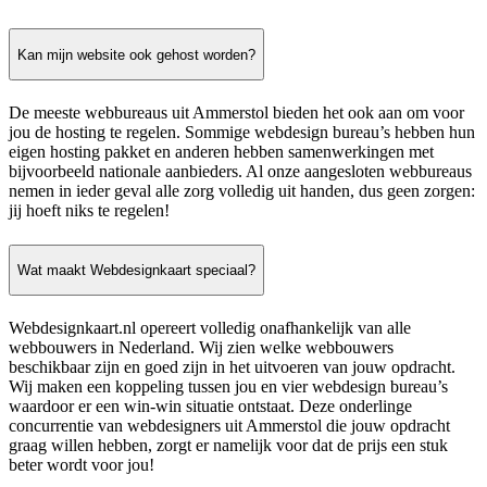
Kan mijn website ook gehost worden?
De meeste webbureaus uit Ammerstol bieden het ook aan om voor
jou de hosting te regelen. Sommige webdesign bureau’s hebben hun
eigen hosting pakket en anderen hebben samenwerkingen met
bijvoorbeeld nationale aanbieders. Al onze aangesloten webbureaus
nemen in ieder geval alle zorg volledig uit handen, dus geen zorgen:
jij hoeft niks te regelen!
Wat maakt Webdesignkaart speciaal?
Webdesignkaart.nl opereert volledig onafhankelijk van alle
webbouwers in Nederland. Wij zien welke webbouwers
beschikbaar zijn en goed zijn in het uitvoeren van jouw opdracht.
Wij maken een koppeling tussen jou en vier webdesign bureau’s
waardoor er een win-win situatie ontstaat. Deze onderlinge
concurrentie van webdesigners uit Ammerstol die jouw opdracht
graag willen hebben, zorgt er namelijk voor dat de prijs een stuk
beter wordt voor jou!