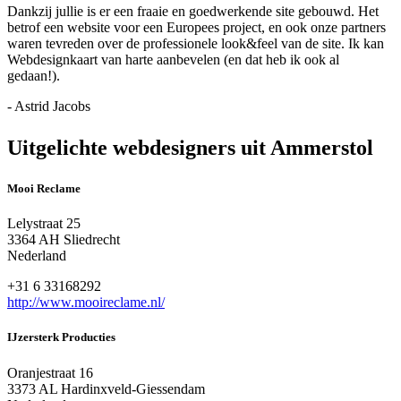
Dankzij jullie is er een fraaie en goedwerkende site gebouwd. Het
betrof een website voor een Europees project, en ook onze partners
waren tevreden over de professionele look&feel van de site. Ik kan
Webdesignkaart van harte aanbevelen (en dat heb ik ook al
gedaan!).
- Astrid Jacobs
Uitgelichte webdesigners uit Ammerstol
Mooi Reclame
Lelystraat 25
3364 AH Sliedrecht
Nederland
+31 6 33168292
http://www.mooireclame.nl/
IJzersterk Producties
Oranjestraat 16
3373 AL Hardinxveld-Giessendam