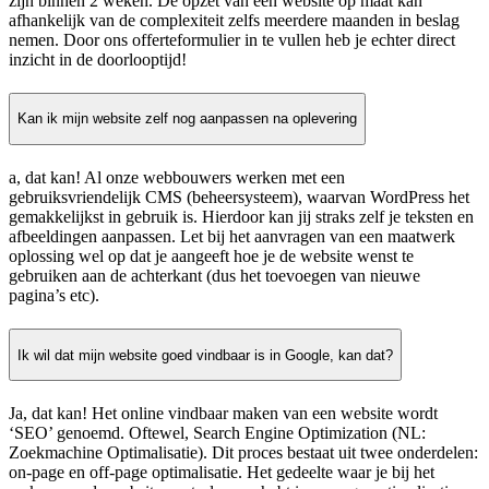
zijn binnen 2 weken. De opzet van een website op maat kan
afhankelijk van de complexiteit zelfs meerdere maanden in beslag
nemen. Door ons offerteformulier in te vullen heb je echter direct
inzicht in de doorlooptijd!
Kan ik mijn website zelf nog aanpassen na oplevering
a, dat kan! Al onze webbouwers werken met een
gebruiksvriendelijk CMS (beheersysteem), waarvan WordPress het
gemakkelijkst in gebruik is. Hierdoor kan jij straks zelf je teksten en
afbeeldingen aanpassen. Let bij het aanvragen van een maatwerk
oplossing wel op dat je aangeeft hoe je de website wenst te
gebruiken aan de achterkant (dus het toevoegen van nieuwe
pagina’s etc).
Ik wil dat mijn website goed vindbaar is in Google, kan dat?
Ja, dat kan! Het online vindbaar maken van een website wordt
‘SEO’ genoemd. Oftewel, Search Engine Optimization (NL:
Zoekmachine Optimalisatie). Dit proces bestaat uit twee onderdelen:
on-page en off-page optimalisatie. Het gedeelte waar je bij het