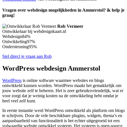
Vragen over webdesign mogelijkheden in Ammerstol? ik help je
graag!
Rob Vermeer
Ontwikkelaar bij webdesignkaart.nl
Webdesign
84%
Ontwikkeling
97%
Ondersteuning
95%
Stel direct je vraag aan Rob
WordPress webdesign Ammerstol
WordPress
is online software waarmee websites en blogs
ontwikkeld kunnen worden. WordPress maakt het gemakkelijk om
jouw website zelf te beheren. Het is zeer gebruiksvriendelijk, wat er
voor zorgt dat je weinig kosten na de ontwikkeling hebt omdat je
heel veel zelf kunt.
In eerste instantie werd WordPress ontwikkeld als platform om blogs
te schrijven. Door de vele beschikbare plugins, widgets, thema’s en
aanpasbaarheid van functionaliteit is het echter uitgegroeid tot een
volwaardig website ontwikkel systeem. Het systeem is open-source,