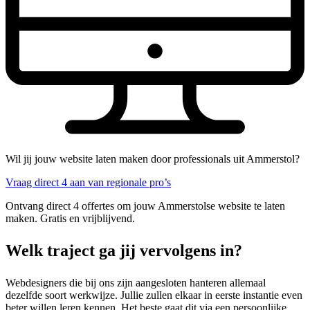
Wil jij jouw website laten maken door professionals uit Ammerstol?
Vraag direct 4 aan van regionale pro’s
Ontvang direct 4 offertes om jouw Ammerstolse website te laten
maken. Gratis en vrijblijvend.
Welk traject ga jij vervolgens in?
Webdesigners die bij ons zijn aangesloten hanteren allemaal
dezelfde soort werkwijze. Jullie zullen elkaar in eerste instantie even
beter willen leren kennen. Het beste gaat dit via een persoonlijke