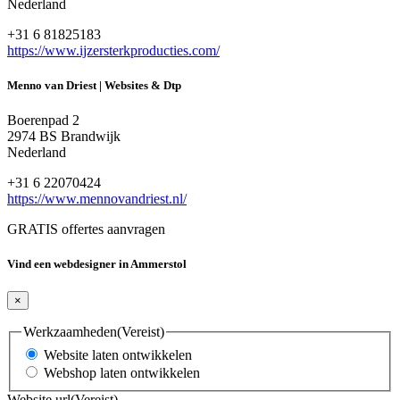
Nederland
+31 6 81825183
https://www.ijzersterkproducties.com/
Menno van Driest | Websites & Dtp
Boerenpad 2
2974 BS Brandwijk
Nederland
+31 6 22070424
https://www.mennovandriest.nl/
GRATIS offertes aanvragen
Vind een webdesigner in Ammerstol
×
Werkzaamheden
(Vereist)
Website laten ontwikkelen
Webshop laten ontwikkelen
Website url
(Vereist)