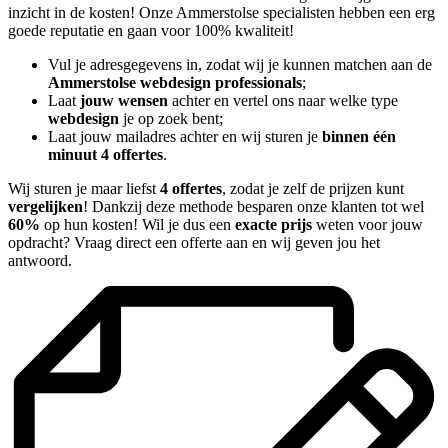
inzicht in de kosten! Onze Ammerstolse specialisten hebben een erg
goede reputatie en gaan voor 100% kwaliteit!
Vul je adresgegevens in, zodat wij je kunnen matchen aan de
Ammerstolse webdesign professionals
;
Laat
jouw wensen
achter en vertel ons naar welke type
webdesign
je op zoek bent;
Laat jouw mailadres achter en wij sturen je
binnen één
minuut 4 offertes
.
Wij sturen je maar liefst
4 offertes
, zodat je zelf de prijzen kunt
vergelijken
! Dankzij deze methode besparen onze klanten tot wel
60%
op hun kosten! Wil je dus een
exacte prijs
weten voor jouw
opdracht? Vraag direct een offerte aan en wij geven jou het
antwoord.