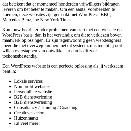
dat betekent dat er momenteel honderden vrijwilligers bijdragen
leveren om het beter te maken. Om een aantal voorbeelden te
noemen, deze websites zijn gemaakt met WordPress: BBC,
Mercedes Benz, the New York Times.
Kan jouw bedrijf zonder problemen van start met een website op
WordPress basis, dan Is het verstandig om dit te verkiezen boven
maatwerk oplossingen. Er zijn tegenwoordig geen webdesigners
meer die niet overweg kunnen met dit systeem, dus mocht jij ooit
willen overstappen van ontwikkelaar dan is dit zeer
toekomstbestendig.
Een WordPress website is een perfecte oplossing als jij werkzaam
bent in:
Lokale services
Non profit websites
Persoonlijke website
B2B dienstverlening
B2B dienstverlening
Consultancy / Training / Coaching
Creatieve sector
Huizenmarkt
En veel meer!