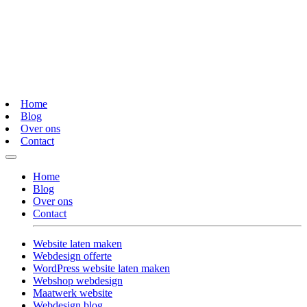
Home
Blog
Over ons
Contact
Home
Blog
Over ons
Contact
Website laten maken
Webdesign offerte
WordPress website laten maken
Webshop webdesign
Maatwerk website
Webdesign blog