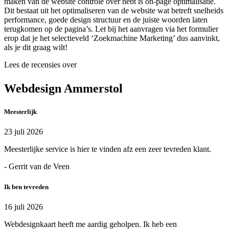
maken van de website controle over hebt is on-page optimalisatie.
Dit bestaat uit het optimaliseren van de website wat betreft snelheids
performance, goede design structuur en de juiste woorden laten
terugkomen op de pagina’s. Let bij het aanvragen via het formulier
erop dat je het selectieveld ‘Zoekmachine Marketing’ dus aanvinkt,
als je dit graag wilt!
Lees de recensies over
Webdesign Ammerstol
Meesterlijk
23 juli 2026
Meesterlijke service is hier te vinden afz een zeer tevreden klant.
- Gerrit van de Veen
Ik ben tevreden
16 juli 2026
Webdesignkaart heeft me aardig geholpen. Ik heb een