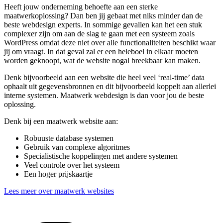
Heeft jouw onderneming behoefte aan een sterke
maatwerkoplossing? Dan ben jij gebaat met niks minder dan de
beste webdesign experts. In sommige gevallen kan het een stuk
complexer zijn om aan de slag te gaan met een systeem zoals
WordPress omdat deze niet over alle functionaliteiten beschikt waar
jij om vraagt. In dat geval zal er een heleboel in elkaar moeten
worden geknoopt, wat de website nogal breekbaar kan maken.
Denk bijvoorbeeld aan een website die heel veel ‘real-time’ data
ophaalt uit gegevensbronnen en dit bijvoorbeeld koppelt aan allerlei
interne systemen. Maatwerk webdesign is dan voor jou de beste
oplossing.
Denk bij een maatwerk website aan:
Robuuste database systemen
Gebruik van complexe algoritmes
Specialistische koppelingen met andere systemen
Veel controle over het systeem
Een hoger prijskaartje
Lees meer over maatwerk websites