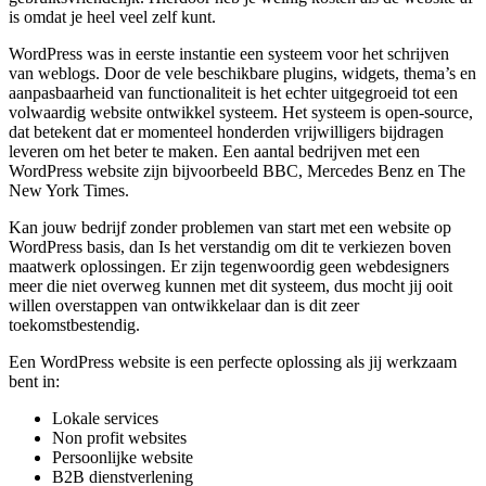
is omdat je heel veel zelf kunt.
WordPress was in eerste instantie een systeem voor het schrijven
van weblogs. Door de vele beschikbare plugins, widgets, thema’s en
aanpasbaarheid van functionaliteit is het echter uitgegroeid tot een
volwaardig website ontwikkel systeem. Het systeem is open-source,
dat betekent dat er momenteel honderden vrijwilligers bijdragen
leveren om het beter te maken. Een aantal bedrijven met een
WordPress website zijn bijvoorbeeld BBC, Mercedes Benz en The
New York Times.
Kan jouw bedrijf zonder problemen van start met een website op
WordPress basis, dan Is het verstandig om dit te verkiezen boven
maatwerk oplossingen. Er zijn tegenwoordig geen webdesigners
meer die niet overweg kunnen met dit systeem, dus mocht jij ooit
willen overstappen van ontwikkelaar dan is dit zeer
toekomstbestendig.
Een WordPress website is een perfecte oplossing als jij werkzaam
bent in:
Lokale services
Non profit websites
Persoonlijke website
B2B dienstverlening