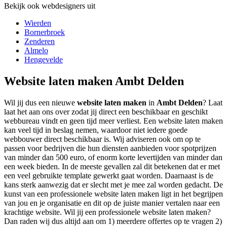
Bekijk ook webdesigners uit
Wierden
Bornerbroek
Zenderen
Almelo
Hengevelde
Website laten maken Ambt Delden
Wil jij dus een nieuwe
website laten maken
in
Ambt Delden
? Laat
laat het aan ons over zodat jij direct een beschikbaar en geschikt
webbureau vindt en geen tijd meer verliest. Een website laten maken
kan veel tijd in beslag nemen, waardoor niet iedere goede
webbouwer direct beschikbaar is. Wij adviseren ook om op te
passen voor bedrijven die hun diensten aanbieden voor spotprijzen
van minder dan 500 euro, of enorm korte levertijden van minder dan
een week bieden. In de meeste gevallen zal dit betekenen dat er met
een veel gebruikte template gewerkt gaat worden. Daarnaast is de
kans sterk aanwezig dat er slecht met je mee zal worden gedacht. De
kunst van een professionele website laten maken ligt in het begrijpen
van jou en je organisatie en dit op de juiste manier vertalen naar een
krachtige website. Wil jij een professionele website laten maken?
Dan raden wij dus altijd aan om 1) meerdere offertes op te vragen 2)