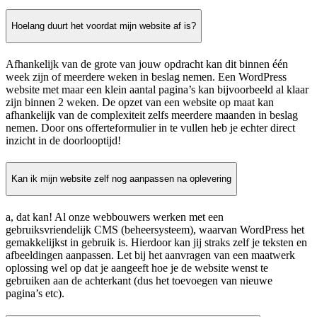
Hoelang duurt het voordat mijn website af is?
Afhankelijk van de grote van jouw opdracht kan dit binnen één
week zijn of meerdere weken in beslag nemen. Een WordPress
website met maar een klein aantal pagina’s kan bijvoorbeeld al klaar
zijn binnen 2 weken. De opzet van een website op maat kan
afhankelijk van de complexiteit zelfs meerdere maanden in beslag
nemen. Door ons offerteformulier in te vullen heb je echter direct
inzicht in de doorlooptijd!
Kan ik mijn website zelf nog aanpassen na oplevering
a, dat kan! Al onze webbouwers werken met een
gebruiksvriendelijk CMS (beheersysteem), waarvan WordPress het
gemakkelijkst in gebruik is. Hierdoor kan jij straks zelf je teksten en
afbeeldingen aanpassen. Let bij het aanvragen van een maatwerk
oplossing wel op dat je aangeeft hoe je de website wenst te
gebruiken aan de achterkant (dus het toevoegen van nieuwe
pagina’s etc).