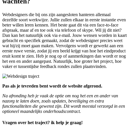
wachten?
Webdesigners die bij ons zijn aangesloten hanteren allemaal
dezelfde soort werkwijze. Jullie zullen elkaar in eerste instantie even
beter willen leren kennen. Het beste gaat dit via een face-to-face
afspraak, maar af en toe ook via telefoon of skype. Wil jij dit niet?
Dan kan het natuurlijk ook via e-mail. Jouw wensen worden in kaart
gebracht en specifiek gemaakt, zodat de webdesigner precies weet
wat hij/zij moet gaan maken. Vervolgens wordt er gewerkt aan een
eerste ruwe versie, zodat jij een beeld krijgt van hoe het eindproduct
eruit komt te zien. Heb je nog op of aanmerkingen dan wordt er nog
het een en ander aangepast. Natuurlijk, hoe groter het project, hoe
vaker er tussentijdse feedback rondes zullen plaatsvinden.
Pas als je tevreden bent wordt de website afgerond.
Na afronding heb je vaak de optie om nog het een en ander van
nazorg te laten doen, zoals updates, beveiliging en extra
functionaliteiten die gewenst zijn. Dit wordt meestal verzorgd in een
optioneel maandelijks onderhoudscontract.
Vragen over het traject? ik help je graag!