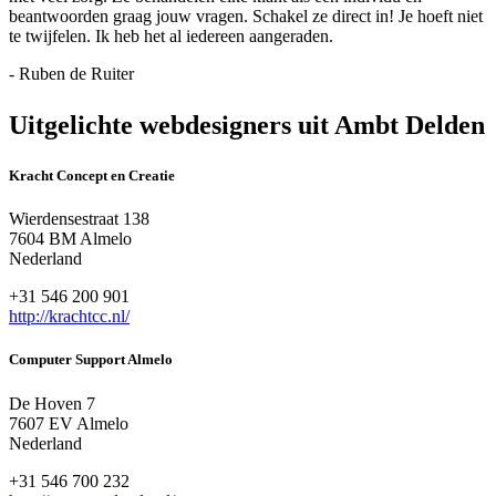
beantwoorden graag jouw vragen. Schakel ze direct in! Je hoeft niet
te twijfelen. Ik heb het al iedereen aangeraden.
- Ruben de Ruiter
Uitgelichte webdesigners uit Ambt Delden
Kracht Concept en Creatie
Wierdensestraat 138
7604 BM Almelo
Nederland
+31 546 200 901
http://krachtcc.nl/
Computer Support Almelo
De Hoven 7
7607 EV Almelo
Nederland
+31 546 700 232