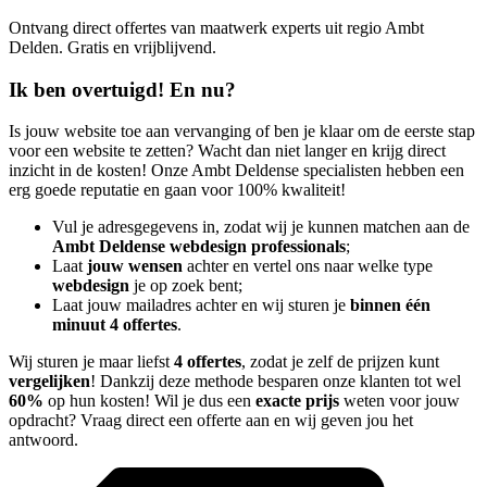
Ontvang direct offertes van maatwerk experts uit regio Ambt
Delden. Gratis en vrijblijvend.
Ik ben overtuigd! En nu?
Is jouw website toe aan vervanging of ben je klaar om de eerste stap
voor een website te zetten? Wacht dan niet langer en krijg direct
inzicht in de kosten! Onze Ambt Deldense specialisten hebben een
erg goede reputatie en gaan voor 100% kwaliteit!
Vul je adresgegevens in, zodat wij je kunnen matchen aan de
Ambt Deldense webdesign professionals
;
Laat
jouw wensen
achter en vertel ons naar welke type
webdesign
je op zoek bent;
Laat jouw mailadres achter en wij sturen je
binnen één
minuut 4 offertes
.
Wij sturen je maar liefst
4 offertes
, zodat je zelf de prijzen kunt
vergelijken
! Dankzij deze methode besparen onze klanten tot wel
60%
op hun kosten! Wil je dus een
exacte prijs
weten voor jouw
opdracht? Vraag direct een offerte aan en wij geven jou het
antwoord.