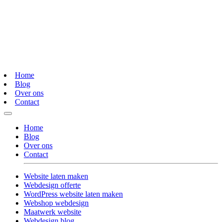
Home
Blog
Over ons
Contact
Home
Blog
Over ons
Contact
Website laten maken
Webdesign offerte
WordPress website laten maken
Webshop webdesign
Maatwerk website
Webdesign blog