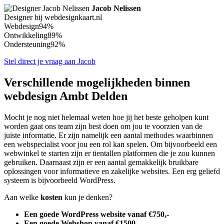
Jacob Nelissen
Designer bij webdesignkaart.nl
Webdesign
94%
Ontwikkeling
89%
Ondersteuning
92%
Stel direct je vraag aan Jacob
Verschillende mogelijkheden binnen
webdesign Ambt Delden
Mocht je nog niet helemaal weten hoe jij het beste geholpen kunt
worden gaat ons team zijn best doen om jou te voorzien van de
juiste informatie. Er zijn namelijk een aantal methodes waarbinnen
een webspecialist voor jou een rol kan spelen. Om bijvoorbeeld een
webwinkel te starten zijn er tientallen platformen die je zou kunnen
gebruiken. Daarnaast zijn er een aantal gemakkelijk bruikbare
oplossingen voor informatieve en zakelijke websites. Een erg geliefd
systeem is bijvoorbeeld WordPress.
Aan welke
kosten
kun je denken?
Een goede WordPress website vanaf €750,-
Een goede Webshop vanaf €1500,-