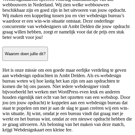
webbouwers in Nederland. Wij zien welke webbouwers
beschikbaar zijn en goed zijn in het uitvoeren van jouw opdracht.
Wij maken een koppeling tussen jou en vier webdesign bureau’s
waardoor er een win-win situatie ontstaat. Deze onderlinge
concurrentie van webdesigners uit Ambt Delden die jouw opdracht
graag willen hebben, zorgt er namelijk voor dat de prijs een stuk
beter wordt voor jou!
Waarom doen jullie dit?
Het is onze missie om een goede maar eerlijke verdeling te geven
aan webdesign opdrachten in Ambt Delden. Als ex-webdesign
bureau weten wij hoe lastig het kan zijn om aan opdrachten te
komen die bij ons passen. Niet iedere webdesigner vindt
bijvoorbeeld het werken met WordPress even leuk en anderen
houden eigenlijk niet echt van het opzetten van een webshop. Door
jou (en jouw opdracht) te koppelen aan een webdesign bureau dat
staat te popelen om met je aan de slag te gaan creëren wij een win-
win situatie. Jij wint, omdat je een bureau vindt dat graag met je
werkt en het bureau wint, omdat ze een nieuwe opdracht hebben die
ze graag uitvoeren. Als beloning van het maken van deze match,
krijgt Webdesignkaart een kleine fee.