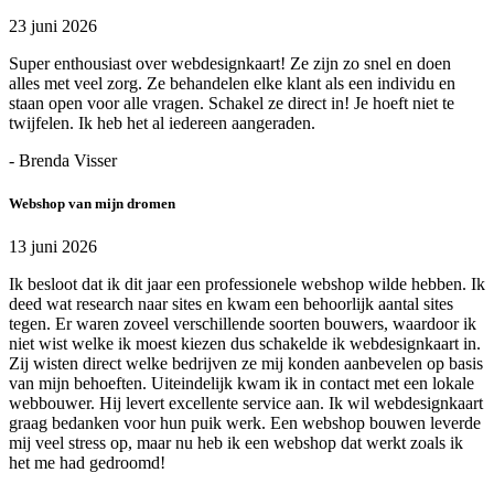
23 juni 2026
Super enthousiast over webdesignkaart! Ze zijn zo snel en doen
alles met veel zorg. Ze behandelen elke klant als een individu en
staan open voor alle vragen. Schakel ze direct in! Je hoeft niet te
twijfelen. Ik heb het al iedereen aangeraden.
- Brenda Visser
Webshop van mijn dromen
13 juni 2026
Ik besloot dat ik dit jaar een professionele webshop wilde hebben. Ik
deed wat research naar sites en kwam een behoorlijk aantal sites
tegen. Er waren zoveel verschillende soorten bouwers, waardoor ik
niet wist welke ik moest kiezen dus schakelde ik webdesignkaart in.
Zij wisten direct welke bedrijven ze mij konden aanbevelen op basis
van mijn behoeften. Uiteindelijk kwam ik in contact met een lokale
webbouwer. Hij levert excellente service aan. Ik wil webdesignkaart
graag bedanken voor hun puik werk. Een webshop bouwen leverde
mij veel stress op, maar nu heb ik een webshop dat werkt zoals ik
het me had gedroomd!