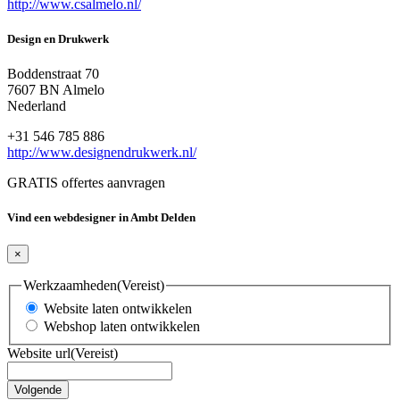
http://www.csalmelo.nl/
Design en Drukwerk
Boddenstraat 70
7607 BN Almelo
Nederland
+31 546 785 886
http://www.designendrukwerk.nl/
GRATIS offertes aanvragen
Vind een webdesigner in Ambt Delden
×
Werkzaamheden
(Vereist)
Website laten ontwikkelen
Webshop laten ontwikkelen
Website url
(Vereist)